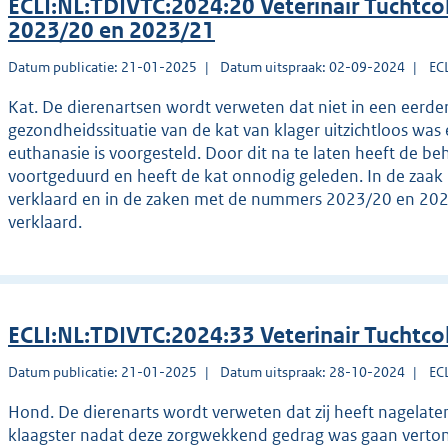
ECLI:NL:TDIVTC:2024:20 Veterinair Tuchtco
2023/20 en 2023/21
Datum publicatie: 21-01-2025
Datum uitspraak: 02-09-2024
EC
Kat. De dierenartsen wordt verweten dat niet in een eerde
gezondheidssituatie van de kat van klager uitzichtloos was
euthanasie is voorgesteld. Door dit na te laten heeft de b
voortgeduurd en heeft de kat onnodig geleden. In de zaa
verklaard en in de zaken met de nummers 2023/20 en 2023/
verklaard.
ECLI:NL:TDIVTC:2024:33 Veterinair Tuchtco
Datum publicatie: 21-01-2025
Datum uitspraak: 28-10-2024
EC
Hond. De dierenarts wordt verweten dat zij heeft nagelate
klaagster nadat deze zorgwekkend gedrag was gaan vertone