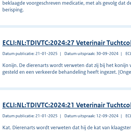
beklaagde voorgeschreven medicatie, met als gevolg dat de
berisping.
ECLI:NL:TDIVTC:2024:27 Veterinair Tuchtco
Datum publicatie: 21-01-2025
Datum uitspraak: 30-09-2024
EC
Konijn. De dierenarts wordt verweten dat zij bij het konijn
gesteld en een verkeerde behandeling heeft ingezet. [Ong
ECLI:NL:TDIVTC:2024:21 Veterinair Tuchtco
Datum publicatie: 21-01-2025
Datum uitspraak: 12-09-2024
EC
Kat. Dierenarts wordt verweten dat hij de kat van klaagst