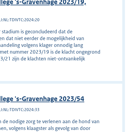
llege 's-Gravenhage 2023/19,
LI:NL:TDIVTC:2024:20
r stadium is geconcludeerd dat de
 en dat niet eerder de mogelijkheid van
ehandeling volgens klager onnodig lang
k met nummer 2023/19 is de klacht ongegrond
21 zijn de klachten niet-ontvankelijk
llege 's-Gravenhage 2023/54
LI:NL:TDIVTC:2024:33
n de nodige zorg te verlenen aan de hond van
n, volgens klaagster als gevolg van door