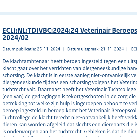
ECLI:NL:TDIVBC:2024:24 Veterinair Beroeps
2024/02
Datum publicatie: 25-11-2024
Datum uitspraak: 21-11-2024
EC
De klachtambtenaar heeft beroep ingesteld tegen een uitsp
klacht gaat over het verrichten van diergeneeskundige hand
schorsing. De klacht is in eerste aanleg niet-ontvankelijk 
diergeneeskunde tijdens een schorsing volgens het Veterina
tuchtrecht valt. Daarnaast heeft het Veterinair Tuchtcollege
(een van) de gedragingen is tekortgeschoten in de zorg die
betrekking tot welke zijn hulp is ingeroepen behoort te ve
beroep ingesteld.In beroep komt het Veterinair Beroepscoll
Tuchtcollege de klacht terecht niet-ontvankelijk heeft verk
dieren kan worden afgeleid dat slechts een dierenarts die 
is onderworpen aan het tuchtrecht. Gebleken is dat de die