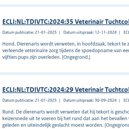
ECLI:NL:TDIVTC:2024:35 Veterinair Tuchtco
Datum publicatie: 21-01-2025
Datum uitspraak: 12-11-2024
EC
Hond. Dierenarts wordt verweten, in hoofdzaak, tekort te 
verleende veterinaire zorg tijdens de spoedopname van ee
vijftien pups zijn overleden. [Ongegrond.]
ECLI:NL:TDIVTC:2024:29 Veterinair Tuchtco
Datum publicatie: 21-01-2025
Datum uitspraak: 30-09-2024
EC
Rund. De dierenarts wordt verweten dat hij tekort is gescho
keizersnede uit te voeren bij het rund dat aan het bevalle
geleden en uiteindelijk geslacht moest worden. [Ongegrond