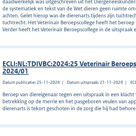
daadwerkelijk was uitgeschreven uit het Diergeneeskundereg
de systematiek en tekst van de Wet dieren geen ruimte om 
achten. Gelet hierop was de dierenarts tijdens zijn tuchtre
tuchtrecht. Het Veterinair Beroepscollege heeft het bero
Verder heeft het Veterinair Beroepscollege in de uitspra
ECLI:NL:TDIVBC:2024:25 Veterinair Beroeps
2024/01
Datum publicatie: 25-11-2024
Datum uitspraak: 21-11-2024
EC
Beroep van diereigenaar tegen een uitspraak in een klacht 
betrekking op de merrie en het pasgeboren veulen van appe
dierenarts is tekort geschoten in de zorg die hij had behore