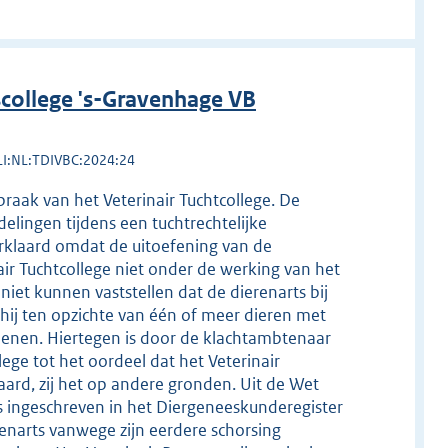
college 's-Gravenhage VB
LI:NL:TDIVBC:2024:24
raak van het Veterinair Tuchtcollege. De
elingen tijdens een tuchtrechtelijke
verklaard omdat de uitoefening van de
ir Tuchtcollege niet onder de werking van het
 niet kunnen vaststellen dat de dierenarts bij
 hij ten opzichte van één of meer dieren met
rlenen. Hiertegen is door de klachtambtenaar
ege tot het oordeel dat het Veterinair
laard, zij het op andere gronden. Uit de Wet
is ingeschreven in het Diergeneeskunderegister
renarts vanwege zijn eerdere schorsing