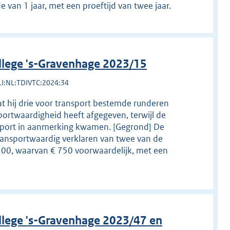
 van 1 jaar, met een proeftijd van twee jaar.
llege 's-Gravenhage 2023/15
LI:NL:TDIVTC:2024:34
t hij drie voor transport bestemde runderen
portwaardigheid heeft afgegeven, terwijl de
ansport in aanmerking kwamen. [Gegrond] De
transportwaardig verklaren van twee van de
.500, waarvan € 750 voorwaardelijk, met een
llege 's-Gravenhage 2023/47 en