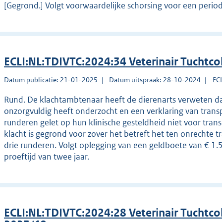
[Gegrond.] Volgt voorwaardelijke schorsing voor een periode
ECLI:NL:TDIVTC:2024:34 Veterinair Tuchtco
Datum publicatie: 21-01-2025
Datum uitspraak: 28-10-2024
EC
Rund. De klachtambtenaar heeft de dierenarts verweten da
onzorgvuldig heeft onderzocht en een verklaring van trans
runderen gelet op hun klinische gesteldheid niet voor tr
klacht is gegrond voor zover het betreft het ten onrechte 
drie runderen. Volgt oplegging van een geldboete van € 1
proeftijd van twee jaar.
ECLI:NL:TDIVTC:2024:28 Veterinair Tuchtco