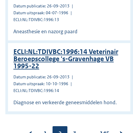
Datum publicatie: 26-09-2013
Datum uitspraak: 04-07-1996
ECLI:NL:TDIVBC:1996:13
Aneasthesie en nazorg paard
ECLI:NL:TDIVBC:1996:14 Veterinair
Beroepscollege 's-Gravenhage VB
1995-22
Datum publicatie: 26-09-2013
Datum uitspraak: 10-10-1996
ECLI:NL:TDIVBC:1996:14
Diagnose en verkeerde geneesmiddelen hond.
...