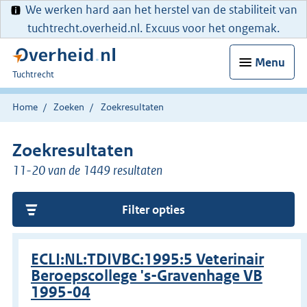
We werken hard aan het herstel van de stabiliteit van
tuchtrecht.overheid.nl. Excuus voor het ongemak.
Menu
U
Tuchtrecht
bent
hier:
Home
Zoeken
Zoekresultaten
Zoekresultaten
11-20 van de 1449 resultaten
Filter opties
ECLI:NL:TDIVBC:1995:5 Veterinair
Beroepscollege 's-Gravenhage VB
1995-04