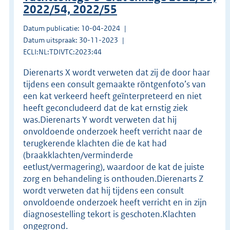
2022/54, 2022/55
Datum publicatie: 10-04-2024
Datum uitspraak: 30-11-2023
ECLI:NL:TDIVTC:2023:44
Dierenarts X wordt verweten dat zij de door haar
tijdens een consult gemaakte röntgenfoto’s van
een kat verkeerd heeft geïnterpreteerd en niet
heeft geconcludeerd dat de kat ernstig ziek
was.Dierenarts Y wordt verweten dat hij
onvoldoende onderzoek heeft verricht naar de
terugkerende klachten die de kat had
(braakklachten/verminderde
eetlust/vermagering), waardoor de kat de juiste
zorg en behandeling is onthouden.Dierenarts Z
wordt verweten dat hij tijdens een consult
onvoldoende onderzoek heeft verricht en in zijn
diagnosestelling tekort is geschoten.Klachten
ongegrond.