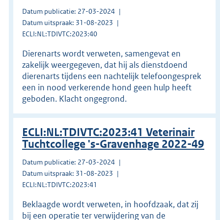
Datum publicatie: 27-03-2024
Datum uitspraak: 31-08-2023
ECLI:NL:TDIVTC:2023:40
Dierenarts wordt verweten, samengevat en
zakelijk weergegeven, dat hij als dienstdoend
dierenarts tijdens een nachtelijk telefoongesprek
een in nood verkerende hond geen hulp heeft
geboden. Klacht ongegrond.
ECLI:NL:TDIVTC:2023:41 Veterinair
Tuchtcollege 's-Gravenhage 2022-49
Datum publicatie: 27-03-2024
Datum uitspraak: 31-08-2023
ECLI:NL:TDIVTC:2023:41
Beklaagde wordt verweten, in hoofdzaak, dat zij
bij een operatie ter verwijdering van de