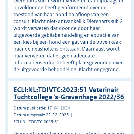
Dierenarts sub 1 wordt verweten dat hij klaagster
onvoldoende heeft geïnformeerd over de
toestand van haar hond na afloop van een
consult. Klacht niet-ontvankelijk.Dierenarts sub 2
wordt verweten dat door de door haar
uitgevoerde gebitsbehandeling en extractie van
een kies bij een hond een gat van de bovenkaak
naar de neusholte is ontstaan. Daarnaast wordt
haar verweten dat er geen adequate
informatieoverdracht heeft plaatsgevonden over
de uitgevoerde behandeling. Klacht ongegrond.
ECLI:NL:TDIVTC:2023:51 Veterinair
Tuchtcollege 's-Gravenhage 2022/36
Datum publicatie: 17-04-2024
Datum uitspraak: 21-12-2023
ECLI:NL:TDIVTC:2023:51
Dierenarts wordt verweten dat zij heeft geweigerd