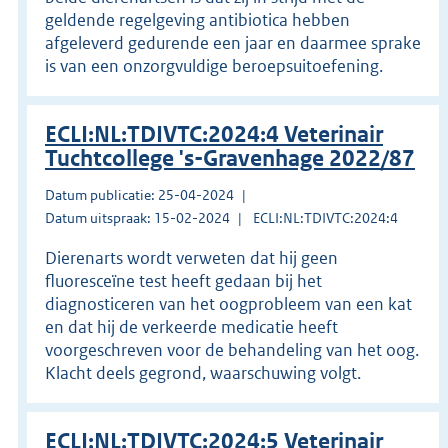
geldende regelgeving antibiotica hebben
afgeleverd gedurende een jaar en daarmee sprake
is van een onzorgvuldige beroepsuitoefening.
ECLI:NL:TDIVTC:2024:4 Veterinair
Tuchtcollege 's-Gravenhage 2022/87
Datum publicatie: 25-04-2024
Datum uitspraak: 15-02-2024
ECLI:NL:TDIVTC:2024:4
Dierenarts wordt verweten dat hij geen
fluoresceïne test heeft gedaan bij het
diagnosticeren van het oogprobleem van een kat
en dat hij de verkeerde medicatie heeft
voorgeschreven voor de behandeling van het oog.
Klacht deels gegrond, waarschuwing volgt.
ECLI:NL:TDIVTC:2024:5 Veterinair