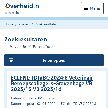
Menu
U
Tuchtrecht
bent
hier:
Home
Zoeken
Zoekresultaten
Zoekresultaten
1-20 van de 1449 resultaten
Filter opties
ECLI:NL:TDIVBC:2024:8 Veterinair
Beroepscollege 's-Gravenhage VB
2023/15 VB 2023/16
Datum publicatie: 02-05-2024
Datum uitspraak: 02-05-2024
ECLI:NL:TDIVBC:2024:8