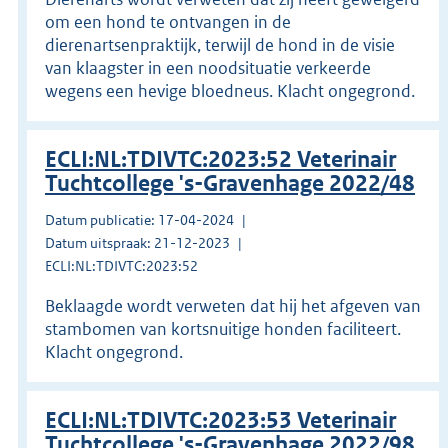
om een hond te ontvangen in de
dierenartsenpraktijk, terwijl de hond in de visie
van klaagster in een noodsituatie verkeerde
wegens een hevige bloedneus. Klacht ongegrond.
ECLI:NL:TDIVTC:2023:52 Veterinair
Tuchtcollege 's-Gravenhage 2022/48
Datum publicatie: 17-04-2024
Datum uitspraak: 21-12-2023
ECLI:NL:TDIVTC:2023:52
Beklaagde wordt verweten dat hij het afgeven van
stambomen van kortsnuitige honden faciliteert.
Klacht ongegrond.
ECLI:NL:TDIVTC:2023:53 Veterinair
Tuchtcollege 's-Gravenhage 2022/98,