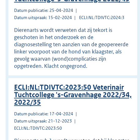
Datum publicatie: 25-04-2024
Datum uitspraak: 15-02-2024
ECLI:NL:TDIVTC:2024:3
Dierenarts wordt verweten dat zij tekort is
geschoten in het onderzoek en de
diagnosestelling ten aanzien van de geopereerde
linker voorpoot van de hond van klaagster, als
gevolg waarvan (wond)complicaties zijn
opgetreden. Klacht ongegrond.
ECLI:NL:TDIVTC:2023:50 Veterinair
Tuchtcollege 's-Gravenhage 2022/34,
2022/35
Datum publicatie: 17-04-2024
Datum uitspraak: 21-12-2023
ECLI:NL:TDIVTC:2023:50