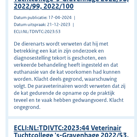
2022/99, 2022/100
Datum publicatie: 17-04-2024
Datum uitspraak: 21-12-2023
ECLI:NL:TDIVTC:2023:53
De dierenarts wordt verweten dat hij met
betrekking een kat in zijn onderzoek en
diagnosestelling tekort is geschoten, een
verkeerde behandeling heeft ingesteld en dat
euthanasie van de kat voorkomen had kunnen
worden. Klacht deels gegrond, waarschuwing
volgt. De paraveterinairen wordt verweten dat zij
de kat gedurende de opname op de praktijk
teveel en te vaak hebben gedwangvoerd. Klacht
ongegrond.
ECLI:NL:TDIVTC:2023:44 Veterinair
Tuchtcollege 's-Gravenhage 2022/53,