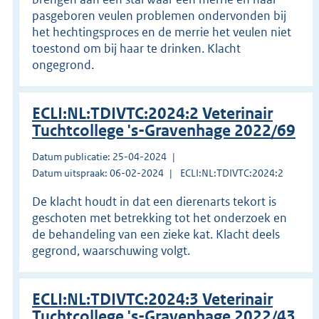
pasgeboren veulen problemen ondervonden bij
het hechtingsproces en de merrie het veulen niet
toestond om bij haar te drinken. Klacht
ongegrond.
ECLI:NL:TDIVTC:2024:2 Veterinair
Tuchtcollege 's-Gravenhage 2022/69
Datum publicatie: 25-04-2024
Datum uitspraak: 06-02-2024
ECLI:NL:TDIVTC:2024:2
De klacht houdt in dat een dierenarts tekort is
geschoten met betrekking tot het onderzoek en
de behandeling van een zieke kat. Klacht deels
gegrond, waarschuwing volgt.
ECLI:NL:TDIVTC:2024:3 Veterinair
Tuchtcollege 's-Gravenhage 2022/43