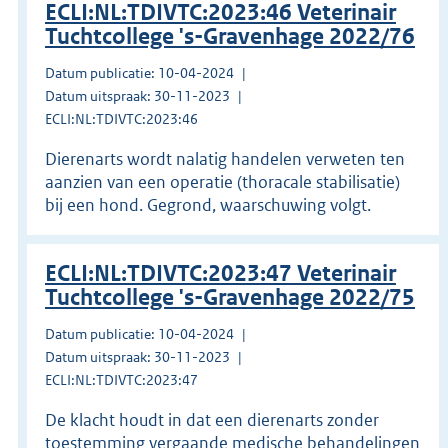
ECLI:NL:TDIVTC:2023:46 Veterinair
Tuchtcollege 's-Gravenhage 2022/76
Datum publicatie: 10-04-2024
Datum uitspraak: 30-11-2023
ECLI:NL:TDIVTC:2023:46
Dierenarts wordt nalatig handelen verweten ten
aanzien van een operatie (thoracale stabilisatie)
bij een hond. Gegrond, waarschuwing volgt.
ECLI:NL:TDIVTC:2023:47 Veterinair
Tuchtcollege 's-Gravenhage 2022/75
Datum publicatie: 10-04-2024
Datum uitspraak: 30-11-2023
ECLI:NL:TDIVTC:2023:47
De klacht houdt in dat een dierenarts zonder
toestemming vergaande medische behandelingen