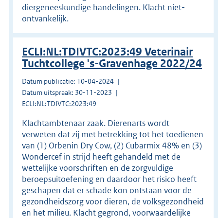
diergeneeskundige handelingen. Klacht niet-
ontvankelijk.
ECLI:NL:TDIVTC:2023:49 Veterinair
Tuchtcollege 's-Gravenhage 2022/24
Datum publicatie: 10-04-2024
Datum uitspraak: 30-11-2023
ECLI:NL:TDIVTC:2023:49
Klachtambtenaar zaak. Dierenarts wordt
verweten dat zij met betrekking tot het toedienen
van (1) Orbenin Dry Cow, (2) Cubarmix 48% en (3)
Wondercef in strijd heeft gehandeld met de
wettelijke voorschriften en de zorgvuldige
beroepsuitoefening en daardoor het risico heeft
geschapen dat er schade kon ontstaan voor de
gezondheidszorg voor dieren, de volksgezondheid
en het milieu. Klacht gegrond, voorwaardelijke