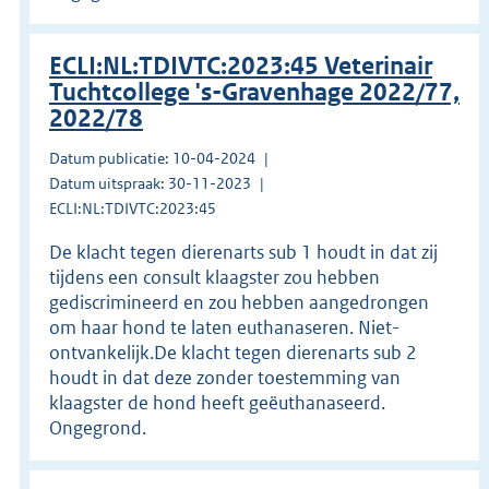
ECLI:NL:TDIVTC:2023:45 Veterinair
Tuchtcollege 's-Gravenhage 2022/77,
2022/78
Datum publicatie: 10-04-2024
Datum uitspraak: 30-11-2023
ECLI:NL:TDIVTC:2023:45
De klacht tegen dierenarts sub 1 houdt in dat zij
tijdens een consult klaagster zou hebben
gediscrimineerd en zou hebben aangedrongen
om haar hond te laten euthanaseren. Niet-
ontvankelijk.De klacht tegen dierenarts sub 2
houdt in dat deze zonder toestemming van
klaagster de hond heeft geëuthanaseerd.
Ongegrond.