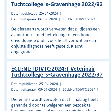
Tuchtcollege 's-Gravenhage 2022/92
Datum publicatie: 25-04-2024
Datum uitspraak: 06-02-2024
ECLI:NL:TDIVTC:2024:5
De dierenarts wordt verweten dat zij tijdens een
avondconsult met betrekking tot een hond
onvoldoende onderzoek heeft verricht en een
onjuiste diagnose heeft gesteld. Klacht
ongegrond.
ECLI:NL:TDIVTC:2024:1 Veterinair
Tuchtcollege 's-Gravenhage 2022/37
Datum publicatie: 25-04-2024
Datum uitspraak: 09-01-2024
ECLI:NL:TDIVTC:2024:1
Dierenarts wordt verweten dat hij nalatig heeft
gehandeld door te weigeren een bezoek te
brengen aan een stal waar een merrie en haar