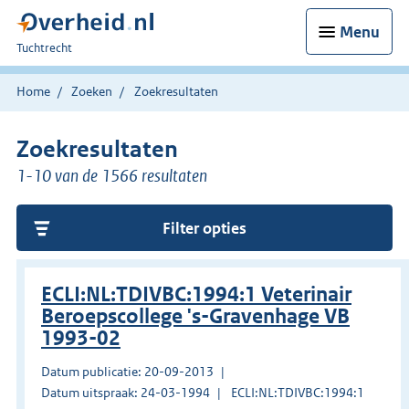
Menu
U
Tuchtrecht
bent
hier:
Home
Zoeken
Zoekresultaten
Zoekresultaten
1-10 van de 1566 resultaten
Filter opties
ECLI:NL:TDIVBC:1994:1 Veterinair
Beroepscollege 's-Gravenhage VB
1993-02
Datum publicatie: 20-09-2013
Datum uitspraak: 24-03-1994
ECLI:NL:TDIVBC:1994:1