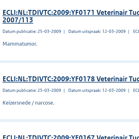
ECLI:NL:TDIVTC:2009:YF0171 Veterinair Tuc
2007/113
Datum publicatie: 25-03-2009
Datum uitspraak: 12-03-2009
EC
Mammatumor.
ECLI:NL:TDIVTC:2009:YF0178 Veterinair Tu
Datum publicatie: 25-03-2009
Datum uitspraak: 12-03-2009
EC
Keizersnede / narcose.
ECLI:NL:TDIVTC:2009:YF0167 Veterinair Tuc