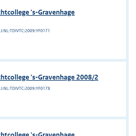
htcollege 's-Gravenhage
LI:NL:TDIVTC:2009:YF0171
chtcollege 's-Gravenhage 2008/2
LI:NL:TDIVTC:2009:YF0178
htcollege 's-Gravenhage