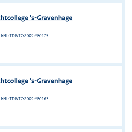
htcollege 's-Gravenhage
LI:NL:TDIVTC:2009:YF0175
htcollege 's-Gravenhage
LI:NL:TDIVTC:2009:YF0163