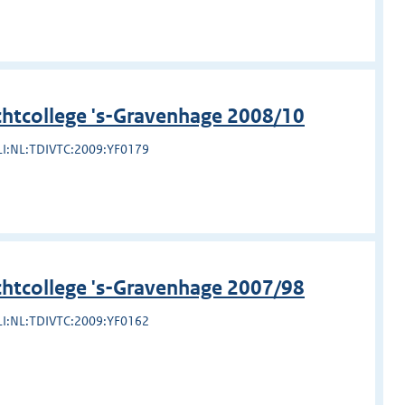
chtcollege 's-Gravenhage 2008/10
LI:NL:TDIVTC:2009:YF0179
chtcollege 's-Gravenhage 2007/98
LI:NL:TDIVTC:2009:YF0162