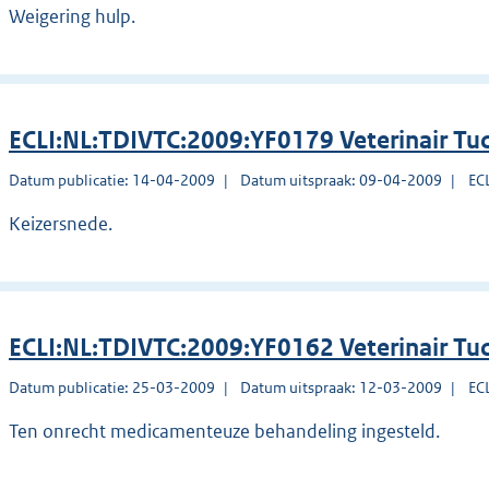
Weigering hulp.
ECLI:NL:TDIVTC:2009:YF0179 Veterinair Tu
Datum publicatie: 14-04-2009
Datum uitspraak: 09-04-2009
EC
Keizersnede.
ECLI:NL:TDIVTC:2009:YF0162 Veterinair Tu
Datum publicatie: 25-03-2009
Datum uitspraak: 12-03-2009
EC
Ten onrecht medicamenteuze behandeling ingesteld.