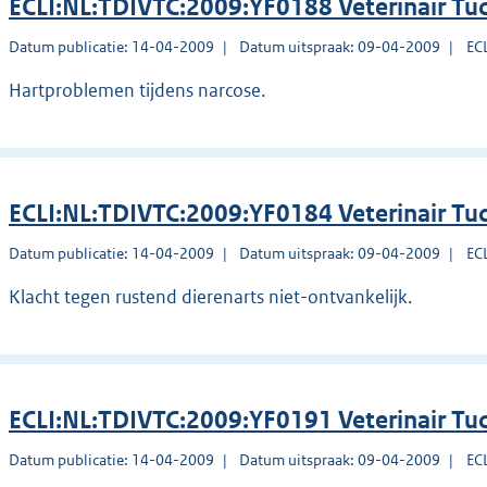
ECLI:NL:TDIVTC:2009:YF0188 Veterinair Tu
Datum publicatie: 14-04-2009
Datum uitspraak: 09-04-2009
EC
Hartproblemen tijdens narcose.
ECLI:NL:TDIVTC:2009:YF0184 Veterinair Tu
Datum publicatie: 14-04-2009
Datum uitspraak: 09-04-2009
EC
Klacht tegen rustend dierenarts niet-ontvankelijk.
ECLI:NL:TDIVTC:2009:YF0191 Veterinair Tu
Datum publicatie: 14-04-2009
Datum uitspraak: 09-04-2009
EC