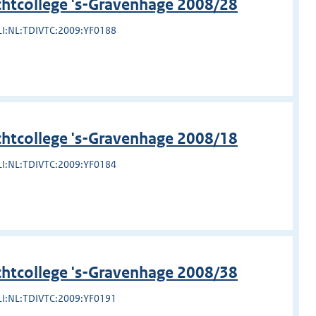
chtcollege 's-Gravenhage 2008/28
LI:NL:TDIVTC:2009:YF0188
chtcollege 's-Gravenhage 2008/18
LI:NL:TDIVTC:2009:YF0184
chtcollege 's-Gravenhage 2008/38
LI:NL:TDIVTC:2009:YF0191