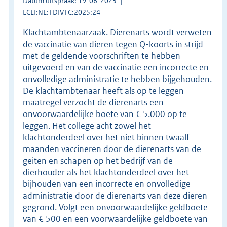
Datum uitspraak: 19-06-2025
ECLI:NL:TDIVTC:2025:24
Klachtambtenaarzaak. Dierenarts wordt verweten
de vaccinatie van dieren tegen Q-koorts in strijd
met de geldende voorschriften te hebben
uitgevoerd en van de vaccinatie een incorrecte en
onvolledige administratie te hebben bijgehouden.
De klachtambtenaar heeft als op te leggen
maatregel verzocht de dierenarts een
onvoorwaardelijke boete van € 5.000 op te
leggen. Het college acht zowel het
klachtonderdeel over het niet binnen twaalf
maanden vaccineren door de dierenarts van de
geiten en schapen op het bedrijf van de
dierhouder als het klachtonderdeel over het
bijhouden van een incorrecte en onvolledige
administratie door de dierenarts van deze dieren
gegrond. Volgt een onvoorwaardelijke geldboete
van € 500 en een voorwaardelijke geldboete van