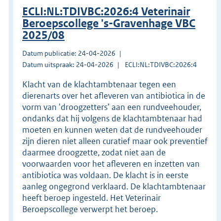
ECLI:NL:TDIVBC:2026:4 Veterinair
Beroepscollege 's-Gravenhage VBC
2025/08
Datum publicatie: 24-04-2026
Datum uitspraak: 24-04-2026
ECLI:NL:TDIVBC:2026:4
Klacht van de klachtambtenaar tegen een
dierenarts over het afleveren van antibiotica in de
vorm van 'droogzetters’ aan een rundveehouder,
ondanks dat hij volgens de klachtambtenaar had
moeten en kunnen weten dat de rundveehouder
zijn dieren niet alleen curatief maar ook preventief
daarmee droogzette, zodat niet aan de
voorwaarden voor het afleveren en inzetten van
antibiotica was voldaan. De klacht is in eerste
aanleg ongegrond verklaard. De klachtambtenaar
heeft beroep ingesteld. Het Veterinair
Beroepscollege verwerpt het beroep.