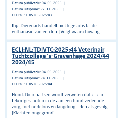
Datum publicatie: 04-06-2026
Datum uitspraak: 27-11-2025
ECLI:NL:TDIVTC:2025:43
Kip. Dierenarts handelt niet lege artis bij de
euthanasie van een kip. [Volgt waarschuwing].
ECLI:NL:TDIVTC:2025:44 Veterinair
Tuchtcollege 's-Gravenhage 2024/44
2024/45
Datum publicatie: 04-06-2026
Datum uitspraak: 24-11-2025
ECLI:NL:TDIVTC:2025:44
Hond. Dierenartsen wordt verweten dat zij zijn
tekortgeschoten in de aan een hond verleende
zorg, met nodeloos en langdurig lijden als gevolg.
[Klachten ongegrond].