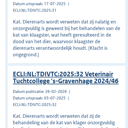
Datum uitspraak: 17-07-2025
ECLI:NL:TDIVTC:2025:31
Kat. Dierenarts wordt verweten dat zij nalatig en
onzorgvuldig is geweest bij het behandelen van de
kat van klaagster, wat heeft geresulteerd in de
dood van het dier, waarvoor klaagster de
dierenarts verantwoordelijk houdt. [Klacht is
ongegrond.]
ECLI:NL:TDIVTC:2025:32 Veterinair
Tuchtcollege 's-Gravenhage 2024/46
Datum publicatie: 26-02-2026
Datum uitspraak: 03-07-2025
ECLI:NL:TDIVTC:2025:32
Kat. Dierenarts wordt verweten dat zij de
behandeling van de kat van klager onzorgvuldig