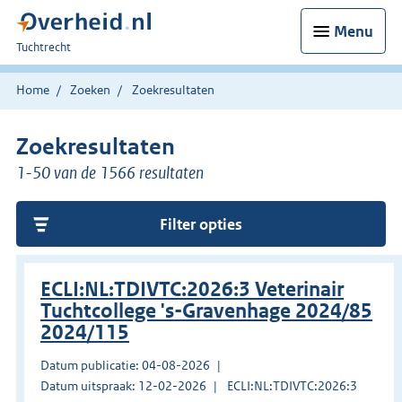
Menu
U
Tuchtrecht
bent
hier:
Home
Zoeken
Zoekresultaten
Zoekresultaten
1-50 van de 1566 resultaten
Filter opties
ECLI:NL:TDIVTC:2026:3 Veterinair
Tuchtcollege 's-Gravenhage 2024/85
2024/115
Datum publicatie: 04-08-2026
Datum uitspraak: 12-02-2026
ECLI:NL:TDIVTC:2026:3