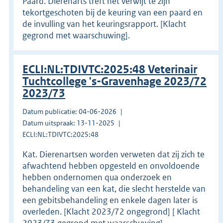
Paard. Dierenarts treft het verwijt te zijn
tekortgeschoten bij de keuring van een paard en
de invulling van het keuringsrapport. [Klacht
gegrond met waarschuwing].
ECLI:NL:TDIVTC:2025:48 Veterinair
Tuchtcollege 's-Gravenhage 2023/72
2023/73
Datum publicatie: 04-06-2026
Datum uitspraak: 13-11-2025
ECLI:NL:TDIVTC:2025:48
Kat. Dierenartsen worden verweten dat zij zich te
afwachtend hebben opgesteld en onvoldoende
hebben ondernomen qua onderzoek en
behandeling van een kat, die slecht herstelde van
een gebitsbehandeling en enkele dagen later is
overleden. [Klacht 2023/72 ongegrond] [ Klacht
2023/73 gegrond met waarschuwing].