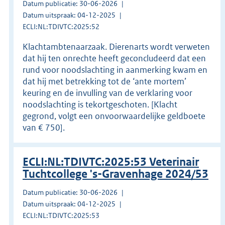
Datum publicatie: 30-06-2026
Datum uitspraak: 04-12-2025
ECLI:NL:TDIVTC:2025:52
Klachtambtenaarzaak. Dierenarts wordt verweten
dat hij ten onrechte heeft geconcludeerd dat een
rund voor noodslachting in aanmerking kwam en
dat hij met betrekking tot de ‘ante mortem’
keuring en de invulling van de verklaring voor
noodslachting is tekortgeschoten. [Klacht
gegrond, volgt een onvoorwaardelijke geldboete
van € 750].
ECLI:NL:TDIVTC:2025:53 Veterinair
Tuchtcollege 's-Gravenhage 2024/53
Datum publicatie: 30-06-2026
Datum uitspraak: 04-12-2025
ECLI:NL:TDIVTC:2025:53