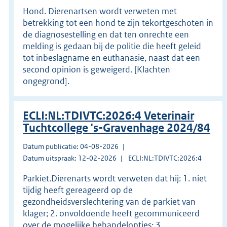
Hond. Dierenartsen wordt verweten met
betrekking tot een hond te zijn tekortgeschoten in
de diagnosestelling en dat ten onrechte een
melding is gedaan bij de politie die heeft geleid
tot inbeslagname en euthanasie, naast dat een
second opinion is geweigerd. [Klachten
ongegrond].
ECLI:NL:TDIVTC:2026:4 Veterinair
Tuchtcollege 's-Gravenhage 2024/84
Datum publicatie: 04-08-2026
Datum uitspraak: 12-02-2026
ECLI:NL:TDIVTC:2026:4
Parkiet.Dierenarts wordt verweten dat hij: 1. niet
tijdig heeft gereageerd op de
gezondheidsverslechtering van de parkiet van
klager; 2. onvoldoende heeft gecommuniceerd
over de mogelijke behandelopties; 3.