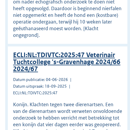
om nader echografisch onderzoek te doen niet
heeft opgevolgd. Daardoor is beginnend nierfalen
niet opgemerkt en heeft de hond een (kostbare)
operatie ondergaan, terwijl hij 10 weken later
geëuthanaseerd moest worden. [Klacht
ongegrond].
ECLI:NL:TDIVTC:2025:47 Veterinair
Tuchtcollege 's-Gravenhage 2024/66
2024/67
Datum publicatie: 04-06-2026
Datum uitspraak: 18-09-2025
ECLI:NL:TDIVTC:2025:47
Konijn. Klachten tegen twee dierenartsen. Een
van de dierenartsen wordt verweten onvoldoende
onderzoek te hebben verricht met betrekking tot
een konijn dat vier dagen eerder was geopereerd.