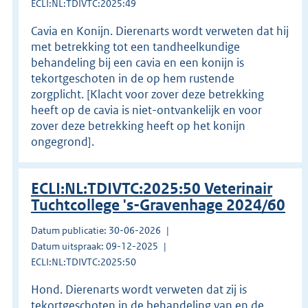
ECLI:NL:TDIVTC:2025:49
Cavia en Konijn. Dierenarts wordt verweten dat hij
met betrekking tot een tandheelkundige
behandeling bij een cavia en een konijn is
tekortgeschoten in de op hem rustende
zorgplicht. [Klacht voor zover deze betrekking
heeft op de cavia is niet-ontvankelijk en voor
zover deze betrekking heeft op het konijn
ongegrond].
ECLI:NL:TDIVTC:2025:50 Veterinair
Tuchtcollege 's-Gravenhage 2024/60
Datum publicatie: 30-06-2026
Datum uitspraak: 09-12-2025
ECLI:NL:TDIVTC:2025:50
Hond. Dierenarts wordt verweten dat zij is
tekortgeschoten in de behandeling van en de