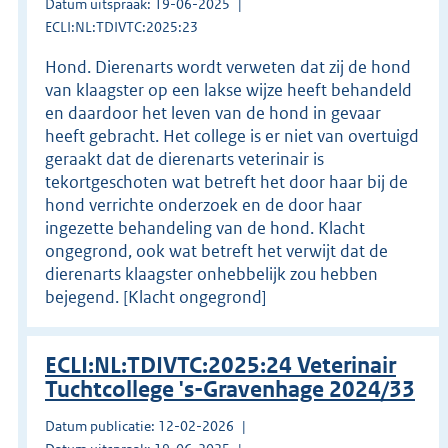
Datum uitspraak: 19-06-2025
ECLI:NL:TDIVTC:2025:23
Hond. Dierenarts wordt verweten dat zij de hond
van klaagster op een lakse wijze heeft behandeld
en daardoor het leven van de hond in gevaar
heeft gebracht. Het college is er niet van overtuigd
geraakt dat de dierenarts veterinair is
tekortgeschoten wat betreft het door haar bij de
hond verrichte onderzoek en de door haar
ingezette behandeling van de hond. Klacht
ongegrond, ook wat betreft het verwijt dat de
dierenarts klaagster onhebbelijk zou hebben
bejegend. [Klacht ongegrond]
ECLI:NL:TDIVTC:2025:24 Veterinair
Tuchtcollege 's-Gravenhage 2024/33
Datum publicatie: 12-02-2026