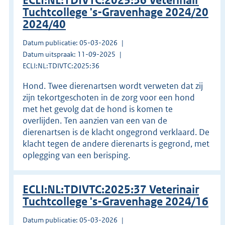
ECLI:NL:TDIVTC:2025:36 Veterinair
Tuchtcollege 's-Gravenhage 2024/20
2024/40
Datum publicatie: 05-03-2026
Datum uitspraak: 11-09-2025
ECLI:NL:TDIVTC:2025:36
Hond. Twee dierenartsen wordt verweten dat zij
zijn tekortgeschoten in de zorg voor een hond
met het gevolg dat de hond is komen te
overlijden. Ten aanzien van een van de
dierenartsen is de klacht ongegrond verklaard. De
klacht tegen de andere dierenarts is gegrond, met
oplegging van een berisping.
ECLI:NL:TDIVTC:2025:37 Veterinair
Tuchtcollege 's-Gravenhage 2024/16
Datum publicatie: 05-03-2026