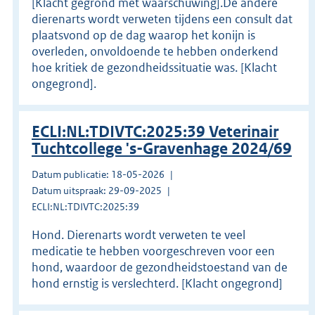
[Klacht gegrond met waarschuwing].De andere
dierenarts wordt verweten tijdens een consult dat
plaatsvond op de dag waarop het konijn is
overleden, onvoldoende te hebben onderkend
hoe kritiek de gezondheidssituatie was. [Klacht
ongegrond].
ECLI:NL:TDIVTC:2025:39 Veterinair
Tuchtcollege 's-Gravenhage 2024/69
Datum publicatie: 18-05-2026
Datum uitspraak: 29-09-2025
ECLI:NL:TDIVTC:2025:39
Hond. Dierenarts wordt verweten te veel
medicatie te hebben voorgeschreven voor een
hond, waardoor de gezondheidstoestand van de
hond ernstig is verslechterd. [Klacht ongegrond]