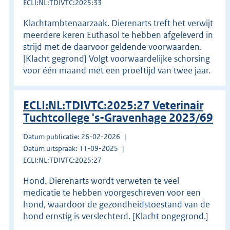
ECLI:NL:TDIVTC:2025:33
Klachtambtenaarzaak. Dierenarts treft het verwijt
meerdere keren Euthasol te hebben afgeleverd in
strijd met de daarvoor geldende voorwaarden.
[Klacht gegrond] Volgt voorwaardelijke schorsing
voor één maand met een proeftijd van twee jaar.
ECLI:NL:TDIVTC:2025:27 Veterinair
Tuchtcollege 's-Gravenhage 2023/69
Datum publicatie: 26-02-2026
Datum uitspraak: 11-09-2025
ECLI:NL:TDIVTC:2025:27
Hond. Dierenarts wordt verweten te veel
medicatie te hebben voorgeschreven voor een
hond, waardoor de gezondheidstoestand van de
hond ernstig is verslechterd. [Klacht ongegrond.]