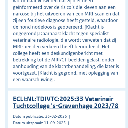
wordt haar verweten dat zij niet heeft
geïnformeerd over de risico’s die kleven aan een
narcose bij het uitvoeren van een MRI-scan en dat
zij een foutieve diagnose heeft gesteld, waardoor
de hond nodeloos is geopereerd. [Klacht is
ongegrond].Daarnaast klacht tegen specialist
veterinaire radiologie, die wordt verweten dat zij
MRI-beelden verkeerd heeft beoordeeld. Het
college heeft een deskundigenbericht met
betrekking tot de MRI/CT-beelden gelast, onder
aanhouding van de klachtbehandeling, die later is
voortgezet. [Klacht is gegrond, met oplegging van
een waarschuwing].
ECLI:NL:TDIVTC:2025:33 Veterinair
Tuchtcollege 's-Gravenhage 2023/78
Datum publicatie: 26-02-2026
Datum uitspraak: 11-09-2025