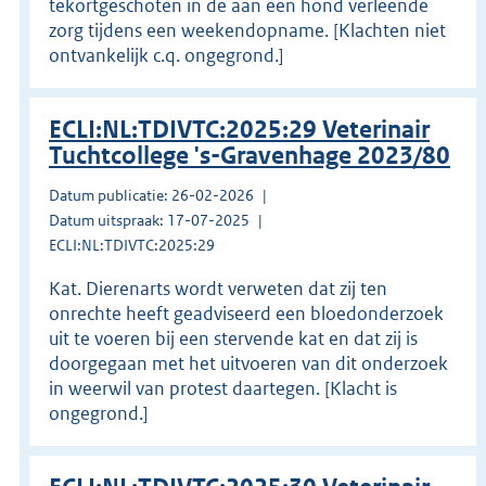
tekortgeschoten in de aan een hond verleende
zorg tijdens een weekendopname. [Klachten niet
ontvankelijk c.q. ongegrond.]
ECLI:NL:TDIVTC:2025:29 Veterinair
Tuchtcollege 's-Gravenhage 2023/80
Datum publicatie: 26-02-2026
Datum uitspraak: 17-07-2025
ECLI:NL:TDIVTC:2025:29
Kat. Dierenarts wordt verweten dat zij ten
onrechte heeft geadviseerd een bloedonderzoek
uit te voeren bij een stervende kat en dat zij is
doorgegaan met het uitvoeren van dit onderzoek
in weerwil van protest daartegen. [Klacht is
ongegrond.]