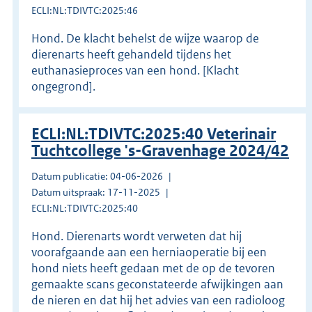
ECLI:NL:TDIVTC:2025:46
Hond. De klacht behelst de wijze waarop de
dierenarts heeft gehandeld tijdens het
euthanasieproces van een hond. [Klacht
ongegrond].
ECLI:NL:TDIVTC:2025:40 Veterinair
Tuchtcollege 's-Gravenhage 2024/42
Datum publicatie: 04-06-2026
Datum uitspraak: 17-11-2025
ECLI:NL:TDIVTC:2025:40
Hond. Dierenarts wordt verweten dat hij
voorafgaande aan een herniaoperatie bij een
hond niets heeft gedaan met de op de tevoren
gemaakte scans geconstateerde afwijkingen aan
de nieren en dat hij het advies van een radioloog