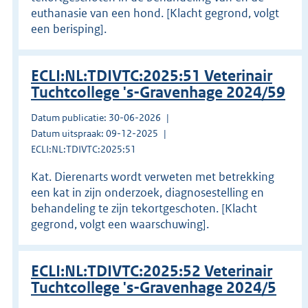
euthanasie van een hond. [Klacht gegrond, volgt
een berisping].
ECLI:NL:TDIVTC:2025:51 Veterinair
Tuchtcollege 's-Gravenhage 2024/59
Datum publicatie: 30-06-2026
Datum uitspraak: 09-12-2025
ECLI:NL:TDIVTC:2025:51
Kat. Dierenarts wordt verweten met betrekking
een kat in zijn onderzoek, diagnosestelling en
behandeling te zijn tekortgeschoten. [Klacht
gegrond, volgt een waarschuwing].
ECLI:NL:TDIVTC:2025:52 Veterinair
Tuchtcollege 's-Gravenhage 2024/5