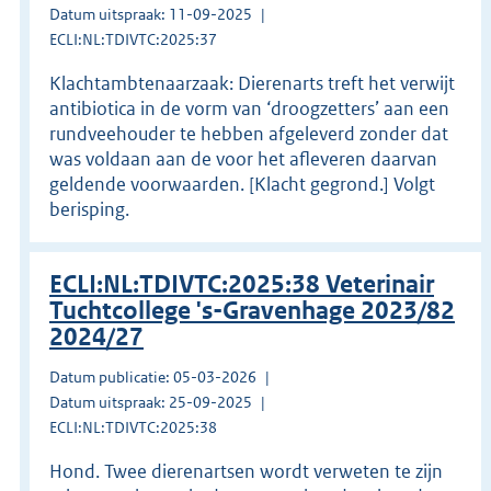
Datum uitspraak: 11-09-2025
ECLI:NL:TDIVTC:2025:37
Klachtambtenaarzaak: Dierenarts treft het verwijt
antibiotica in de vorm van ‘droogzetters’ aan een
rundveehouder te hebben afgeleverd zonder dat
was voldaan aan de voor het afleveren daarvan
geldende voorwaarden. [Klacht gegrond.] Volgt
berisping.
ECLI:NL:TDIVTC:2025:38 Veterinair
Tuchtcollege 's-Gravenhage 2023/82
2024/27
Datum publicatie: 05-03-2026
Datum uitspraak: 25-09-2025
ECLI:NL:TDIVTC:2025:38
Hond. Twee dierenartsen wordt verweten te zijn