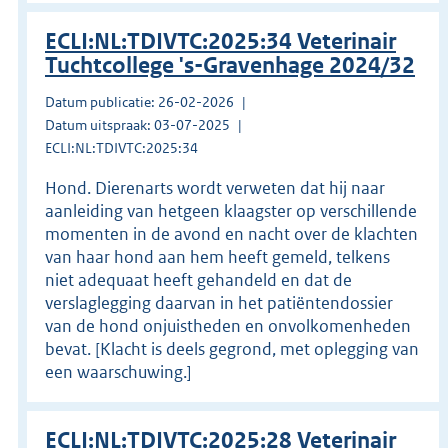
ECLI:NL:TDIVTC:2025:34 Veterinair
Tuchtcollege 's-Gravenhage 2024/32
Datum publicatie: 26-02-2026
Datum uitspraak: 03-07-2025
ECLI:NL:TDIVTC:2025:34
Hond. Dierenarts wordt verweten dat hij naar
aanleiding van hetgeen klaagster op verschillende
momenten in de avond en nacht over de klachten
van haar hond aan hem heeft gemeld, telkens
niet adequaat heeft gehandeld en dat de
verslaglegging daarvan in het patiëntendossier
van de hond onjuistheden en onvolkomenheden
bevat. [Klacht is deels gegrond, met oplegging van
een waarschuwing.]
ECLI:NL:TDIVTC:2025:28 Veterinair