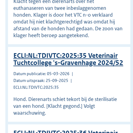
Klacht tegen een dierenarts over het
euthanaseren van twee inbeslaggenomen
honden. Klager is door het VTC n-o verklaard
omdat hij niet klachtgerechtigd was omdat hij
afstand van de honden had gedaan. De zoon van
klager heeft beroep aangetekend.
ECLI:NL:TDIVTC:2025:35 Veterinair
Tuchtcollege 's-Gravenhage 2024/52
Datum publicatie: 05-03-2026
Datum uitspraak: 25-09-2025
ECLI:NL:TDIVTC:2025:35
Hond. Dierenarts schiet tekort bij de sterilisatie
van een hond. [Klacht gegond.] Volgt
waarschuwing.