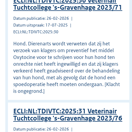
ECLI:NL:TDIVTC:2025:30 Veterinair
Tuchtcollege 's-Gravenhage 2023/71
Datum publicatie: 26-02-2026
Datum uitspraak: 17-07-2025
ECLI:NL:TDIVTC:2025:30
Hond. Dierenarts wordt verweten dat zij het
verzoek van klagers om preventief het middel
Oxytocine voor te schrijven voor hun hond ten
onrechte niet heeft ingewilligd en dat zij klagers
verkeerd heeft geadviseerd over de behandeling
van hun hond, met als gevolg dat de hond een
spoedoperatie heeft moeten ondergaan. [Klacht
is ongegrond.]
ECLI:NL:TDIVTC:2025:31 Veterinair
Tuchtcollege 's-Gravenhage 2023/76
Datum publicatie: 26-02-2026