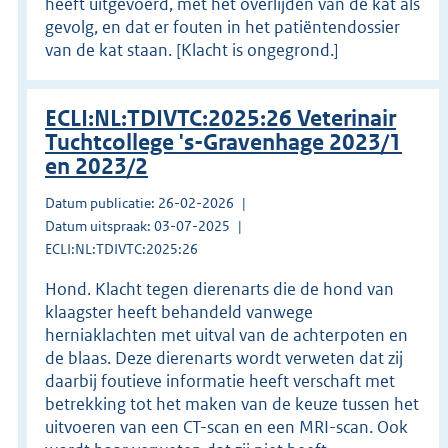
heeft uitgevoerd, met het overlijden van de kat als
gevolg, en dat er fouten in het patiëntendossier
van de kat staan. [Klacht is ongegrond.]
ECLI:NL:TDIVTC:2025:26 Veterinair
Tuchtcollege 's-Gravenhage 2023/1
en 2023/2
Datum publicatie: 26-02-2026
Datum uitspraak: 03-07-2025
ECLI:NL:TDIVTC:2025:26
Hond. Klacht tegen dierenarts die de hond van
klaagster heeft behandeld vanwege
herniaklachten met uitval van de achterpoten en
de blaas. Deze dierenarts wordt verweten dat zij
daarbij foutieve informatie heeft verschaft met
betrekking tot het maken van de keuze tussen het
uitvoeren van een CT-scan en een MRI-scan. Ook