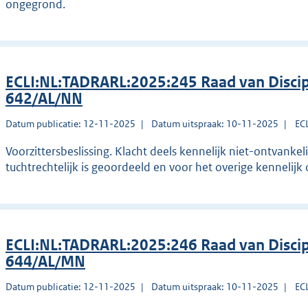
ongegrond.
ECLI:NL:TADRARL:2025:245 Raad van Disci
642/AL/NN
Datum publicatie: 12-11-2025
Datum uitspraak: 10-11-2025
EC
Voorzittersbeslissing. Klacht deels kennelijk niet-ontvanke
tuchtrechtelijk is geoordeeld en voor het overige kennelij
ECLI:NL:TADRARL:2025:246 Raad van Disci
644/AL/MN
Datum publicatie: 12-11-2025
Datum uitspraak: 10-11-2025
EC