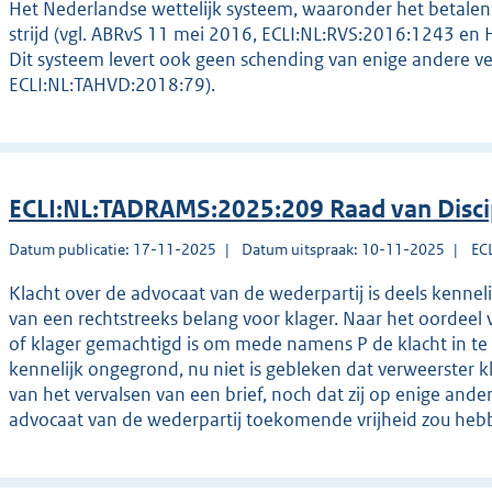
Het Nederlandse wettelijk systeem, waaronder het betalen 
strijd (vgl. ABRvS 11 mei 2016, ECLI:NL:RVS:2016:1243 en
Dit systeem levert ook geen schending van enige andere v
ECLI:NL:TAHVD:2018:79).
ECLI:NL:TADRAMS:2025:209 Raad van Disc
Datum publicatie: 17-11-2025
Datum uitspraak: 10-11-2025
EC
Klacht over de advocaat van de wederpartij is deels kennel
van een rechtstreeks belang voor klager. Naar het oordeel 
of klager gemachtigd is om mede namens P de klacht in te 
kennelijk ongegrond, nu niet is gebleken dat verweerster 
van het vervalsen van een brief, noch dat zij op enige ande
advocaat van de wederpartij toekomende vrijheid zou heb