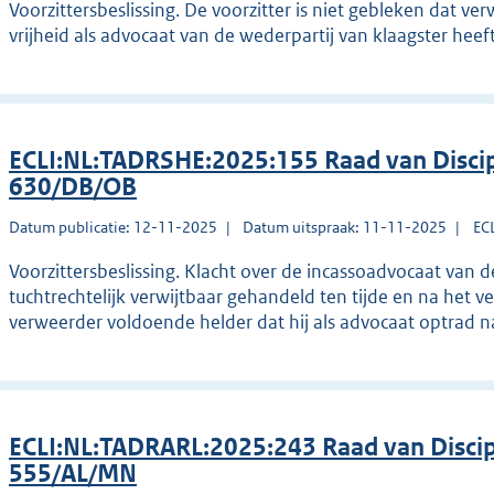
Voorzittersbeslissing. De voorzitter is niet gebleken dat
vrijheid als advocaat van de wederpartij van klaagster hee
ECLI:NL:TADRSHE:2025:155 Raad van Discip
630/DB/OB
Datum publicatie: 12-11-2025
Datum uitspraak: 11-11-2025
EC
Voorzittersbeslissing. Klacht over de incassoadvocaat van d
tuchtrechtelijk verwijtbaar gehandeld ten tijde en na het 
verweerder voldoende helder dat hij als advocaat optrad na
ECLI:NL:TADRARL:2025:243 Raad van Disci
555/AL/MN