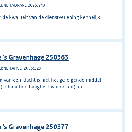
LI:NL:TADRARL:2025:243
er de kwaliteit van de dienstverlening kennelijk
e 's Gravenhage 250363
LI:NL:TAHVD:2025:229
n van een klacht is niet het ge-eigende middel
(in haar hoedanigheid van deken) ter
e 's Gravenhage 250377