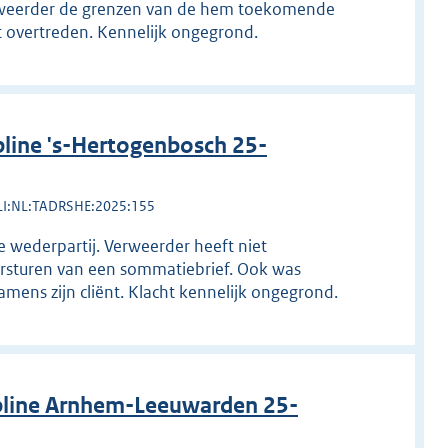
 verweerder de grenzen van de hem toekomende
ft overtreden. Kennelijk ongegrond.
line 's-Hertogenbosch 25-
LI:NL:TADRSHE:2025:155
e wederpartij. Verweerder heeft niet
versturen van een sommatiebrief. Ook was
mens zijn cliënt. Klacht kennelijk ongegrond.
pline Arnhem-Leeuwarden 25-