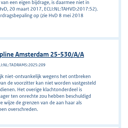
van een eigen bijdrage, is daarmee niet in
 HvD, 20 maart 2017, ECLI:NL:TAHVD:2017:52).
erdragsbepaling op (zie HvD 8 mei 2018
ipline Amsterdam 25-530/A/A
LI:NL:TADRAMS:2025:209
ijk niet-ontvankelijk wegens het ontbreken
van de voorzitter kan niet worden vastgesteld
dienen. Het overige klachtonderdeel is
klager ten onrechte zou hebben beschuldigd
re wijze de grenzen van de aan haar als
ben overschreden.