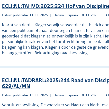
ECLI:NL:TAHVD:2025:224 Hof van Disciplin
Datum publicatie: 11-11-2025
Datum uitspraak: 10-11-2025
EC
Klacht van derde. Klager verwijt verweerder dat hij zich on
van een politieambtenaar door tegen haar uit te vallen en 
geoordeeld dat klager niet-ontvankelijk is in zijn klacht. Het
persoonlijke karakter van het tuchtrecht brengt mee dat al
bejegening kan klagen. Klager is door de gestelde grievende
belang getroffen. Bekrachtiging raadsbeslissing
ECLI:NL:TADRARL:2025:244 Raad van Disci
629/AL/MN
Datum publicatie: 12-11-2025
Datum uitspraak: 10-11-2025
EC
Voorzittersbeslissing. De voorzitter verklaart een klacht ov