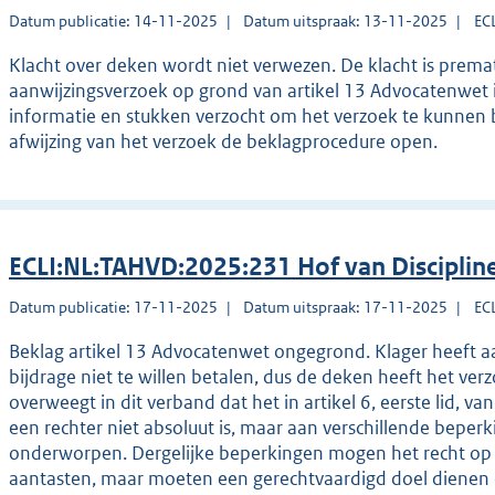
Datum publicatie: 14-11-2025
Datum uitspraak: 13-11-2025
EC
Klacht over deken wordt niet verwezen. De klacht is prema
aanwijzingsverzoek op grond van artikel 13 Advocatenwet
informatie en stukken verzocht om het verzoek te kunnen be
afwijzing van het verzoek de beklagprocedure open.
ECLI:NL:TAHVD:2025:231 Hof van Disciplin
Datum publicatie: 17-11-2025
Datum uitspraak: 17-11-2025
EC
Beklag artikel 13 Advocatenwet ongegrond. Klager heeft 
bijdrage niet te willen betalen, dus de deken heeft het v
overweegt in dit verband dat het in artikel 6, eerste lid, 
een rechter niet absoluut is, maar aan verschillende bepe
onderworpen. Dergelijke beperkingen mogen het recht op to
aantasten, maar moeten een gerechtvaardigd doel dienen e