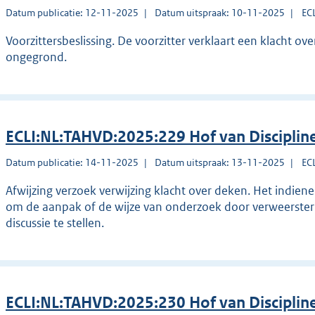
Datum publicatie: 12-11-2025
Datum uitspraak: 10-11-2025
EC
Voorzittersbeslissing. De voorzitter verklaart een klacht ov
ongegrond.
ECLI:NL:TAHVD:2025:229 Hof van Disciplin
Datum publicatie: 14-11-2025
Datum uitspraak: 13-11-2025
EC
Afwijzing verzoek verwijzing klacht over deken. Het indiene
om de aanpak of de wijze van onderzoek door verweerster 
discussie te stellen.
ECLI:NL:TAHVD:2025:230 Hof van Disciplin