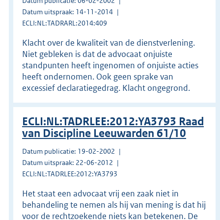
Datum publicatie: 06-02-2002
Datum uitspraak: 14-11-2014
ECLI:NL:TADRARL:2014:409
Klacht over de kwaliteit van de dienstverlening.
Niet gebleken is dat de advocaat onjuiste
standpunten heeft ingenomen of onjuiste acties
heeft ondernomen. Ook geen sprake van
excessief declaratiegedrag. Klacht ongegrond.
ECLI:NL:TADRLEE:2012:YA3793 Raad
van Discipline Leeuwarden 61/10
Datum publicatie: 19-02-2002
Datum uitspraak: 22-06-2012
ECLI:NL:TADRLEE:2012:YA3793
Het staat een advocaat vrij een zaak niet in
behandeling te nemen als hij van mening is dat hij
voor de rechtzoekende niets kan betekenen. De