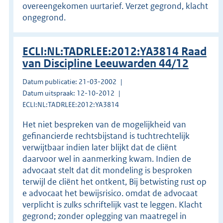
overeengekomen uurtarief. Verzet gegrond, klacht
ongegrond.
ECLI:NL:TADRLEE:2012:YA3814 Raad
van Discipline Leeuwarden 44/12
Datum publicatie: 21-03-2002
Datum uitspraak: 12-10-2012
ECLI:NL:TADRLEE:2012:YA3814
Het niet bespreken van de mogelijkheid van
gefinancierde rechtsbijstand is tuchtrechtelijk
verwijtbaar indien later blijkt dat de cliënt
daarvoor wel in aanmerking kwam. Indien de
advocaat stelt dat dit mondeling is besproken
terwijl de cliënt het ontkent, Bij betwisting rust op
e advocaat het bewijsrisico. omdat de advocaat
verplicht is zulks schriftelijk vast te leggen. Klacht
gegrond; zonder oplegging van maatregel in