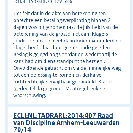
ECLI:NL:TADRSHE:2011:YA1606
Het feit dat in de akte van betekening ten
onrechte een betalingsverplichting binnen 2
dagen was opgenomen tast de juistheid van de
betekening van de grosse niet aan. Klagers
juridische positie bleef daardoor onveranderd en
klager heeft daardoor geen schade geleden.
Beslag is gelegd nog voordat de wederpartij de
kans had om diens standpunt te herzien .
Onvoldoende getracht om via de minnelijke weg
tot een oplossing te komen en derhalve
tuchtrechtelijk verwijtbaar gehandeld. Klacht
(gedeeltelijk) gegrond.. Maatregel: enkele
waarschuwing.
ECLI:NL:TADRARL:2014:407 Raad
van Discipline Arnhem-Leeuwarden
79/14