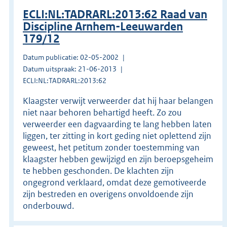
ECLI:NL:TADRARL:2013:62 Raad van
Discipline Arnhem-Leeuwarden
179/12
Datum publicatie: 02-05-2002
Datum uitspraak: 21-06-2013
ECLI:NL:TADRARL:2013:62
Klaagster verwijt verweerder dat hij haar belangen
niet naar behoren behartigd heeft. Zo zou
verweerder een dagvaarding te lang hebben laten
liggen, ter zitting in kort geding niet oplettend zijn
geweest, het petitum zonder toestemming van
klaagster hebben gewijzigd en zijn beroepsgeheim
te hebben geschonden. De klachten zijn
ongegrond verklaard, omdat deze gemotiveerde
zijn bestreden en overigens onvoldoende zijn
onderbouwd.