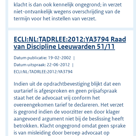
klacht is dan ook kennelijk ongegrond; in verzet
niet-ontvankelijk wegens overschrijding van de
termijn voor het instellen van verzet.
ECLI:NL:TADRLEE:2012:YA3794 Raad
van Discipline Leeuwarden 51/11
Datum publicatie: 19-02-2002
Datum uitspraak: 22-06-2012
ECLI:NL:TADRLEE:2012:YA3794
Indien uit de opdrachtbevestiging blijkt dat een
uurtarief is afgesproken en geen prijsafspraak
staat het de advocaat vrij conform het
overeengekomen tarief te declareren. Het verzet
is gegrond indien de voorzitter een door klager
aangevoerd argument niet bij de beslissing heeft
betrokken. Klacht ongegrond omdat geen sprake
is van misleiding door beroep advocaat op