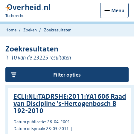
Menu
U
Tuchtrecht
bent
hier:
Home
Zoeken
Zoekresultaten
Zoekresultaten
1-10 van de 23225 resultaten
Filter opties
ECLI:NL:TADRSHE:2011:YA1606 Raad
van Discipline 's-Hertogenbosch B
192-2010
Datum publicatie: 26-04-2001
Datum uitspraak: 28-03-2011