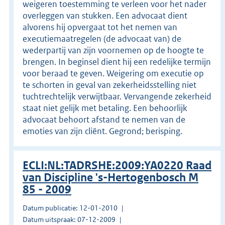
weigeren toestemming te verleen voor het nader
overleggen van stukken. Een advocaat dient
alvorens hij opvergaat tot het nemen van
executiemaatregelen (de advocaat van) de
wederpartij van zijn voornemen op de hoogte te
brengen. In beginsel dient hij een redelijke termijn
voor beraad te geven. Weigering om executie op
te schorten in geval van zekerheidsstelling niet
tuchtrechtelijk verwijtbaar. Vervangende zekerheid
staat niet gelijk met betaling. Een behoorlijk
advocaat behoort afstand te nemen van de
emoties van zijn cliënt. Gegrond; berisping.
ECLI:NL:TADRSHE:2009:YA0220 Raad
van Discipline 's-Hertogenbosch M
85 - 2009
Datum publicatie: 12-01-2010
Datum uitspraak: 07-12-2009