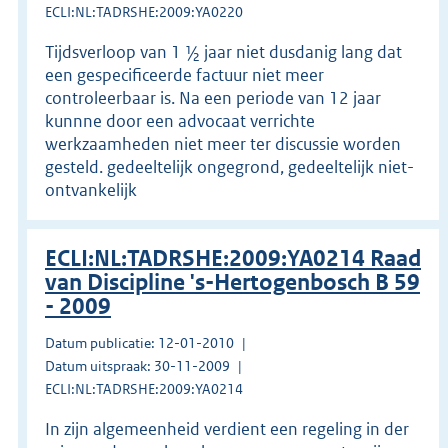
ECLI:NL:TADRSHE:2009:YA0220
Tijdsverloop van 1 ½ jaar niet dusdanig lang dat
een gespecificeerde factuur niet meer
controleerbaar is. Na een periode van 12 jaar
kunnne door een advocaat verrichte
werkzaamheden niet meer ter discussie worden
gesteld. gedeeltelijk ongegrond, gedeeltelijk niet-
ontvankelijk
ECLI:NL:TADRSHE:2009:YA0214 Raad
van Discipline 's-Hertogenbosch B 59
- 2009
Datum publicatie: 12-01-2010
Datum uitspraak: 30-11-2009
ECLI:NL:TADRSHE:2009:YA0214
In zijn algemeenheid verdient een regeling in der