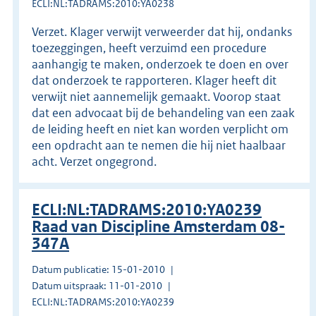
ECLI:NL:TADRAMS:2010:YA0238
Verzet. Klager verwijt verweerder dat hij, ondanks
toezeggingen, heeft verzuimd een procedure
aanhangig te maken, onderzoek te doen en over
dat onderzoek te rapporteren. Klager heeft dit
verwijt niet aannemelijk gemaakt. Voorop staat
dat een advocaat bij de behandeling van een zaak
de leiding heeft en niet kan worden verplicht om
een opdracht aan te nemen die hij niet haalbaar
acht. Verzet ongegrond.
ECLI:NL:TADRAMS:2010:YA0239
Raad van Discipline Amsterdam 08-
347A
Datum publicatie: 15-01-2010
Datum uitspraak: 11-01-2010
ECLI:NL:TADRAMS:2010:YA0239