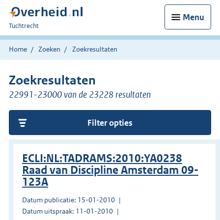
Menu
U
Tuchtrecht
bent
hier:
Home
Zoeken
Zoekresultaten
Zoekresultaten
22991-23000 van de 23228 resultaten
Filter opties
ECLI:NL:TADRAMS:2010:YA0238
Raad van Discipline Amsterdam 09-
123A
Datum publicatie: 15-01-2010
Datum uitspraak: 11-01-2010