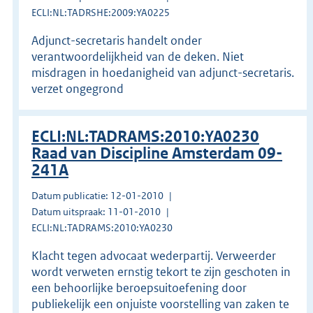
ECLI:NL:TADRSHE:2009:YA0225
Adjunct-secretaris handelt onder
verantwoordelijkheid van de deken. Niet
misdragen in hoedanigheid van adjunct-secretaris.
verzet ongegrond
ECLI:NL:TADRAMS:2010:YA0230
Raad van Discipline Amsterdam 09-
241A
Datum publicatie: 12-01-2010
Datum uitspraak: 11-01-2010
ECLI:NL:TADRAMS:2010:YA0230
Klacht tegen advocaat wederpartij. Verweerder
wordt verweten ernstig tekort te zijn geschoten in
een behoorlijke beroepsuitoefening door
publiekelijk een onjuiste voorstelling van zaken te