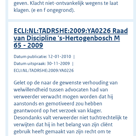
geven. Klacht niet-ontvankelijk wegens te laat
klagen. (e en f ongegrond).
ECLI:NL:TADRSHE:2009:YA0226 Raad
van Discipline 's-Hertogenbosch M
65 - 2009
Datum publicatie: 12-01-2010
Datum uitspraak: 30-11-2009
ECLI:NL:TADRSHE:2009:YA0226
Gelet op de naar de gewenste verhouding van
welwillendheid tussen advocaten had van
verweerder verwacht mogen worden dat hij
aanstonds en gemotiveerd zou hebben
geantwoord op het verzoek van klager.
Desondanks valt verweerder niet tuchtrechtelijk te
verwijten dat hij in het belang van zijn cliënt
gebruik heeft gemaakt van zijn recht om te