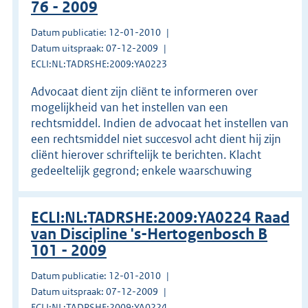
76 - 2009
Datum publicatie: 12-01-2010
Datum uitspraak: 07-12-2009
ECLI:NL:TADRSHE:2009:YA0223
Advocaat dient zijn cliënt te informeren over
mogelijkheid van het instellen van een
rechtsmiddel. Indien de advocaat het instellen van
een rechtsmiddel niet succesvol acht dient hij zijn
cliënt hierover schriftelijk te berichten. Klacht
gedeeltelijk gegrond; enkele waarschuwing
ECLI:NL:TADRSHE:2009:YA0224 Raad
van Discipline 's-Hertogenbosch B
101 - 2009
Datum publicatie: 12-01-2010
Datum uitspraak: 07-12-2009
ECLI:NL:TADRSHE:2009:YA0224