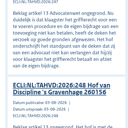
ECLI:NL:TAHVD:2026:247
Beklag artikel 13 Advocatenwet ongegrond. Nu
duidelijk is dat klaagster het griffierecht voor een
te voeren procedure en de eigen bijdrage van een
toevoeging niet kan betalen, heeft de deken het
verzoek op goede gronden afgewezen. Het hof
onderschrijft het standpunt van de deken dat zij
van een advocaat niet kan verlangen dat hij/zij
voor klaagster het griffierecht betaalt en afziet
van de eigen bijdrage.
ECLI:NL:TAHVD:2026:248 Hof van
Discipline 's Gravenhage 260156
Datum publicatie: 03-08-2026
Datum uitspraak: 03-08-2026
ECLI:NL:TAHVD:2026:248
Beklag artikel 13 ongegrond. Het hof is met de