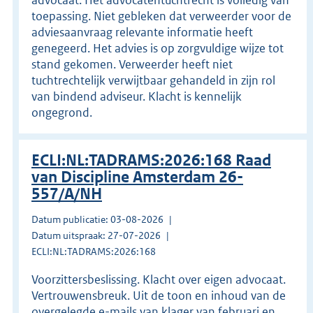
toepassing. Niet gebleken dat verweerder voor de
adviesaanvraag relevante informatie heeft
genegeerd. Het advies is op zorgvuldige wijze tot
stand gekomen. Verweerder heeft niet
tuchtrechtelijk verwijtbaar gehandeld in zijn rol
van bindend adviseur. Klacht is kennelijk
ongegrond.
ECLI:NL:TADRAMS:2026:168 Raad
van Discipline Amsterdam 26-
557/A/NH
Datum publicatie: 03-08-2026
Datum uitspraak: 27-07-2026
ECLI:NL:TADRAMS:2026:168
Voorzittersbeslissing. Klacht over eigen advocaat.
Vertrouwensbreuk. Uit de toon en inhoud van de
overgelegde e-mails van klager van februari en