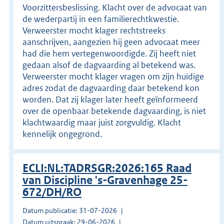
Voorzittersbeslissing. Klacht over de advocaat van
de wederpartij in een familierechtkwestie.
Verweerster mocht klager rechtstreeks
aanschrijven, aangezien hij geen advocaat meer
had die hem vertegenwoordigde. Zij heeft niet
gedaan alsof de dagvaarding al betekend was.
Verweerster mocht klager vragen om zijn huidige
adres zodat de dagvaarding daar betekend kon
worden. Dat zij klager later heeft geïnformeerd
over de openbaar betekende dagvaarding, is niet
klachtwaardig maar juist zorgvuldig. Klacht
kennelijk ongegrond.
ECLI:NL:TADRSGR:2026:165 Raad
van Discipline 's-Gravenhage 25-
672/DH/RO
Datum publicatie: 31-07-2026
Datum uitspraak: 29-06-2026