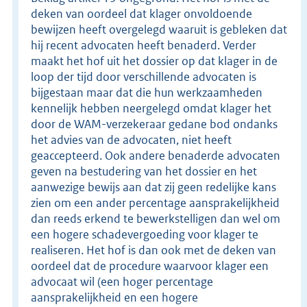
deken van oordeel dat klager onvoldoende
bewijzen heeft overgelegd waaruit is gebleken dat
hij recent advocaten heeft benaderd. Verder
maakt het hof uit het dossier op dat klager in de
loop der tijd door verschillende advocaten is
bijgestaan maar dat die hun werkzaamheden
kennelijk hebben neergelegd omdat klager het
door de WAM-verzekeraar gedane bod ondanks
het advies van de advocaten, niet heeft
geaccepteerd. Ook andere benaderde advocaten
geven na bestudering van het dossier en het
aanwezige bewijs aan dat zij geen redelijke kans
zien om een ander percentage aansprakelijkheid
dan reeds erkend te bewerkstelligen dan wel om
een hogere schadevergoeding voor klager te
realiseren. Het hof is dan ook met de deken van
oordeel dat de procedure waarvoor klager een
advocaat wil (een hoger percentage
aansprakelijkheid en een hogere