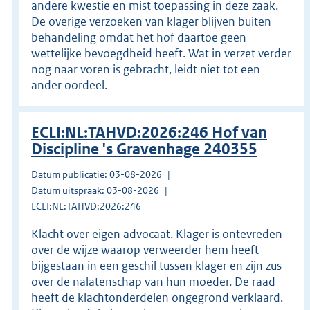
andere kwestie en mist toepassing in deze zaak.
De overige verzoeken van klager blijven buiten
behandeling omdat het hof daartoe geen
wettelijke bevoegdheid heeft. Wat in verzet verder
nog naar voren is gebracht, leidt niet tot een
ander oordeel.
ECLI:NL:TAHVD:2026:246 Hof van
Discipline 's Gravenhage 240355
Datum publicatie: 03-08-2026
Datum uitspraak: 03-08-2026
ECLI:NL:TAHVD:2026:246
Klacht over eigen advocaat. Klager is ontevreden
over de wijze waarop verweerder hem heeft
bijgestaan in een geschil tussen klager en zijn zus
over de nalatenschap van hun moeder. De raad
heeft de klachtonderdelen ongegrond verklaard.