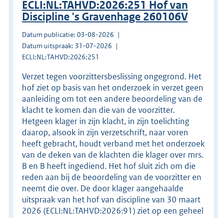
ECLI:NL:TAHVD:2026:251 Hof van
Discipline 's Gravenhage 260106V
Datum publicatie: 03-08-2026
Datum uitspraak: 31-07-2026
ECLI:NL:TAHVD:2026:251
Verzet tegen voorzittersbeslissing ongegrond. Het
hof ziet op basis van het onderzoek in verzet geen
aanleiding om tot een andere beoordeling van de
klacht te komen dan die van de voorzitter.
Hetgeen klager in zijn klacht, in zijn toelichting
daarop, alsook in zijn verzetschrift, naar voren
heeft gebracht, houdt verband met het onderzoek
van de deken van de klachten die klager over mrs.
B en B heeft ingediend. Het hof sluit zich om die
reden aan bij de beoordeling van de voorzitter en
neemt die over. De door klager aangehaalde
uitspraak van het hof van discipline van 30 maart
2026 (ECLI:NL:TAHVD:2026:91) ziet op een geheel