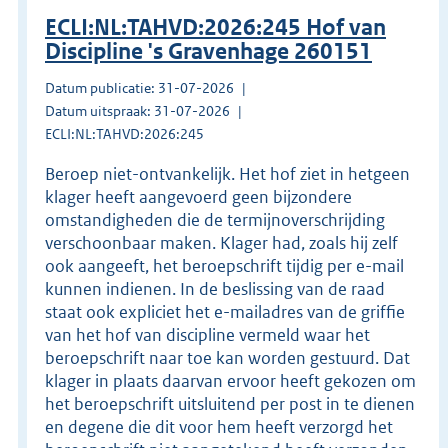
ECLI:NL:TAHVD:2026:245 Hof van
Discipline 's Gravenhage 260151
Datum publicatie: 31-07-2026
Datum uitspraak: 31-07-2026
ECLI:NL:TAHVD:2026:245
Beroep niet-ontvankelijk. Het hof ziet in hetgeen
klager heeft aangevoerd geen bijzondere
omstandigheden die de termijnoverschrijding
verschoonbaar maken. Klager had, zoals hij zelf
ook aangeeft, het beroepschrift tijdig per e-mail
kunnen indienen. In de beslissing van de raad
staat ook expliciet het e-mailadres van de griffie
van het hof van discipline vermeld waar het
beroepschrift naar toe kan worden gestuurd. Dat
klager in plaats daarvan ervoor heeft gekozen om
het beroepschrift uitsluitend per post in te dienen
en degene die dit voor hem heeft verzorgd het