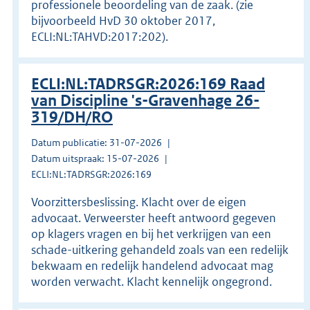
professionele beoordeling van de zaak. (zie
bijvoorbeeld HvD 30 oktober 2017,
ECLI:NL:TAHVD:2017:202).
ECLI:NL:TADRSGR:2026:169 Raad
van Discipline 's-Gravenhage 26-
319/DH/RO
Datum publicatie: 31-07-2026
Datum uitspraak: 15-07-2026
ECLI:NL:TADRSGR:2026:169
Voorzittersbeslissing. Klacht over de eigen
advocaat. Verweerster heeft antwoord gegeven
op klagers vragen en bij het verkrijgen van een
schade-uitkering gehandeld zoals van een redelijk
bekwaam en redelijk handelend advocaat mag
worden verwacht. Klacht kennelijk ongegrond.