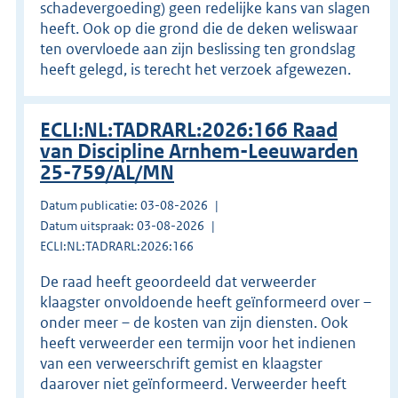
schadevergoeding) geen redelijke kans van slagen
heeft. Ook op die grond die de deken weliswaar
ten overvloede aan zijn beslissing ten grondslag
heeft gelegd, is terecht het verzoek afgewezen.
ECLI:NL:TADRARL:2026:166 Raad
van Discipline Arnhem-Leeuwarden
25-759/AL/MN
Datum publicatie: 03-08-2026
Datum uitspraak: 03-08-2026
ECLI:NL:TADRARL:2026:166
De raad heeft geoordeeld dat verweerder
klaagster onvoldoende heeft geïnformeerd over –
onder meer – de kosten van zijn diensten. Ook
heeft verweerder een termijn voor het indienen
van een verweerschrift gemist en klaagster
daarover niet geïnformeerd. Verweerder heeft