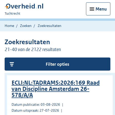
Menu
U
Tuchtrecht
bent
hier:
Home
Zoeken
Zoekresultaten
Zoekresultaten
21-40 van de 2122 resultaten
Filter opties
ECLI:NL:TADRAMS:2026:169 Raad
van Discipline Amsterdam 26-
578/A/A
Datum publicatie: 03-08-2026
Datum uitspraak: 27-07-2026