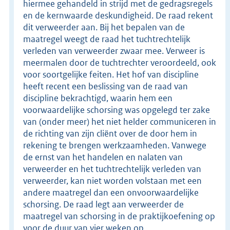
hiermee gehandeld in strijd met de gedragsregels
en de kernwaarde deskundigheid. De raad rekent
dit verweerder aan. Bij het bepalen van de
maatregel weegt de raad het tuchtrechtelijk
verleden van verweerder zwaar mee. Verweer is
meermalen door de tuchtrechter veroordeeld, ook
voor soortgelijke feiten. Het hof van discipline
heeft recent een beslissing van de raad van
discipline bekrachtigd, waarin hem een
voorwaardelijke schorsing was opgelegd ter zake
van (onder meer) het niet helder communiceren in
de richting van zijn cliënt over de door hem in
rekening te brengen werkzaamheden. Vanwege
de ernst van het handelen en nalaten van
verweerder en het tuchtrechtelijk verleden van
verweerder, kan niet worden volstaan met een
andere maatregel dan een onvoorwaardelijke
schorsing. De raad legt aan verweerder de
maatregel van schorsing in de praktijkoefening op
voor de duur van vier weken op.