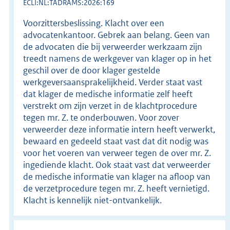
ECLI:NL:TADRAMS:2026:169
Voorzittersbeslissing. Klacht over een
advocatenkantoor. Gebrek aan belang. Geen van
de advocaten die bij verweerder werkzaam zijn
treedt namens de werkgever van klager op in het
geschil over de door klager gestelde
werkgeversaansprakelijkheid. Verder staat vast
dat klager de medische informatie zelf heeft
verstrekt om zijn verzet in de klachtprocedure
tegen mr. Z. te onderbouwen. Voor zover
verweerder deze informatie intern heeft verwerkt,
bewaard en gedeeld staat vast dat dit nodig was
voor het voeren van verweer tegen de over mr. Z.
ingediende klacht. Ook staat vast dat verweerder
de medische informatie van klager na afloop van
de verzetprocedure tegen mr. Z. heeft vernietigd.
Klacht is kennelijk niet-ontvankelijk.