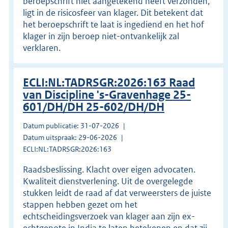
beroepschrift niet aangetekend heeft verzonden,
ligt in de risicosfeer van klager. Dit betekent dat
het beroepschrift te laat is ingediend en het hof
klager in zijn beroep niet-ontvankelijk zal
verklaren.
ECLI:NL:TADRSGR:2026:163 Raad
van Discipline 's-Gravenhage 25-
601/DH/DH 25-602/DH/DH
Datum publicatie: 31-07-2026
Datum uitspraak: 29-06-2026
ECLI:NL:TADRSGR:2026:163
Raadsbeslissing. Klacht over eigen advocaten.
Kwaliteit dienstverlening. Uit de overgelegde
stukken leidt de raad af dat verweersters de juiste
stappen hebben gezet om het
echtscheidingsverzoek van klager aan zijn ex-
echtgenote in India te laten betekenen en dat zij