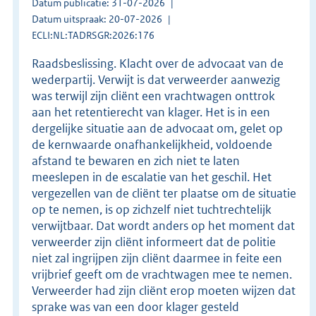
Datum publicatie: 31-07-2026
Datum uitspraak: 20-07-2026
ECLI:NL:TADRSGR:2026:176
Raadsbeslissing. Klacht over de advocaat van de
wederpartij. Verwijt is dat verweerder aanwezig
was terwijl zijn cliënt een vrachtwagen onttrok
aan het retentierecht van klager. Het is in een
dergelijke situatie aan de advocaat om, gelet op
de kernwaarde onafhankelijkheid, voldoende
afstand te bewaren en zich niet te laten
meeslepen in de escalatie van het geschil. Het
vergezellen van de cliënt ter plaatse om de situatie
op te nemen, is op zichzelf niet tuchtrechtelijk
verwijtbaar. Dat wordt anders op het moment dat
verweerder zijn cliënt informeert dat de politie
niet zal ingrijpen zijn cliënt daarmee in feite een
vrijbrief geeft om de vrachtwagen mee te nemen.
Verweerder had zijn cliënt erop moeten wijzen dat
sprake was van een door klager gesteld