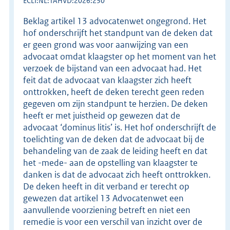
ECLI:NL:TAHVD:2026:250
Beklag artikel 13 advocatenwet ongegrond. Het
hof onderschrijft het standpunt van de deken dat
er geen grond was voor aanwijzing van een
advocaat omdat klaagster op het moment van het
verzoek de bijstand van een advocaat had. Het
feit dat de advocaat van klaagster zich heeft
onttrokken, heeft de deken terecht geen reden
gegeven om zijn standpunt te herzien. De deken
heeft er met juistheid op gewezen dat de
advocaat ‘dominus litis’ is. Het hof onderschrijft de
toelichting van de deken dat de advocaat bij de
behandeling van de zaak de leiding heeft en dat
het -mede- aan de opstelling van klaagster te
danken is dat de advocaat zich heeft onttrokken.
De deken heeft in dit verband er terecht op
gewezen dat artikel 13 Advocatenwet een
aanvullende voorziening betreft en niet een
remedie is voor een verschil van inzicht over de