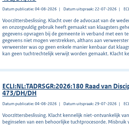
Datum publicatie: 04-08-2026
Datum uitspraak: 22-07-2026
EC
Voorzittersbeslissing. Klacht over de advocaat van de weder
en onzorgvuldig gebruik heeft gemaakt van klaagsters ge
gegevens opvragen bij de gemeente in verband met een te
gegevens niet mogen verstrekken, althans aan verweerste
verweerster was op geen enkele manier kenbaar dat klaag
kan geen tuchtrechtelijk verwijt worden gemaakt. Klacht k
ECLI:NL:TADRSGR:2026:180 Raad van Discip
473/DH/DH
Datum publicatie: 04-08-2026
Datum uitspraak: 29-07-2026
EC
Voorzittersbeslissing. Klacht kennelijk niet-ontvankelijk v
beginselen van een behoorlijke tuchtprocesorde. Misbruik 