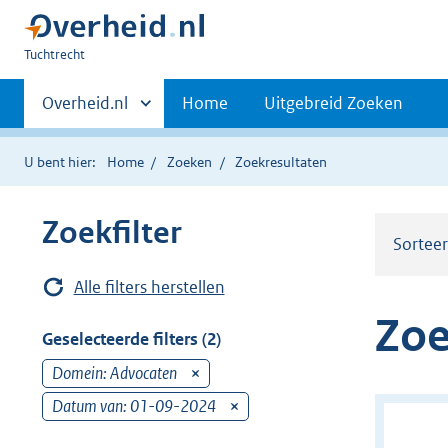
U
Tuchtrecht
bent
Primaire
hier:
Andere
Overheid.nl
Home
Uitgebreid Zoeken
sites
navigatie
binnen
U bent hier:
Home
Zoeken
Zoekresultaten
Zoekfilter
Sortee
Alle filters herstellen
Zoe
Geselecteerde filters (2)
Domein: Advocaten
v
e
Datum van: 01-09-2024
v
r
e