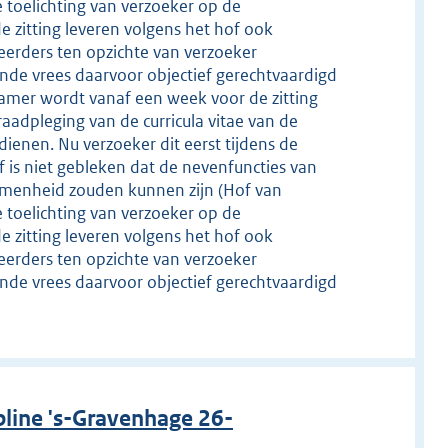
 toelichting van verzoeker op de
 zitting leveren volgens het hof ook
eerders ten opzichte van verzoeker
nde vrees daarvoor objectief gerechtvaardigd
kamer wordt vanaf een week voor de zitting
aadpleging van de curricula vitae van de
ienen. Nu verzoeker dit eerst tijdens de
of is niet gebleken dat de nevenfuncties van
nomenheid zouden kunnen zijn (Hof van
 toelichting van verzoeker op de
 zitting leveren volgens het hof ook
eerders ten opzichte van verzoeker
nde vrees daarvoor objectief gerechtvaardigd
line 's-Gravenhage 26-