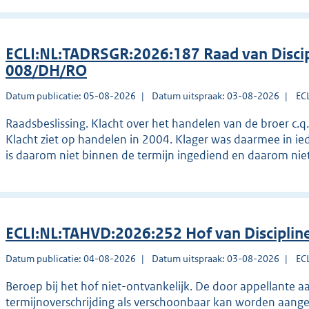
ECLI:NL:TADRSGR:2026:187 Raad van Discip
008/DH/RO
Datum publicatie: 05-08-2026
Datum uitspraak: 03-08-2026
EC
Raadsbeslissing. Klacht over het handelen van de broer c.q
Klacht ziet op handelen in 2004. Klager was daarmee in ied
is daarom niet binnen de termijn ingediend en daarom niet
ECLI:NL:TAHVD:2026:252 Hof van Disciplin
Datum publicatie: 04-08-2026
Datum uitspraak: 03-08-2026
EC
Beroep bij het hof niet-ontvankelijk. De door appellante a
termijnoverschrijding als verschoonbaar kan worden aange