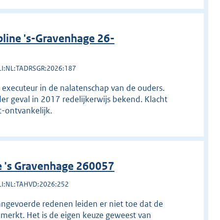
line 's-Gravenhage 26-
LI:NL:TADRSGR:2026:187
. executeur in de nalatenschap van de ouders.
er geval in 2017 redelijkerwijs bekend. Klacht
-ontvankelijk.
e 's Gravenhage 260057
LI:NL:TAHVD:2026:252
angevoerde redenen leiden er niet toe dat de
merkt. Het is de eigen keuze geweest van