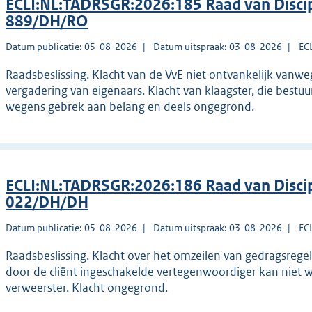
ECLI:NL:TADRSGR:2026:185 Raad van Discip
889/DH/RO
Datum publicatie: 05-08-2026
Datum uitspraak: 03-08-2026
EC
Raadsbeslissing. Klacht van de VvE niet ontvankelijk van
vergadering van eigenaars. Klacht van klaagster, die bestuu
wegens gebrek aan belang en deels ongegrond.
ECLI:NL:TADRSGR:2026:186 Raad van Discip
022/DH/DH
Datum publicatie: 05-08-2026
Datum uitspraak: 03-08-2026
EC
Raadsbeslissing. Klacht over het omzeilen van gedragsrege
door de cliënt ingeschakelde vertegenwoordiger kan niet
verweerster. Klacht ongegrond.