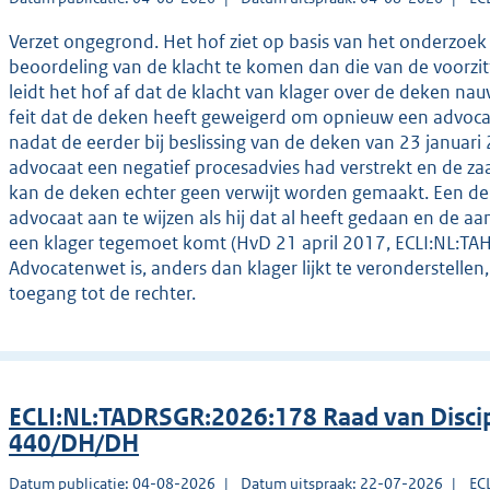
Verzet ongegrond. Het hof ziet op basis van het onderzoek
beoordeling van de klacht te komen dan die van de voorzit
leidt het hof af dat de klacht van klager over de deken 
feit dat de deken heeft geweigerd om opnieuw een advocaa
nadat de eerder bij beslissing van de deken van 23 janua
advocaat een negatief procesadvies had verstrekt en de 
kan de deken echter geen verwijt worden gemaakt. Een d
advocaat aan te wijzen als hij dat al heeft gedaan en de 
een klager tegemoet komt (HvD 21 april 2017, ECLI:NL:TAH
Advocatenwet is, anders dan klager lijkt te veronderstelle
toegang tot de rechter.
ECLI:NL:TADRSGR:2026:178 Raad van Discip
440/DH/DH
Datum publicatie: 04-08-2026
Datum uitspraak: 22-07-2026
EC