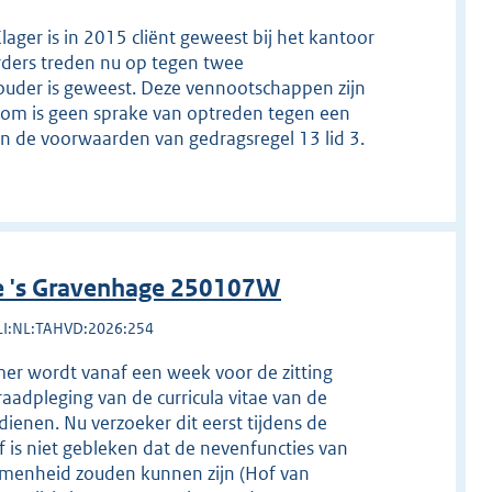
lager is in 2015 cliënt geweest bij het kantoor
rders treden nu op tegen twee
uder is geweest. Deze vennootschappen zijn
arom is geen sprake van optreden tegen een
n aan de voorwaarden van gedragsregel 13 lid 3.
ne 's Gravenhage 250107W
LI:NL:TAHVD:2026:254
mer wordt vanaf een week voor de zitting
aadpleging van de curricula vitae van de
ienen. Nu verzoeker dit eerst tijdens de
of is niet gebleken dat de nevenfuncties van
nomenheid zouden kunnen zijn (Hof van