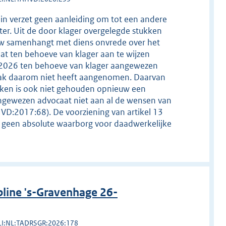
 in verzet geen aanleiding om tot een andere
ter. Uit de door klager overgelegde stukken
nauw samenhangt met diens onvrede over het
t ten behoeve van klager aan te wijzen
ri 2026 ten behoeve van klager aangewezen
zaak daarom niet heeft aangenomen. Daarvan
eken is ook niet gehouden opnieuw een
aangewezen advocaat niet aan al de wensen van
VD:2017:68). De voorziening van artikel 13
n, geen absolute waarborg voor daadwerkelijke
line 's-Gravenhage 26-
LI:NL:TADRSGR:2026:178