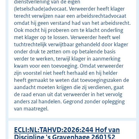
dienstverlening van de eigen
(letselschade)advocaat. Verweerder heeft klager
terecht verwijzen naar een arbeidsrechtadvocaat
omdat hij geen verstand had van het arbeidsrecht.
Ook mocht hij proberen om te klacht onderling
met klager op te lossen. Verweerder heeft wel
tuchtrechtelijk verwijtbaar gehandeld door klager
onder druk te zetten om op betalende basis
verder te werken, terwijl klager in aanmerking
kwam voor een toevoeging. Omdat verweerder
zijn voorstel niet heeft herhaald en hij helder
heeft gemaakt te weten dat toevoegingszaken de
aandacht moeten krijgen die zij verdienen, gaat
de raad ervan uit dat verweerder in het vervolg
anders zal handelen. Gegrond zonder oplegging
van maatregel.
ECLI:NL:TAHVD:2026:244 Hof van
Discipline 's Gravenhage 260152