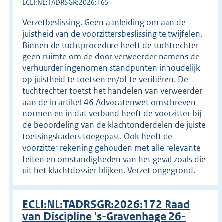
ECLI:NL:TADRSGR:2026:165
Verzetbeslissing. Geen aanleiding om aan de
juistheid van de voorzittersbeslissing te twijfelen.
Binnen de tuchtprocedure heeft de tuchtrechter
geen ruimte om de door verweerder namens de
verhuurder ingenomen standpunten inhoudelijk
op juistheid te toetsen en/of te verifiëren. De
tuchtrechter toetst het handelen van verweerder
aan de in artikel 46 Advocatenwet omschreven
normen en in dat verband heeft de voorzitter bij
de beoordeling van de klachtonderdelen de juiste
toetsingskaders toegepast. Ook heeft de
voorzitter rekening gehouden met alle relevante
feiten en omstandigheden van het geval zoals die
uit het klachtdossier blijken. Verzet ongegrond.
ECLI:NL:TADRSGR:2026:172 Raad
van Discipline 's-Gravenhage 26-