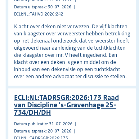
Datum uitspraak: 30-07-2026
ECLI:NL:TAHVD:2026:242
Klacht over deken niet verwezen. De vijf klachten
van klaagster over verweerster hebben betrekking
op het dekenaal onderzoek dat verweerster heeft
uitgevoerd naar aanleiding van de tuchtklachten
die klaagster over mr. V heeft ingediend. Een
klacht over een deken is geen middel om de
inhoud van een dekenvisie op een tuchtklacht
over een andere advocaat ter discussie te stellen.
ECLI:NL:TADRSGR:2026:173 Raad
van Discipline 's-Gravenhage 25-
734/DH/DH
Datum publicatie: 31-07-2026
Datum uitspraak: 20-07-2026
ECLI:NL:TADRSGR:2026:173