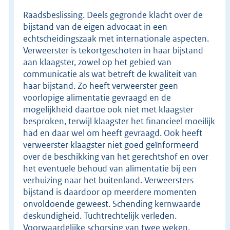
Raadsbeslissing. Deels gegronde klacht over de
bijstand van de eigen advocaat in een
echtscheidingszaak met internationale aspecten.
Verweerster is tekortgeschoten in haar bijstand
aan klaagster, zowel op het gebied van
communicatie als wat betreft de kwaliteit van
haar bijstand. Zo heeft verweerster geen
voorlopige alimentatie gevraagd en de
mogelijkheid daartoe ook niet met klaagster
besproken, terwijl klaagster het financieel moeilijk
had en daar wel om heeft gevraagd. Ook heeft
verweerster klaagster niet goed geïnformeerd
over de beschikking van het gerechtshof en over
het eventuele behoud van alimentatie bij een
verhuizing naar het buitenland. Verweersters
bijstand is daardoor op meerdere momenten
onvoldoende geweest. Schending kernwaarde
deskundigheid. Tuchtrechtelijk verleden.
Voorwaardelijke schorsing van twee weken.