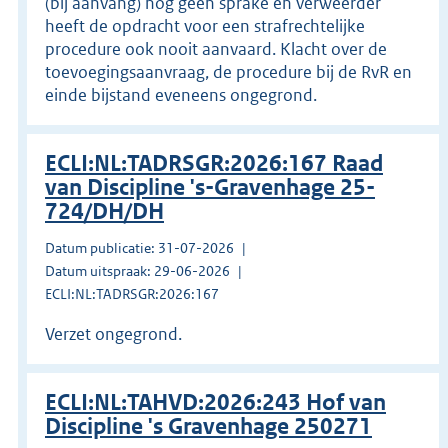
(bij aanvang) nog geen sprake en verweerder
heeft de opdracht voor een strafrechtelijke
procedure ook nooit aanvaard. Klacht over de
toevoegingsaanvraag, de procedure bij de RvR en
einde bijstand eveneens ongegrond.
ECLI:NL:TADRSGR:2026:167 Raad
van Discipline 's-Gravenhage 25-
724/DH/DH
Datum publicatie: 31-07-2026
Datum uitspraak: 29-06-2026
ECLI:NL:TADRSGR:2026:167
Verzet ongegrond.
ECLI:NL:TAHVD:2026:243 Hof van
Discipline 's Gravenhage 250271