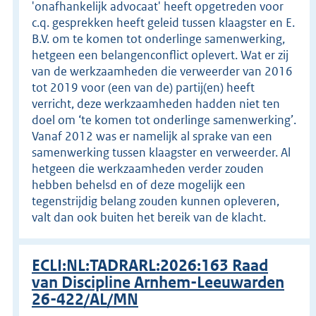
'onafhankelijk advocaat' heeft opgetreden voor
c.q. gesprekken heeft geleid tussen klaagster en E.
B.V. om te komen tot onderlinge samenwerking,
hetgeen een belangenconflict oplevert. Wat er zij
van de werkzaamheden die verweerder van 2016
tot 2019 voor (een van de) partij(en) heeft
verricht, deze werkzaamheden hadden niet ten
doel om ‘te komen tot onderlinge samenwerking’.
Vanaf 2012 was er namelijk al sprake van een
samenwerking tussen klaagster en verweerder. Al
hetgeen die werkzaamheden verder zouden
hebben behelsd en of deze mogelijk een
tegenstrijdig belang zouden kunnen opleveren,
valt dan ook buiten het bereik van de klacht.
ECLI:NL:TADRARL:2026:163 Raad
van Discipline Arnhem-Leeuwarden
26-422/AL/MN