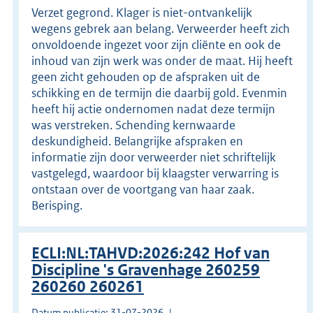
Verzet gegrond. Klager is niet-ontvankelijk
wegens gebrek aan belang. Verweerder heeft zich
onvoldoende ingezet voor zijn cliënte en ook de
inhoud van zijn werk was onder de maat. Hij heeft
geen zicht gehouden op de afspraken uit de
schikking en de termijn die daarbij gold. Evenmin
heeft hij actie ondernomen nadat deze termijn
was verstreken. Schending kernwaarde
deskundigheid. Belangrijke afspraken en
informatie zijn door verweerder niet schriftelijk
vastgelegd, waardoor bij klaagster verwarring is
ontstaan over de voortgang van haar zaak.
Berisping.
ECLI:NL:TAHVD:2026:242 Hof van
Discipline 's Gravenhage 260259
260260 260261
Datum publicatie: 31-07-2026