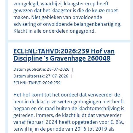
voorgelegd, waarbij zij klaagster erop heeft
gewezen dat het klaagster is die de keuze moet
maken. Niet gebleken van onvoldoende
advisering of onvoldoende belangenbehartiging.
Klacht in alle onderdelen ongegrond.
ECLI:NL:TAHVD:2026:239 Hof van
Discipline 's Gravenhage 260048
Datum publicatie: 28-07-2026
Datum uitspraak: 27-07-2026
ECLI:NL:TAHVD:2026:239
Het hof komt tot het oordeel dat verweerder de
hem in de klacht verweten gedragingen niet heeft
begaan en de raad buiten de klachtomschrijving is
getreden. Immers, de klacht luidt dat verweerder
vanaf februari 2024 heeft opgetreden voor E. B.V.,
terwijl hij in de periode van 2016 tot 2019 als