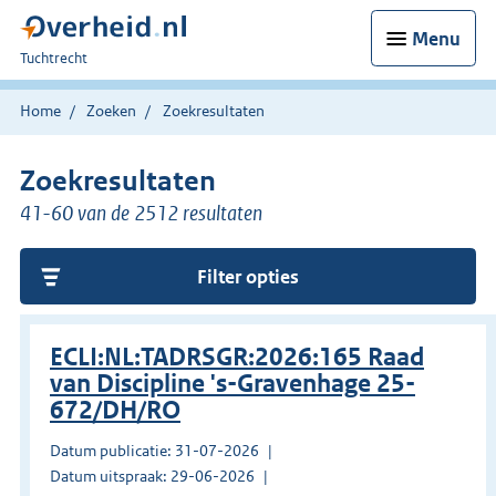
Menu
U
Tuchtrecht
bent
hier:
Home
Zoeken
Zoekresultaten
Zoekresultaten
41-60 van de 2512 resultaten
Filter opties
ECLI:NL:TADRSGR:2026:165 Raad
van Discipline 's-Gravenhage 25-
672/DH/RO
Datum publicatie: 31-07-2026
Datum uitspraak: 29-06-2026