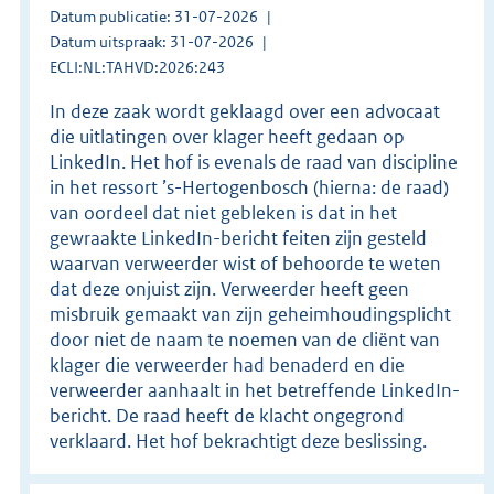
Datum publicatie: 31-07-2026
Datum uitspraak: 31-07-2026
ECLI:NL:TAHVD:2026:243
In deze zaak wordt geklaagd over een advocaat
die uitlatingen over klager heeft gedaan op
LinkedIn. Het hof is evenals de raad van discipline
in het ressort ’s-Hertogenbosch (hierna: de raad)
van oordeel dat niet gebleken is dat in het
gewraakte LinkedIn-bericht feiten zijn gesteld
waarvan verweerder wist of behoorde te weten
dat deze onjuist zijn. Verweerder heeft geen
misbruik gemaakt van zijn geheimhoudingsplicht
door niet de naam te noemen van de cliënt van
klager die verweerder had benaderd en die
verweerder aanhaalt in het betreffende LinkedIn-
bericht. De raad heeft de klacht ongegrond
verklaard. Het hof bekrachtigt deze beslissing.