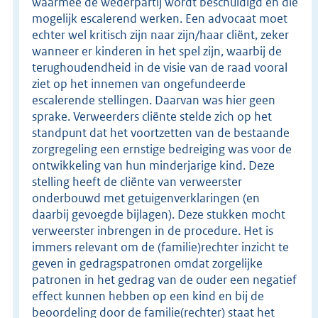
waarmee de wederpartij wordt beschuldigd en die
mogelijk escalerend werken. Een advocaat moet
echter wel kritisch zijn naar zijn/haar cliënt, zeker
wanneer er kinderen in het spel zijn, waarbij de
terughoudendheid in de visie van de raad vooral
ziet op het innemen van ongefundeerde
escalerende stellingen. Daarvan was hier geen
sprake. Verweerders cliënte stelde zich op het
standpunt dat het voortzetten van de bestaande
zorgregeling een ernstige bedreiging was voor de
ontwikkeling van hun minderjarige kind. Deze
stelling heeft de cliënte van verweerster
onderbouwd met getuigenverklaringen (en
daarbij gevoegde bijlagen). Deze stukken mocht
verweerster inbrengen in de procedure. Het is
immers relevant om de (familie)rechter inzicht te
geven in gedragspatronen omdat zorgelijke
patronen in het gedrag van de ouder een negatief
effect kunnen hebben op een kind en bij de
beoordeling door de familie(rechter) staat het