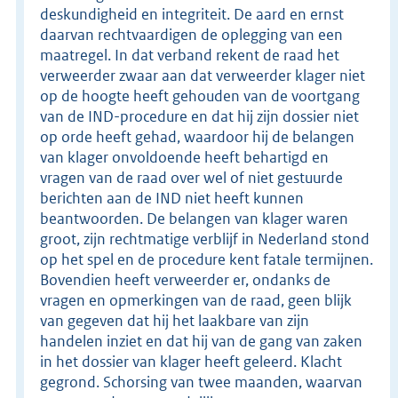
deskundigheid en integriteit. De aard en ernst
daarvan rechtvaardigen de oplegging van een
maatregel. In dat verband rekent de raad het
verweerder zwaar aan dat verweerder klager niet
op de hoogte heeft gehouden van de voortgang
van de IND-procedure en dat hij zijn dossier niet
op orde heeft gehad, waardoor hij de belangen
van klager onvoldoende heeft behartigd en
vragen van de raad over wel of niet gestuurde
berichten aan de IND niet heeft kunnen
beantwoorden. De belangen van klager waren
groot, zijn rechtmatige verblijf in Nederland stond
op het spel en de procedure kent fatale termijnen.
Bovendien heeft verweerder er, ondanks de
vragen en opmerkingen van de raad, geen blijk
van gegeven dat hij het laakbare van zijn
handelen inziet en dat hij van de gang van zaken
in het dossier van klager heeft geleerd. Klacht
gegrond. Schorsing van twee maanden, waarvan