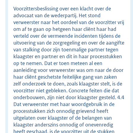
Voorzittersbeslissing over een klacht over de
advocaat van de wederpartij. Het stond
verweerster naar het oordeel van de voorzitter vrij
om af te gaan op hetgeen haar cliënt haar had
verteld over de vermeende incidenten tijdens de
uitvoering van de zorgregeling en over de aangifte
van stalking door zijn toenmalige partner tegen
klaagster en partner en dit in haar processtukken
op te nemen. Dat er toen meteen al een
aanleiding voor verweerster was om naar de door
haar cliënt geschetste feitelijke gang van zaken
zelf onderzoek te doen, zoals klaagster stelt, is de
voorzitter niet gebleken. Concrete feiten die dat
onderbouwen, zijn niet door klaagster gesteld. 4.4
Dat verweerster met haar woordgebruik in de
processtukken zich onnodig grievend heeft
uitgelaten over klaagster of de belangen van
klaagster anderszins onnodig of onevenredig
heeft geschaad, is de voorzitter uit de stukken