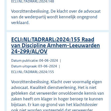
ECLI:NL:TADRARL:2024:148
Voorzittersbeslissing. De klacht over de advocaat
van de wederpartij wordt kennelijk ongegrond
verklaard.
ECLI:NL:TADRARL:2024:155 Raad
van Discipline Arnhem-Leeuwarden
24-299/AL/OV
Datum publicatie: 04-06-2024
Datum uitspraak: 03-06-2024
ECLI:NL:TADRARL:2024:155
Voorzittersbeslissing. Klacht over voormalig eigen
advocaat. Kwaliteit dienstverlening. Het is niet
gebleken dat verweerder onvoldoende kennis van
zaken heeft om klager in hoger beroep te kunnen
bijstaan. Er kan op grond van het klachtdossier
ook niet worden vastgesteld dat verweerder