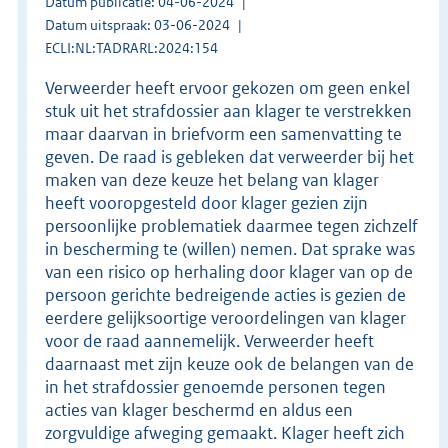
Datum publicatie: 04-06-2024
Datum uitspraak: 03-06-2024
ECLI:NL:TADRARL:2024:154
Verweerder heeft ervoor gekozen om geen enkel
stuk uit het strafdossier aan klager te verstrekken
maar daarvan in briefvorm een samenvatting te
geven. De raad is gebleken dat verweerder bij het
maken van deze keuze het belang van klager
heeft vooropgesteld door klager gezien zijn
persoonlijke problematiek daarmee tegen zichzelf
in bescherming te (willen) nemen. Dat sprake was
van een risico op herhaling door klager van op de
persoon gerichte bedreigende acties is gezien de
eerdere gelijksoortige veroordelingen van klager
voor de raad aannemelijk. Verweerder heeft
daarnaast met zijn keuze ook de belangen van de
in het strafdossier genoemde personen tegen
acties van klager beschermd en aldus een
zorgvuldige afweging gemaakt. Klager heeft zich