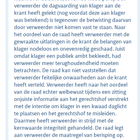
verweerder de dagvaarding van klager aan de
krant heeft gelekt (nog voordat deze aan klager
was betekend) is tegenover de betwisting daarvan
door verweerder niet komen vast te staan. Naar
het oordeel van de raad heeft verweerder met de
gewraakte uitlatingen in de krant de belangen van
klager nodeloos en onevenredig geschaad. Juist
omdat klager een publiek ambt bekleedt, had
verweerder meer terughoudendheid moeten
betrachten. De raad kan niet vaststellen dat
verweerder feitelijke onwaarheden aan de krant
heeft verteld. Verweerder heeft naar het oordeel
van de raad echter welbewust tijdens een zitting
onjuiste informatie aan het gerechtshof verstrekt
met de intentie om klager in een kwaad daglicht
te plaatsen en het gerechtshof te misleiden.
Daarmee heeft verweerder in strijd met de
kernwaarde integriteit gehandeld. De raad legt
aan verweerder de maatregel van berisping op.