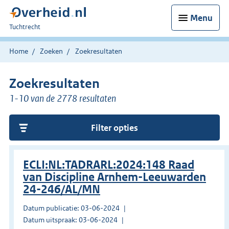
Menu
U
Tuchtrecht
bent
hier:
Home
Zoeken
Zoekresultaten
Zoekresultaten
1-10 van de 2778 resultaten
Filter opties
ECLI:NL:TADRARL:2024:148 Raad
van Discipline Arnhem-Leeuwarden
24-246/AL/MN
Datum publicatie: 03-06-2024
Datum uitspraak: 03-06-2024