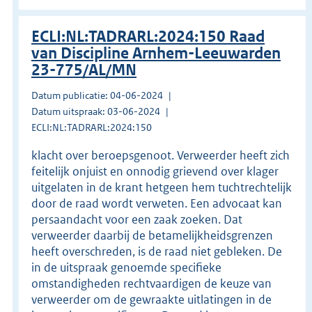
ECLI:NL:TADRARL:2024:150 Raad
van Discipline Arnhem-Leeuwarden
23-775/AL/MN
Datum publicatie: 04-06-2024
Datum uitspraak: 03-06-2024
ECLI:NL:TADRARL:2024:150
klacht over beroepsgenoot. Verweerder heeft zich
feitelijk onjuist en onnodig grievend over klager
uitgelaten in de krant hetgeen hem tuchtrechtelijk
door de raad wordt verweten. Een advocaat kan
persaandacht voor een zaak zoeken. Dat
verweerder daarbij de betamelijkheidsgrenzen
heeft overschreden, is de raad niet gebleken. De
in de uitspraak genoemde specifieke
omstandigheden rechtvaardigen de keuze van
verweerder om de gewraakte uitlatingen in de