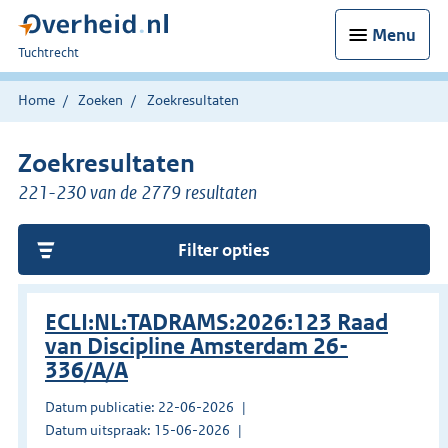
Menu
U
Tuchtrecht
bent
hier:
Home
Zoeken
Zoekresultaten
Zoekresultaten
221-230 van de 2779 resultaten
Filter opties
ECLI:NL:TADRAMS:2026:123 Raad
van Discipline Amsterdam 26-
336/A/A
Datum publicatie: 22-06-2026
Datum uitspraak: 15-06-2026