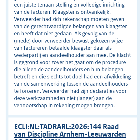
een juiste tenaamstelling en volledige inrichting
van de facturen. Klaagster is ontvankelijk.
Verweerder had zich rekenschap moeten geven
van de gerechtvaardigde belangen van klaagster
en heeft dat niet gedaan. Als gevolg van de
(mede) door verweerder bewust gekozen wijze
van factureren betaalde klaagster daar als
wederpartij en aandeelhouder aan mee. De klacht
is gegrond voor zover het gaat om de procedure
die alleen de aandeelhouders en hun belangen
betreft en die slechts tot doel had een afwikkeling
van de samenwerking tussen de aandeelhouders
te forceren. Verweerder had zijn declaraties voor
deze werkzaamheden niet (langer) aan de
vennootschap in rekening mogen brengen.
ECLI:NL:TADRARL:2026:144 Raad
van Discipline Arnhem-Leeuwarden