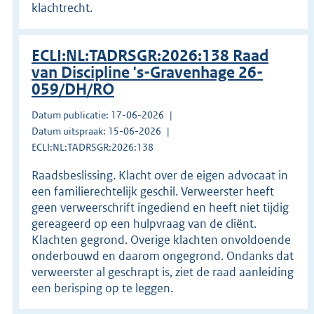
klachtrecht.
ECLI:NL:TADRSGR:2026:138 Raad
van Discipline 's-Gravenhage 26-
059/DH/RO
Datum publicatie: 17-06-2026
Datum uitspraak: 15-06-2026
ECLI:NL:TADRSGR:2026:138
Raadsbeslissing. Klacht over de eigen advocaat in
een familierechtelijk geschil. Verweerster heeft
geen verweerschrift ingediend en heeft niet tijdig
gereageerd op een hulpvraag van de cliënt.
Klachten gegrond. Overige klachten onvoldoende
onderbouwd en daarom ongegrond. Ondanks dat
verweerster al geschrapt is, ziet de raad aanleiding
een berisping op te leggen.