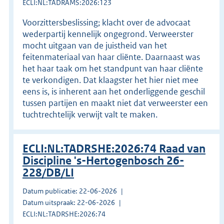
ECLI:NL:TADRAMS:2026:123
Voorzittersbeslissing; klacht over de advocaat
wederpartij kennelijk ongegrond. Verweerster
mocht uitgaan van de juistheid van het
feitenmateriaal van haar cliënte. Daarnaast was
het haar taak om het standpunt van haar cliënte
te verkondigen. Dat klaagster het hier niet mee
eens is, is inherent aan het onderliggende geschil
tussen partijen en maakt niet dat verweerster een
tuchtrechtelijk verwijt valt te maken.
ECLI:NL:TADRSHE:2026:74 Raad van
Discipline 's-Hertogenbosch 26-
228/DB/LI
Datum publicatie: 22-06-2026
Datum uitspraak: 22-06-2026
ECLI:NL:TADRSHE:2026:74