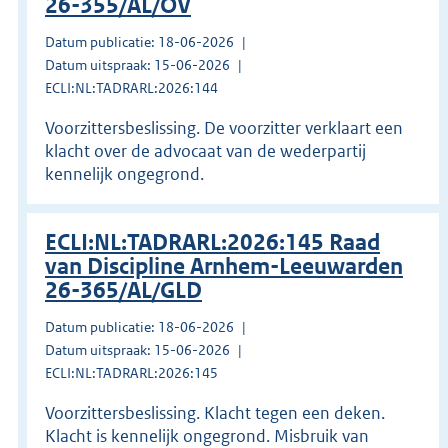
26-355/AL/OV
Datum publicatie: 18-06-2026
Datum uitspraak: 15-06-2026
ECLI:NL:TADRARL:2026:144
Voorzittersbeslissing. De voorzitter verklaart een
klacht over de advocaat van de wederpartij
kennelijk ongegrond.
ECLI:NL:TADRARL:2026:145 Raad
van Discipline Arnhem-Leeuwarden
26-365/AL/GLD
Datum publicatie: 18-06-2026
Datum uitspraak: 15-06-2026
ECLI:NL:TADRARL:2026:145
Voorzittersbeslissing. Klacht tegen een deken.
Klacht is kennelijk ongegrond. Misbruik van