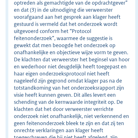
optreden als gemachtigde van de opdrachtgever”
en dat (3) in de uitnodiging die verweerster
voorafgaand aan het gesprek aan klager heeft
gestuurd is vermeld dat het onderzoek wordt
uitgevoerd conform het “Protocol
feitenonderzoek”, waarmee de suggestie is
gewekt dat men beoogde het onderzoek op
onafhankelijke en objectieve wijze vorm te geven.
De klachten dat verweerster het beginsel van hoor
en wederhoor niet deugdelijk heeft toegepast en
haar eigen onderzoeksprotocol niet heeft
nageleefd zijn gegrond omdat klager pas na de
totstandkoming van het onderzoeksrapport zijn
visie heeft kunnen geven. Dit alles levert een
schending van de kernwaarde integriteit op. De
klachten dat het door verweerster verrichte
onderzoek niet onafhankelijk, niet verkennend en
geen feitenonderzoek bleek te zijn en dat zij ten
onrechte verklaringen aan klager heeft
toegeschreven die hij niet heeft afgelegd, zijn