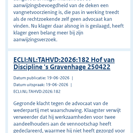
aanwijzingsbevoegdheid van de deken een
vangnetvoorziening is, die pas in werking treedt
als de rechtzoekende zelf geen advocaat kan
vinden. Nu klager daar alsnog in is geslaagd, heeft
klager geen belang meer bij zijn
aanwijzingsverzoek.
ECLI:NL:TAHVD:2026:182 Hof van
Discipline 's Gravenhage 250422
Datum publicatie: 19-06-2026
Datum uitspraak: 19-06-2026
ECLI:NL:TAHVD:2026:182
Gegronde klacht tegen de advocaat van de
wederpartij met waarschuwing. Klaagster verwijt
verweerder dat hij werkzaamheden voor twee
aandeelhouders aan de vennootschap heeft
gedeclareerd, waarmee hij niet heeft gezorgd voor