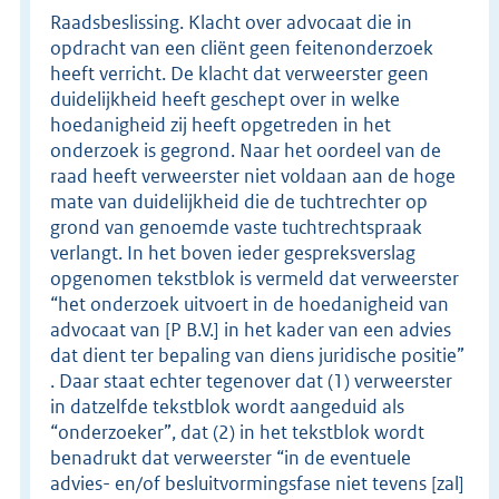
Raadsbeslissing. Klacht over advocaat die in
opdracht van een cliënt geen feitenonderzoek
heeft verricht. De klacht dat verweerster geen
duidelijkheid heeft geschept over in welke
hoedanigheid zij heeft opgetreden in het
onderzoek is gegrond. Naar het oordeel van de
raad heeft verweerster niet voldaan aan de hoge
mate van duidelijkheid die de tuchtrechter op
grond van genoemde vaste tuchtrechtspraak
verlangt. In het boven ieder gespreksverslag
opgenomen tekstblok is vermeld dat verweerster
“het onderzoek uitvoert in de hoedanigheid van
advocaat van [P B.V.] in het kader van een advies
dat dient ter bepaling van diens juridische positie”
. Daar staat echter tegenover dat (1) verweerster
in datzelfde tekstblok wordt aangeduid als
“onderzoeker”, dat (2) in het tekstblok wordt
benadrukt dat verweerster “in de eventuele
advies- en/of besluitvormingsfase niet tevens [zal]