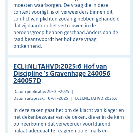
moesten waarborgen. De vraag die in deze
context voorligt, is of verweerders binnen dit
conflict van plichten zodanig hebben gehandeld
dat zij daardoor het vertrouwen in de
beroepsgroep hebben geschaad.Anders dan de
raad beantwoordt het hof deze vraag
ontkennend.
ECLI:NL:TAHVD:2025:6 Hof van
Discipline 's Gravenhage 240056
240057D
Datum publicatie: 20-01-2025
Datum uitspraak: 10-01-2025
ECLI:NL:TAHVD:2025:6
In deze zaken gaat het om de klacht van klager en
het dekenbezwaar van de deken, die er in de kern
op neerkomen dat verweerder voortdurend
nalaat adequaat te reageren op e-mails en