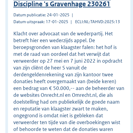
Discipline 's Gravenhage 230261
Datum publicatie: 24-01-2025
Datum uitspraak: 17-01-2025
ECLI:NL:TAHVD:2025:13
Klacht over advocaat van de wederpartij. Het
betreft hier een wederzijds appel. De
beroepsgronden van klaagster falen: het hof is
met de raad van oordeel dat het verwijt dat
verweerder op 27 mei en 7 juni 2022 in opdracht
van zijn cliënt de heer S vanuit de
derdengeldenrekening van zijn kantoor twee
donaties heeft overgemaakt van (beide keren)
een bedrag van € 50.000,-- aan de beheerder van
de websites Onrecht.nl en Omrecht.nl, die als
doelstelling had om publiekelijk de goede naam
en reputatie van klaagster zwart te maken,
ongegrond is omdat niet is gebleken dat
verweerder ten tijde van die overboekingen wist
of behoorde te weten dat de donaties waren