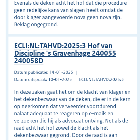
Evenals de deken acht het hof dat die procedure
geen redelijke kans van slagen heeft omdat de
door klager aangevoerde nova geen nova zijn.
Beklag ongegrond.
ECLI:NL:TAHVD:2025:3 Hof van
Discipline 's Gravenhage 240055
240058D
Datum publicatie: 14-01-2025
Datum uitspraak: 10-01-2025
ECLI:NL:TAHVD:2025:3
In deze zaken gaat het om de klacht van klager en
het dekenbezwaar van de deken, die er in de kern
op neerkomen dat verweerder voortdurend
nalaat adequaat te reageren op e-mails en
verzoeken die hij als advocaat ontving. Net als de
raad acht het hof zowel de klacht als het
dekenbezwaar gegrond. Door de raad is aan