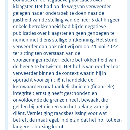
klaagster. Het had op de weg van verweerder
gelegen nader onderzoek te doen naar de
juistheid van de stelling van de heer S dat hij geen
enkele betrokkenheid had bij de negatieve
publicaties over klaagster en geen genoegen te
nemen met diens stellige ontkenning. Het stond
verweerder dan ook niet vrij om op 24 juni 2022
ter zitting ten overstaan van de
voorzieningenrechter iedere betrokkenheid van
de heer S te betwisten. Het hof is van oordeel dat
verweerder binnen de context waarin hij in
opdracht voor zijn cliënt handelde de
kernwaarden onafhankelijkheid en (financiële)
integriteit ernstig heeft geschonden en
onvoldoende de grenzen heeft bewaakt die
gelden bij het dienen van het belang van zijn
cliënt. Vernietiging raadsbeslissing voor wat
betreft de maatregel, in die zin dat het hof tot een
langere schorsing komt.