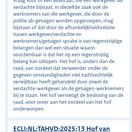
vraag voor of een advocaat, die een werkgever als
verdachte bijstaat, in diezelfde zaak ook de
werknemers van die werkgever, die door de
politie als getuigen worden opgeroepen, mag
bijstaan of dat door de afhankelijkheidsrelatie
tussen werkgever/verdachte en
werknemers/getuigen sprake is van tegenstrijdige
belangen dan wel een situatie waarin
voorzienbaar is dat het op een tegenstrijdig
belang kan uitlopen. Het hof is, anders dan de
raad, van oordeel dat verweerder onder de
gegeven omstandigheden niet tuchtrechtelijk
verwijtbaar heeft gehandeld door zowel de
verdachte-werkgever als de getuigen-werknemers
bij te staan. Het hof vernietigt de beslissing van de
raad, voor zover aan het oordeel van het hof
onderworpen.
ECLI:NL:TAHVD:2025:13 Hof van