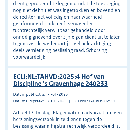
client geprobeerd te leggen omdat de toevoeging
nog niet definitief was ingetrokken en bovendien
de rechter niet volledig en naar waarheid
geinformeerd. Ook heeft verweerder
tuchtrechtelijk verwijtbaar gehandeld door
onnodig grievend over zijn eigen client uit te laten
tegenover de wederpartij. Deel bekrachtiging
deels vernietiging beslissing raad. Schorsing
voorwaardelijk.
ECLI:NL:TAHVD:2025:4 Hof van
Discipline 's Gravenhage 240233
Datum publicatie: 14-01-2025
Datum uitspraak: 13-01-2025
ECLI:NL:TAHVD:2025:4
Artikel 13-beklag. Klager wil een advocaat om een
herzieningsverzoek in te dienen tegen de
beslissing waarin hij strafrechtelijk veroordeeld is.