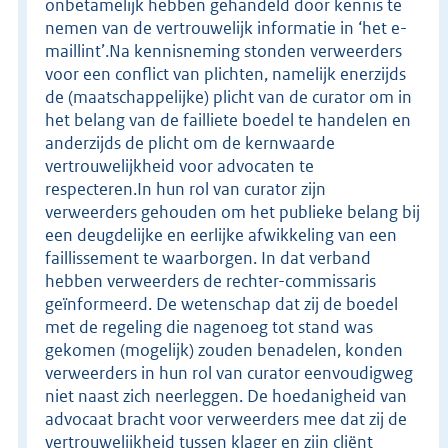
onbetamelijk hebben gehandeld door kennis te
nemen van de vertrouwelijk informatie in ‘het e-
maillint’.Na kennisneming stonden verweerders
voor een conflict van plichten, namelijk enerzijds
de (maatschappelijke) plicht van de curator om in
het belang van de failliete boedel te handelen en
anderzijds de plicht om de kernwaarde
vertrouwelijkheid voor advocaten te
respecteren.In hun rol van curator zijn
verweerders gehouden om het publieke belang bij
een deugdelijke en eerlijke afwikkeling van een
faillissement te waarborgen. In dat verband
hebben verweerders de rechter-commissaris
geïnformeerd. De wetenschap dat zij de boedel
met de regeling die nagenoeg tot stand was
gekomen (mogelijk) zouden benadelen, konden
verweerders in hun rol van curator eenvoudigweg
niet naast zich neerleggen. De hoedanigheid van
advocaat bracht voor verweerders mee dat zij de
vertrouwelijkheid tussen klager en zijn cliënt