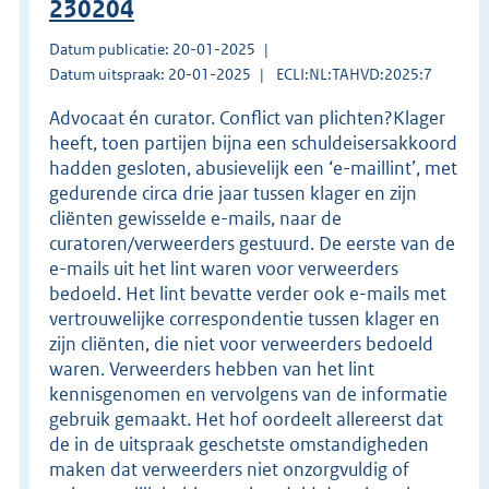
230204
Datum publicatie: 20-01-2025
Datum uitspraak: 20-01-2025
ECLI:NL:TAHVD:2025:7
Advocaat én curator. Conflict van plichten?Klager
heeft, toen partijen bijna een schuldeisersakkoord
hadden gesloten, abusievelijk een ‘e-maillint’, met
gedurende circa drie jaar tussen klager en zijn
cliënten gewisselde e-mails, naar de
curatoren/verweerders gestuurd. De eerste van de
e-mails uit het lint waren voor verweerders
bedoeld. Het lint bevatte verder ook e-mails met
vertrouwelijke correspondentie tussen klager en
zijn cliënten, die niet voor verweerders bedoeld
waren. Verweerders hebben van het lint
kennisgenomen en vervolgens van de informatie
gebruik gemaakt. Het hof oordeelt allereerst dat
de in de uitspraak geschetste omstandigheden
maken dat verweerders niet onzorgvuldig of