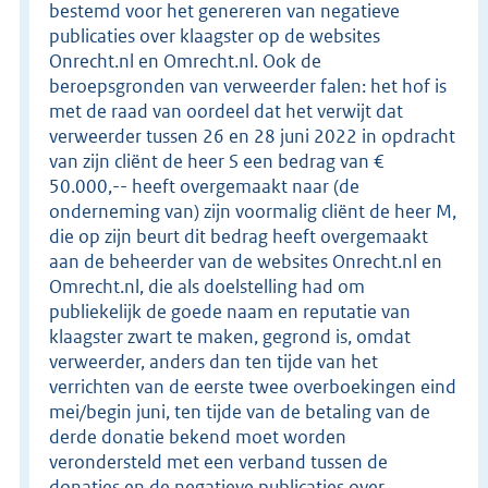
bestemd voor het genereren van negatieve
publicaties over klaagster op de websites
Onrecht.nl en Omrecht.nl. Ook de
beroepsgronden van verweerder falen: het hof is
met de raad van oordeel dat het verwijt dat
verweerder tussen 26 en 28 juni 2022 in opdracht
van zijn cliënt de heer S een bedrag van €
50.000,-- heeft overgemaakt naar (de
onderneming van) zijn voormalig cliënt de heer M,
die op zijn beurt dit bedrag heeft overgemaakt
aan de beheerder van de websites Onrecht.nl en
Omrecht.nl, die als doelstelling had om
publiekelijk de goede naam en reputatie van
klaagster zwart te maken, gegrond is, omdat
verweerder, anders dan ten tijde van het
verrichten van de eerste twee overboekingen eind
mei/begin juni, ten tijde van de betaling van de
derde donatie bekend moet worden
verondersteld met een verband tussen de
donaties en de negatieve publicaties over