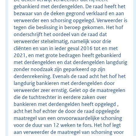
gebankierd met derdengelden. De raad heeft het
bezwaar van de deken gegrond verklaard en aan
verweerder een schorsing opgelegd. Verweerder is
tegen die beslissing in beroep gekomen. Het hof
onderschrijft het oordeel van de raad dat
verweerder stelselmatig, namelijk voor drie
cliënten en van in ieder geval 2016 tot en met
2021, en met grote bedragen heeft gebankierd
met derdengelden en dat derdengelden langdurig
zonder noodzaak zijn geparkeerd op zijn
derdenrekening. Evenals de raad acht het hof het
langdurig bankieren met derdengelden door
verweerder zeer ernstig. Gelet op de maatregelen
die de tuchtrechter in eerdere zaken over
bankieren met derdengelden heeft opgelegd ,
acht het hof echter de door de raad opgelegde
maatregel van een onvoorwaardelijke schorsing
voor de duur van 12 weken te fors. Het hof legt
aan verweerder de maatregel van schorsing voor