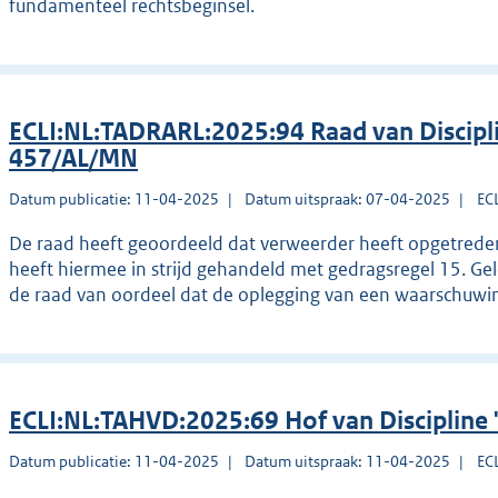
fundamenteel rechtsbeginsel.
ECLI:NL:TADRARL:2025:94 Raad van Discip
457/AL/MN
Datum publicatie: 11-04-2025
Datum uitspraak: 07-04-2025
EC
De raad heeft geoordeeld dat verweerder heeft opgetreden 
heeft hiermee in strijd gehandeld met gedragsregel 15. Gel
de raad van oordeel dat de oplegging van een waarschuwi
ECLI:NL:TAHVD:2025:69 Hof van Discipline
Datum publicatie: 11-04-2025
Datum uitspraak: 11-04-2025
EC