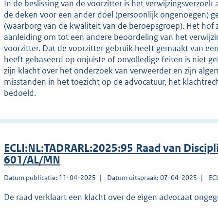
In de beslissing van de voorzitter is het verwijzingsverzoe
de deken voor een ander doel (persoonlijk ongenoegen) ge
(waarborg van de kwaliteit van de beroepsgroep). Het hof z
aanleiding om tot een andere beoordeling van het verwijz
voorzitter. Dat de voorzitter gebruik heeft gemaakt van ee
heeft gebaseerd op onjuiste of onvolledige feiten is niet g
zijn klacht over het onderzoek van verweerder en zijn algem
misstanden in het toezicht op de advocatuur, het klachtrech
bedoeld.
ECLI:NL:TADRARL:2025:95 Raad van Discip
601/AL/MN
Datum publicatie: 11-04-2025
Datum uitspraak: 07-04-2025
EC
De raad verklaart een klacht over de eigen advocaat ongeg