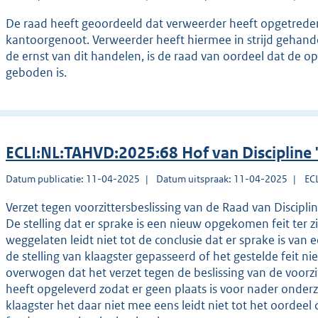
De raad heeft geoordeeld dat verweerder heeft opgetreden 
kantoorgenoot. Verweerder heeft hiermee in strijd gehand
de ernst van dit handelen, is de raad van oordeel dat de 
geboden is.
ECLI:NL:TAHVD:2025:68 Hof van Discipline
Datum publicatie: 11-04-2025
Datum uitspraak: 11-04-2025
EC
Verzet tegen voorzittersbeslissing van de Raad van Discipl
De stelling dat er sprake is een nieuw opgekomen feit ter z
weggelaten leidt niet tot de conclusie dat er sprake is van 
de stelling van klaagster gepasseerd of het gestelde feit 
overwogen dat het verzet tegen de beslissing van de voorz
heeft opgeleverd zodat er geen plaats is voor nader onder
klaagster het daar niet mee eens leidt niet tot het oordeel