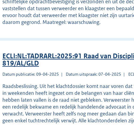
schriftelijke opdrachtbevestiging is verzonden en uit de dec
vaststellen dat tussen verweerder en klaagster een bepaald
ervoor houdt dat verweerder met klaagster niet zijn uurtari
daarom gegrond. Maatregel: waarschuwing.
ECLI:NL:TADRARL:2025:91 Raad van Discip
819/AL/GLD
Datum publicatie: 09-04-2025
Datum uitspraak: 07-04-2025
EC
Raadsbeslissing. Uit het klachtdossier komt naar voren dat 
in weekenden heeft ingezet om de belangen van haar cliënte
hebben laten vallen is de raad niet gebleken. Verweerster
een redelijk bekwame en redelijk handelende advocaat 
verwacht. Verweerster heeft zelfs nog meer gedaan dan bin
geen enkel tuchtrechtelijk verwijt. Alle klachtonderdelen z