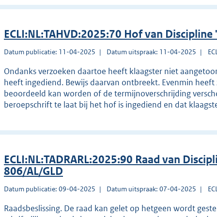
ECLI:NL:TAHVD:2025:70 Hof van Discipline
Datum publicatie: 11-04-2025
Datum uitspraak: 11-04-2025
EC
Ondanks verzoeken daartoe heeft klaagster niet aangetoond d
heeft ingediend. Bewijs daarvan ontbreekt. Evenmin heeft 
beoordeeld kan worden of de termijnoverschrijding versch
beroepschrift te laat bij het hof is ingediend en dat klaag
ECLI:NL:TADRARL:2025:90 Raad van Discip
806/AL/GLD
Datum publicatie: 09-04-2025
Datum uitspraak: 07-04-2025
EC
Raadsbeslissing. De raad kan gelet op hetgeen wordt gestel