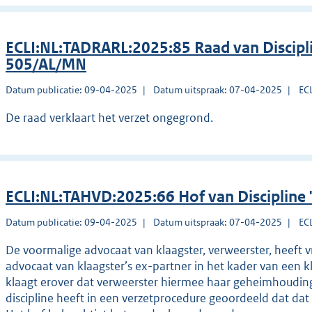
ECLI:NL:TADRARL:2025:85 Raad van Discip
505/AL/MN
Datum publicatie: 09-04-2025
Datum uitspraak: 07-04-2025
EC
De raad verklaart het verzet ongegrond.
ECLI:NL:TAHVD:2025:66 Hof van Discipline
Datum publicatie: 09-04-2025
Datum uitspraak: 07-04-2025
EC
De voormalige advocaat van klaagster, verweerster, heeft
advocaat van klaagster’s ex-partner in het kader van een 
klaagt erover dat verweerster hiermee haar geheimhouding
discipline heeft in een verzetprocedure geoordeeld dat dat 