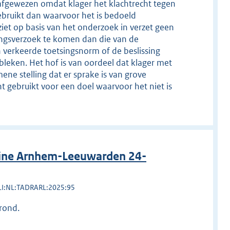
k afgewezen omdat klager het klachtrecht tegen
bruikt dan waarvoor het is bedoeld
iet op basis van het onderzoek in verzet geen
ingsverzoek te komen dan die van de
n verkeerde toetsingsnorm of de beslissing
ebleken. Het hof is van oordeel dat klager met
ene stelling dat er sprake is van grove
t gebruikt voor een doel waarvoor het niet is
line Arnhem-Leeuwarden 24-
LI:NL:TADRARL:2025:95
rond.