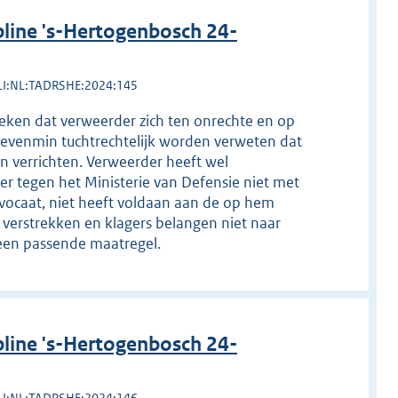
line 's-Hertogenbosch 24-
LI:NL:TADRSHE:2024:145
bleken dat verweerder zich ten onrechte en op
 evenmin tuchtrechtelijk worden verweten dat
n verrichten. Verweerder heeft wel
ier tegen het Ministerie van Defensie niet met
caat, niet heeft voldaan aan de op hem
e verstrekken en klagers belangen niet naar
een passende maatregel.
line 's-Hertogenbosch 24-