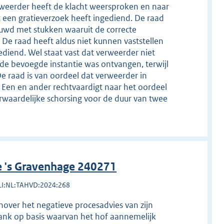
rweerder heeft de klacht weersproken en naar
 een gratieverzoek heeft ingediend. De raad
ouwd met stukken waaruit de correcte
t. De raad heeft aldus niet kunnen vaststellen
diend. Wel staat vast dat verweerder niet
 de bevoegde instantie was ontvangen, terwijl
e raad is van oordeel dat verweerder in
. Een en ander rechtvaardigt naar het oordeel
waardelijke schorsing voor de duur van twee
e 's Gravenhage 240271
LI:NL:TAHVD:2024:268
over het negatieve procesadvies van zijn
ank op basis waarvan het hof aannemelijk