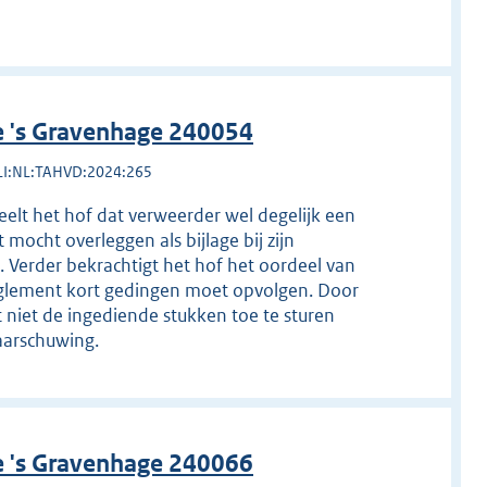
e 's Gravenhage 240054
LI:NL:TAHVD:2024:265
eelt het hof dat verweerder wel degelijk een
 mocht overleggen als bijlage bij zijn
. Verder bekrachtigt het hof het oordeel van
reglement kort gedingen moet opvolgen. Door
t niet de ingediende stukken toe te sturen
aarschuwing.
e 's Gravenhage 240066