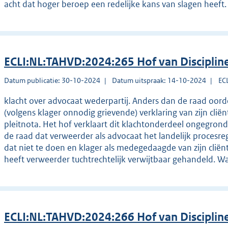
acht dat hoger beroep een redelijke kans van slagen heeft.
ECLI:NL:TAHVD:2024:265 Hof van Disciplin
Datum publicatie: 30-10-2024
Datum uitspraak: 14-10-2024
EC
klacht over advocaat wederpartij. Anders dan de raad oord
(volgens klager onnodig grievende) verklaring van zijn cliënt
pleitnota. Het hof verklaart dit klachtonderdeel ongegrond
de raad dat verweerder als advocaat het landelijk proces
dat niet te doen en klager als medegedaagde van zijn cliën
heeft verweerder tuchtrechtelijk verwijtbaar gehandeld. W
ECLI:NL:TAHVD:2024:266 Hof van Disciplin