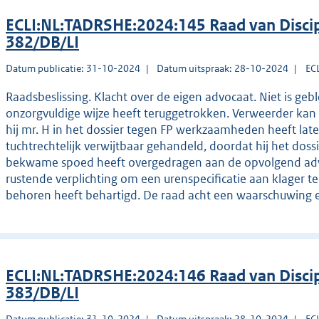
ECLI:NL:TADRSHE:2024:145 Raad van Discip
382/DB/LI
Datum publicatie: 31-10-2024
Datum uitspraak: 28-10-2024
EC
Raadsbeslissing. Klacht over de eigen advocaat. Niet is ge
onzorgvuldige wijze heeft teruggetrokken. Verweerder kan
hij mr. H in het dossier tegen FP werkzaamheden heeft late
tuchtrechtelijk verwijtbaar gehandeld, doordat hij het doss
bekwame spoed heeft overgedragen aan de opvolgend advo
rustende verplichting om een urenspecificatie aan klager t
behoren heeft behartigd. De raad acht een waarschuwing 
ECLI:NL:TADRSHE:2024:146 Raad van Discip
383/DB/LI