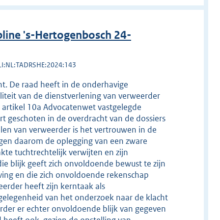
line 's-Hertogenbosch 24-
LI:NL:TADRSHE:2024:143
ht. De raad heeft in de onderhavige
iteit van de dienstverlening van verweerder
n artikel 10a Advocatenwet vastgelegde
t geschoten in de overdracht van de dossiers
en van verweerder is het vertrouwen in de
digen daarom de oplegging van een zware
e tuchtrechtelijk verwijten en zijn
ie blijk geeft zich onvoldoende bewust te zijn
ving en die zich onvoldoende rekenschap
rder heeft zijn kerntaak als
 gelegenheid van het onderzoek naar de klacht
erder er echter onvoldoende blijk van gegeven