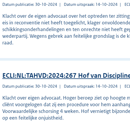
Datum publicatie: 30-10-2024
Datum uitspraak: 14-10-2024
EC
Klacht over de eigen advocaat over het optreden ter zitting
eis in reconventie niet heeft toegelicht, klager onvoldoen
schikkingsonderhandelingen en ten onrechte niet heeft gep
wederpartij. Wegens gebrek aan feitelijke grondslag is de 
raad.
ECLI:NL:TAHVD:2024:267 Hof van Disciplin
Datum publicatie: 30-10-2024
Datum uitspraak: 14-10-2024
EC
Klacht over eigen advocaat. Hoger beroep ziet op hoogte m
cliënt voorgelogen dat zij een procedure voor hem aanhang
Voorwaardelijke schorsing 4 weken. Hof vernietigt bijzonde
op een feitelijke onjuistheid.