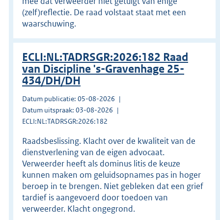
mee dat verweerder niet getuigt van enige
(zelf)reflectie. De raad volstaat staat met een
waarschuwing.
ECLI:NL:TADRSGR:2026:182 Raad
van Discipline 's-Gravenhage 25-
434/DH/DH
Datum publicatie: 05-08-2026
Datum uitspraak: 03-08-2026
ECLI:NL:TADRSGR:2026:182
Raadsbeslissing. Klacht over de kwaliteit van de
dienstverlening van de eigen advocaat.
Verweerder heeft als dominus litis de keuze
kunnen maken om geluidsopnames pas in hoger
beroep in te brengen. Niet gebleken dat een grief
tardief is aangevoerd door toedoen van
verweerder. Klacht ongegrond.