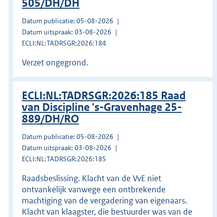
505/DH/DH
Datum publicatie: 05-08-2026
Datum uitspraak: 03-08-2026
ECLI:NL:TADRSGR:2026:184
Verzet ongegrond.
ECLI:NL:TADRSGR:2026:185 Raad
van Discipline 's-Gravenhage 25-
889/DH/RO
Datum publicatie: 05-08-2026
Datum uitspraak: 03-08-2026
ECLI:NL:TADRSGR:2026:185
Raadsbeslissing. Klacht van de VvE niet
ontvankelijk vanwege een ontbrekende
machtiging van de vergadering van eigenaars.
Klacht van klaagster, die bestuurder was van de