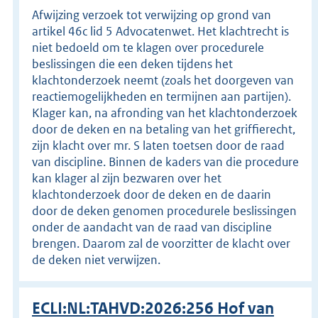
Afwijzing verzoek tot verwijzing op grond van
artikel 46c lid 5 Advocatenwet. Het klachtrecht is
niet bedoeld om te klagen over procedurele
beslissingen die een deken tijdens het
klachtonderzoek neemt (zoals het doorgeven van
reactiemogelijkheden en termijnen aan partijen).
Klager kan, na afronding van het klachtonderzoek
door de deken en na betaling van het griffierecht,
zijn klacht over mr. S laten toetsen door de raad
van discipline. Binnen de kaders van die procedure
kan klager al zijn bezwaren over het
klachtonderzoek door de deken en de daarin
door de deken genomen procedurele beslissingen
onder de aandacht van de raad van discipline
brengen. Daarom zal de voorzitter de klacht over
de deken niet verwijzen.
ECLI:NL:TAHVD:2026:256 Hof van