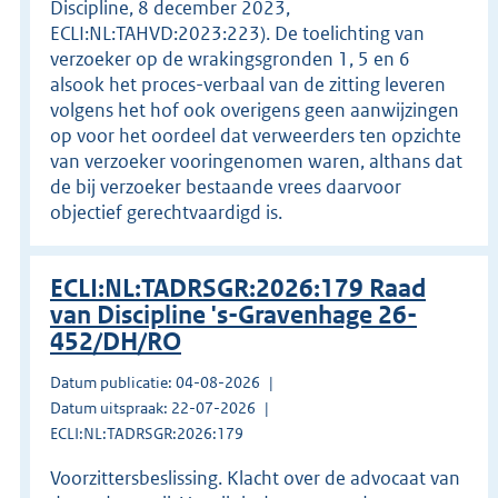
Discipline, 8 december 2023,
ECLI:NL:TAHVD:2023:223). De toelichting van
verzoeker op de wrakingsgronden 1, 5 en 6
alsook het proces-verbaal van de zitting leveren
volgens het hof ook overigens geen aanwijzingen
op voor het oordeel dat verweerders ten opzichte
van verzoeker vooringenomen waren, althans dat
de bij verzoeker bestaande vrees daarvoor
objectief gerechtvaardigd is.
ECLI:NL:TADRSGR:2026:179 Raad
van Discipline 's-Gravenhage 26-
452/DH/RO
Datum publicatie: 04-08-2026
Datum uitspraak: 22-07-2026
ECLI:NL:TADRSGR:2026:179
Voorzittersbeslissing. Klacht over de advocaat van