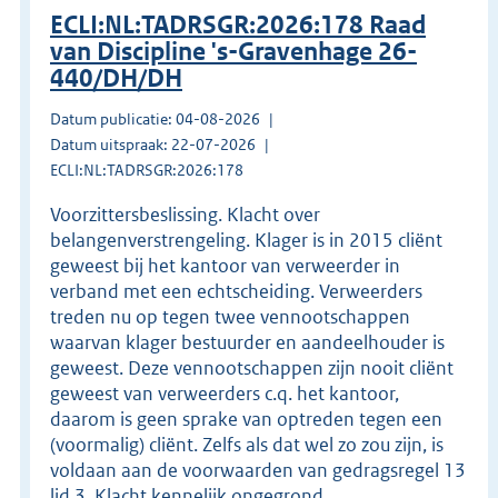
ECLI:NL:TADRSGR:2026:178 Raad
van Discipline 's-Gravenhage 26-
440/DH/DH
Datum publicatie: 04-08-2026
Datum uitspraak: 22-07-2026
ECLI:NL:TADRSGR:2026:178
Voorzittersbeslissing. Klacht over
belangenverstrengeling. Klager is in 2015 cliënt
geweest bij het kantoor van verweerder in
verband met een echtscheiding. Verweerders
treden nu op tegen twee vennootschappen
waarvan klager bestuurder en aandeelhouder is
geweest. Deze vennootschappen zijn nooit cliënt
geweest van verweerders c.q. het kantoor,
daarom is geen sprake van optreden tegen een
(voormalig) cliënt. Zelfs als dat wel zo zou zijn, is
voldaan aan de voorwaarden van gedragsregel 13
lid 3. Klacht kennelijk ongegrond.