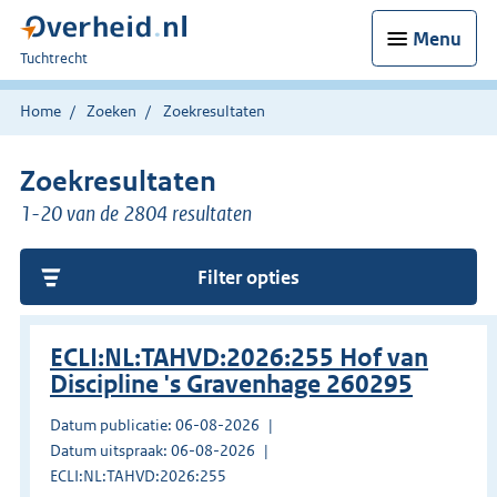
Menu
U
Tuchtrecht
bent
hier:
Home
Zoeken
Zoekresultaten
Zoekresultaten
1-20 van de 2804 resultaten
Filter opties
ECLI:NL:TAHVD:2026:255 Hof van
Discipline 's Gravenhage 260295
Datum publicatie: 06-08-2026
Datum uitspraak: 06-08-2026
ECLI:NL:TAHVD:2026:255