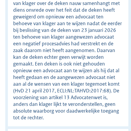
van klager over de deken nauw samenhangt met
diens onvrede over het feit dat de deken heeft
geweigerd om opnieuw een advocaat ten
behoeve van klager aan te wijzen nadat de eerder
bij beslissing van de deken van 23 januari 2026
ten behoeve van klager aangewezen advocaat
een negatief procesadvies had verstrekt en de
zaak daarom niet heeft aangenomen. Daarvan
kan de deken echter geen verwijt worden
gemaakt. Een deken is ook niet gehouden
opnieuw een advocaat aan te wijzen als hij dat al
heeft gedaan en de aangewezen advocaat niet
aan al de wensen van een klager tegemoet komt
(HvD 21 april 2017, ECLI:NL:TAHVD:2017:68). De
voorziening van artikel 13 Advocatenwet is,
anders dan klager lijkt te veronderstellen, geen
absolute waarborg voor daadwerkelijke toegang
tot de rechter.