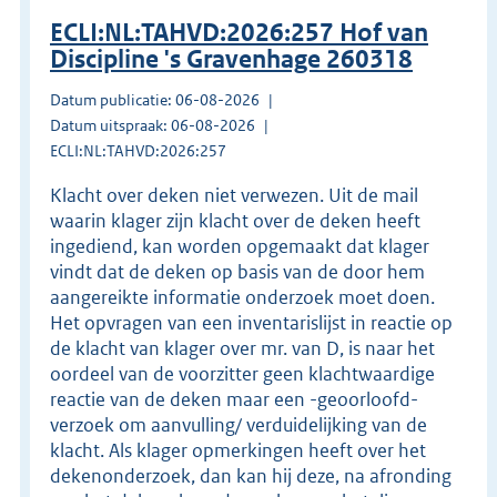
ECLI:NL:TAHVD:2026:257 Hof van
Discipline 's Gravenhage 260318
Datum publicatie: 06-08-2026
Datum uitspraak: 06-08-2026
ECLI:NL:TAHVD:2026:257
Klacht over deken niet verwezen. Uit de mail
waarin klager zijn klacht over de deken heeft
ingediend, kan worden opgemaakt dat klager
vindt dat de deken op basis van de door hem
aangereikte informatie onderzoek moet doen.
Het opvragen van een inventarislijst in reactie op
de klacht van klager over mr. van D, is naar het
oordeel van de voorzitter geen klachtwaardige
reactie van de deken maar een -geoorloofd-
verzoek om aanvulling/ verduidelijking van de
klacht. Als klager opmerkingen heeft over het
dekenonderzoek, dan kan hij deze, na afronding