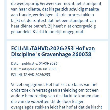
de wederpartij. Verweerster mocht het standpunt
van haar cliënte, dat klager zich schuldig maakte
aan fraude, verdedigen. Uit de processtukken
blijkt uit de context dat het een standpunt van
haar cliënte betreft. Zij heeft niet onzorgvuldig
gehandeld. Klacht kennelijk ongegrond.
ECLI:NL:TAHVD:2026:253 Hof van
Discipline 's Gravenhage 260038
Datum publicatie: 04-08-2026
Datum uitspraak: 04-08-2026
ECLI:NL:TAHVD:2026:253
Verzet ongegrond. Het hof ziet op basis van het
onderzoek in verzet geen aanleiding om tot een
andere beoordeling van de klacht te komen dan
die van de voorzitter. Uit de door klager
overgelegde stukken leidt het hof af dat de klacht