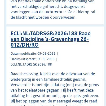
van het dekenale onderzoek en na betaling van
het verschuldigde griffierecht, desgewenst
voorleggen aan de tuchtrechter. Gelet hierop zal
de klacht niet worden doorverwezen.
ECLI:NL:TADRSGR:2026:188 Raad
van Discipline 's-Gravenhage 26-
012/DH/RO
Datum publicatie: 05-08-2026
Datum uitspraak: 03-08-2026
ECLI:NL:TADRSGR:2026:188
Raadsbeslissing. Klacht over de advocaat van de
wederpartij in een familierechtelijk geschil.
Verweerder is met zijn uitlating (net) over de grens
van het toelaatbare gegaan. Hij heeft met deze
uitlating het geschil onnodig op de spits gedreven.
Bij het opleggen van de maatregel weegt de raad