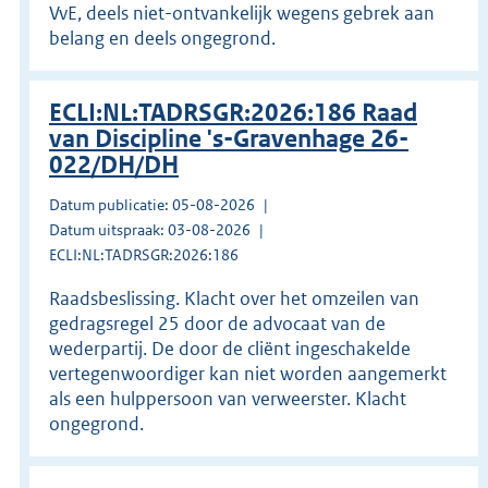
VvE, deels niet-ontvankelijk wegens gebrek aan
belang en deels ongegrond.
ECLI:NL:TADRSGR:2026:186 Raad
van Discipline 's-Gravenhage 26-
022/DH/DH
Datum publicatie: 05-08-2026
Datum uitspraak: 03-08-2026
ECLI:NL:TADRSGR:2026:186
Raadsbeslissing. Klacht over het omzeilen van
gedragsregel 25 door de advocaat van de
wederpartij. De door de cliënt ingeschakelde
vertegenwoordiger kan niet worden aangemerkt
als een hulppersoon van verweerster. Klacht
ongegrond.