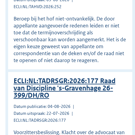
ECLI:NL:TAHVD:2026:252
Beroep bij het hof niet-ontvankelijk. De door
appellante aangevoerde redenen leiden er niet
toe dat de termijnoverschrijding als
verschoonbaar kan worden aangemerkt. Het is de
eigen keuze geweest van appellante om
correspondentie van de deken en/of de raad niet
te openen of niet daarop te reageren.
ECLI:NL:TADRSGR:2026:177 Raad
van Discipline 's-Gravenhage 26-
399/DH/RO
Datum publicatie: 04-08-2026
Datum uitspraak: 22-07-2026
ECLI:NL:TADRSGR:2026:177
Voorzittersbeslissing. Klacht over de advocaat van