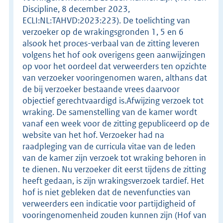
Discipline, 8 december 2023,
ECLI:NL:TAHVD:2023:223). De toelichting van
verzoeker op de wrakingsgronden 1, 5 en 6
alsook het proces-verbaal van de zitting leveren
volgens het hof ook overigens geen aanwijzingen
op voor het oordeel dat verweerders ten opzichte
van verzoeker vooringenomen waren, althans dat
de bij verzoeker bestaande vrees daarvoor
objectief gerechtvaardigd is.Afwijzing verzoek tot
wraking. De samenstelling van de kamer wordt
vanaf een week voor de zitting gepubliceerd op de
website van het hof. Verzoeker had na
raadpleging van de curricula vitae van de leden
van de kamer zijn verzoek tot wraking behoren in
te dienen. Nu verzoeker dit eerst tijdens de zitting
heeft gedaan, is zijn wrakingsverzoek tardief. Het
hof is niet gebleken dat de nevenfuncties van
verweerders een indicatie voor partijdigheid of
vooringenomenheid zouden kunnen zijn (Hof van