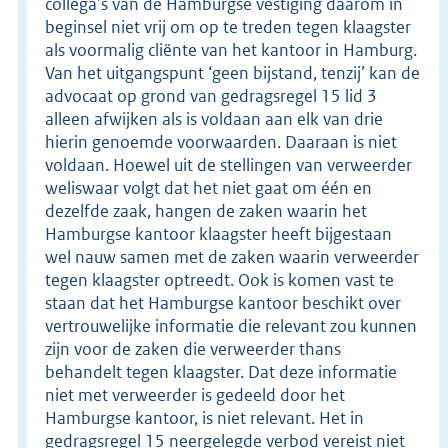
collega’s van de Hamburgse vestiging daarom in
beginsel niet vrij om op te treden tegen klaagster
als voormalig cliënte van het kantoor in Hamburg.
Van het uitgangspunt ‘geen bijstand, tenzij’ kan de
advocaat op grond van gedragsregel 15 lid 3
alleen afwijken als is voldaan aan elk van drie
hierin genoemde voorwaarden. Daaraan is niet
voldaan. Hoewel uit de stellingen van verweerder
weliswaar volgt dat het niet gaat om één en
dezelfde zaak, hangen de zaken waarin het
Hamburgse kantoor klaagster heeft bijgestaan
wel nauw samen met de zaken waarin verweerder
tegen klaagster optreedt. Ook is komen vast te
staan dat het Hamburgse kantoor beschikt over
vertrouwelijke informatie die relevant zou kunnen
zijn voor de zaken die verweerder thans
behandelt tegen klaagster. Dat deze informatie
niet met verweerder is gedeeld door het
Hamburgse kantoor, is niet relevant. Het in
gedragsregel 15 neergelegde verbod vereist niet