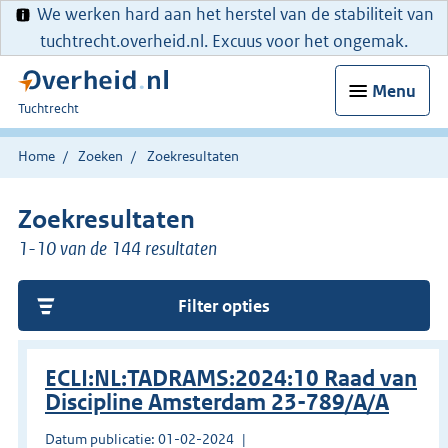
We werken hard aan het herstel van de stabiliteit van
tuchtrecht.overheid.nl. Excuus voor het ongemak.
Menu
U
Tuchtrecht
bent
hier:
Home
Zoeken
Zoekresultaten
Zoekresultaten
1-10 van de 144 resultaten
Filter opties
ECLI:NL:TADRAMS:2024:10 Raad van
Discipline Amsterdam 23-789/A/A
Datum publicatie: 01-02-2024