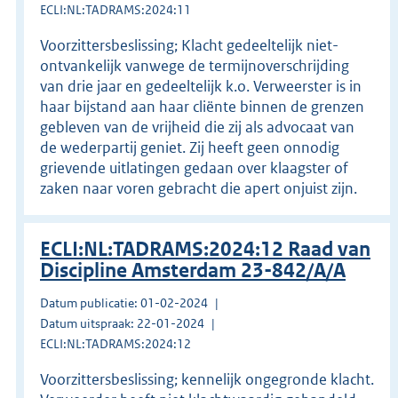
ECLI:NL:TADRAMS:2024:11
Voorzittersbeslissing; Klacht gedeeltelijk niet-
ontvankelijk vanwege de termijnoverschrijding
van drie jaar en gedeeltelijk k.o. Verweerster is in
haar bijstand aan haar cliënte binnen de grenzen
gebleven van de vrijheid die zij als advocaat van
de wederpartij geniet. Zij heeft geen onnodig
grievende uitlatingen gedaan over klaagster of
zaken naar voren gebracht die apert onjuist zijn.
ECLI:NL:TADRAMS:2024:12 Raad van
Discipline Amsterdam 23-842/A/A
Datum publicatie: 01-02-2024
Datum uitspraak: 22-01-2024
ECLI:NL:TADRAMS:2024:12
Voorzittersbeslissing; kennelijk ongegronde klacht.