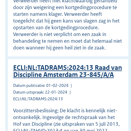
Verweerder heeft niet klachtwaardig gehandeld
door zijn weigering een kortgedingprocedure te
starten namens klager. Verweerder heeft
toegelicht dat hij geen kans van slagen zag in het
opstarten van de kortgedingprocedure.
Verweerder is niet verplicht om een zaak in
behandeling te nemen en moet dat helemaal niet
doen wanneer hij geen heil ziet in de zaak.
ECLI:NL:TADRAMS:2024:13 Raad van
Discipline Amsterdam 23-845/A/A
Datum publicatie: 01-02-2024
Datum uitspraak: 22-01-2024
ECLI:NL:TADRAMS:2024:13
Voorzittersbeslissing; De klacht is kennelijk niet-
ontvankelijk. Ingevolge de rechtspraak van het
Hof van Discipline (zie uitspraken van 5 juli 2013,
ECLI:NL:TAHVD:2013:4 en van 30 mei 2022,