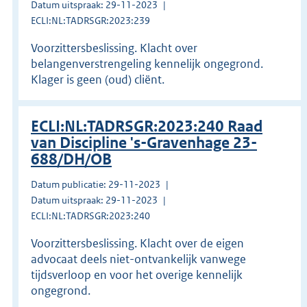
Datum uitspraak: 29-11-2023
ECLI:NL:TADRSGR:2023:239
Voorzittersbeslissing. Klacht over
belangenverstrengeling kennelijk ongegrond.
Klager is geen (oud) cliënt.
ECLI:NL:TADRSGR:2023:240 Raad
van Discipline 's-Gravenhage 23-
688/DH/OB
Datum publicatie: 29-11-2023
Datum uitspraak: 29-11-2023
ECLI:NL:TADRSGR:2023:240
Voorzittersbeslissing. Klacht over de eigen
advocaat deels niet-ontvankelijk vanwege
tijdsverloop en voor het overige kennelijk
ongegrond.