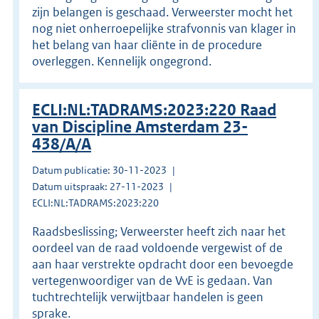
zijn belangen is geschaad. Verweerster mocht het
nog niet onherroepelijke strafvonnis van klager in
het belang van haar cliënte in de procedure
overleggen. Kennelijk ongegrond.
ECLI:NL:TADRAMS:2023:220 Raad
van Discipline Amsterdam 23-
438/A/A
Datum publicatie: 30-11-2023
Datum uitspraak: 27-11-2023
ECLI:NL:TADRAMS:2023:220
Raadsbeslissing; Verweerster heeft zich naar het
oordeel van de raad voldoende vergewist of de
aan haar verstrekte opdracht door een bevoegde
vertegenwoordiger van de VvE is gedaan. Van
tuchtrechtelijk verwijtbaar handelen is geen
sprake.