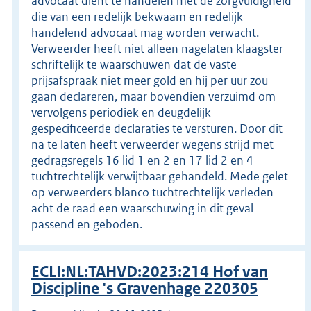
advocaat dient te handelen met de zorgvuldigheid
die van een redelijk bekwaam en redelijk
handelend advocaat mag worden verwacht.
Verweerder heeft niet alleen nagelaten klaagster
schriftelijk te waarschuwen dat de vaste
prijsafspraak niet meer gold en hij per uur zou
gaan declareren, maar bovendien verzuimd om
vervolgens periodiek en deugdelijk
gespecificeerde declaraties te versturen. Door dit
na te laten heeft verweerder wegens strijd met
gedragsregels 16 lid 1 en 2 en 17 lid 2 en 4
tuchtrechtelijk verwijtbaar gehandeld. Mede gelet
op verweerders blanco tuchtrechtelijk verleden
acht de raad een waarschuwing in dit geval
passend en geboden.
ECLI:NL:TAHVD:2023:214 Hof van
Discipline 's Gravenhage 220305