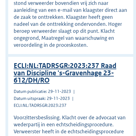
stond verweerder bovendien vrij zich naar
aanleiding van een e-mail van klaagster direct aan
de zaak te onttrekken. Klaagster heeft geen
nadeel van de onttrekking ondervonden. Hoger
beroep verweerder slaagt op dit punt. Klacht
ongegrond, Maatregel van waarschuwing en
veroordeling in de proceskosten.
ECLI:NL:TADRSGR:2023:237 Raad
van Discipline 's-Gravenhage 23-
612/DH/RO
Datum publicatie: 29-11-2023
Datum uitspraak: 29-11-2023
ECLI:NL:TADRSGR:2023:237
Voorzittersbeslissing. Klacht over de advocaat van
wederpartij in een echtscheidingsprocedure.
Verweerster heeft in de echtscheidingsprocedure