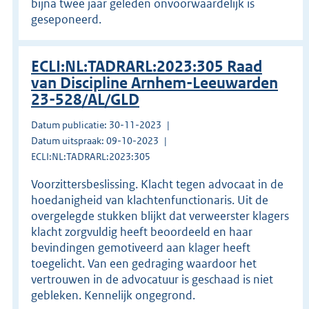
bijna twee jaar geleden onvoorwaardelijk is
geseponeerd.
ECLI:NL:TADRARL:2023:305 Raad
van Discipline Arnhem-Leeuwarden
23-528/AL/GLD
Datum publicatie: 30-11-2023
Datum uitspraak: 09-10-2023
ECLI:NL:TADRARL:2023:305
Voorzittersbeslissing. Klacht tegen advocaat in de
hoedanigheid van klachtenfunctionaris. Uit de
overgelegde stukken blijkt dat verweerster klagers
klacht zorgvuldig heeft beoordeeld en haar
bevindingen gemotiveerd aan klager heeft
toegelicht. Van een gedraging waardoor het
vertrouwen in de advocatuur is geschaad is niet
gebleken. Kennelijk ongegrond.