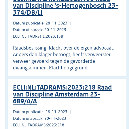
van Discipline 's-Hertogenbosch 23-
374/DB/LI
Datum publicatie: 28-11-2023
Datum uitspraak: 20-11-2023
ECLI:NL:TADRSHE:2023:138
Raadsbeslissing. Klacht over de eigen advocaat.
Anders dan klager betoogt, heeft verweerster
verweer gevoerd tegen de gevorderde
dwangsommen. Klacht ongegrond.
ECLI:NL:TADRAMS:2023:218 Raad
van Discipline Amsterdam 23-
689/A/A
Datum publicatie: 28-11-2023
Datum uitspraak: 20-11-2023
ECLI:NL:TADRAMS:2023:218