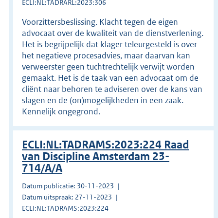
ECLI:NL:TADRARL:2023:306
Voorzittersbeslissing. Klacht tegen de eigen
advocaat over de kwaliteit van de dienstverlening.
Het is begrijpelijk dat klager teleurgesteld is over
het negatieve procesadvies, maar daarvan kan
verweerster geen tuchtrechtelijk verwijt worden
gemaakt. Het is de taak van een advocaat om de
cliënt naar behoren te adviseren over de kans van
slagen en de (on)mogelijkheden in een zaak.
Kennelijk ongegrond.
ECLI:NL:TADRAMS:2023:224 Raad
van Discipline Amsterdam 23-
714/A/A
Datum publicatie: 30-11-2023
Datum uitspraak: 27-11-2023
ECLI:NL:TADRAMS:2023:224