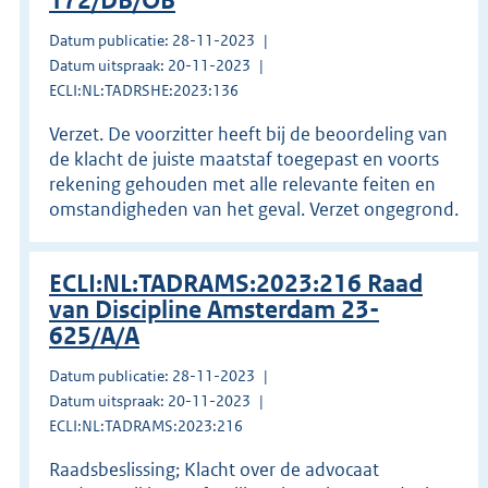
172/DB/OB
Datum publicatie: 28-11-2023
Datum uitspraak: 20-11-2023
ECLI:NL:TADRSHE:2023:136
Verzet. De voorzitter heeft bij de beoordeling van
de klacht de juiste maatstaf toegepast en voorts
rekening gehouden met alle relevante feiten en
omstandigheden van het geval. Verzet ongegrond.
ECLI:NL:TADRAMS:2023:216 Raad
van Discipline Amsterdam 23-
625/A/A
Datum publicatie: 28-11-2023
Datum uitspraak: 20-11-2023
ECLI:NL:TADRAMS:2023:216
Raadsbeslissing; Klacht over de advocaat