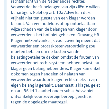
rechtsmacht van de Nederlandse rechter.
Verweerder heeft belangen van zijn cliënte willen
behartigen. Gelet op art. 10a Advw kan deze
vrijheid niet ten gunste van een klager worden
beknot. Van een nodeloos of op ontoelaatbare
wijze schaden van de belangen van klager door
verweerder is het hof niet gebleken. Omvang HB.
Klager niet-ontvankelijk voor zover hij meent dat
verweerder een proceskostenveroordeling zou
moeten betalen om de kosten van de
belastingbetaler te dekken omdat de fouten van
verweerder het rechtssysteem hebben belast, nu
klager geen belanghebbende is. Klager kan enkel
opkomen tegen handelen of nalaten van
verweerder waardoor klager rechtstreeks in zijn
eigen belang is geraakt. Daarnaast is klager, gelet
op art. 56 lid 1 aanhef onder sub a. Advw niet-
ontvankelijk voor zover zijn beroep gericht is
tegen de opgelegde maatregel.