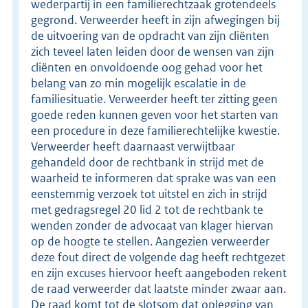
wederpartij in een familierechtzaak grotendeels
gegrond. Verweerder heeft in zijn afwegingen bij
de uitvoering van de opdracht van zijn cliënten
zich teveel laten leiden door de wensen van zijn
cliënten en onvoldoende oog gehad voor het
belang van zo min mogelijk escalatie in de
familiesituatie. Verweerder heeft ter zitting geen
goede reden kunnen geven voor het starten van
een procedure in deze familierechtelijke kwestie.
Verweerder heeft daarnaast verwijtbaar
gehandeld door de rechtbank in strijd met de
waarheid te informeren dat sprake was van een
eenstemmig verzoek tot uitstel en zich in strijd
met gedragsregel 20 lid 2 tot de rechtbank te
wenden zonder de advocaat van klager hiervan
op de hoogte te stellen. Aangezien verweerder
deze fout direct de volgende dag heeft rechtgezet
en zijn excuses hiervoor heeft aangeboden rekent
de raad verweerder dat laatste minder zwaar aan.
De raad komt tot de slotsom dat oplegging van