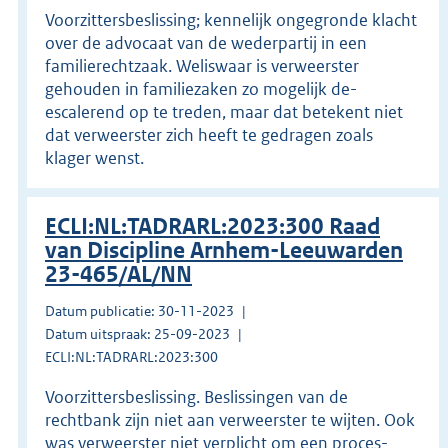
Voorzittersbeslissing; kennelijk ongegronde klacht
over de advocaat van de wederpartij in een
familierechtzaak. Weliswaar is verweerster
gehouden in familiezaken zo mogelijk de-
escalerend op te treden, maar dat betekent niet
dat verweerster zich heeft te gedragen zoals
klager wenst.
ECLI:NL:TADRARL:2023:300 Raad
van Discipline Arnhem-Leeuwarden
23-465/AL/NN
Datum publicatie: 30-11-2023
Datum uitspraak: 25-09-2023
ECLI:NL:TADRARL:2023:300
Voorzittersbeslissing. Beslissingen van de
rechtbank zijn niet aan verweerster te wijten. Ook
was verweerster niet verplicht om een proces-