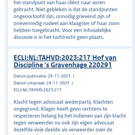
het standpunt van haar cliënt naar voren
gebracht. Niet gebleken is dat de standpunten
ongeoorloofd zijn, onnodig grievend zijn of
onevenredig nadeel aan klaagster of haar zoon
hebben toegebracht. Voor een inhoudelijke
discussie is in het tuchtrecht geen plaats.
ECLI:NL:TAHVD:2023:217 Hof van
Discipline 's Gravenhage 220291
Datum publicatie: 29-11-2023
Datum uitspraak: 24-11-2023
ECLI:NL:TAHVD:2023:217
Klacht tegen advocaat wederpartij. Klachten
ongegrond. Klager heeft geen rechtens te
respecteren belang bij het indienen van zijn klacht
tegen verweerder nu ook zijn eigen advocaat
dezelfde visie deelde als verweerder over de