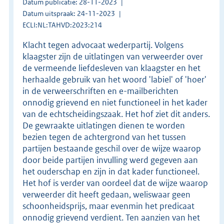
Datum publicatie: 28-11-2023
Datum uitspraak: 24-11-2023
ECLI:NL:TAHVD:2023:214
Klacht tegen advocaat wederpartij. Volgens
klaagster zijn de uitlatingen van verweerder over
de vermeende liefdesleven van klaagster en het
herhaalde gebruik van het woord 'labiel' of 'hoer'
in de verweerschriften en e-mailberichten
onnodig grievend en niet functioneel in het kader
van de echtscheidingszaak. Het hof ziet dit anders.
De gewraakte uitlatingen dienen te worden
bezien tegen de achtergrond van het tussen
partijen bestaande geschil over de wijze waarop
door beide partijen invulling werd gegeven aan
het ouderschap en zijn in dat kader functioneel.
Het hof is verder van oordeel dat de wijze waarop
verweerder dit heeft gedaan, weliswaar geen
schoonheidsprijs, maar evenmin het predicaat
onnodig grievend verdient. Ten aanzien van het