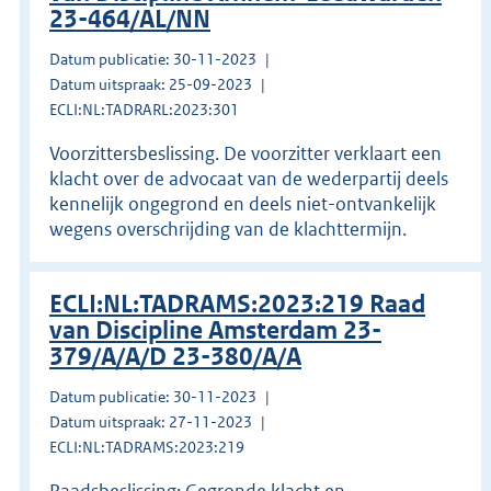
23-464/AL/NN
Datum publicatie: 30-11-2023
Datum uitspraak: 25-09-2023
ECLI:NL:TADRARL:2023:301
Voorzittersbeslissing. De voorzitter verklaart een
klacht over de advocaat van de wederpartij deels
kennelijk ongegrond en deels niet-ontvankelijk
wegens overschrijding van de klachttermijn.
ECLI:NL:TADRAMS:2023:219 Raad
van Discipline Amsterdam 23-
379/A/A/D 23-380/A/A
Datum publicatie: 30-11-2023
Datum uitspraak: 27-11-2023
ECLI:NL:TADRAMS:2023:219
Raadsbeslissing; Gegronde klacht en