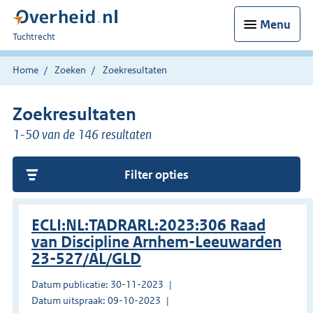
Menu
U
Tuchtrecht
bent
hier:
Home
Zoeken
Zoekresultaten
Zoekresultaten
1-50 van de 146 resultaten
Filter opties
ECLI:NL:TADRARL:2023:306 Raad
van Discipline Arnhem-Leeuwarden
23-527/AL/GLD
Datum publicatie: 30-11-2023
Datum uitspraak: 09-10-2023