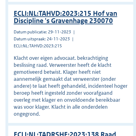
ECLI:NL:TAHVD:2023:215 Hof van
Discipline 's Gravenhage 230070
Datum publicatie: 29-11-2023
Datum uitspraak: 24-11-2023
ECLI:NL:TAHVD:2023:215
Klacht over eigen advocaat. bekrachtiging
beslissing raad. Verweerster heeft de klacht
gemotiveerd betwist. Klager heeft niet
aannemelijk gemaakt dat verweerster (onder
andere) te laat heeft gehandeld, incidenteel hoger
beroep heeft ingesteld zonder voorafgaand
overleg met klager en onvoldoende bereikbaar
was voor klager. Klacht in alle onderdelen
ongegrond.
ECLI:NL:TADRSHE:2023:138 Raad