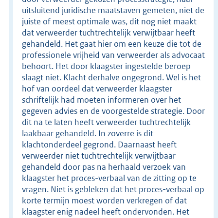
uitsluitend juridische maatstaven gemeten, niet de
juiste of meest optimale was, dit nog niet maakt
dat verweerder tuchtrechtelijk verwijtbaar heeft
gehandeld. Het gaat hier om een keuze die tot de
professionele vrijheid van verweerder als advocaat
behoort. Het door klaagster ingestelde beroep
slaagt niet. Klacht derhalve ongegrond. Wel is het
hof van oordeel dat verweerder klaagster
schriftelijk had moeten informeren over het
gegeven advies en de voorgestelde strategie. Door
dit na te laten heeft verweerder tuchtrechtelijk
laakbaar gehandeld. In zoverre is dit
klachtonderdeel gegrond. Daarnaast heeft
verweerder niet tuchtrechtelijk verwijtbaar
gehandeld door pas na herhaald verzoek van
klaagster het proces-verbaal van de zitting op te
vragen. Niet is gebleken dat het proces-verbaal op
korte termijn moest worden verkregen of dat
klaagster enig nadeel heeft ondervonden. Het