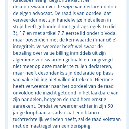
dekenbezwaar over de wijze van declareren door
de eigen advocaat. De raad is van oordeel dat
verweerder met zijn handelwijze niet alleen in
strijd heeft gehandeld met gedragsregels 16 (lid
3), 17 en met artikel 7.7 eerste lid onder b Voda,
maar bovendien met de kernwaarde (financiële)
integriteit. Verweerder heeft weliswaar de
bepaling over value billing inmiddels uit zijn
algemene voorwaarden gehaald en toegezegd
niet meer op deze manier te zullen declareren,
maar heeft desondanks zijn declaratie op basis
van value billing niet willen intrekken. Hiermee
heeft verweerder naar het oordeel van de raad
onvoldoende inzicht getoond in het laakbare van
zijn handelen, hetgeen de raad hem ernstig
aanrekent. Omdat verweerder echter in zijn 30-
jarige loopbaan als advocaat een blanco
tuchtrechtelijk verleden heeft, zal de raad volstaan
met de maatregel van een berisping.