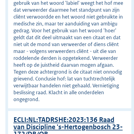
gebruik van het woord 'labiel' weegt het hof mee
dat verweerder daarmee het standpunt van zijn
cliënt verwoordde en het woord niet gebruikte in
medische zin, maar ter aanduiding van ambigu
gedrag. Voor het gebruik van het woord 'hoer'
geldt dat dit deel uitmaakt van een citaat en dat
niet uit de mond van verweerder of diens cliënt
maar - volgens verweerders cliënt - uit die van
roddelende derden is opgetekend. Verweerder
heeft op de juistheid daarvan mogen afgaan.
Tegen deze achtergrond is de citaat niet onnodig
grievend. Conclusie hof: lat van tuchtrechtelijk
verwijtbaar handelen niet gehaald. Vernietiging
beslissing raad. Klacht in alle onderdelen
ongegrond.
ECLI:NL:TADRSHE:2023:136 Raad
van Discipline 's-Hertogenbosch 23-