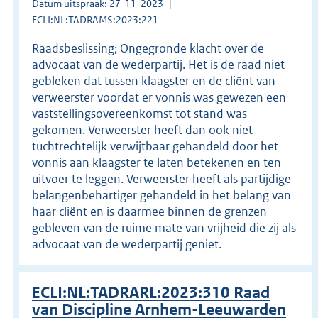
Datum uitspraak: 27-11-2023
ECLI:NL:TADRAMS:2023:221
Raadsbeslissing; Ongegronde klacht over de
advocaat van de wederpartij. Het is de raad niet
gebleken dat tussen klaagster en de cliënt van
verweerster voordat er vonnis was gewezen een
vaststellingsovereenkomst tot stand was
gekomen. Verweerster heeft dan ook niet
tuchtrechtelijk verwijtbaar gehandeld door het
vonnis aan klaagster te laten betekenen en ten
uitvoer te leggen. Verweerster heeft als partijdige
belangenbehartiger gehandeld in het belang van
haar cliënt en is daarmee binnen de grenzen
gebleven van de ruime mate van vrijheid die zij als
advocaat van de wederpartij geniet.
ECLI:NL:TADRARL:2023:310 Raad
van Discipline Arnhem-Leeuwarden