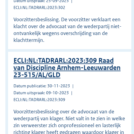
Datum uitspraak: 25-09-2023
ECLI:NL:TADRARL:2023:302
Voorzittersbeslissing. De voorzitter verklaart een
klacht over de advocaat van de wederpartij niet-
ontvankelijk wegens overschrijding van de
klachttermijn.
ECLI:NL:TADRARL:2023:309 Raad
van Discipline Arnhem-Leeuwarden
23-515/AL/GLD
Datum publicatie: 30-11-2023
Datum uitspraak: 09-10-2023
ECLI:NL:TADRARL:2023:309
Voorzittersbeslissing over de advocaat van de
wederpartij van klager. Niet valt in te zien in welke
zin verweerster zich onprofessioneel en lasterlijk
richting klager heeft gedragen waardoor klager in