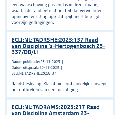
een waarschuwing passend is in deze situatie,
waarbij de raad betrekt het feit dat verweerder
opnieuw ter zitting oprecht spijt heeft betuigd
voor zijn gedragingen.
ECLI:NL:TADRSHE:2023:137 Raad
van Discipline 's-Hertogenbosch 23-
337/DB/LI
Datum publicatie: 28-11-2023
Datum uitspraak: 20-11-2023
ECLI:NL:TADRSHE:2023:137
Raadsbeslissing. Klacht niet-ontvankelijk vanwege
het ontbreken van een machtiging.
ECLI:NL:TADRAMS:2023:217 Raad
van Discipline Amsterdam 23-