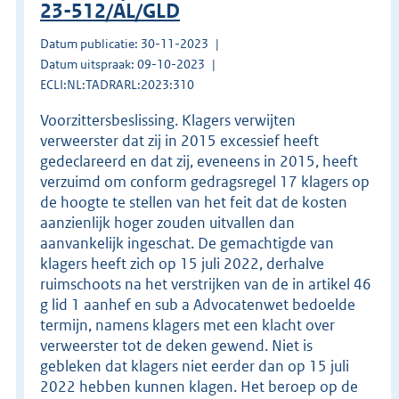
23-512/AL/GLD
Datum publicatie: 30-11-2023
Datum uitspraak: 09-10-2023
ECLI:NL:TADRARL:2023:310
Voorzittersbeslissing. Klagers verwijten
verweerster dat zij in 2015 excessief heeft
gedeclareerd en dat zij, eveneens in 2015, heeft
verzuimd om conform gedragsregel 17 klagers op
de hoogte te stellen van het feit dat de kosten
aanzienlijk hoger zouden uitvallen dan
aanvankelijk ingeschat. De gemachtigde van
klagers heeft zich op 15 juli 2022, derhalve
ruimschoots na het verstrijken van de in artikel 46
g lid 1 aanhef en sub a Advocatenwet bedoelde
termijn, namens klagers met een klacht over
verweerster tot de deken gewend. Niet is
gebleken dat klagers niet eerder dan op 15 juli
2022 hebben kunnen klagen. Het beroep op de