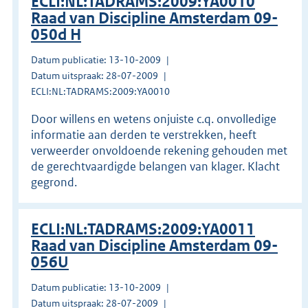
ECLI:NL:TADRAMS:2009:YA0010
Raad van Discipline Amsterdam 09-
050d H
Datum publicatie: 13-10-2009
Datum uitspraak: 28-07-2009
ECLI:NL:TADRAMS:2009:YA0010
Door willens en wetens onjuiste c.q. onvolledige
informatie aan derden te verstrekken, heeft
verweerder onvoldoende rekening gehouden met
de gerechtvaardigde belangen van klager. Klacht
gegrond.
ECLI:NL:TADRAMS:2009:YA0011
Raad van Discipline Amsterdam 09-
056U
Datum publicatie: 13-10-2009
Datum uitspraak: 28-07-2009