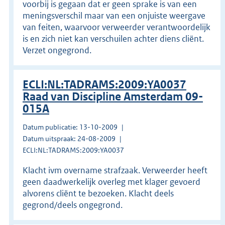
voorbij is gegaan dat er geen sprake is van een
meningsverschil maar van een onjuiste weergave
van feiten, waarvoor verweerder verantwoordelijk
is en zich niet kan verschuilen achter diens cliënt.
Verzet ongegrond.
ECLI:NL:TADRAMS:2009:YA0037
Raad van Discipline Amsterdam 09-
015A
Datum publicatie: 13-10-2009
Datum uitspraak: 24-08-2009
ECLI:NL:TADRAMS:2009:YA0037
Klacht ivm overname strafzaak. Verweerder heeft
geen daadwerkelijk overleg met klager gevoerd
alvorens cliënt te bezoeken. Klacht deels
gegrond/deels ongegrond.