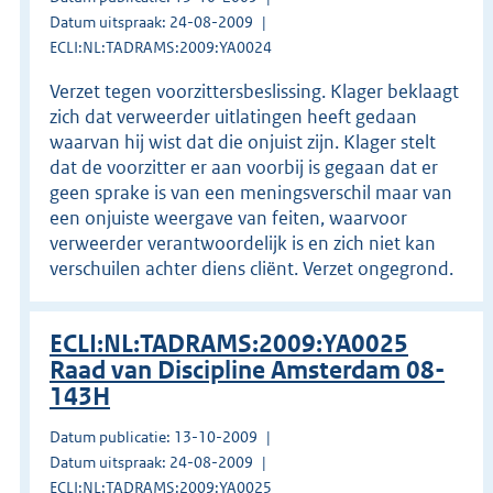
Datum uitspraak: 24-08-2009
ECLI:NL:TADRAMS:2009:YA0024
Verzet tegen voorzittersbeslissing. Klager beklaagt
zich dat verweerder uitlatingen heeft gedaan
waarvan hij wist dat die onjuist zijn. Klager stelt
dat de voorzitter er aan voorbij is gegaan dat er
geen sprake is van een meningsverschil maar van
een onjuiste weergave van feiten, waarvoor
verweerder verantwoordelijk is en zich niet kan
verschuilen achter diens cliënt. Verzet ongegrond.
ECLI:NL:TADRAMS:2009:YA0025
Raad van Discipline Amsterdam 08-
143H
Datum publicatie: 13-10-2009
Datum uitspraak: 24-08-2009
ECLI:NL:TADRAMS:2009:YA0025