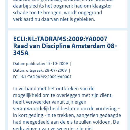
daarbij slechts het oogmerk had om klaagster
schade toe te brengen, wordt ongegrond
verklaard nu daarvan niet is gebleken.
ECLI:NL:TADRAMS:2009:YA0007
Raad van Discipline Amsterdam 08-
345A
Datum publicatie: 13-10-2009
Datum uitspraak: 28-07-2009
ECLI:NL:TADRAMS:2009:YA0007
In verband met het ontbreken van de
mogelijkheid om te overleggen met zijn cliënt,
heeft verweerder vanuit zijn eigen
verantwoordelijkheid besloten om de vordering -
in kort geding -in te trekken, aangezien gedaagde
had meegedeeld aan de eis te zullen voldoen. De
gedragingen van verweerder zijn niet