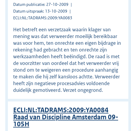
Datum publicatie: 27-10-2009
Datum uitspraak: 13-10-2009
ECLI:NL:TADRAMS:2009:YA0083
Het betreft een verzetzaak waarin klager van
mening was dat verweerder moeilijk bereikbaar
was voor hem, ten onrechte een eigen bijdrage in
rekening had gebracht en ten onrechte zijn
werkzaamheden heeft beëindigd. De raad is met
de voorzitter van oordeel dat het verweerder vrij
stond om te weigeren een procedure aanhangig
te maken die hij zelf kansloos achtte. Verweerder
heeft zijn negatieve procesadvies voldoende
duidelijk gemotiveerd. Verzet ongegrond.
ECLI:NL:TADRAMS:2009:YA0084
Raad van Discipline Amsterdam 09-
105H