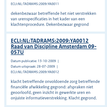
ECLI:NL:TADRAMS:2009:YA0011
dekenbezwaar betreffende het niet verstrekken
van urenspecificaties in het kader van een
klachtenprocedure. Dekenbezwaar gegrond
ECLI:NL:TADRAMS:2009:YA0012
Raad van Discipline Amsterdam 09-
057U
Datum publicatie: 13-10-2009
Datum uitspraak: 28-07-2009
ECLI:NL:TADRAMS:2009:YA0012
klacht betreffende onvoldoende zorg betreffende
financiële afwikkeling gegrond: afspraken niet
geoorloofd, geen inzicht in gewerkte uren en
onjuiste informatieverstrekking. Klacht gegrond.