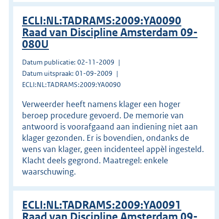
ECLI:NL:TADRAMS:2009:YA0090
Raad van Discipline Amsterdam 09-
080U
Datum publicatie: 02-11-2009
Datum uitspraak: 01-09-2009
ECLI:NL:TADRAMS:2009:YA0090
Verweerder heeft namens klager een hoger
beroep procedure gevoerd. De memorie van
antwoord is voorafgaand aan indiening niet aan
klager gezonden. Er is bovendien, ondanks de
wens van klager, geen incidenteel appèl ingesteld.
Klacht deels gegrond. Maatregel: enkele
waarschuwing.
ECLI:NL:TADRAMS:2009:YA0091
Raad van Discipline Amsterdam 09-