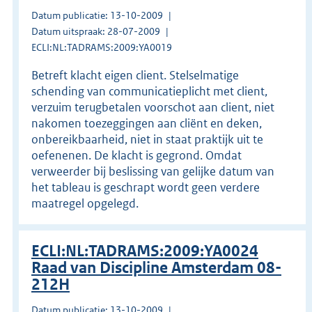
Datum publicatie: 13-10-2009
Datum uitspraak: 28-07-2009
ECLI:NL:TADRAMS:2009:YA0019
Betreft klacht eigen client. Stelselmatige
schending van communicatieplicht met client,
verzuim terugbetalen voorschot aan client, niet
nakomen toezeggingen aan cliënt en deken,
onbereikbaarheid, niet in staat praktijk uit te
oefenenen. De klacht is gegrond. Omdat
verweerder bij beslissing van gelijke datum van
het tableau is geschrapt wordt geen verdere
maatregel opgelegd.
ECLI:NL:TADRAMS:2009:YA0024
Raad van Discipline Amsterdam 08-
212H
Datum publicatie: 13-10-2009