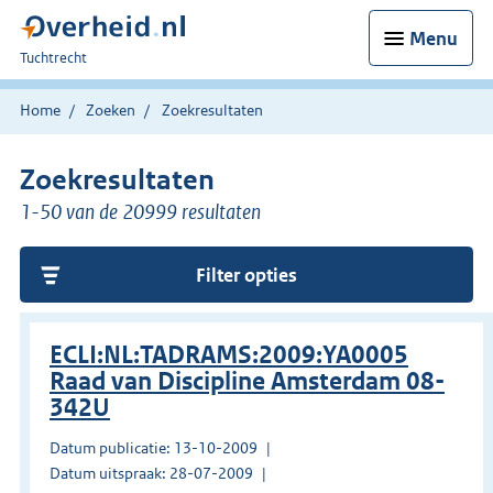
Menu
U
Tuchtrecht
bent
hier:
Home
Zoeken
Zoekresultaten
Zoekresultaten
1-50 van de 20999 resultaten
Filter opties
ECLI:NL:TADRAMS:2009:YA0005
Raad van Discipline Amsterdam 08-
342U
Datum publicatie: 13-10-2009
Datum uitspraak: 28-07-2009