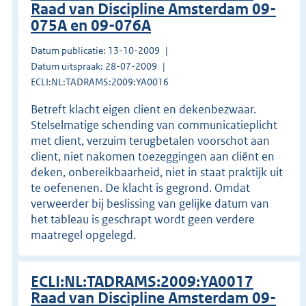
Raad van Discipline Amsterdam 09-
075A en 09-076A
Datum publicatie: 13-10-2009
Datum uitspraak: 28-07-2009
ECLI:NL:TADRAMS:2009:YA0016
Betreft klacht eigen client en dekenbezwaar.
Stelselmatige schending van communicatieplicht
met client, verzuim terugbetalen voorschot aan
client, niet nakomen toezeggingen aan cliënt en
deken, onbereikbaarheid, niet in staat praktijk uit
te oefenenen. De klacht is gegrond. Omdat
verweerder bij beslissing van gelijke datum van
het tableau is geschrapt wordt geen verdere
maatregel opgelegd.
ECLI:NL:TADRAMS:2009:YA0017
Raad van Discipline Amsterdam 09-