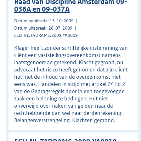
Raad van Discipline Amsterdam 09-
036A en 09-037A
Datum publicatie: 13-10-2009
Datum uitspraak: 28-07-2009
ECLI:NL:TADRAMS:2009:YA0009
Klager heeft zonder schriftelijke instemming van
cliënt een vaststellingsovereenkomst namens
laatstgenoemde getekend. Klacht gegrond, nu
advocaat het risico heeft genomen dat zijn cliënt
het met de inhoud van de overeenkomst niet
eens was. Handelen in strijd met artikel 24 lid 2
van de Gedragsregels door in een toegevoegde
zaak een beloning te bedingen. Het niet
onverwijld overmaken van gelden naar de
rechthebbende dan wel naar derdenrekening.
Belangenverstrengeling. Klachten gegrond.