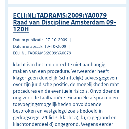
ECLI:NL:TADRAMS:2009:YA0079
Raad van Discipline Amsterdam 09-
120H
Datum publicatie: 27-10-2009
Datum uitspraak: 13-10-2009
ECLI:NL:TADRAMS:2009:YA0079
klacht ivm het ten onrechte niet aanhangig
maken van een procedure. Verweerder heeft
klager geen duidelijk (schriftelijk) advies gegeven
over zijn juridische positie, de mogelijkheden mbt
procedures en de eventuele risico's. Onvoldoende
oog voor de taalbarrière. Financiële afspraken en
toevoegingsmogelijkheden onvoldoende
besproken en vastgelegd zoals bedoeld in
gedragsregel 24 lid 3. klacht a), b), c) gegrond en
klachtonderdeel d) ongegrond. Wegens eerder