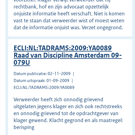
rechtbank, hof en zijn advocaat opzettelijk
onjuiste informatie heeft verschaft. Niet is komen
vast te staan dat verweerder wist of moest weten
dat de informatie onjuist was. Verzet ongegrond.
ECLI:NL:TADRAMS:2009:YA0089
Raad van Discipline Amsterdam 09-
079U
Datum publicatie: 02-11-2009
Datum uitspraak: 01-09-2009
ECLI:NL:TADRAMS:2009:YA0089
Verweerder heeft zich onnodig grievend
uitgelaten jegens klager en zich ook rechtstreeks
en onnodig grievend tot de opdrachtgever van
klager gewend. Klacht gegrond en als maatregel:
berisping