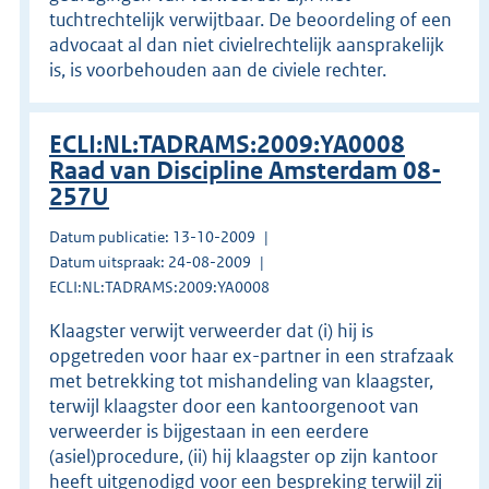
tuchtrechtelijk verwijtbaar. De beoordeling of een
advocaat al dan niet civielrechtelijk aansprakelijk
is, is voorbehouden aan de civiele rechter.
ECLI:NL:TADRAMS:2009:YA0008
Raad van Discipline Amsterdam 08-
257U
Datum publicatie: 13-10-2009
Datum uitspraak: 24-08-2009
ECLI:NL:TADRAMS:2009:YA0008
Klaagster verwijt verweerder dat (i) hij is
opgetreden voor haar ex-partner in een strafzaak
met betrekking tot mishandeling van klaagster,
terwijl klaagster door een kantoorgenoot van
verweerder is bijgestaan in een eerdere
(asiel)procedure, (ii) hij klaagster op zijn kantoor
heeft uitgenodigd voor een bespreking terwijl zij