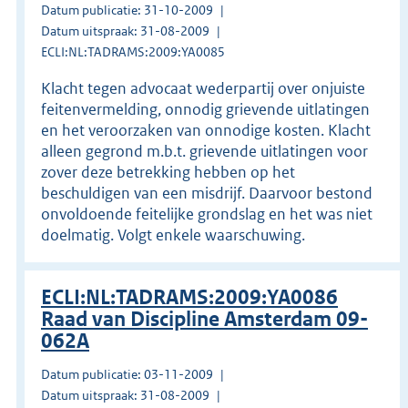
Datum publicatie: 31-10-2009
Datum uitspraak: 31-08-2009
ECLI:NL:TADRAMS:2009:YA0085
Klacht tegen advocaat wederpartij over onjuiste
feitenvermelding, onnodig grievende uitlatingen
en het veroorzaken van onnodige kosten. Klacht
alleen gegrond m.b.t. grievende uitlatingen voor
zover deze betrekking hebben op het
beschuldigen van een misdrijf. Daarvoor bestond
onvoldoende feitelijke grondslag en het was niet
doelmatig. Volgt enkele waarschuwing.
ECLI:NL:TADRAMS:2009:YA0086
Raad van Discipline Amsterdam 09-
062A
Datum publicatie: 03-11-2009
Datum uitspraak: 31-08-2009