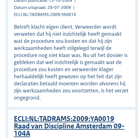
Datum publicatie: 13-10-2009
Datum uitspraak: 28-07-2009
ECLI:NL:TADRAMS:2009:YA0018
Betreft klacht eigen client. Verweerder wordt
verweten dat hij niet inzichtelijk heeft gemaakt
wat de procedure zou kosten en dat hij zijn
werkzaamheden heeft stilgelegd terwijl de
procedure nog niet klaar was. Nu uit het dossier is
gebleken dat wel inzichtelijk is gemaakt wat de
procedure zou kosten en verweerder klager
herhaaldelijk heeft gewezen op het feit dat zijn
declaraties betaald moesten worden alvorens hij
zijn werkzaamheden zou voortzetten, is het verzet
ongegrond.
ECLI:NL:TADRAMS:2009:YA0019
Raad van Discipline Amsterdam 09-
104A