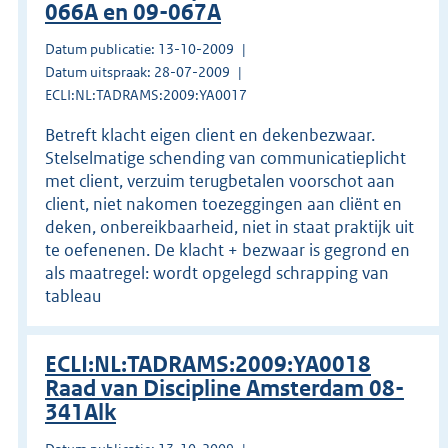
066A en 09-067A
Datum publicatie: 13-10-2009
Datum uitspraak: 28-07-2009
ECLI:NL:TADRAMS:2009:YA0017
Betreft klacht eigen client en dekenbezwaar.
Stelselmatige schending van communicatieplicht
met client, verzuim terugbetalen voorschot aan
client, niet nakomen toezeggingen aan cliënt en
deken, onbereikbaarheid, niet in staat praktijk uit
te oefenenen. De klacht + bezwaar is gegrond en
als maatregel: wordt opgelegd schrapping van
tableau
ECLI:NL:TADRAMS:2009:YA0018
Raad van Discipline Amsterdam 08-
341Alk