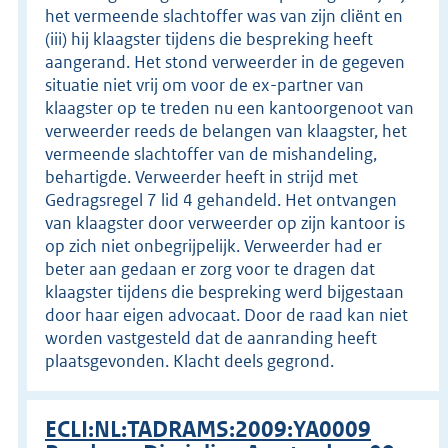
het vermeende slachtoffer was van zijn cliënt en
(iii) hij klaagster tijdens die bespreking heeft
aangerand. Het stond verweerder in de gegeven
situatie niet vrij om voor de ex-partner van
klaagster op te treden nu een kantoorgenoot van
verweerder reeds de belangen van klaagster, het
vermeende slachtoffer van de mishandeling,
behartigde. Verweerder heeft in strijd met
Gedragsregel 7 lid 4 gehandeld. Het ontvangen
van klaagster door verweerder op zijn kantoor is
op zich niet onbegrijpelijk. Verweerder had er
beter aan gedaan er zorg voor te dragen dat
klaagster tijdens die bespreking werd bijgestaan
door haar eigen advocaat. Door de raad kan niet
worden vastgesteld dat de aanranding heeft
plaatsgevonden. Klacht deels gegrond.
ECLI:NL:TADRAMS:2009:YA0009