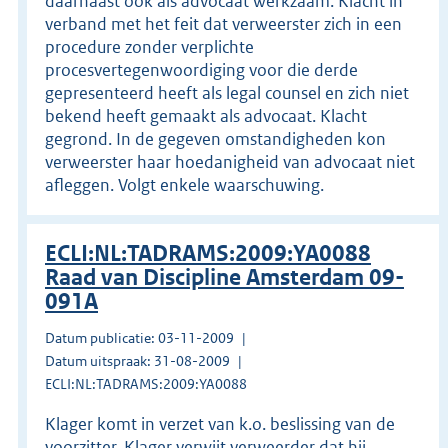
daarnaast ook als advocaat werkzaam. Klacht in
verband met het feit dat verweerster zich in een
procedure zonder verplichte
procesvertegenwoordiging voor die derde
gepresenteerd heeft als legal counsel en zich niet
bekend heeft gemaakt als advocaat. Klacht
gegrond. In de gegeven omstandigheden kon
verweerster haar hoedanigheid van advocaat niet
afleggen. Volgt enkele waarschuwing.
ECLI:NL:TADRAMS:2009:YA0088
Raad van Discipline Amsterdam 09-
091A
Datum publicatie: 03-11-2009
Datum uitspraak: 31-08-2009
ECLI:NL:TADRAMS:2009:YA0088
Klager komt in verzet van k.o. beslissing van de
voorzitter. Klager verwijt verweerder dat hij