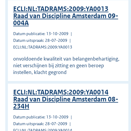
ECLI:NL:TADRAMS:2009:YA0013
Raad van Discipline Amsterdam 09-
004A
Datum publicatie: 13-10-2009
Datum uitspraak: 28-07-2009
ECLI:NL:TADRAMS:2009:YA0013
onvoldoende kwaliteit van belangenbehartiging,
niet verschijnen bij zitting en geen beroep
instellen, klacht gegrond
ECLI:NL:TADRAMS:2009:YA0014
Raad van Discipline Amsterdam 08-
234H
Datum publicatie: 13-10-2009
Datum uitspraak: 28-07-2009
ECLI:NL:TADRAMS:2009:YA0014