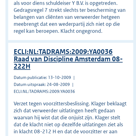
als voor diens schuldeiser Y B.V. is opgetreden.
Gedragsregel 7 strekt slechts ter bescherming van
belangen van cliënten van verweerder hetgeen
meebrengt dat een wederpartij zich niet op die
regel kan beroepen. Klacht ongegrond.
ECLI:NL:TADRAMS:2009:YA0036
Raad van Discipline Amsterdam 08-
222H
Datum publicatie: 13-10-2009
Datum uitspraak: 24-08-2009
ECLI:NL:TADRAMS:2009:YA0036
Verzet tegen voorzittersbeslissing. Klager beklaagt
zich dat verweerder uitlatingen heeft gedaan
waarvan hij wist dat die onjuist zijn. Klager stelt
dat de klacht niet op dezelfde uitlatingen ziet als
in klacht 08-212 H en dat de voorzitter er aan