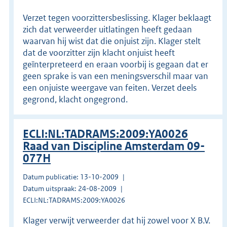
Verzet tegen voorzittersbeslissing. Klager beklaagt
zich dat verweerder uitlatingen heeft gedaan
waarvan hij wist dat die onjuist zijn. Klager stelt
dat de voorzitter zijn klacht onjuist heeft
geïnterpreteerd en eraan voorbij is gegaan dat er
geen sprake is van een meningsverschil maar van
een onjuiste weergave van feiten. Verzet deels
gegrond, klacht ongegrond.
ECLI:NL:TADRAMS:2009:YA0026
Raad van Discipline Amsterdam 09-
077H
Datum publicatie: 13-10-2009
Datum uitspraak: 24-08-2009
ECLI:NL:TADRAMS:2009:YA0026
Klager verwijt verweerder dat hij zowel voor X B.V.