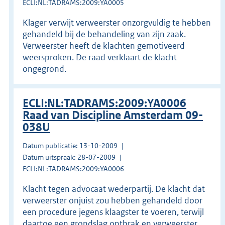
ECLI:NL:TADRAMS:2009:YA0005
Klager verwijt verweerster onzorgvuldig te hebben
gehandeld bij de behandeling van zijn zaak.
Verweerster heeft de klachten gemotiveerd
weersproken. De raad verklaart de klacht
ongegrond.
ECLI:NL:TADRAMS:2009:YA0006
Raad van Discipline Amsterdam 09-
038U
Datum publicatie: 13-10-2009
Datum uitspraak: 28-07-2009
ECLI:NL:TADRAMS:2009:YA0006
Klacht tegen advocaat wederpartij. De klacht dat
verweerster onjuist zou hebben gehandeld door
een procedure jegens klaagster te voeren, terwijl
daartoe een grondslag ontbrak en verweerster