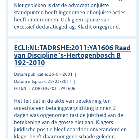
Niet gebleken is dat de advocaat onjuiste
standpunten heeft ingenomen of onjuiste acties
heeft ondernomen. Ook geen sprake van
excessief declaratiegedrag. Klacht ongegrond.
ECLI:NL:TADRSHE:2011:YA1606 Raad
van Discipline 's-Hertogenbosch B
192-2010
Datum publicatie: 26-04-2001
Datum uitspraak: 28-03-2011
ECLI:NL:TADRSHE:2011:YA1606
Het feit dat in de akte van betekening ten
onrechte een betalingsverplichting binnen 2
dagen was opgenomen tast de juistheid van de
betekening van de grosse niet aan. Klagers
juridische positie bleef daardoor onveranderd en
klager heeft daardoor geen schade geleden.