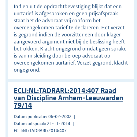
Indien uit de opdrachtbevestiging blijkt dat een
uurtarief is afgesproken en geen prijsafspraak
staat het de advocaat vrij conform het
overeengekomen tarief te declareren. Het verzet
is gegrond indien de voorzitter een door klager
aangevoerd argument niet bij de beslissing heeft
betrokken. Klacht ongegrond omdat geen sprake
is van misleiding door beroep advocaat op
overeengekomen uurtarief. Verzet gegrond, klacht
ongegrond.
ECLI:NL:TADRARL:2014:407 Raad
van Discipline Arnhem-Leeuwarden
79/14
Datum publicatie: 06-02-2002
Datum uitspraak: 21-11-2014
ECLI:NL:TADRARL:2014:407