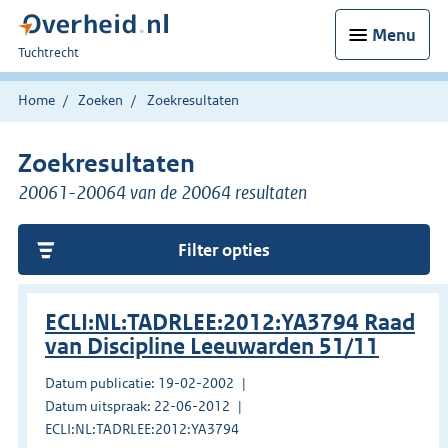
Menu
U
Tuchtrecht
bent
hier:
Home
Zoeken
Zoekresultaten
Zoekresultaten
20061-20064 van de 20064 resultaten
Filter opties
ECLI:NL:TADRLEE:2012:YA3794 Raad
van Discipline Leeuwarden 51/11
Datum publicatie: 19-02-2002
Datum uitspraak: 22-06-2012
ECLI:NL:TADRLEE:2012:YA3794