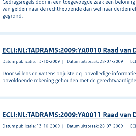
Gedragsregels door in een toegevoegde zaak een beloning 
van gelden naar de rechthebbende dan wel naar derdenrek
gegrond.
ECLI:NL:TADRAMS:2009:YA0010 Raad van D
Datum publicatie: 13-10-2009
Datum uitspraak: 28-07-2009
EC
Door willens en wetens onjuiste c.q. onvolledige informati
onvoldoende rekening gehouden met de gerechtvaardigde 
ECLI:NL:TADRAMS:2009:YA0011 Raad van D
Datum publicatie: 13-10-2009
Datum uitspraak: 28-07-2009
EC