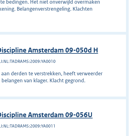
te bedingen. Het niet onverwijld overmaken
ening. Belangenverstrengeling. Klachten
iscipline Amsterdam 09-050d H
LI:NL:TADRAMS:2009:YA0010
e aan derden te verstrekken, heeft verweerder
belangen van klager. Klacht gegrond.
iscipline Amsterdam 09-056U
LI:NL:TADRAMS:2009:YA0011