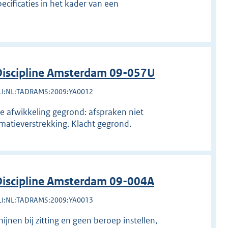
cificaties in het kader van een
iscipline Amsterdam 09-057U
LI:NL:TADRAMS:2009:YA0012
e afwikkeling gegrond: afspraken niet
rmatieverstrekking. Klacht gegrond.
iscipline Amsterdam 09-004A
LI:NL:TADRAMS:2009:YA0013
jnen bij zitting en geen beroep instellen,