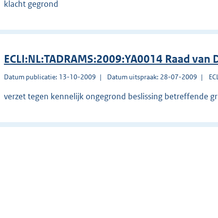
klacht gegrond
ECLI:NL:TADRAMS:2009:YA0014 Raad van D
Datum publicatie: 13-10-2009
Datum uitspraak: 28-07-2009
EC
verzet tegen kennelijk ongegrond beslissing betreffende g