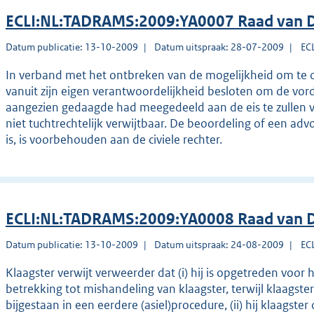
ECLI:NL:TADRAMS:2009:YA0007 Raad van D
Datum publicatie: 13-10-2009
Datum uitspraak: 28-07-2009
EC
In verband met het ontbreken van de mogelijkheid om te ov
vanuit zijn eigen verantwoordelijkheid besloten om de vorde
aangezien gedaagde had meegedeeld aan de eis te zullen v
niet tuchtrechtelijk verwijtbaar. De beoordeling of een advoc
is, is voorbehouden aan de civiele rechter.
ECLI:NL:TADRAMS:2009:YA0008 Raad van D
Datum publicatie: 13-10-2009
Datum uitspraak: 24-08-2009
EC
Klaagster verwijt verweerder dat (i) hij is opgetreden voor
betrekking tot mishandeling van klaagster, terwijl klaagst
bijgestaan in een eerdere (asiel)procedure, (ii) hij klaagste