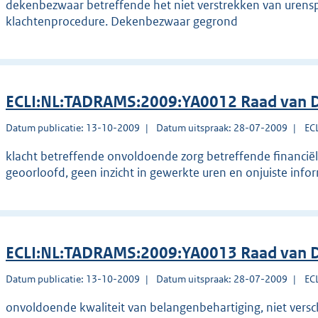
dekenbezwaar betreffende het niet verstrekken van urenspe
klachtenprocedure. Dekenbezwaar gegrond
ECLI:NL:TADRAMS:2009:YA0012 Raad van D
Datum publicatie: 13-10-2009
Datum uitspraak: 28-07-2009
EC
klacht betreffende onvoldoende zorg betreffende financiël
geoorloofd, geen inzicht in gewerkte uren en onjuiste info
ECLI:NL:TADRAMS:2009:YA0013 Raad van D
Datum publicatie: 13-10-2009
Datum uitspraak: 28-07-2009
EC
onvoldoende kwaliteit van belangenbehartiging, niet verschi