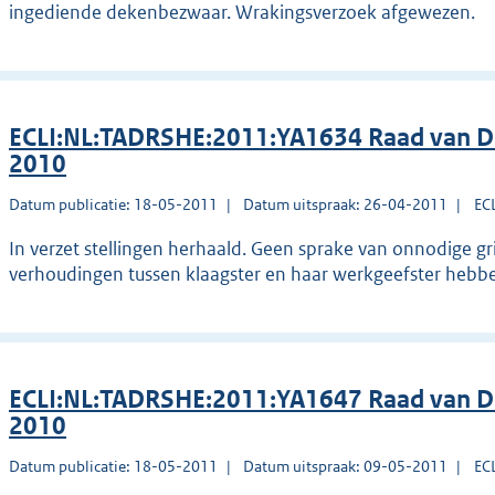
ingediende dekenbezwaar. Wrakingsverzoek afgewezen.
ECLI:NL:TADRSHE:2011:YA1634 Raad van Dis
2010
Datum publicatie: 18-05-2011
Datum uitspraak: 26-04-2011
EC
In verzet stellingen herhaald. Geen sprake van onnodige g
verhoudingen tussen klaagster en haar werkgeefster hebbe
ECLI:NL:TADRSHE:2011:YA1647 Raad van Di
2010
Datum publicatie: 18-05-2011
Datum uitspraak: 09-05-2011
EC