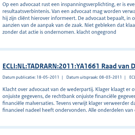
Op een advocaat rust een inspanningsverplichting, er is e
resultaatsverbintenis. Van een advocaat mag worden verwac
hij zijn cliënt hierover informeert. De advocaat bepaalt, in o
aanzien van de aanpak van de zaak. Niet gebleken dat klaag
zonder dat actie is ondernomen. klacht ongegrond
ECLI:NL:TADRARN:2011:YA1661 Raad van Di
Datum publicatie: 18-05-2011
Datum uitspraak: 08-03-2011
EC
Klacht over advocaat van de wederpartij. Klager klaagt er 
onjuiste gegevens, de rechtbank onjuiste financiële gegeve
financiële malversaties. Tevens verwijt klager verweerder da
financieel nadeel heeft ondervonden. Alle onderdelen van 