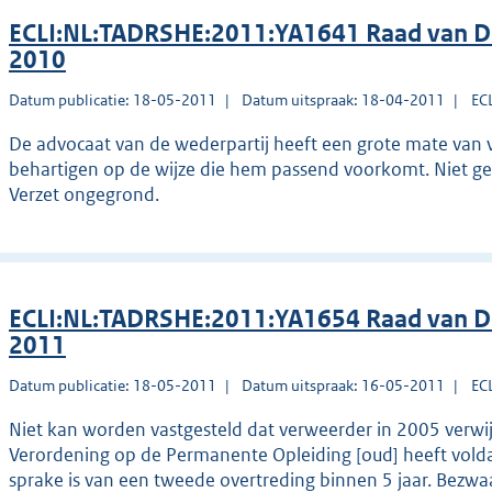
ECLI:NL:TADRSHE:2011:YA1641 Raad van Dis
2010
Datum publicatie: 18-05-2011
Datum uitspraak: 18-04-2011
EC
De advocaat van de wederpartij heeft een grote mate van vr
behartigen op de wijze die hem passend voorkomt. Niet gebl
Verzet ongegrond.
ECLI:NL:TADRSHE:2011:YA1654 Raad van Dis
2011
Datum publicatie: 18-05-2011
Datum uitspraak: 16-05-2011
EC
Niet kan worden vastgesteld dat verweerder in 2005 verwijt
Verordening op de Permanente Opleiding [oud] heeft voldaa
sprake is van een tweede overtreding binnen 5 jaar. Bezw