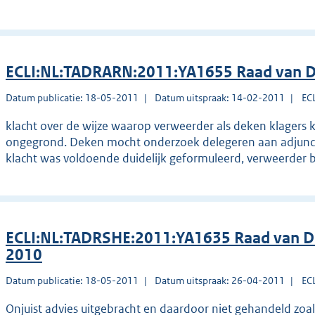
ECLI:NL:TADRARN:2011:YA1655 Raad van Di
Datum publicatie: 18-05-2011
Datum uitspraak: 14-02-2011
EC
klacht over de wijze waarop verweerder als deken klagers k
ongegrond. Deken mocht onderzoek delegeren aan adjunct-
klacht was voldoende duidelijk geformuleerd, verweerder 
ECLI:NL:TADRSHE:2011:YA1635 Raad van Dis
2010
Datum publicatie: 18-05-2011
Datum uitspraak: 26-04-2011
EC
Onjuist advies uitgebracht en daardoor niet gehandeld zoa