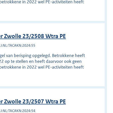
betrokkene in 2022 wel PE-activiteiten heeft
r Zwolle 23/2508 Wtra PE
LI:NL:TACAKN:2024:55
egel van berisping opgelegd. Betrokkene heeft
22 op te stellen en heeft daarvoor ook geen
betrokkene in 2022 wel PE-activiteiten heeft
r Zwolle 23/2507 Wtra PE
LI:NL:TACAKN:2024:54