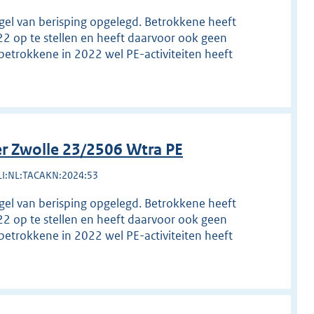
egel van berisping opgelegd. Betrokkene heeft
22 op te stellen en heeft daarvoor ook geen
betrokkene in 2022 wel PE-activiteiten heeft
r Zwolle 23/2506 Wtra PE
LI:NL:TACAKN:2024:53
egel van berisping opgelegd. Betrokkene heeft
22 op te stellen en heeft daarvoor ook geen
betrokkene in 2022 wel PE-activiteiten heeft