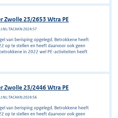
r Zwolle 23/2653 Wtra PE
LI:NL:TACAKN:2024:57
egel van berisping opgelegd. Betrokkene heeft
22 op te stellen en heeft daarvoor ook geen
betrokkene in 2022 wel PE-activiteiten heeft
r Zwolle 23/2446 Wtra PE
LI:NL:TACAKN:2024:56
egel van berisping opgelegd. Betrokkene heeft
22 op te stellen en heeft daarvoor ook geen