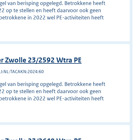
egel van berisping opgelegd. Betrokkene heeft
22 op te stellen en heeft daarvoor ook geen
betrokkene in 2022 wel PE-activiteiten heeft
r Zwolle 23/2592 Wtra PE
LI:NL:TACAKN:2024:60
egel van berisping opgelegd. Betrokkene heeft
22 op te stellen en heeft daarvoor ook geen
betrokkene in 2022 wel PE-activiteiten heeft