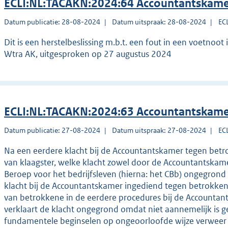
ECLI:NL:TACAKN:2024:64 Accountantskame
Datum publicatie: 28-08-2024
Datum uitspraak: 28-08-2024
EC
Dit is een herstelbeslissing m.b.t. een fout in een voetn
Wtra AK, uitgesproken op 27 augustus 2024
ECLI:NL:TACAKN:2024:63 Accountantskame
Datum publicatie: 27-08-2024
Datum uitspraak: 27-08-2024
EC
Na een eerdere klacht bij de Accountantskamer tegen betr
van klaagster, welke klacht zowel door de Accountantskame
Beroep voor het bedrijfsleven (hierna: het CBb) ongegrond 
klacht bij de Accountantskamer ingediend tegen betrokkene
van betrokkene in de eerdere procedures bij de Accounta
verklaart de klacht ongegrond omdat niet aannemelijk is g
fundamentele beginselen op ongeoorloofde wijze verweer h