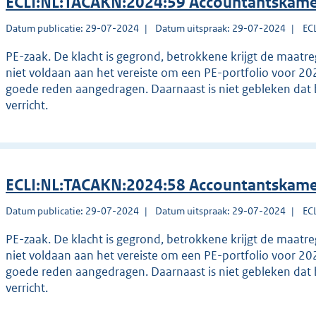
ECLI:NL:TACAKN:2024:59 Accountantskame
Datum publicatie: 29-07-2024
Datum uitspraak: 29-07-2024
EC
PE-zaak. De klacht is gegrond, betrokkene krijgt de maatr
niet voldaan aan het vereiste om een PE-portfolio voor 20
goede reden aangedragen. Daarnaast is niet gebleken dat 
verricht.
ECLI:NL:TACAKN:2024:58 Accountantskame
Datum publicatie: 29-07-2024
Datum uitspraak: 29-07-2024
EC
PE-zaak. De klacht is gegrond, betrokkene krijgt de maatr
niet voldaan aan het vereiste om een PE-portfolio voor 20
goede reden aangedragen. Daarnaast is niet gebleken dat 
verricht.