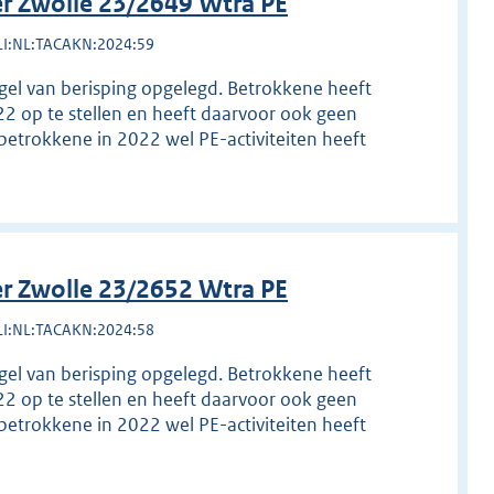
r Zwolle 23/2649 Wtra PE
LI:NL:TACAKN:2024:59
egel van berisping opgelegd. Betrokkene heeft
22 op te stellen en heeft daarvoor ook geen
betrokkene in 2022 wel PE-activiteiten heeft
r Zwolle 23/2652 Wtra PE
LI:NL:TACAKN:2024:58
egel van berisping opgelegd. Betrokkene heeft
22 op te stellen en heeft daarvoor ook geen
betrokkene in 2022 wel PE-activiteiten heeft