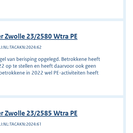
r Zwolle 23/2580 Wtra PE
LI:NL:TACAKN:2024:62
egel van berisping opgelegd. Betrokkene heeft
22 op te stellen en heeft daarvoor ook geen
betrokkene in 2022 wel PE-activiteiten heeft
r Zwolle 23/2585 Wtra PE
LI:NL:TACAKN:2024:61