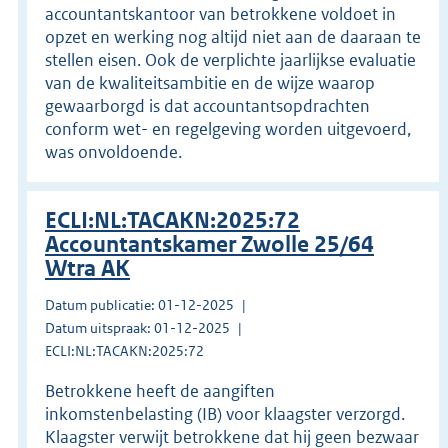
accountantskantoor van betrokkene voldoet in
opzet en werking nog altijd niet aan de daaraan te
stellen eisen. Ook de verplichte jaarlijkse evaluatie
van de kwaliteitsambitie en de wijze waarop
gewaarborgd is dat accountantsopdrachten
conform wet- en regelgeving worden uitgevoerd,
was onvoldoende.
ECLI:NL:TACAKN:2025:72
Accountantskamer Zwolle 25/64
Wtra AK
Datum publicatie: 01-12-2025
Datum uitspraak: 01-12-2025
ECLI:NL:TACAKN:2025:72
Betrokkene heeft de aangiften
inkomstenbelasting (IB) voor klaagster verzorgd.
Klaagster verwijt betrokkene dat hij geen bezwaar