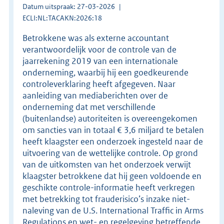
Datum uitspraak: 27-03-2026
ECLI:NL:TACAKN:2026:18
Betrokkene was als externe accountant
verantwoordelijk voor de controle van de
jaarrekening 2019 van een internationale
onderneming, waarbij hij een goedkeurende
controleverklaring heeft afgegeven. Naar
aanleiding van mediaberichten over de
onderneming dat met verschillende
(buitenlandse) autoriteiten is overeengekomen
om sancties van in totaal € 3,6 miljard te betalen
heeft klaagster een onderzoek ingesteld naar de
uitvoering van de wettelijke controle. Op grond
van de uitkomsten van het onderzoek verwijt
klaagster betrokkene dat hij geen voldoende en
geschikte controle-informatie heeft verkregen
met betrekking tot frauderisico’s inzake niet-
naleving van de U.S. International Traffic in Arms
Regulations en wet- en regelgeving betreffende