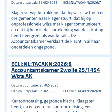
Datum uitspraak: 23-02-2026
ECLI:NL:TACAKN:2026:7
Klager verwijt betrokkene dat hij valse facturen en
dreigementen naar klager stuurt, dat hij op
onprofessionele wijze met klager communiceert
en dat hij hem in de jaarrekening van de stichting
heeft neergezet als wanbetaler. De
Accountantskamer verklaart de klacht in al haar
onderdelen ongegrond.
ECLI:NL:TACAKN:2026:8
Accountantskamer Zwolle 25/1454
Wtra AK
Datum publicatie: 23-02-2026
Datum uitspraak: 23-02-2026
ECLI:NL:TACAKN:2026:8
Kantoortoetsing, gegronde klacht. Klaagster
heeft, na een eerdere kantoortoetsing, een