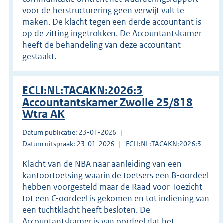
voor de herstructurering geen verwijt valt te
maken. De klacht tegen een derde accountant is
op de zitting ingetrokken. De Accountantskamer
heeft de behandeling van deze accountant
gestaakt.
ECLI:NL:TACAKN:2026:3
Accountantskamer Zwolle 25/818
Wtra AK
Datum publicatie: 23-01-2026
Datum uitspraak: 23-01-2026
ECLI:NL:TACAKN:2026:3
Klacht van de NBA naar aanleiding van een
kantoortoetsing waarin de toetsers een B-oordeel
hebben voorgesteld maar de Raad voor Toezicht
tot een C-oordeel is gekomen en tot indiening van
een tuchtklacht heeft besloten. De
Accountantskamer is van oordeel dat het