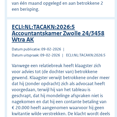
van één maand opgelegd en aan betrokkene 2
een berisping.
ECLI:NL:TACAKN:2026:5
Accountantskamer Zwolle 24/3458
Wtra AK
Datum publicatie: 09-02-2026
Datum uitspraak: 09-02-2026
ECLI:NL:TACAKN:2026:5
Vanwege een relatiebreuk heeft klaagster zich
voor advies tot (de dochter van) betrokkene
gewend. Klaagster verwijt betrokkene onder meer
dat hij (zonder opdracht) zich als advocaat heeft
voorgedaan, terwijl hij van het tableau is
geschrapt, dat hij mondelinge afspraken niet is
nagekomen en dat hij een contante betaling van
€ 20.000 heeft aangenomen waarvoor hij geen
kwitantie wilde verstrekken. De klacht wordt deels