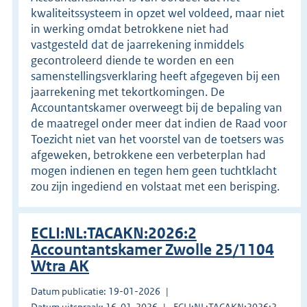
kwaliteitssysteem in opzet wel voldeed, maar niet
in werking omdat betrokkene niet had
vastgesteld dat de jaarrekening inmiddels
gecontroleerd diende te worden en een
samenstellingsverklaring heeft afgegeven bij een
jaarrekening met tekortkomingen. De
Accountantskamer overweegt bij de bepaling van
de maatregel onder meer dat indien de Raad voor
Toezicht niet van het voorstel van de toetsers was
afgeweken, betrokkene een verbeterplan had
mogen indienen en tegen hem geen tuchtklacht
zou zijn ingediend en volstaat met een berisping.
ECLI:NL:TACAKN:2026:2
Accountantskamer Zwolle 25/1104
Wtra AK
Datum publicatie: 19-01-2026
Datum uitspraak: 16-01-2026
ECLI:NL:TACAKN:2026:2