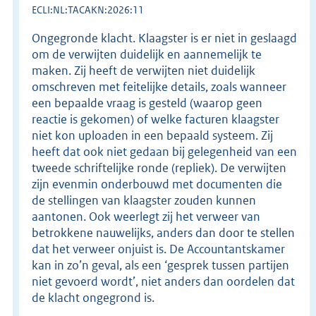
ECLI:NL:TACAKN:2026:11
Ongegronde klacht. Klaagster is er niet in geslaagd
om de verwijten duidelijk en aannemelijk te
maken. Zij heeft de verwijten niet duidelijk
omschreven met feitelijke details, zoals wanneer
een bepaalde vraag is gesteld (waarop geen
reactie is gekomen) of welke facturen klaagster
niet kon uploaden in een bepaald systeem. Zij
heeft dat ook niet gedaan bij gelegenheid van een
tweede schriftelijke ronde (repliek). De verwijten
zijn evenmin onderbouwd met documenten die
de stellingen van klaagster zouden kunnen
aantonen. Ook weerlegt zij het verweer van
betrokkene nauwelijks, anders dan door te stellen
dat het verweer onjuist is. De Accountantskamer
kan in zo’n geval, als een ‘gesprek tussen partijen
niet gevoerd wordt’, niet anders dan oordelen dat
de klacht ongegrond is.