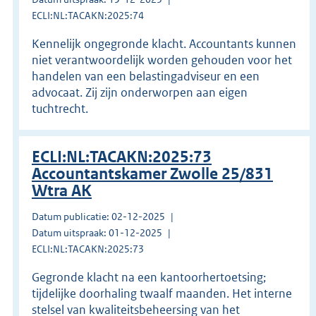
ECLI:NL:TACAKN:2025:74
Kennelijk ongegronde klacht. Accountants kunnen
niet verantwoordelijk worden gehouden voor het
handelen van een belastingadviseur en een
advocaat. Zij zijn onderworpen aan eigen
tuchtrecht.
ECLI:NL:TACAKN:2025:73
Accountantskamer Zwolle 25/831
Wtra AK
Datum publicatie: 02-12-2025
Datum uitspraak: 01-12-2025
ECLI:NL:TACAKN:2025:73
Gegronde klacht na een kantoorhertoetsing;
tijdelijke doorhaling twaalf maanden. Het interne
stelsel van kwaliteitsbeheersing van het