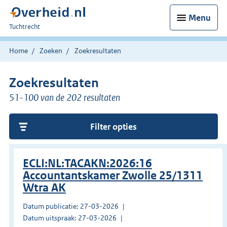
Menu
U
Tuchtrecht
bent
hier:
Home
Zoeken
Zoekresultaten
Zoekresultaten
51-100 van de 202 resultaten
Filter opties
ECLI:NL:TACAKN:2026:16
Accountantskamer Zwolle 25/1311
Wtra AK
Datum publicatie: 27-03-2026
Datum uitspraak: 27-03-2026