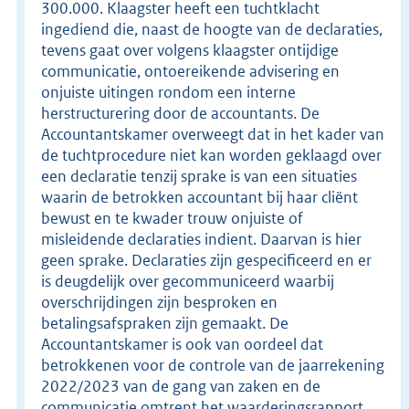
300.000. Klaagster heeft een tuchtklacht
ingediend die, naast de hoogte van de declaraties,
tevens gaat over volgens klaagster ontijdige
communicatie, ontoereikende advisering en
onjuiste uitingen rondom een interne
herstructurering door de accountants. De
Accountantskamer overweegt dat in het kader van
de tuchtprocedure niet kan worden geklaagd over
een declaratie tenzij sprake is van een situaties
waarin de betrokken accountant bij haar cliënt
bewust en te kwader trouw onjuiste of
misleidende declaraties indient. Daarvan is hier
geen sprake. Declaraties zijn gespecificeerd en er
is deugdelijk over gecommuniceerd waarbij
overschrijdingen zijn besproken en
betalingsafspraken zijn gemaakt. De
Accountantskamer is ook van oordeel dat
betrokkenen voor de controle van de jaarrekening
2022/2023 van de gang van zaken en de
communicatie omtrent het waarderingsrapport