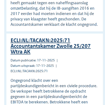
heeft gemaakt tegen een naheffingsaanslag
omzetbelasting, dat hij de IB-aangiften 2016 en
2017 eerder had moeten indienen en dat hij de
privacy van klaagster heeft geschonden. De
Accountantskamer verklaart de klacht ongegrond.
ECLI:NL:TACAKN:2025:71
Accountantskamer Zwolle 25/207
Wtra AK
Datum publicatie: 17-11-2025
Datum uitspraak: 17-11-2025
ECLI:NL:TACAKN:2025:71
Ongegrond klacht over een
partijdeskundigenbericht in een civiele procedure.
De verkoper heeft betrokkene de opdracht
gegeven in een partijdeskundigenbericht de
EBITDA te berekenen. Betrokkene heeft een