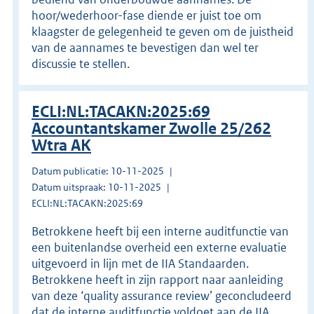
hoor/wederhoor-fase diende er juist toe om
klaagster de gelegenheid te geven om de juistheid
van de aannames te bevestigen dan wel ter
discussie te stellen.
ECLI:NL:TACAKN:2025:69
Accountantskamer Zwolle 25/262
Wtra AK
Datum publicatie: 10-11-2025
Datum uitspraak: 10-11-2025
ECLI:NL:TACAKN:2025:69
Betrokkene heeft bij een interne auditfunctie van
een buitenlandse overheid een externe evaluatie
uitgevoerd in lijn met de IIA Standaarden.
Betrokkene heeft in zijn rapport naar aanleiding
van deze ‘quality assurance review’ geconcludeerd
dat de interne auditfunctie voldoet aan de IIA