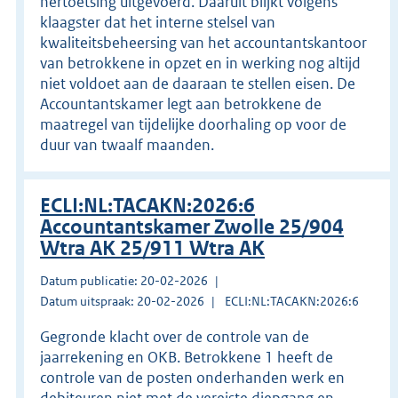
hertoetsing uitgevoerd. Daaruit blijkt volgens
klaagster dat het interne stelsel van
kwaliteitsbeheersing van het accountantskantoor
van betrokkene in opzet en in werking nog altijd
niet voldoet aan de daaraan te stellen eisen. De
Accountantskamer legt aan betrokkene de
maatregel van tijdelijke doorhaling op voor de
duur van twaalf maanden.
ECLI:NL:TACAKN:2026:6
Accountantskamer Zwolle 25/904
Wtra AK 25/911 Wtra AK
Datum publicatie: 20-02-2026
Datum uitspraak: 20-02-2026
ECLI:NL:TACAKN:2026:6
Gegronde klacht over de controle van de
jaarrekening en OKB. Betrokkene 1 heeft de
controle van de posten onderhanden werk en
debiteuren niet met de vereiste diepgang en