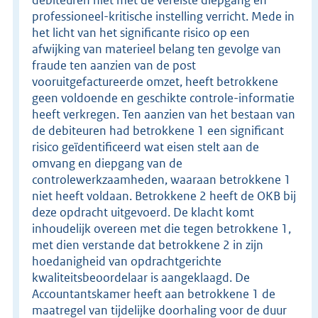
professioneel-kritische instelling verricht. Mede in
het licht van het significante risico op een
afwijking van materieel belang ten gevolge van
fraude ten aanzien van de post
vooruitgefactureerde omzet, heeft betrokkene
geen voldoende en geschikte controle-informatie
heeft verkregen. Ten aanzien van het bestaan van
de debiteuren had betrokkene 1 een significant
risico geïdentificeerd wat eisen stelt aan de
omvang en diepgang van de
controlewerkzaamheden, waaraan betrokkene 1
niet heeft voldaan. Betrokkene 2 heeft de OKB bij
deze opdracht uitgevoerd. De klacht komt
inhoudelijk overeen met die tegen betrokkene 1,
met dien verstande dat betrokkene 2 in zijn
hoedanigheid van opdrachtgerichte
kwaliteitsbeoordelaar is aangeklaagd. De
Accountantskamer heeft aan betrokkene 1 de
maatregel van tijdelijke doorhaling voor de duur