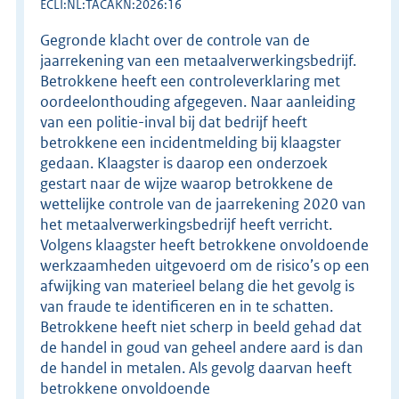
ECLI:NL:TACAKN:2026:16
Gegronde klacht over de controle van de
jaarrekening van een metaalverwerkingsbedrijf.
Betrokkene heeft een controleverklaring met
oordeelonthouding afgegeven. Naar aanleiding
van een politie-inval bij dat bedrijf heeft
betrokkene een incidentmelding bij klaagster
gedaan. Klaagster is daarop een onderzoek
gestart naar de wijze waarop betrokkene de
wettelijke controle van de jaarrekening 2020 van
het metaalverwerkingsbedrijf heeft verricht.
Volgens klaagster heeft betrokkene onvoldoende
werkzaamheden uitgevoerd om de risico’s op een
afwijking van materieel belang die het gevolg is
van fraude te identificeren en in te schatten.
Betrokkene heeft niet scherp in beeld gehad dat
de handel in goud van geheel andere aard is dan
de handel in metalen. Als gevolg daarvan heeft
betrokkene onvoldoende