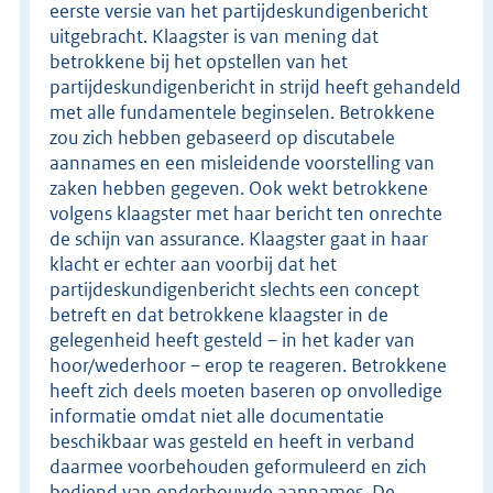
eerste versie van het partijdeskundigenbericht
uitgebracht. Klaagster is van mening dat
betrokkene bij het opstellen van het
partijdeskundigenbericht in strijd heeft gehandeld
met alle fundamentele beginselen. Betrokkene
zou zich hebben gebaseerd op discutabele
aannames en een misleidende voorstelling van
zaken hebben gegeven. Ook wekt betrokkene
volgens klaagster met haar bericht ten onrechte
de schijn van assurance. Klaagster gaat in haar
klacht er echter aan voorbij dat het
partijdeskundigenbericht slechts een concept
betreft en dat betrokkene klaagster in de
gelegenheid heeft gesteld – in het kader van
hoor/wederhoor – erop te reageren. Betrokkene
heeft zich deels moeten baseren op onvolledige
informatie omdat niet alle documentatie
beschikbaar was gesteld en heeft in verband
daarmee voorbehouden geformuleerd en zich
bediend van onderbouwde aannames. De