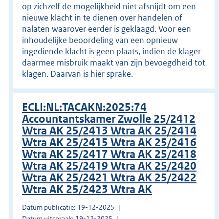
op zichzelf de mogelijkheid niet afsnijdt om een
nieuwe klacht in te dienen over handelen of
nalaten waarover eerder is geklaagd. Voor een
inhoudelijke beoordeling van een opnieuw
ingediende klacht is geen plaats, indien de klager
daarmee misbruik maakt van zijn bevoegdheid tot
klagen. Daarvan is hier sprake.
ECLI:NL:TACAKN:2025:74
Accountantskamer Zwolle 25/2412
Wtra AK 25/2413 Wtra AK 25/2414
Wtra AK 25/2415 Wtra AK 25/2416
Wtra AK 25/2417 Wtra AK 25/2418
Wtra AK 25/2419 Wtra AK 25/2420
Wtra AK 25/2421 Wtra AK 25/2422
Wtra AK 25/2423 Wtra AK
Datum publicatie: 19-12-2025
Datum uitspraak: 19-12-2025