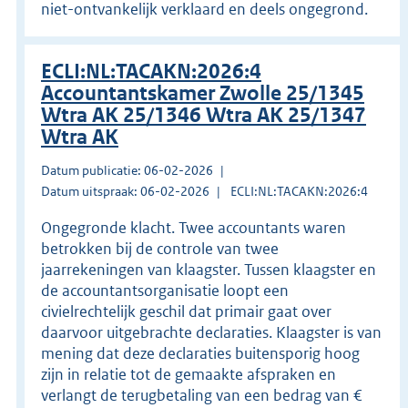
niet-ontvankelijk verklaard en deels ongegrond.
ECLI:NL:TACAKN:2026:4
Accountantskamer Zwolle 25/1345
Wtra AK 25/1346 Wtra AK 25/1347
Wtra AK
Datum publicatie: 06-02-2026
Datum uitspraak: 06-02-2026
ECLI:NL:TACAKN:2026:4
Ongegronde klacht. Twee accountants waren
betrokken bij de controle van twee
jaarrekeningen van klaagster. Tussen klaagster en
de accountantsorganisatie loopt een
civielrechtelijk geschil dat primair gaat over
daarvoor uitgebrachte declaraties. Klaagster is van
mening dat deze declaraties buitensporig hoog
zijn in relatie tot de gemaakte afspraken en
verlangt de terugbetaling van een bedrag van €