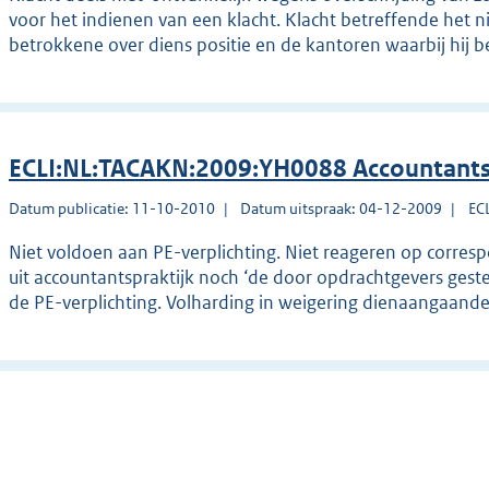
voor het indienen van een klacht. Klacht betreffende het ni
betrokkene over diens positie en de kantoren waarbij hij 
ECLI:NL:TACAKN:2009:YH0088 Accountants
Datum publicatie: 11-10-2010
Datum uitspraak: 04-12-2009
EC
Niet voldoen aan PE-verplichting. Niet reageren op corres
uit accountantspraktijk noch ‘de door opdrachtgevers geste
de PE-verplichting. Volharding in weigering dienaangaande l