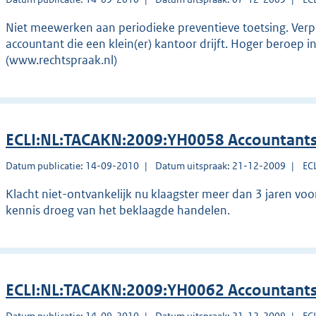
Niet meewerken aan periodieke preventieve toetsing. Verp
accountant die een klein(er) kantoor drijft. Hoger beroep i
(www.rechtspraak.nl)
ECLI:NL:TACAKN:2009:YH0058 Accountants
Datum publicatie: 14-09-2010
Datum uitspraak: 21-12-2009
EC
Klacht niet-ontvankelijk nu klaagster meer dan 3 jaren vo
kennis droeg van het beklaagde handelen.
ECLI:NL:TACAKN:2009:YH0062 Accountants