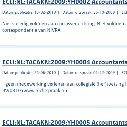
ECLI:NL:TACAKN:2009:YH0002 Accountants
Datum publicatie: 15-02-2010
Datum uitspraak: 26-10-2009
EC
Niet volledig voldoen aan cursusverplichting. Niet voldoen a
correspondentie van NIVRA.
ECLI:NL:TACAKN:2009:YH0004 Accountants
Datum publicatie: 24-06-2010
Datum uitspraak: 01-12-2009
EC
- geen medewerking verlenen aan collegiale (her)toetsing H
BW0810 (www.rechtspraak.nl)
ECLI:NL:TACAKN:2009:YH0005 Accountants