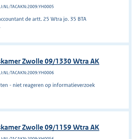
LI:NL:TACAKN:2009:YH0005
accountant de artt. 25 Wtra jo. 35 BTA
A
kamer Zwolle 09/1330 Wtra AK
LI:NL:TACAKN:2009:YH0006
eiten - niet reageren op informatieverzoek
kamer Zwolle 09/1159 Wtra AK
LI:NL:TACAKN:2009:YH0056