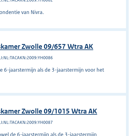
LI:NL:TACAKN:2009:YH0062
ondentie van Nivra.
kamer Zwolle 09/657 Wtra AK
LI:NL:TACAKN:2009:YH0086
 6-jaarstermijn als de 3-jaarstermijn voor het
kamer Zwolle 09/1015 Wtra AK
LI:NL:TACAKN:2009:YH0087
wel de 6-jaarstermijn als de 3-jaarstermijn