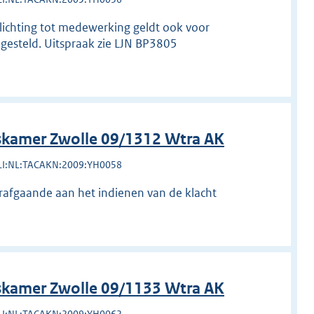
lichting tot medewerking geldt ook voor
ngesteld. Uitspraak zie LJN BP3805
kamer Zwolle 09/1312 Wtra AK
LI:NL:TACAKN:2009:YH0058
orafgaande aan het indienen van de klacht
kamer Zwolle 09/1133 Wtra AK