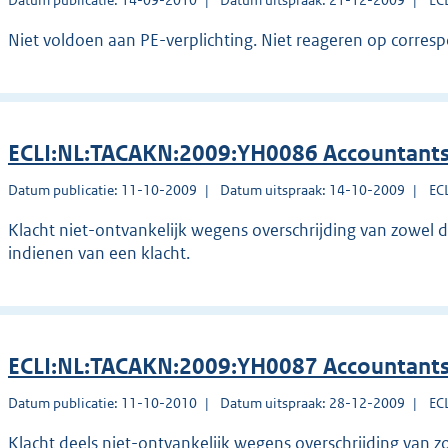
Datum publicatie: 14-09-2010
Datum uitspraak: 21-12-2009
EC
Niet voldoen aan PE-verplichting. Niet reageren op corresp
ECLI:NL:TACAKN:2009:YH0086 Accountants
Datum publicatie: 11-10-2009
Datum uitspraak: 14-10-2009
EC
Klacht niet-ontvankelijk wegens overschrijding van zowel de
indienen van een klacht.
ECLI:NL:TACAKN:2009:YH0087 Accountants
Datum publicatie: 11-10-2010
Datum uitspraak: 28-12-2009
EC
Klacht deels niet-ontvankelijk wegens overschrijding van zo