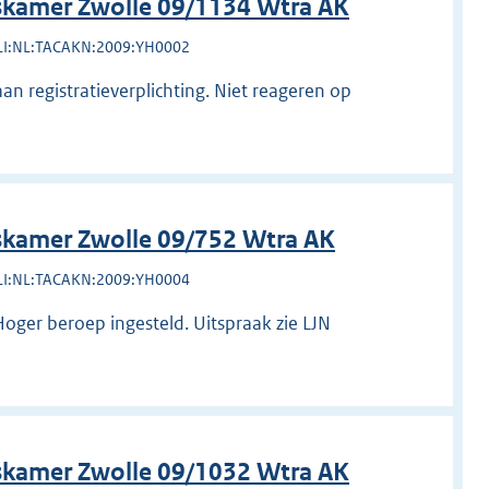
kamer Zwolle 09/1134 Wtra AK
LI:NL:TACAKN:2009:YH0002
an registratieverplichting. Niet reageren op
kamer Zwolle 09/752 Wtra AK
LI:NL:TACAKN:2009:YH0004
oger beroep ingesteld. Uitspraak zie LJN
kamer Zwolle 09/1032 Wtra AK