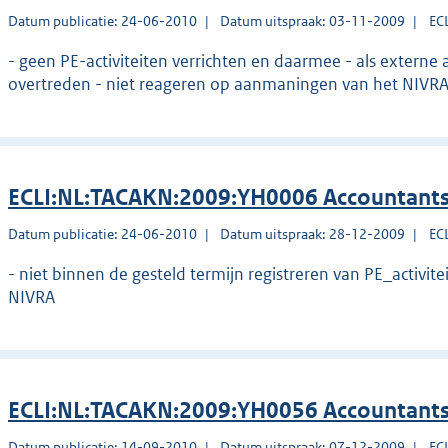
Datum publicatie: 24-06-2010
Datum uitspraak: 03-11-2009
EC
- geen PE-activiteiten verrichten en daarmee - als externe 
overtreden - niet reageren op aanmaningen van het NIVR
ECLI:NL:TACAKN:2009:YH0006 Accountants
Datum publicatie: 24-06-2010
Datum uitspraak: 28-12-2009
EC
- niet binnen de gesteld termijn registreren van PE_activit
NIVRA
ECLI:NL:TACAKN:2009:YH0056 Accountants
Datum publicatie: 14-09-2010
Datum uitspraak: 07-12-2009
EC