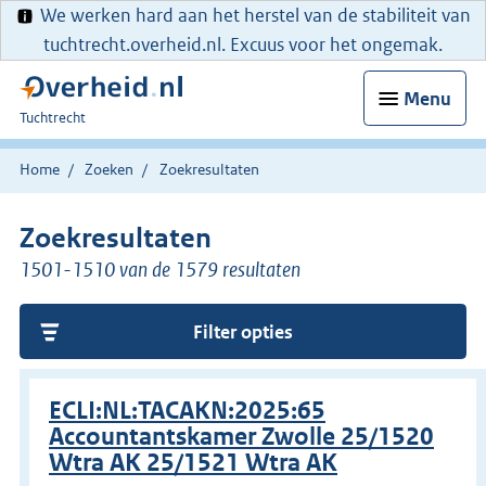
We werken hard aan het herstel van de stabiliteit van
tuchtrecht.overheid.nl. Excuus voor het ongemak.
Menu
U
Tuchtrecht
bent
hier:
Home
Zoeken
Zoekresultaten
Zoekresultaten
1501-1510 van de 1579 resultaten
Filter opties
ECLI:NL:TACAKN:2025:65
Accountantskamer Zwolle 25/1520
Wtra AK 25/1521 Wtra AK