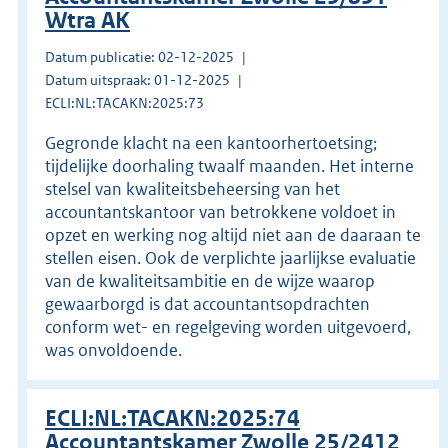
Wtra AK
Datum publicatie: 02-12-2025
Datum uitspraak: 01-12-2025
ECLI:NL:TACAKN:2025:73
Gegronde klacht na een kantoorhertoetsing;
tijdelijke doorhaling twaalf maanden. Het interne
stelsel van kwaliteitsbeheersing van het
accountantskantoor van betrokkene voldoet in
opzet en werking nog altijd niet aan de daaraan te
stellen eisen. Ook de verplichte jaarlijkse evaluatie
van de kwaliteitsambitie en de wijze waarop
gewaarborgd is dat accountantsopdrachten
conform wet- en regelgeving worden uitgevoerd,
was onvoldoende.
ECLI:NL:TACAKN:2025:74
Accountantskamer Zwolle 25/2412