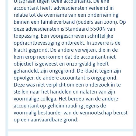
Uitspraak tegen twee accountants. De ene
accountant heeft adviesdiensten verleend in
relatie tot de overname van een onderneming
binnen een familieverband (ouders aan zoon). Op
deze adviesdiensten is Standaard 5500N van
toepassing. Een voorgeschreven schriftelijke
opdrachtbevestiging ontbreekt. In zoverre is de
klacht gegrond. De andere verwijten, die in de
kern erop neerkomen dat de accountant niet
objectief is geweest en onzorgvuldig heeft
gehandeld, zijn ongegrond. De klacht tegen zijn
opvolger, de andere accountant is ongegrond.
Deze was niet verplicht om een onderzoek in te
stellen naar het handelen en nalaten van zijn
voormalige collega. Het beroep van de andere
accountant op geheimhouding jegens de
voormalig bestuurder van de vennootschap berust
op een aanvaardbare grond.