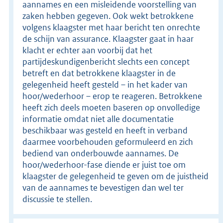
aannames en een misleidende voorstelling van
zaken hebben gegeven. Ook wekt betrokkene
volgens klaagster met haar bericht ten onrechte
de schijn van assurance. Klaagster gaat in haar
klacht er echter aan voorbij dat het
partijdeskundigenbericht slechts een concept
betreft en dat betrokkene klaagster in de
gelegenheid heeft gesteld – in het kader van
hoor/wederhoor – erop te reageren. Betrokkene
heeft zich deels moeten baseren op onvolledige
informatie omdat niet alle documentatie
beschikbaar was gesteld en heeft in verband
daarmee voorbehouden geformuleerd en zich
bediend van onderbouwde aannames. De
hoor/wederhoor-fase diende er juist toe om
klaagster de gelegenheid te geven om de juistheid
van de aannames te bevestigen dan wel ter
discussie te stellen.