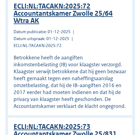
ECLI:NL:TACAKN:2025:72
Accountantskamer Zwolle 25/64
Wtra AK
Datum publicatie: 01-12-2025
Datum uitspraak: 01-12-2025
ECLI:NL:TACAKN:2025:72
Betrokkene heeft de aangiften
inkomstenbelasting (IB) voor klaagster verzorgd.
Klaagster verwijt betrokkene dat hij geen bezwaar
heeft gemaakt tegen een naheffingsaanslag
omzetbelasting, dat hij de IB-aangiften 2016 en
2017 eerder had moeten indienen en dat hij de
privacy van klaagster heeft geschonden. De
Accountantskamer verklaart de klacht ongegrond.
ECLI:NL:TACAKN:2025:73
Accountantskamer Zwolle 25/831