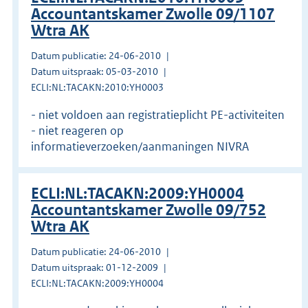
Accountantskamer Zwolle 09/1107
Wtra AK
Datum publicatie: 24-06-2010
Datum uitspraak: 05-03-2010
ECLI:NL:TACAKN:2010:YH0003
- niet voldoen aan registratieplicht PE-activiteiten
- niet reageren op
informatieverzoeken/aanmaningen NIVRA
ECLI:NL:TACAKN:2009:YH0004
Accountantskamer Zwolle 09/752
Wtra AK
Datum publicatie: 24-06-2010
Datum uitspraak: 01-12-2009
ECLI:NL:TACAKN:2009:YH0004