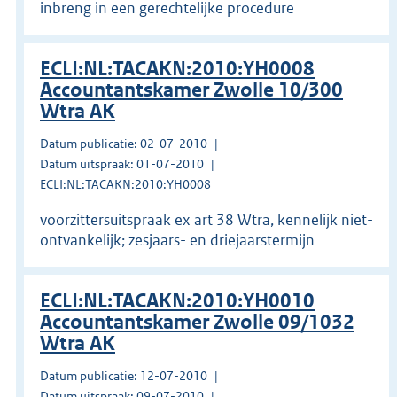
inbreng in een gerechtelijke procedure
ECLI:NL:TACAKN:2010:YH0008
Accountantskamer Zwolle 10/300
Wtra AK
Datum publicatie: 02-07-2010
Datum uitspraak: 01-07-2010
ECLI:NL:TACAKN:2010:YH0008
voorzittersuitspraak ex art 38 Wtra, kennelijk niet-
ontvankelijk; zesjaars- en driejaarstermijn
ECLI:NL:TACAKN:2010:YH0010
Accountantskamer Zwolle 09/1032
Wtra AK
Datum publicatie: 12-07-2010
Datum uitspraak: 09-07-2010