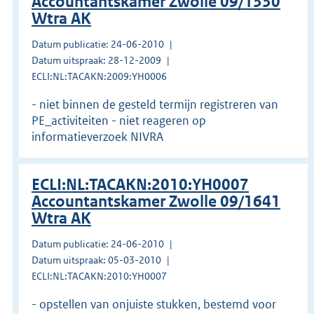
Accountantskamer Zwolle 09/1330
Wtra AK
Datum publicatie: 24-06-2010
Datum uitspraak: 28-12-2009
ECLI:NL:TACAKN:2009:YH0006
- niet binnen de gesteld termijn registreren van
PE_activiteiten - niet reageren op
informatieverzoek NIVRA
ECLI:NL:TACAKN:2010:YH0007
Accountantskamer Zwolle 09/1641
Wtra AK
Datum publicatie: 24-06-2010
Datum uitspraak: 05-03-2010
ECLI:NL:TACAKN:2010:YH0007
- opstellen van onjuiste stukken, bestemd voor