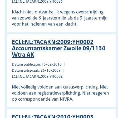
ECLI:NL:TACAKN:2009:YH0086
Klacht niet-ontvankelijk wegens overschrijding
van zowel de 6-jaarstermijn als de 3-jaarstermijn
voor het indienen van een klacht.
ECLI:NL:TACAKN:2009:YH0002
Accountantskamer Zwolle 09/1134
Wtra AK
Datum publicatie: 15-02-2010
Datum uitspraak: 26-10-2009
ECLI:NL:TACAKN:2009:YH0002
Niet volledig voldoen aan cursusverplichting. Niet
voldoen aan registratieverplichting. Niet reageren
op correspondentie van NIVRA.
ECLI:NL:TACAKN:2010:YH0003