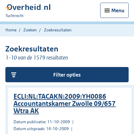
Menu
U
Tuchtrecht
bent
hier:
Home
Zoeken
Zoekresultaten
Zoekresultaten
1-10 van de 1579 resultaten
Filter opties
ECLI:NL:TACAKN:2009:YH0086
Accountantskamer Zwolle 09/657
Wtra AK
Datum publicatie: 11-10-2009
Datum uitspraak: 14-10-2009