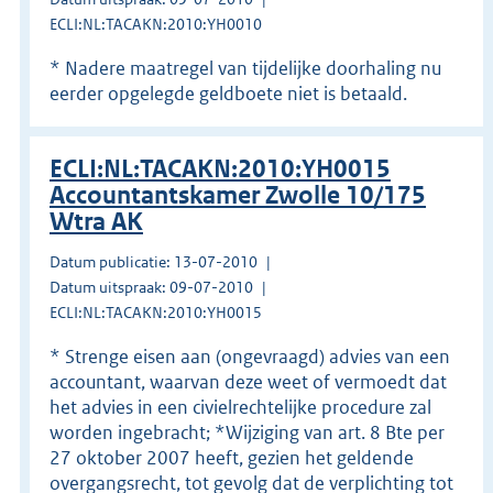
ECLI:NL:TACAKN:2010:YH0010
* Nadere maatregel van tijdelijke doorhaling nu
eerder opgelegde geldboete niet is betaald.
ECLI:NL:TACAKN:2010:YH0015
Accountantskamer Zwolle 10/175
Wtra AK
Datum publicatie: 13-07-2010
Datum uitspraak: 09-07-2010
ECLI:NL:TACAKN:2010:YH0015
* Strenge eisen aan (ongevraagd) advies van een
accountant, waarvan deze weet of vermoedt dat
het advies in een civielrechtelijke procedure zal
worden ingebracht; *Wijziging van art. 8 Bte per
27 oktober 2007 heeft, gezien het geldende
overgangsrecht, tot gevolg dat de verplichting tot