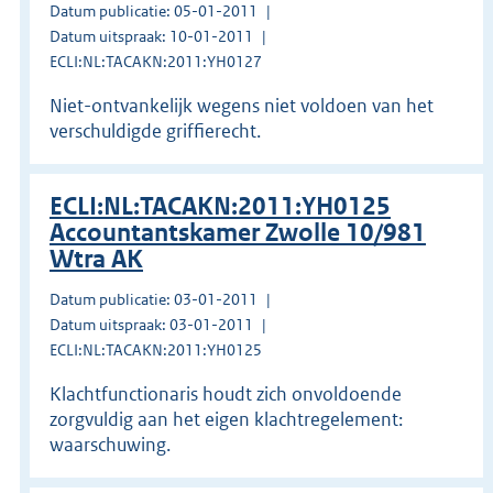
Datum publicatie: 05-01-2011
Datum uitspraak: 10-01-2011
ECLI:NL:TACAKN:2011:YH0127
Niet-ontvankelijk wegens niet voldoen van het
verschuldigde griffierecht.
ECLI:NL:TACAKN:2011:YH0125
Accountantskamer Zwolle 10/981
Wtra AK
Datum publicatie: 03-01-2011
Datum uitspraak: 03-01-2011
ECLI:NL:TACAKN:2011:YH0125
Klachtfunctionaris houdt zich onvoldoende
zorgvuldig aan het eigen klachtregelement:
waarschuwing.