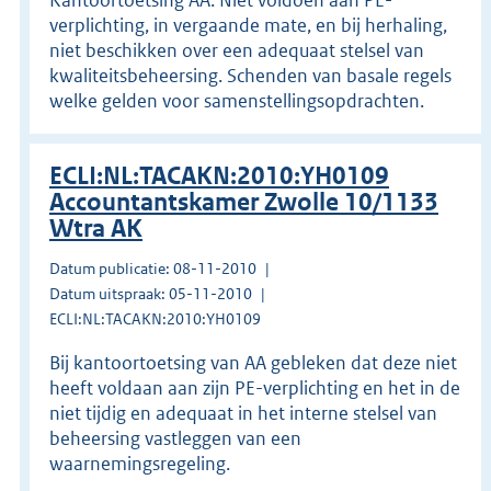
verplichting, in vergaande mate, en bij herhaling,
niet beschikken over een adequaat stelsel van
kwaliteitsbeheersing. Schenden van basale regels
welke gelden voor samenstellingsopdrachten.
ECLI:NL:TACAKN:2010:YH0109
Accountantskamer Zwolle 10/1133
Wtra AK
Datum publicatie: 08-11-2010
Datum uitspraak: 05-11-2010
ECLI:NL:TACAKN:2010:YH0109
Bij kantoortoetsing van AA gebleken dat deze niet
heeft voldaan aan zijn PE-verplichting en het in de
niet tijdig en adequaat in het interne stelsel van
beheersing vastleggen van een
waarnemingsregeling.