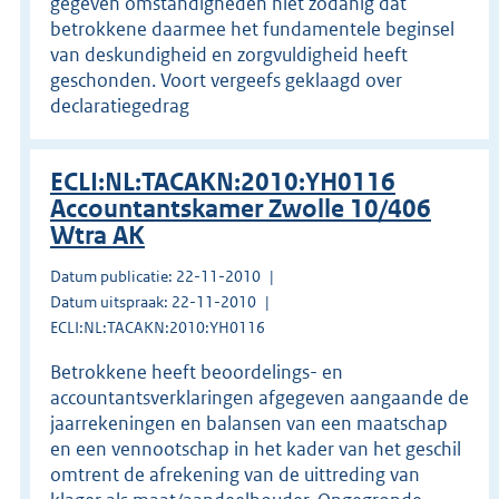
gegeven omstandigheden niet zodanig dat
betrokkene daarmee het fundamentele beginsel
van deskundigheid en zorgvuldigheid heeft
geschonden. Voort vergeefs geklaagd over
declaratiegedrag
ECLI:NL:TACAKN:2010:YH0116
Accountantskamer Zwolle 10/406
Wtra AK
Datum publicatie: 22-11-2010
Datum uitspraak: 22-11-2010
ECLI:NL:TACAKN:2010:YH0116
Betrokkene heeft beoordelings- en
accountantsverklaringen afgegeven aangaande de
jaarrekeningen en balansen van een maatschap
en een vennootschap in het kader van het geschil
omtrent de afrekening van de uittreding van