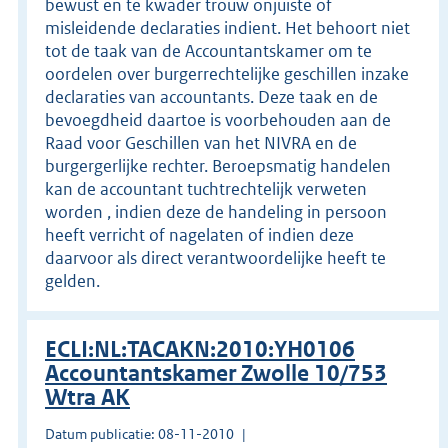
bewust en te kwader trouw onjuiste of
misleidende declaraties indient. Het behoort niet
tot de taak van de Accountantskamer om te
oordelen over burgerrechtelijke geschillen inzake
declaraties van accountants. Deze taak en de
bevoegdheid daartoe is voorbehouden aan de
Raad voor Geschillen van het NIVRA en de
burgergerlijke rechter. Beroepsmatig handelen
kan de accountant tuchtrechtelijk verweten
worden , indien deze de handeling in persoon
heeft verricht of nagelaten of indien deze
daarvoor als direct verantwoordelijke heeft te
gelden.
ECLI:NL:TACAKN:2010:YH0106
Accountantskamer Zwolle 10/753
Wtra AK
Datum publicatie: 08-11-2010