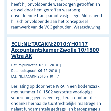
heeft hij onvoldoende waarborgen getroffen en
de wel door hem getroffen waarborg
onvoldoende transparant vastgelegd. Aldus heeft
hij zich onvoldoende aan het conceptueel
raamwerk van de VGC gehouden. Waarschuwing.
ECLI:NL:TACAKN:2010:YH0117
Accountantskamer Zwolle 10/1800
Wtra AK
Datum publicatie: 07-12-2010
Datum uitspraak: 06-12-2010
ECLI:NL:TACAKN:2010:YH0117
Beslissing op door het NIVRA in een bodemzaak
met nummer 10-1502 verzochte voorlopige
voorziening jegens een registeraccountant die
ondanks herhaalde tuchtrechtelijke maatregelen
nalaat fundamentele gedrags- en beroepsregels