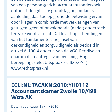
van een persoonsgericht accountantsonderzoek
ontbeert deugdelijke grondslag nu, ondanks
aanleiding daartoe op grond de betwisting ervan
door klager in combinatie met verklaringen van
getuigen, geen of onvoldoende (nader) onderzoek
ter zake werd verricht. Dat levert op schendingen
van het fundamentele beginsel van
deskundigheid en zorgvuldigheid als bedoeld in
artikel A-100.4 onder c. van de VGC. Recidive en
daarom de maatregel van berisping. Hoger
beroep ingesteld. Uitspraak zie BX5224 (
www.rechtspraak.nl ).
ECLI:NL:TACAKN:2010:YH0112
Accountantskamer Zwolle 10/498
Wtra AK
Datum publicatie: 15-11-2010