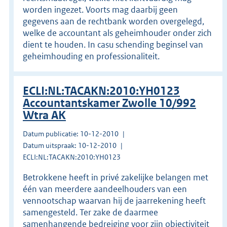
worden ingezet. Voorts mag daarbij geen
gegevens aan de rechtbank worden overgelegd,
welke de accountant als geheimhouder onder zich
dient te houden. In casu schending beginsel van
geheimhouding en professionaliteit.
ECLI:NL:TACAKN:2010:YH0123
Accountantskamer Zwolle 10/992
Wtra AK
Datum publicatie: 10-12-2010
Datum uitspraak: 10-12-2010
ECLI:NL:TACAKN:2010:YH0123
Betrokkene heeft in privé zakelijke belangen met
één van meerdere aandeelhouders van een
vennootschap waarvan hij de jaarrekening heeft
samengesteld. Ter zake de daarmee
samenhangende bedreiging voor zijn objectiviteit