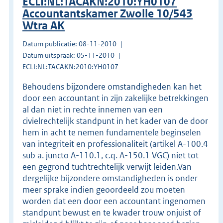
ECLI:NL:TACAKN:2010:YH0107
Accountantskamer Zwolle 10/543
Wtra AK
Datum publicatie: 08-11-2010
Datum uitspraak: 05-11-2010
ECLI:NL:TACAKN:2010:YH0107
Behoudens bijzondere omstandigheden kan het
door een accountant in zijn zakelijke betrekkingen
al dan niet in rechte innemen van een
civielrechtelijk standpunt in het kader van de door
hem in acht te nemen fundamentele beginselen
van integriteit en professionaliteit (artikel A-100.4
sub a. juncto A-110.1, c.q. A-150.1 VGC) niet tot
een gegrond tuchtrechtelijk verwijt leiden.Van
dergelijke bijzondere omstandigheden is onder
meer sprake indien geoordeeld zou moeten
worden dat een door een accountant ingenomen
standpunt bewust en te kwader trouw onjuist of