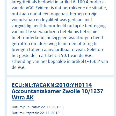
integriteit als bedoeld in artikel A-100.4 onder a.
van de VGC. Evident is dat betrokkene de situatie,
ontstaan nadat een ongepast beroep op zijn
vriendschap en loyaliteit was gedaan, niet
zorgvuldig heeft beoordeeld nu hij de bedreiging
van niet te verwaarlozen betekenis hetzij niet
heeft onderkend, hetzij geen waarborgen heeft
getroffen om deze weg te nemen of terug te
brengen tot een aanvaardbaar niveau. Gelet op
het gestelde in artikel C‑350.1 van de VGC,
schending van het bepaalde in artikel C-350.2 van
de VGC.
ECLI:NL:TACAKN:2010:YH0114
Accountantskamer Zwolle 10/1237
Wtra AK
Datum publicatie: 22-11-2010
Datum uitspraak: 22-11-2010