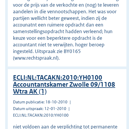
voor de prijs van de verkochte en (nog) te leveren
aandelen in die vennootschappen. Het was voor
partijen wellicht beter geweest, indien zij de
accounatnt een ruimere opdracht dan een
samenstellingsopdracht hadden verleend; hun
keuze voor een beperktere opdracht is de
accountant niet te verwijten. hoger beroep
ingesteld. Uitspraak zie BY0165
(www.rechtspraak.nl).
ECLI:NL:TACAKN:2010:YH0100
Accountantskamer Zwolle 09/1108
Wtra AK (1)
Datum publicatie: 18-10-2010
Datum uitspraak: 12-01-2010
ECLI:NL:TACAKN:2010:YH0100
niet voldoen aan de verplichting tot permanente