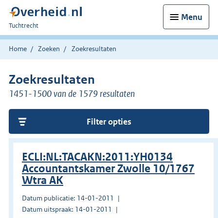
Menu
U
Tuchtrecht
bent
hier:
Home
Zoeken
Zoekresultaten
Zoekresultaten
1451-1500 van de 1579 resultaten
Filter opties
ECLI:NL:TACAKN:2011:YH0134
Accountantskamer Zwolle 10/1767
Wtra AK
Datum publicatie: 14-01-2011
Datum uitspraak: 14-01-2011