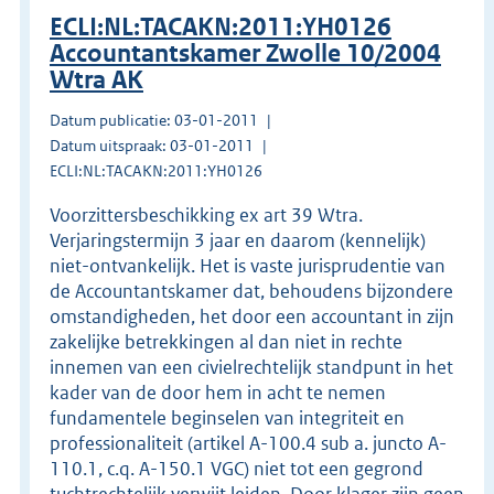
ECLI:NL:TACAKN:2011:YH0126
Accountantskamer Zwolle 10/2004
Wtra AK
Datum publicatie: 03-01-2011
Datum uitspraak: 03-01-2011
ECLI:NL:TACAKN:2011:YH0126
Voorzittersbeschikking ex art 39 Wtra.
Verjaringstermijn 3 jaar en daarom (kennelijk)
niet-ontvankelijk. Het is vaste jurisprudentie van
de Accountantskamer dat, behoudens bijzondere
omstandigheden, het door een accountant in zijn
zakelijke betrekkingen al dan niet in rechte
innemen van een civielrechtelijk standpunt in het
kader van de door hem in acht te nemen
fundamentele beginselen van integriteit en
professionaliteit (artikel A-100.4 sub a. juncto A-
110.1, c.q. A-150.1 VGC) niet tot een gegrond
tuchtrechtelijk verwijt leiden. Door klager zijn geen