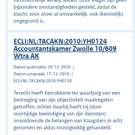
bijzondere omstandigheden gesteld, zodat de
klacht, voor zover al ontvankelijk, ook (kennelijk)
ongegrond is.
ECLI:NL:TACAKN:2010:YH0124
Accountantskamer Zwolle 10/609
Wtra AK
Datum publicatie: 20-12-2010
Datum uitspraak: 17-12-2010
ECLI:NL:TACAKN:2010:YH0124
Terecht heeft betrokkene ter waarborg van een
bedreiging van zijn objectiviteit maatregelen
getroffen, echter daarbij heeft hij (door
voortijdige beeindiging van zijn diensten)
onvoldoende de belangen van klaagsters in acht
genomen en aldus onzorgvuldig gehandeld.