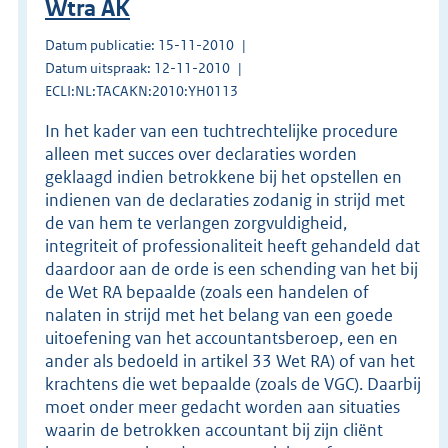
Wtra AK
Datum publicatie: 15-11-2010
Datum uitspraak: 12-11-2010
ECLI:NL:TACAKN:2010:YH0113
In het kader van een tuchtrechtelijke procedure
alleen met succes over declaraties worden
geklaagd indien betrokkene bij het opstellen en
indienen van de declaraties zodanig in strijd met
de van hem te verlangen zorgvuldigheid,
integriteit of professionaliteit heeft gehandeld dat
daardoor aan de orde is een schending van het bij
de Wet RA bepaalde (zoals een handelen of
nalaten in strijd met het belang van een goede
uitoefening van het accountantsberoep, een en
ander als bedoeld in artikel 33 Wet RA) of van het
krachtens die wet bepaalde (zoals de VGC). Daarbij
moet onder meer gedacht worden aan situaties
waarin de betrokken accountant bij zijn cliënt