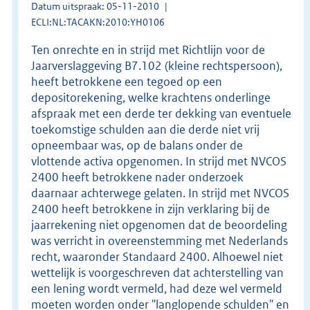
Datum uitspraak: 05-11-2010
ECLI:NL:TACAKN:2010:YH0106
Ten onrechte en in strijd met Richtlijn voor de
Jaarverslaggeving B7.102 (kleine rechtspersoon),
heeft betrokkene een tegoed op een
depositorekening, welke krachtens onderlinge
afspraak met een derde ter dekking van eventuele
toekomstige schulden aan die derde niet vrij
opneembaar was, op de balans onder de
vlottende activa opgenomen. In strijd met NVCOS
2400 heeft betrokkene nader onderzoek
daarnaar achterwege gelaten. In strijd met NVCOS
2400 heeft betrokkene in zijn verklaring bij de
jaarrekening niet opgenomen dat de beoordeling
was verricht in overeenstemming met Nederlands
recht, waaronder Standaard 2400. Alhoewel niet
wettelijk is voorgeschreven dat achterstelling van
een lening wordt vermeld, had deze wel vermeld
moeten worden onder "langlopende schulden" en