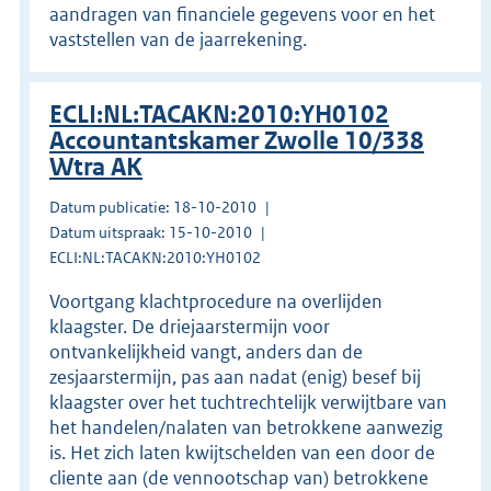
aandragen van financiele gegevens voor en het
vaststellen van de jaarrekening.
ECLI:NL:TACAKN:2010:YH0102
Accountantskamer Zwolle 10/338
Wtra AK
Datum publicatie: 18-10-2010
Datum uitspraak: 15-10-2010
ECLI:NL:TACAKN:2010:YH0102
Voortgang klachtprocedure na overlijden
klaagster. De driejaarstermijn voor
ontvankelijkheid vangt, anders dan de
zesjaarstermijn, pas aan nadat (enig) besef bij
klaagster over het tuchtrechtelijk verwijtbare van
het handelen/nalaten van betrokkene aanwezig
is. Het zich laten kwijtschelden van een door de
cliente aan (de vennootschap van) betrokkene