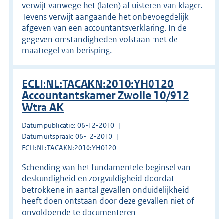
verwijt vanwege het (laten) afluisteren van klager.
Tevens verwijt aangaande het onbevoegdelijk
afgeven van een accountantsverklaring. In de
gegeven omstandigheden volstaan met de
maatregel van berisping.
ECLI:NL:TACAKN:2010:YH0120
Accountantskamer Zwolle 10/912
Wtra AK
Datum publicatie: 06-12-2010
Datum uitspraak: 06-12-2010
ECLI:NL:TACAKN:2010:YH0120
Schending van het fundamentele beginsel van
deskundigheid en zorgvuldigheid doordat
betrokkene in aantal gevallen onduidelijkheid
heeft doen ontstaan door deze gevallen niet of
onvoldoende te documenteren