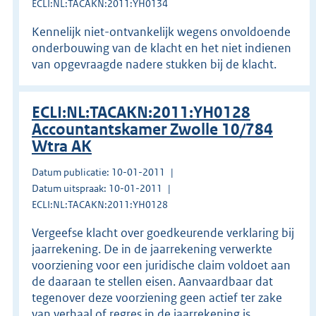
ECLI:NL:TACAKN:2011:YH0134
Kennelijk niet-ontvankelijk wegens onvoldoende
onderbouwing van de klacht en het niet indienen
van opgevraagde nadere stukken bij de klacht.
ECLI:NL:TACAKN:2011:YH0128
Accountantskamer Zwolle 10/784
Wtra AK
Datum publicatie: 10-01-2011
Datum uitspraak: 10-01-2011
ECLI:NL:TACAKN:2011:YH0128
Vergeefse klacht over goedkeurende verklaring bij
jaarrekening. De in de jaarrekening verwerkte
voorziening voor een juridische claim voldoet aan
de daaraan te stellen eisen. Aanvaardbaar dat
tegenover deze voorziening geen actief ter zake
van verhaal of regres in de jaarrekening is