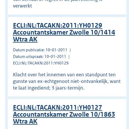
verwerkt
ECLI:NL:TACAKN:2011:YH0129
Accountantskamer Zwolle 10/1414
Wtra AK
Datum publicatie: 10-01-2011
Datum uitspraak: 10-01-2011
ECLI:NL:TACAKN:2011:YH0129
Klacht over het innemen van een standpunt ten
gunste van ex-echtgenoot niet-ontvankelijk, want
te laat ingediend; 3 jaars-termijn.
ECLI:NL:TACAKN:2011:YH0127
Accountantskamer Zwolle 10/1863
Wtra AK