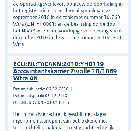
de opdrachtgever levert opnieuw op doorhaling in
het register. Zie ook eerdere uitspraak van 24
september 2010 in de zaak met nummer 10/760
Wtra (LJN: YH0081) en de beslissing op de door
het NIVRA verzochte voorlopige voorziening van 6
december 2010 in de zaak met nummer 10/1800
Wtra
ECLI:NL:TACAKN:2010:YH0119
Accountantskamer Zwolle 10/1069
Wtra AK
Datum publicatie: 06-12-2010
Datum uitspraak: 06-12-2010
ECLI:NL:TACAKN:2010:YH0119
Het in het civielrechtelijk geschil met klager
ingenomen standpunt van betrokkene niet
tuchtrechtelijk laakbaar. Ernstig tuchtrechtelijk