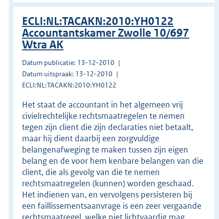
ECLI:NL:TACAKN:2010:YH0122
Accountantskamer Zwolle 10/697
Wtra AK
Datum publicatie: 13-12-2010
Datum uitspraak: 13-12-2010
ECLI:NL:TACAKN:2010:YH0122
Het staat de accountant in het algemeen vrij
civielrechtelijke rechtsmaatregelen te nemen
tegen zijn client die zijn declaraties niet betaalt,
maar hij dient daarbij een zorgvuldige
belangenafweging te maken tussen zijn eigen
belang en de voor hem kenbare belangen van die
client, die als gevolg van die te nemen
rechtsmaatregelen (kunnen) worden geschaad.
Het indienen van, en vervolgens persisteren bij
een faillissementsaanvrage is een zeer vergaande
rechtsmaatregel, welke niet lichtvaardig mag