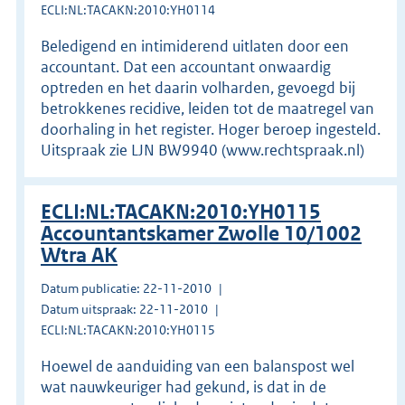
ECLI:NL:TACAKN:2010:YH0114
Beledigend en intimiderend uitlaten door een
accountant. Dat een accountant onwaardig
optreden en het daarin volharden, gevoegd bij
betrokkenes recidive, leiden tot de maatregel van
doorhaling in het register. Hoger beroep ingesteld.
Uitspraak zie LJN BW9940 (www.rechtspraak.nl)
ECLI:NL:TACAKN:2010:YH0115
Accountantskamer Zwolle 10/1002
Wtra AK
Datum publicatie: 22-11-2010
Datum uitspraak: 22-11-2010
ECLI:NL:TACAKN:2010:YH0115
Hoewel de aanduiding van een balanspost wel
wat nauwkeuriger had gekund, is dat in de