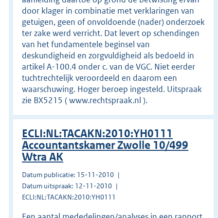
door klager in combinatie met verklaringen van
getuigen, geen of onvoldoende (nader) onderzoek
ter zake werd verricht. Dat levert op schendingen
van het fundamentele beginsel van
deskundigheid en zorgvuldigheid als bedoeld in
artikel A-100.4 onder c. van de VGC. Niet eerder
tuchtrechtelijk veroordeeld en daarom een
waarschuwing. Hoger beroep ingesteld. Uitspraak
zie BX5215 ( www.rechtspraak.nl ).
ECLI:NL:TACAKN:2010:YH0111
Accountantskamer Zwolle 10/499
Wtra AK
Datum publicatie: 15-11-2010
Datum uitspraak: 12-11-2010
ECLI:NL:TACAKN:2010:YH0111
Een aantal mededelingen/analyses in een rapport