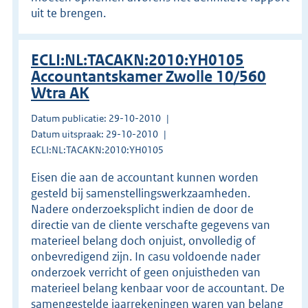
uit te brengen.
ECLI:NL:TACAKN:2010:YH0105
Accountantskamer Zwolle 10/560
Wtra AK
Datum publicatie: 29-10-2010
Datum uitspraak: 29-10-2010
ECLI:NL:TACAKN:2010:YH0105
Eisen die aan de accountant kunnen worden
gesteld bij samenstellingswerkzaamheden.
Nadere onderzoeksplicht indien de door de
directie van de cliente verschafte gegevens van
materieel belang doch onjuist, onvolledig of
onbevredigend zijn. In casu voldoende nader
onderzoek verricht of geen onjuistheden van
materieel belang kenbaar voor de accountant. De
samengestelde jaarrekeningen waren van belang