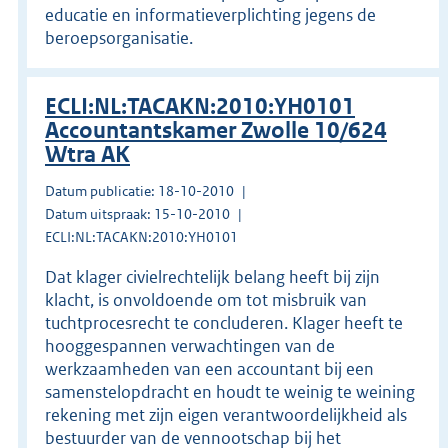
educatie en informatieverplichting jegens de
beroepsorganisatie.
ECLI:NL:TACAKN:2010:YH0101
Accountantskamer Zwolle 10/624
Wtra AK
Datum publicatie: 18-10-2010
Datum uitspraak: 15-10-2010
ECLI:NL:TACAKN:2010:YH0101
Dat klager civielrechtelijk belang heeft bij zijn
klacht, is onvoldoende om tot misbruik van
tuchtprocesrecht te concluderen. Klager heeft te
hooggespannen verwachtingen van de
werkzaamheden van een accountant bij een
samenstelopdracht en houdt te weinig te weining
rekening met zijn eigen verantwoordelijkheid als
bestuurder van de vennootschap bij het