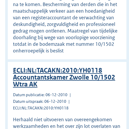
na te komen. Bescherming van derden die in het
maatschappelijk verkeer aan een hoedanigheid
van een registeraccountant de verwachting van
deskundigheid, zorgvuldigheid en professioneel
gedrag mogen ontlenen. Maatregel van tijdelijke
doorhaling bij wege van voorlopige voorziening
totdat in de bodemzaak met nummer 10/1502
onherroepelijk is beslist
ECLI:NL:TACAKN:2010:YH0118
Accountantskamer Zwolle 10/1502
Wtra AK
Datum publicatie: 06-12-2010
Datum uitspraak: 06-12-2010
ECLI:NL:TACAKN:2010:YH0118
Herhaald niet uitvoeren van overeengekomen
werkzaamheden en het over zijn lot overlaten van