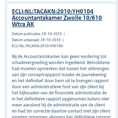
ECLI:NL:TACAKN:2010:YH0104
Accountantskamer Zwolle 10/610
Wtra AK
Datum publicatie: 29-10-2010
Datum uitspraak: 29-10-2010
ECLI:NL:TACAKN:2010:YH0104
Bij de Accountantskamer kan geen vordering tot
schadevergoeding worden ingediend. Betrokkene
had moeten opmerken dat tussen het uitbrengen
van zijn conceptrappport inzake de jaarrekening
en het definitief door hem uit te brengen rapport
door een administratieve fout van zijn client bij
het bijhouden van de financiele administratie de
in het definitieve rapport opgenomen balans niet
meer aansloot bij de administratie van de client
en had ter correctie daartoe contact met zijn client
moeten opnemen alvorens het definitieve rapport