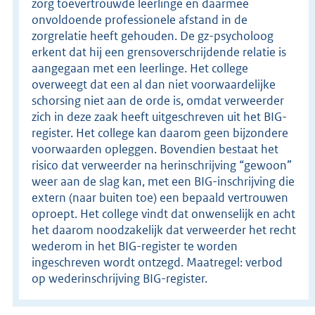
zorg toevertrouwde leerlinge en daarmee
onvoldoende professionele afstand in de
zorgrelatie heeft gehouden. De gz-psycholoog
erkent dat hij een grensoverschrijdende relatie is
aangegaan met een leerlinge. Het college
overweegt dat een al dan niet voorwaardelijke
schorsing niet aan de orde is, omdat verweerder
zich in deze zaak heeft uitgeschreven uit het BIG-
register. Het college kan daarom geen bijzondere
voorwaarden opleggen. Bovendien bestaat het
risico dat verweerder na herinschrijving “gewoon”
weer aan de slag kan, met een BIG-inschrijving die
extern (naar buiten toe) een bepaald vertrouwen
oproept. Het college vindt dat onwenselijk en acht
het daarom noodzakelijk dat verweerder het recht
wederom in het BIG-register te worden
ingeschreven wordt ontzegd. Maatregel: verbod
op wederinschrijving BIG-register.