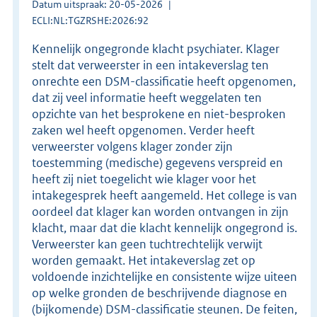
Datum uitspraak: 20-05-2026
ECLI:NL:TGZRSHE:2026:92
Kennelijk ongegronde klacht psychiater. Klager
stelt dat verweerster in een intakeverslag ten
onrechte een DSM-classificatie heeft opgenomen,
dat zij veel informatie heeft weggelaten ten
opzichte van het besprokene en niet-besproken
zaken wel heeft opgenomen. Verder heeft
verweerster volgens klager zonder zijn
toestemming (medische) gegevens verspreid en
heeft zij niet toegelicht wie klager voor het
intakegesprek heeft aangemeld. Het college is van
oordeel dat klager kan worden ontvangen in zijn
klacht, maar dat die klacht kennelijk ongegrond is.
Verweerster kan geen tuchtrechtelijk verwijt
worden gemaakt. Het intakeverslag zet op
voldoende inzichtelijke en consistente wijze uiteen
op welke gronden de beschrijvende diagnose en
(bijkomende) DSM-classificatie steunen. De feiten,