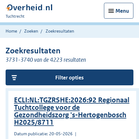
Menu
U
Tuchtrecht
bent
hier:
Home
Zoeken
Zoekresultaten
Zoekresultaten
3731-3740 van de 4223 resultaten
Filter opties
ECLI:NL:TGZRSHE:2026:92 Regionaal
Tuchtcollege voor de
Gezondheidszorg 's-Hertogenbosch
H2025/8711
Datum publicatie: 20-05-2026