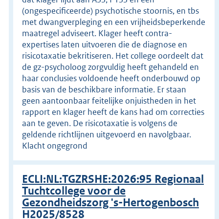
(ongespecificeerde) psychotische stoornis, en tbs
met dwangverpleging en een vrijheidsbeperkende
maatregel adviseert. Klager heeft contra-
expertises laten uitvoeren die de diagnose en
risicotaxatie bekritiseren. Het college oordeelt dat
de gz-psycholoog zorgvuldig heeft gehandeld en
haar conclusies voldoende heeft onderbouwd op
basis van de beschikbare informatie. Er staan
geen aantoonbaar feitelijke onjuistheden in het
rapport en klager heeft de kans had om correcties
aan te geven. De risicotaxatie is volgens de
geldende richtlijnen uitgevoerd en navolgbaar.
Klacht ongegrond
ECLI:NL:TGZRSHE:2026:95 Regionaal
Tuchtcollege voor de
Gezondheidszorg 's-Hertogenbosch
H2025/8528