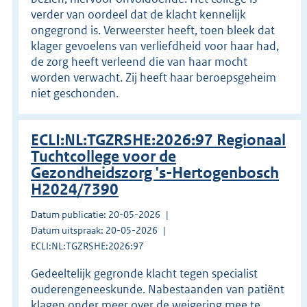
verder van oordeel dat de klacht kennelijk
ongegrond is. Verweerster heeft, toen bleek dat
klager gevoelens van verliefdheid voor haar had,
de zorg heeft verleend die van haar mocht
worden verwacht. Zij heeft haar beroepsgeheim
niet geschonden.
ECLI:NL:TGZRSHE:2026:97 Regionaal
Tuchtcollege voor de
Gezondheidszorg 's-Hertogenbosch
H2024/7390
Datum publicatie: 20-05-2026
Datum uitspraak: 20-05-2026
ECLI:NL:TGZRSHE:2026:97
Gedeeltelijk gegronde klacht tegen specialist
ouderengeneeskunde. Nabestaanden van patiënt
klagen onder meer over de weigering mee te