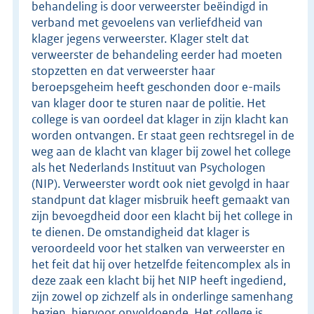
behandeling is door verweerster beëindigd in
verband met gevoelens van verliefdheid van
klager jegens verweerster. Klager stelt dat
verweerster de behandeling eerder had moeten
stopzetten en dat verweerster haar
beroepsgeheim heeft geschonden door e-mails
van klager door te sturen naar de politie. Het
college is van oordeel dat klager in zijn klacht kan
worden ontvangen. Er staat geen rechtsregel in de
weg aan de klacht van klager bij zowel het college
als het Nederlands Instituut van Psychologen
(NIP). Verweerster wordt ook niet gevolgd in haar
standpunt dat klager misbruik heeft gemaakt van
zijn bevoegdheid door een klacht bij het college in
te dienen. De omstandigheid dat klager is
veroordeeld voor het stalken van verweerster en
het feit dat hij over hetzelfde feitencomplex als in
deze zaak een klacht bij het NIP heeft ingediend,
zijn zowel op zichzelf als in onderlinge samenhang
bezien, hiervoor onvoldoende. Het college is