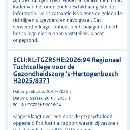
kader van het onderzoek beschikbaar gestelde
informatie. De risicotaxatie is volgens de geldende
richtlijnen uitgevoerd en navolgbaar. Dat
verweerder klager onheus heeft bejegend, heeft
het college niet kunnen vaststellen. Klacht
ongegrond.
ECLI:NL:TGZRSHE:2026:94 Regionaal
Tuchtcollege voor de
Gezondheidszorg 's-Hertogenbosch
H2025/8371
Datum publicatie: 20-05-2026
Datum uitspraak: 20-05-2026
ECLI:NL:TGZRSHE:2026:94
Klager klaagt over een door de gz-psycholoog
opgesteld Pro Justitia-rapport waarin zij vaststelt
dat klager lijdt aan ASS, PTSS en een