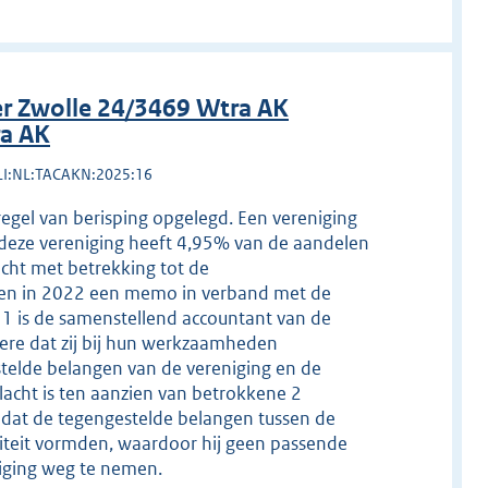
r Zwolle 24/3469 Wtra AK
ra AK
LI:NL:TACAKN:2025:16
regel van berisping opgelegd. Een vereniging
 deze vereniging heeft 4,95% van de aandelen
cht met betrekking tot de
 en in 2022 een memo in verband met de
1 is de samenstellend accountant van de
dere dat zij bij hun werkzaamheden
elde belangen van de vereniging en de
lacht is ten aanzien van betrokkene 2
rd dat de tegengestelde belangen tussen de
iviteit vormden, waardoor hij geen passende
iging weg te nemen.