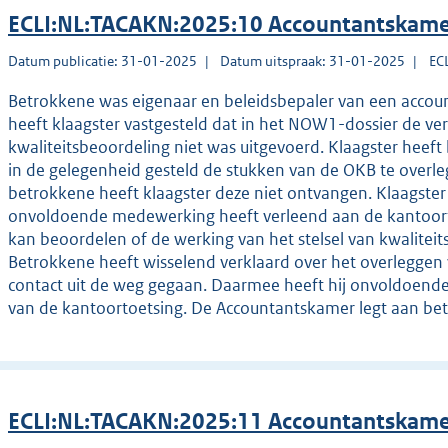
ECLI:NL:TACAKN:2025:10 Accountantskame
Datum publicatie: 31-01-2025
Datum uitspraak: 31-01-2025
EC
Betrokkene was eigenaar en beleidsbepaler van een accoun
heeft klaagster vastgesteld dat in het NOW1-dossier de ver
kwaliteitsbeoordeling niet was uitgevoerd. Klaagster hee
in de gelegenheid gesteld de stukken van de OKB te over
betrokkene heeft klaagster deze niet ontvangen. Klaagste
onvoldoende medewerking heeft verleend aan de kantoortoe
kan beoordelen of de werking van het stelsel van kwaliteit
Betrokkene heeft wisselend verklaard over het overleggen 
contact uit de weg gegaan. Daarmee heeft hij onvoldoen
van de kantoortoetsing. De Accountantskamer legt aan bet
ECLI:NL:TACAKN:2025:11 Accountantskame