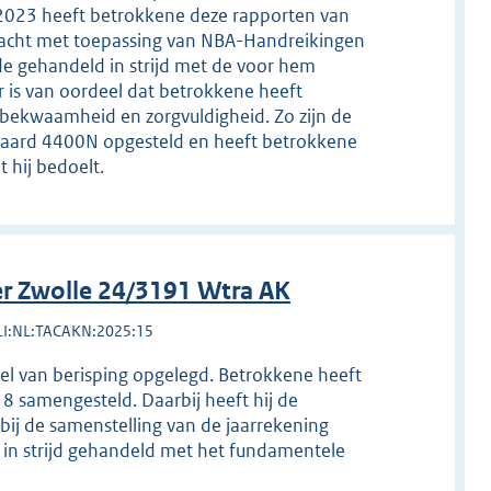
2023 heeft betrokkene deze rapporten van
bracht met toepassing van NBA-Handreikingen
de gehandeld in strijd met de voor hem
 is van oordeel dat betrokkene heeft
kbekwaamheid en zorgvuldigheid. Zo zijn de
daard 4400N opgesteld en heeft betrokkene
 hij bedoelt.
r Zwolle 24/3191 Wtra AK
LI:NL:TACAKN:2025:15
gel van berisping opgelegd. Betrokkene heeft
8 samengesteld. Daarbij heeft hij de
ij de samenstelling van de jaarrekening
in strijd gehandeld met het fundamentele