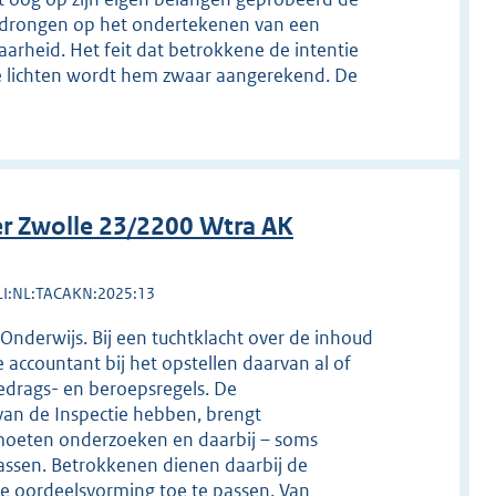
gedrongen op het ondertekenen van een
waarheid. Het feit dat betrokkene de intentie
e lichten wordt hem zwaar aangerekend. De
r Zwolle 23/2200 Wtra AK
LI:NL:TACAKN:2025:13
Onderwijs. Bij een tuchtklacht over de inhoud
ccountant bij het opstellen daarvan al of
edrags- en beroepsregels. De
an de Inspectie hebben, brengt
 moeten onderzoeken en daarbij – soms
assen. Betrokkenen dienen daarbij de
e oordeelsvorming toe te passen. Van