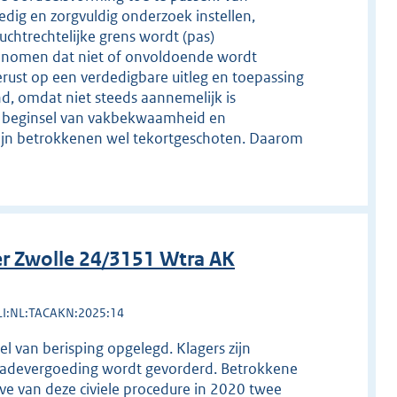
dig en zorgvuldig onderzoek instellen,
chtrechtelijke grens wordt (pas)
enomen dat niet of onvoldoende wordt
rust op een verdedigbare uitleg en toepassing
nd, omdat niet steeds aannemelijk is
e beginsel van vakbekwaamheid en
ijn betrokkenen wel tekortgeschoten. Daarom
r Zwolle 24/3151 Wtra AK
LI:NL:TACAKN:2025:14
l van berisping opgelegd. Klagers zijn
chadevergoeding wordt gevorderd. Betrokkene
ve van deze civiele procedure in 2020 twee