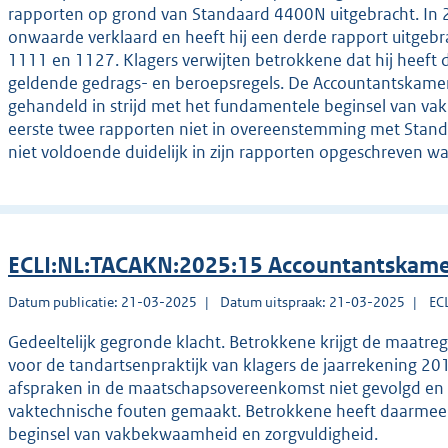
rapporten op grond van Standaard 4400N uitgebracht. In 
onwaarde verklaard en heeft hij een derde rapport uitge
1111 en 1127. Klagers verwijten betrokkene dat hij heeft 
geldende gedrags- en beroepsregels. De Accountantskamer
gehandeld in strijd met het fundamentele beginsel van va
eerste twee rapporten niet in overeenstemming met Stan
niet voldoende duidelijk in zijn rapporten opgeschreven wat
ECLI:NL:TACAKN:2025:15 Accountantskame
Datum publicatie: 21-03-2025
Datum uitspraak: 21-03-2025
EC
Gedeeltelijk gegronde klacht. Betrokkene krijgt de maatre
voor de tandartsenpraktijk van klagers de jaarrekening 201
afspraken in de maatschapsovereenkomst niet gevolgd en b
vaktechnische fouten gemaakt. Betrokkene heeft daarmee 
beginsel van vakbekwaamheid en zorgvuldigheid.