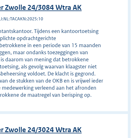
r Zwolle 24/3084 Wtra AK
LI:NL:TACAKN:2025:10
tantskantoor. Tijdens een kantoortoetsing
plichte opdrachtgerichte
ft betrokkene in een periode van 15 maanden
leggen, maar ondanks toezeggingen van
r is daarom van mening dat betrokkene
tsing, als gevolg waarvan klaagster niet
sbeheersing voldoet. De klacht is gegrond.
van de stukken van de OKB en is vrijwel ieder
de medewerking verleend aan het afronden
rokkene de maatregel van berisping op.
r Zwolle 24/3024 Wtra AK