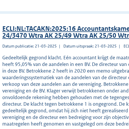
ECLI:NL:TACAKN:2025:16 Accountantskame
24/3470 Wtra AK 25/49 Wtra AK 25/50 Wt
Datum publicatie: 21-03-2025
Datum uitspraak: 21-03-2025
EC
Gedeeltelijk gegrond klacht. Eén accountant krijgt de maat
heeft 95,05% van de aandelen in een BV. De directeur van
in deze BV. Betrokkene 2 heeft in 2020 een memo uitgebra
waarderingssystematiek van de aandelen van de directeur
verkoop van deze aandelen aan de vereniging. Betrokkene 
vereniging en de BV. Klager verwijt betrokkenen onder an
onvoldoende rekening hebben gehouden met de tegengest
directeur. De klacht tegen betrokkene 1 is ongegrond. De k
gedeeltelijk gegrond, omdat hij zich niet heeft gerealisee
vereniging en de directeur een bedreiging voor zijn object
maatregelen heeft genomen en vastgelegd om deze bedre