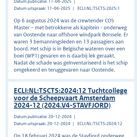
Datum publicatie: 11-04-2025
Datum uitspraak: 11-04-2025
ECLI:NL:TSCTS:2025:1
Op 6 augustus 2024 was de crewtender COS
Master – met betrokkene als kapitein - onderweg
van Oostende naar offshore windpark Borssele. Er
waren 3 bemanningsleden en 13 passagiers aan
boord. Het schip is in Belgische wateren over een
boei (WP1) gevaren en is daarbij lek geraakt.
Nadat de schade was geïnventariseerd is het schip
omgekeerd en teruggevaren naar Oostende.
ECLI:NL:TSCTS:2024:12 Tuchtcollege
voor de Scheepvaart Amsterdam
2024-12 (2024.V4-STAVFJORD)
Datum publicatie: 20-12-2024
Datum uitspraak: 20-12-2024
ECLI:NL:TSCTS:2024:12
Op 18 februari 2024 was de Stavfjord onderweg