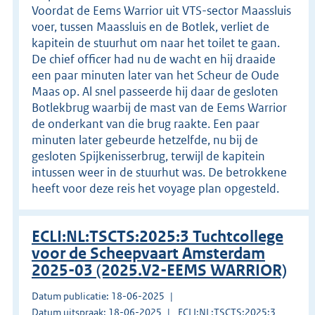
Voordat de Eems Warrior uit VTS-sector Maassluis
voer, tussen Maassluis en de Botlek, verliet de
kapitein de stuurhut om naar het toilet te gaan.
De chief officer had nu de wacht en hij draaide
een paar minuten later van het Scheur de Oude
Maas op. Al snel passeerde hij daar de gesloten
Botlekbrug waarbij de mast van de Eems Warrior
de onderkant van die brug raakte. Een paar
minuten later gebeurde hetzelfde, nu bij de
gesloten Spijkenisserbrug, terwijl de kapitein
intussen weer in de stuurhut was. De betrokkene
heeft voor deze reis het voyage plan opgesteld.
ECLI:NL:TSCTS:2025:3 Tuchtcollege
voor de Scheepvaart Amsterdam
2025-03 (2025.V2-EEMS WARRIOR)
Datum publicatie: 18-06-2025
Datum uitspraak: 18-06-2025
ECLI:NL:TSCTS:2025:3