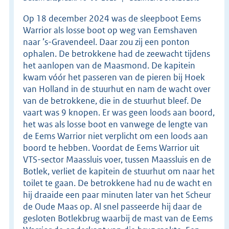
Op 18 december 2024 was de sleepboot Eems
Warrior als losse boot op weg van Eemshaven
naar ’s-Gravendeel. Daar zou zij een ponton
ophalen. De betrokkene had de zeewacht tijdens
het aanlopen van de Maasmond. De kapitein
kwam vóór het passeren van de pieren bij Hoek
van Holland in de stuurhut en nam de wacht over
van de betrokkene, die in de stuurhut bleef. De
vaart was 9 knopen. Er was geen loods aan boord,
het was als losse boot en vanwege de lengte van
de Eems Warrior niet verplicht om een loods aan
boord te hebben. Voordat de Eems Warrior uit
VTS-sector Maassluis voer, tussen Maassluis en de
Botlek, verliet de kapitein de stuurhut om naar het
toilet te gaan. De betrokkene had nu de wacht en
hij draaide een paar minuten later van het Scheur
de Oude Maas op. Al snel passeerde hij daar de
gesloten Botlekbrug waarbij de mast van de Eems