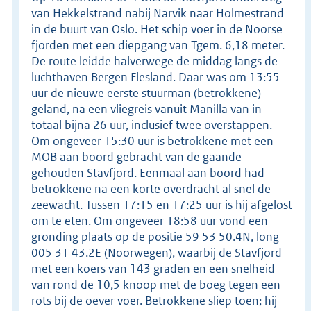
van Hekkelstrand nabij Narvik naar Holmestrand
in de buurt van Oslo. Het schip voer in de Noorse
fjorden met een diepgang van Tgem. 6,18 meter.
De route leidde halverwege de middag langs de
luchthaven Bergen Flesland. Daar was om 13:55
uur de nieuwe eerste stuurman (betrokkene)
geland, na een vliegreis vanuit Manilla van in
totaal bijna 26 uur, inclusief twee overstappen.
Om ongeveer 15:30 uur is betrokkene met een
MOB aan boord gebracht van de gaande
gehouden Stavfjord. Eenmaal aan boord had
betrokkene na een korte overdracht al snel de
zeewacht. Tussen 17:15 en 17:25 uur is hij afgelost
om te eten. Om ongeveer 18:58 uur vond een
gronding plaats op de positie 59 53 50.4N, long
005 31 43.2E (Noorwegen), waarbij de Stavfjord
met een koers van 143 graden en een snelheid
van rond de 10,5 knoop met de boeg tegen een
rots bij de oever voer. Betrokkene sliep toen; hij