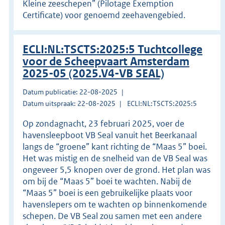
Kleine zeeschepen” (Pilotage Exemption
Certificate) voor genoemd zeehavengebied.
ECLI:NL:TSCTS:2025:5 Tuchtcollege
voor de Scheepvaart Amsterdam
2025-05 (2025.V4-VB SEAL)
Datum publicatie: 22-08-2025
Datum uitspraak: 22-08-2025
ECLI:NL:TSCTS:2025:5
Op zondagnacht, 23 februari 2025, voer de
havensleepboot VB Seal vanuit het Beerkanaal
langs de “groene” kant richting de “Maas 5” boei.
Het was mistig en de snelheid van de VB Seal was
ongeveer 5,5 knopen over de grond. Het plan was
om bij de “Maas 5” boei te wachten. Nabij de
“Maas 5” boei is een gebruikelijke plaats voor
havenslepers om te wachten op binnenkomende
schepen. De VB Seal zou samen met een andere