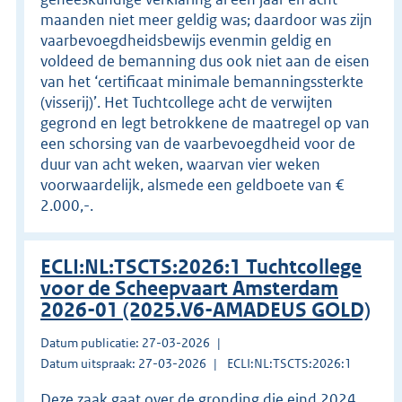
maanden niet meer geldig was; daardoor was zijn
vaarbevoegdheidsbewijs evenmin geldig en
voldeed de bemanning dus ook niet aan de eisen
van het ‘certificaat minimale bemanningssterkte
(visserij)’. Het Tuchtcollege acht de verwijten
gegrond en legt betrokkene de maatregel op van
een schorsing van de vaarbevoegdheid voor de
duur van acht weken, waarvan vier weken
voorwaardelijk, alsmede een geldboete van €
2.000,-.
ECLI:NL:TSCTS:2026:1 Tuchtcollege
voor de Scheepvaart Amsterdam
2026-01 (2025.V6-AMADEUS GOLD)
Datum publicatie: 27-03-2026
Datum uitspraak: 27-03-2026
ECLI:NL:TSCTS:2026:1
Deze zaak gaat over de gronding die eind 2024