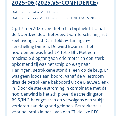
2025-06 (2025.V5-CONFIDENCE)
Datum publicatie: 21-11-2025
Datum uitspraak: 21-11-2025
ECLI:NL:TSCTS:2025:6
Op 17 mei 2025 voer het schip bij daglicht vanaf
de Noordzee door het zeegat van Terschelling het
zeehavengebied Den Helder–Harlingen–
Terschelling binnen. De wind kwam uit het
noorden en was kracht 4 tot 5 Bft. Met een
maximale diepgang van drie meter en een sterk
opkomend tij was het schip op weg naar
Harlingen. Betrokkene stond alleen op de brug. Er
was geen loods aan boord. Vanaf de Vliestroom
draaide betrokkene bakboord uit de Blauwe Slenk
in. Door de sterke stroming in combinatie met de
noordenwind is het schip over de scheidingston
BS 3/IN 2 heengevaren en vervolgens een stukje
verderop aan de grond gelopen. Betrokkene is
voor het schip in bezit van een “Tijdelijke PEC