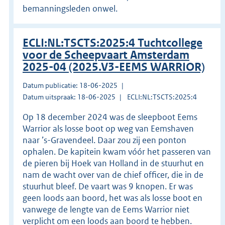
bemanningsleden onwel.
ECLI:NL:TSCTS:2025:4 Tuchtcollege
voor de Scheepvaart Amsterdam
2025-04 (2025.V3-EEMS WARRIOR)
Datum publicatie: 18-06-2025
Datum uitspraak: 18-06-2025
ECLI:NL:TSCTS:2025:4
Op 18 december 2024 was de sleepboot Eems
Warrior als losse boot op weg van Eemshaven
naar ’s-Gravendeel. Daar zou zij een ponton
ophalen. De kapitein kwam vóór het passeren van
de pieren bij Hoek van Holland in de stuurhut en
nam de wacht over van de chief officer, die in de
stuurhut bleef. De vaart was 9 knopen. Er was
geen loods aan boord, het was als losse boot en
vanwege de lengte van de Eems Warrior niet
verplicht om een loods aan boord te hebben.