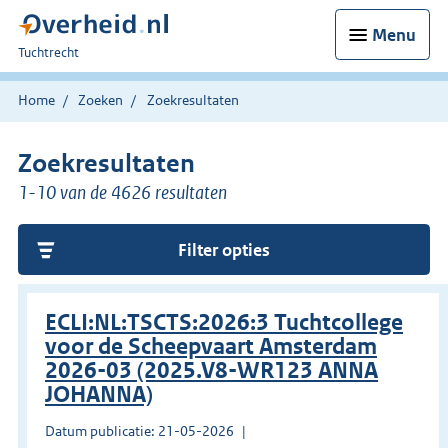
Menu
U
Tuchtrecht
bent
hier:
Home
Zoeken
Zoekresultaten
Zoekresultaten
1-10 van de 4626 resultaten
Filter opties
ECLI:NL:TSCTS:2026:3 Tuchtcollege
voor de Scheepvaart Amsterdam
2026-03 (2025.V8-WR123 ANNA
JOHANNA)
Datum publicatie: 21-05-2026