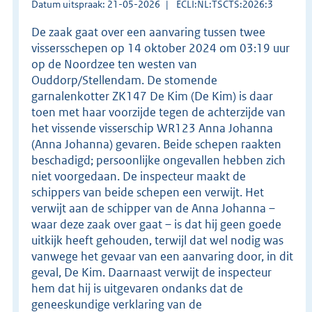
Datum uitspraak: 21-05-2026
ECLI:NL:TSCTS:2026:3
De zaak gaat over een aanvaring tussen twee
vissersschepen op 14 oktober 2024 om 03:19 uur
op de Noordzee ten westen van
Ouddorp/Stellendam. De stomende
garnalenkotter ZK147 De Kim (De Kim) is daar
toen met haar voorzijde tegen de achterzijde van
het vissende visserschip WR123 Anna Johanna
(Anna Johanna) gevaren. Beide schepen raakten
beschadigd; persoonlijke ongevallen hebben zich
niet voorgedaan. De inspecteur maakt de
schippers van beide schepen een verwijt. Het
verwijt aan de schipper van de Anna Johanna –
waar deze zaak over gaat – is dat hij geen goede
uitkijk heeft gehouden, terwijl dat wel nodig was
vanwege het gevaar van een aanvaring door, in dit
geval, De Kim. Daarnaast verwijt de inspecteur
hem dat hij is uitgevaren ondanks dat de
geneeskundige verklaring van de