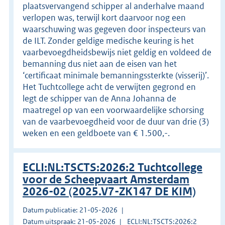
plaatsvervangend schipper al anderhalve maand
verlopen was, terwijl kort daarvoor nog een
waarschuwing was gegeven door inspecteurs van
de ILT. Zonder geldige medische keuring is het
vaarbevoegdheidsbewijs niet geldig en voldeed de
bemanning dus niet aan de eisen van het
‘certificaat minimale bemanningssterkte (visserij)’.
Het Tuchtcollege acht de verwijten gegrond en
legt de schipper van de Anna Johanna de
maatregel op van een voorwaardelijke schorsing
van de vaarbevoegdheid voor de duur van drie (3)
weken en een geldboete van € 1.500,-.
ECLI:NL:TSCTS:2026:2 Tuchtcollege
voor de Scheepvaart Amsterdam
2026-02 (2025.V7-ZK147 DE KIM)
Datum publicatie: 21-05-2026
Datum uitspraak: 21-05-2026
ECLI:NL:TSCTS:2026:2