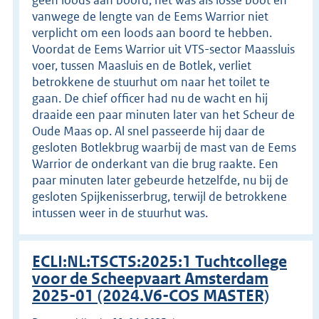
vanwege de lengte van de Eems Warrior niet
verplicht om een loods aan boord te hebben.
Voordat de Eems Warrior uit VTS-sector Maassluis
voer, tussen Maasluis en de Botlek, verliet
betrokkene de stuurhut om naar het toilet te
gaan. De chief officer had nu de wacht en hij
draaide een paar minuten later van het Scheur de
Oude Maas op. Al snel passeerde hij daar de
gesloten Botlekbrug waarbij de mast van de Eems
Warrior de onderkant van die brug raakte. Een
paar minuten later gebeurde hetzelfde, nu bij de
gesloten Spijkenisserbrug, terwijl de betrokkene
intussen weer in de stuurhut was.
ECLI:NL:TSCTS:2025:1 Tuchtcollege
voor de Scheepvaart Amsterdam
2025-01 (2024.V6-COS MASTER)