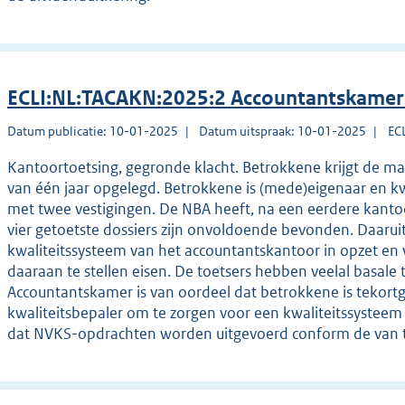
ECLI:NL:TACAKN:2025:2 Accountantskamer
Datum publicatie: 10-01-2025
Datum uitspraak: 10-01-2025
EC
Kantoortoetsing, gegronde klacht. Betrokkene krijgt de maa
van één jaar opgelegd. Betrokkene is (mede)eigenaar en k
met twee vestigingen. De NBA heeft, na een eerdere kantoo
vier getoetste dossiers zijn onvoldoende bevonden. Daaruit
kwaliteitssysteem van het accountantskantoor in opzet en 
daaraan te stellen eisen. De toetsers hebben veelal basal
Accountantskamer is van oordeel dat betrokkene is tekortg
kwaliteitsbepaler om te zorgen voor een kwaliteitssysteem
dat NVKS-opdrachten worden uitgevoerd conform de van to