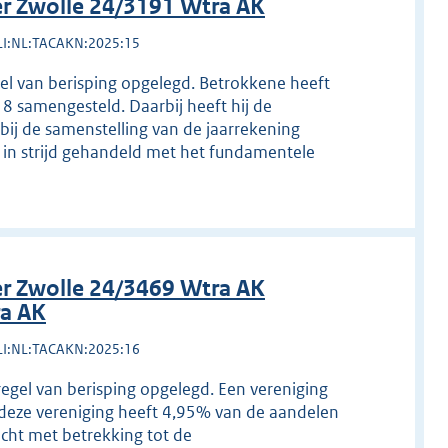
r Zwolle 24/3191 Wtra AK
LI:NL:TACAKN:2025:15
gel van berisping opgelegd. Betrokkene heeft
8 samengesteld. Daarbij heeft hij de
ij de samenstelling van de jaarrekening
in strijd gehandeld met het fundamentele
r Zwolle 24/3469 Wtra AK
ra AK
LI:NL:TACAKN:2025:16
regel van berisping opgelegd. Een vereniging
 deze vereniging heeft 4,95% van de aandelen
cht met betrekking tot de