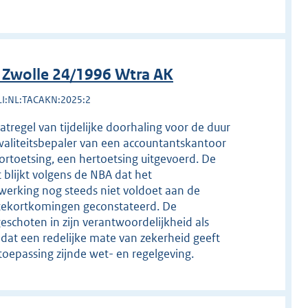
 Zwolle 24/1996 Wtra AK
LI:NL:TACAKN:2025:2
tregel van tijdelijke doorhaling voor de duur
waliteitsbepaler van een accountantskantoor
rtoetsing, een hertoetsing uitgevoerd. De
 blijkt volgens de NBA dat het
werking nog steeds niet voldoet aan de
e tekortkomingen geconstateerd. De
eschoten in zijn verantwoordelijkheid als
 dat een redelijke mate van zekerheid geeft
epassing zijnde wet- en regelgeving.