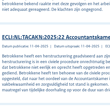
betrokkene bekend raakte met deze gevolgen en het arbeid
niet adequaat gereageerd. De klachten zijn ongegrond.
ECLI:NL:TACAKN:2025:22 Accountantskame
Datum publicatie: 11-04-2025
Datum uitspraak: 11-04-2025
EC
Betrokkene heeft een herstructurering geadviseerd aan zi
herstructurering is in een civiele procedure onrechtmatig
dat betrokkene niet eerlijk en oprecht heeft opgetreden en
gediend. Betrokkene heeft ten behoeve van de civiele pro
opgesteld, dat naar het oordeel van de Accountantskamer in
vakbekwaamheid en zorgvuldigheid tot stand is gekomen.
maatregel van tijdelijke doorhaling op voor de duur van d