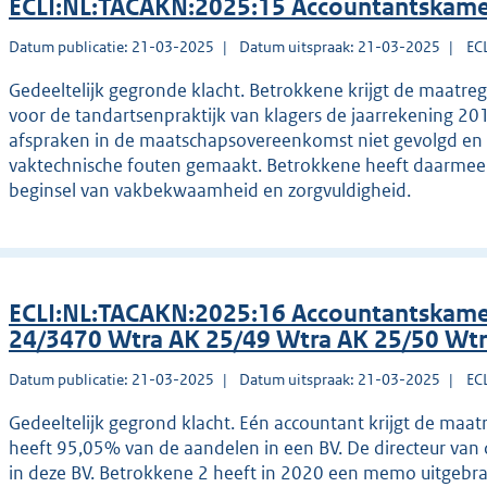
ECLI:NL:TACAKN:2025:15 Accountantskame
Datum publicatie: 21-03-2025
Datum uitspraak: 21-03-2025
EC
Gedeeltelijk gegronde klacht. Betrokkene krijgt de maatre
voor de tandartsenpraktijk van klagers de jaarrekening 201
afspraken in de maatschapsovereenkomst niet gevolgd en b
vaktechnische fouten gemaakt. Betrokkene heeft daarmee 
beginsel van vakbekwaamheid en zorgvuldigheid.
ECLI:NL:TACAKN:2025:16 Accountantskame
24/3470 Wtra AK 25/49 Wtra AK 25/50 Wt
Datum publicatie: 21-03-2025
Datum uitspraak: 21-03-2025
EC
Gedeeltelijk gegrond klacht. Eén accountant krijgt de maat
heeft 95,05% van de aandelen in een BV. De directeur van
in deze BV. Betrokkene 2 heeft in 2020 een memo uitgebra