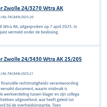
r Zwolle 24/3270 Wtra AK
LI:NL:TACAKN:2025:20
 Wtra AK, uitgesproken op 7 april 2025. In
juist vermeld onder de beslissing.
r Zwolle 24/3430 Wtra AK 25/205
LI:NL:TACAKN:2025:21
e financiële rechtmatigheids-verantwoording
vervalst document, waarin misbruik is
 werkverdeling tussen klager en zijn collega
ebben uitgeoefend, wat heeft geleid tot
d bij de overheidsinstantie. Toen