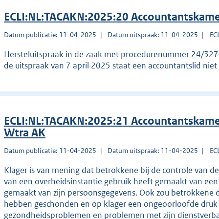
ECLI:NL:TACAKN:2025:20 Accountantskame
Datum publicatie: 11-04-2025
Datum uitspraak: 11-04-2025
EC
Hersteluitspraak in de zaak met procedurenummer 24/3270
de uitspraak van 7 april 2025 staat een accountantslid niet 
ECLI:NL:TACAKN:2025:21 Accountantskame
Wtra AK
Datum publicatie: 11-04-2025
Datum uitspraak: 11-04-2025
EC
Klager is van mening dat betrokkene bij de controle van d
van een overheidsinstantie gebruik heeft gemaakt van een 
gemaakt van zijn persoonsgegevens. Ook zou betrokkene de
hebben geschonden en op klager een ongeoorloofde druk h
gezondheidsproblemen en problemen met zijn dienstverban