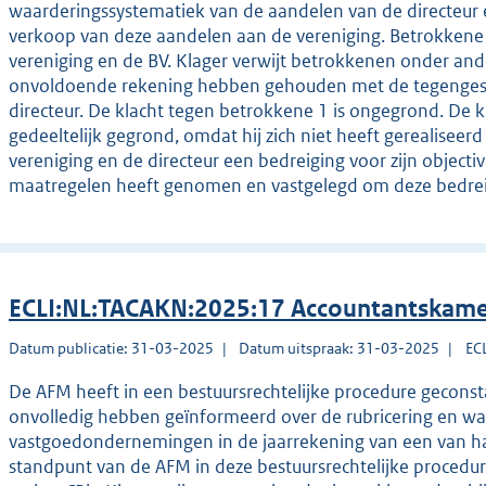
waarderingssystematiek van de aandelen van de directeur
verkoop van deze aandelen aan de vereniging. Betrokkene 
vereniging en de BV. Klager verwijt betrokkenen onder an
onvoldoende rekening hebben gehouden met de tegengest
directeur. De klacht tegen betrokkene 1 is ongegrond. De k
gedeeltelijk gegrond, omdat hij zich niet heeft gerealisee
vereniging en de directeur een bedreiging voor zijn object
maatregelen heeft genomen en vastgelegd om deze bedre
ECLI:NL:TACAKN:2025:17 Accountantskame
Datum publicatie: 31-03-2025
Datum uitspraak: 31-03-2025
EC
De AFM heeft in een bestuursrechtelijke procedure geconsta
onvolledig hebben geïnformeerd over de rubricering en waa
vastgoedondernemingen in de jaarrekening van een van h
standpunt van de AFM in deze bestuursrechtelijke procedu