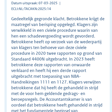
Datum uitspraak: 07-03-2025
ECLI:NL:TACAKN:2025:14
Gedeeltelijk gegronde klacht. Betrokkene krijgt de
maatregel van berisping opgelegd. Klagers zijn
verwikkeld in een civiele procedure waarin van
hen een schadevergoeding wordt gevorderd.
Betrokkene heeft op verzoek van de wederpartij
van klagers ten behoeve van deze civiele
procedure in 2020 twee rapporten op grond van
Standaard 4400N uitgebracht. In 2023 heeft
betrokkene deze rapporten van onwaarde
verklaard en heeft hij een derde rapport
uitgebracht met toepassing van NBA-
Handreikingen 1111 en 1127. Klagers verwijten
betrokkene dat hij heeft de gehandeld in strijd
met de voor hem geldende gedrags- en
beroepsregels. De Accountantskamer is van
oordeel dat betrokkene heeft gehandeld in strijd
met het fundamentele beginsel van