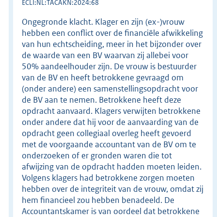
ECLI:NL:TACAKN:2024:68
Ongegronde klacht. Klager en zijn (ex-)vrouw
hebben een conflict over de financiële afwikkeling
van hun echtscheiding, meer in het bijzonder over
de waarde van een BV waarvan zij allebei voor
50% aandeelhouder zijn. De vrouw is bestuurder
van de BV en heeft betrokkene gevraagd om
(onder andere) een samenstellingsopdracht voor
de BV aan te nemen. Betrokkene heeft deze
opdracht aanvaard. Klagers verwijten betrokkene
onder andere dat hij voor de aanvaarding van de
opdracht geen collegiaal overleg heeft gevoerd
met de voorgaande accountant van de BV om te
onderzoeken of er gronden waren die tot
afwijzing van de opdracht hadden moeten leiden.
Volgens klagers had betrokkene zorgen moeten
hebben over de integriteit van de vrouw, omdat zij
hem financieel zou hebben benadeeld. De
Accountantskamer is van oordeel dat betrokkene