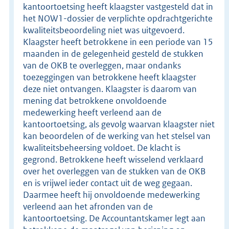
kantoortoetsing heeft klaagster vastgesteld dat in
het NOW1-dossier de verplichte opdrachtgerichte
kwaliteitsbeoordeling niet was uitgevoerd.
Klaagster heeft betrokkene in een periode van 15
maanden in de gelegenheid gesteld de stukken
van de OKB te overleggen, maar ondanks
toezeggingen van betrokkene heeft klaagster
deze niet ontvangen. Klaagster is daarom van
mening dat betrokkene onvoldoende
medewerking heeft verleend aan de
kantoortoetsing, als gevolg waarvan klaagster niet
kan beoordelen of de werking van het stelsel van
kwaliteitsbeheersing voldoet. De klacht is
gegrond. Betrokkene heeft wisselend verklaard
over het overleggen van de stukken van de OKB
en is vrijwel ieder contact uit de weg gegaan.
Daarmee heeft hij onvoldoende medewerking
verleend aan het afronden van de
kantoortoetsing. De Accountantskamer legt aan