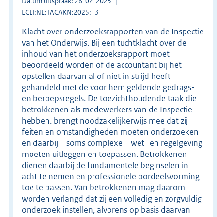
Datum uitspraak: 28-02-2025
ECLI:NL:TACAKN:2025:13
Klacht over onderzoeksrapporten van de Inspectie
van het Onderwijs. Bij een tuchtklacht over de
inhoud van het onderzoeksrapport moet
beoordeeld worden of de accountant bij het
opstellen daarvan al of niet in strijd heeft
gehandeld met de voor hem geldende gedrags-
en beroepsregels. De toezichthoudende taak die
betrokkenen als medewerkers van de Inspectie
hebben, brengt noodzakelijkerwijs mee dat zij
feiten en omstandigheden moeten onderzoeken
en daarbij – soms complexe – wet- en regelgeving
moeten uitleggen en toepassen. Betrokkenen
dienen daarbij de fundamentele beginselen in
acht te nemen en professionele oordeelsvorming
toe te passen. Van betrokkenen mag daarom
worden verlangd dat zij een volledig en zorgvuldig
onderzoek instellen, alvorens op basis daarvan