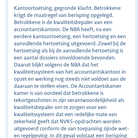
Kantoortoetsing, gegronde klacht. Betrokkene
krijgt de maatregel van berisping opgelegd.
Betrokkene is de kwaliteitsbepaler van een
accountantskantoor. De NBA heeft, na een
eerdere kantoortoetsing, een hertoetsing en een
aanvullende hertoetsing uitgevoerd. Zowel bij de
hertoetsing als bij de aanvullende hertoetsing is
een aantal dossiers onvoldoende bevonden.
Daaruit blijkt volgens de NBA dat het
kwaliteitssysteem van het accountantskantoor in
opzet en werking nog steeds niet voldoet aan de
daaraan te stellen eisen. De Accountantskamer
kamer is van oordeel dat betrokkene is
tekortgeschoten in zijn verantwoordelijkheid als
kwaliteitsbepaler om te zorgen voor een
kwaliteitssysteem dat een redelijke mate van
zekerheid geeft dat NVKS-opdrachten worden
uitgevoerd conform de van toepassing zijnde wet-
en regelgeving. In dit geval volstaat een berisping