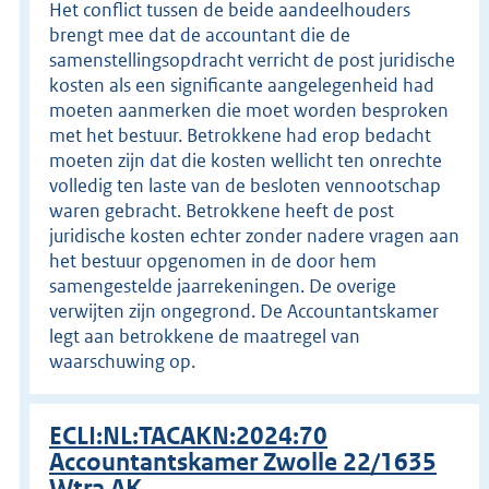
Het conflict tussen de beide aandeelhouders
brengt mee dat de accountant die de
samenstellingsopdracht verricht de post juridische
kosten als een significante aangelegenheid had
moeten aanmerken die moet worden besproken
met het bestuur. Betrokkene had erop bedacht
moeten zijn dat die kosten wellicht ten onrechte
volledig ten laste van de besloten vennootschap
waren gebracht. Betrokkene heeft de post
juridische kosten echter zonder nadere vragen aan
het bestuur opgenomen in de door hem
samengestelde jaarrekeningen. De overige
verwijten zijn ongegrond. De Accountantskamer
legt aan betrokkene de maatregel van
waarschuwing op.
ECLI:NL:TACAKN:2024:70
Accountantskamer Zwolle 22/1635
Wtra AK