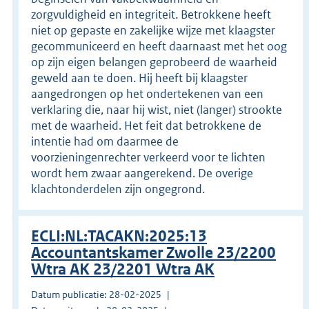
zorgvuldigheid en integriteit. Betrokkene heeft
niet op gepaste en zakelijke wijze met klaagster
gecommuniceerd en heeft daarnaast met het oog
op zijn eigen belangen geprobeerd de waarheid
geweld aan te doen. Hij heeft bij klaagster
aangedrongen op het ondertekenen van een
verklaring die, naar hij wist, niet (langer) strookte
met de waarheid. Het feit dat betrokkene de
intentie had om daarmee de
voorzieningenrechter verkeerd voor te lichten
wordt hem zwaar aangerekend. De overige
klachtonderdelen zijn ongegrond.
ECLI:NL:TACAKN:2025:13
Accountantskamer Zwolle 23/2200
Wtra AK 23/2201 Wtra AK
Datum publicatie: 28-02-2025