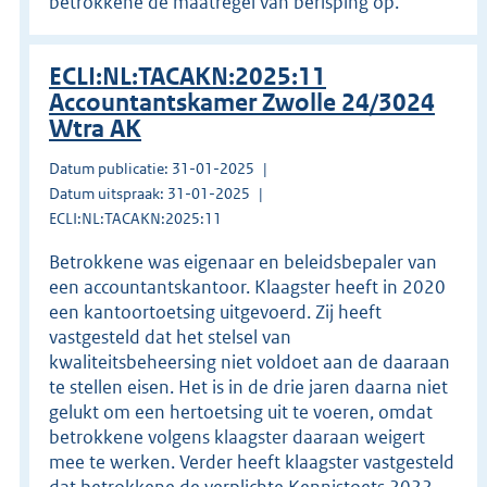
betrokkene de maatregel van berisping op.
ECLI:NL:TACAKN:2025:11
Accountantskamer Zwolle 24/3024
Wtra AK
Datum publicatie: 31-01-2025
Datum uitspraak: 31-01-2025
ECLI:NL:TACAKN:2025:11
Betrokkene was eigenaar en beleidsbepaler van
een accountantskantoor. Klaagster heeft in 2020
een kantoortoetsing uitgevoerd. Zij heeft
vastgesteld dat het stelsel van
kwaliteitsbeheersing niet voldoet aan de daaraan
te stellen eisen. Het is in de drie jaren daarna niet
gelukt om een hertoetsing uit te voeren, omdat
betrokkene volgens klaagster daaraan weigert
mee te werken. Verder heeft klaagster vastgesteld
dat betrokkene de verplichte Kennistoets 2022