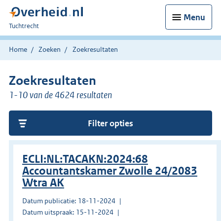
Menu
U
Tuchtrecht
bent
hier:
Home
Zoeken
Zoekresultaten
Zoekresultaten
1-10 van de 4624 resultaten
Filter opties
ECLI:NL:TACAKN:2024:68
Accountantskamer Zwolle 24/2083
Wtra AK
Datum publicatie: 18-11-2024
Datum uitspraak: 15-11-2024