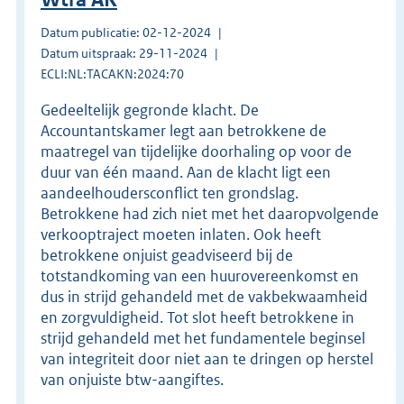
Datum publicatie: 02-12-2024
Datum uitspraak: 29-11-2024
ECLI:NL:TACAKN:2024:70
Gedeeltelijk gegronde klacht. De
Accountantskamer legt aan betrokkene de
maatregel van tijdelijke doorhaling op voor de
duur van één maand. Aan de klacht ligt een
aandeelhoudersconflict ten grondslag.
Betrokkene had zich niet met het daaropvolgende
verkooptraject moeten inlaten. Ook heeft
betrokkene onjuist geadviseerd bij de
totstandkoming van een huurovereenkomst en
dus in strijd gehandeld met de vakbekwaamheid
en zorgvuldigheid. Tot slot heeft betrokkene in
strijd gehandeld met het fundamentele beginsel
van integriteit door niet aan te dringen op herstel
van onjuiste btw-aangiftes.