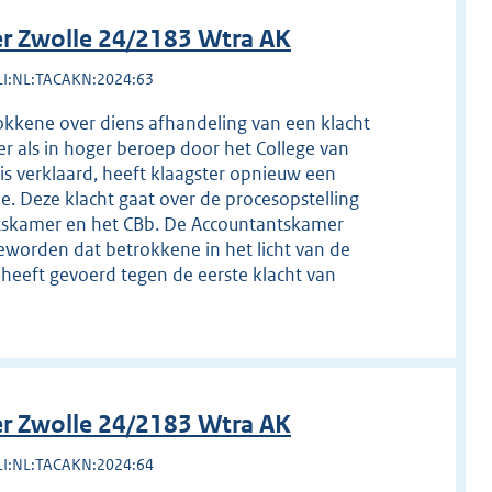
r Zwolle 24/2183 Wtra AK
LI:NL:TACAKN:2024:63
okkene over diens afhandeling van een klacht
r als in hoger beroep door het College van
is verklaard, heeft klaagster opnieuw een
. Deze klacht gaat over de procesopstelling
ntskamer en het CBb. De Accountantskamer
eworden dat betrokkene in het licht van de
eeft gevoerd tegen de eerste klacht van
r Zwolle 24/2183 Wtra AK
LI:NL:TACAKN:2024:64