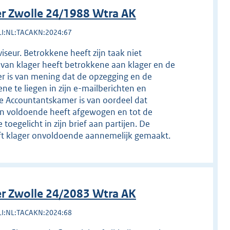
r Zwolle 24/1988 Wtra AK
LI:NL:TACAKN:2024:67
eur. Betrokkene heeft zijn taak niet
 van klager heeft betrokkene aan klager en de
er is van mening dat de opzegging en de
ene te liegen in zijn e-mailberichten en
e Accountantskamer is van oordeel dat
gen voldoende heeft afgewogen en tot de
egelicht in zijn brief aan partijen. De
eft klager onvoldoende aannemelijk gemaakt.
r Zwolle 24/2083 Wtra AK
LI:NL:TACAKN:2024:68