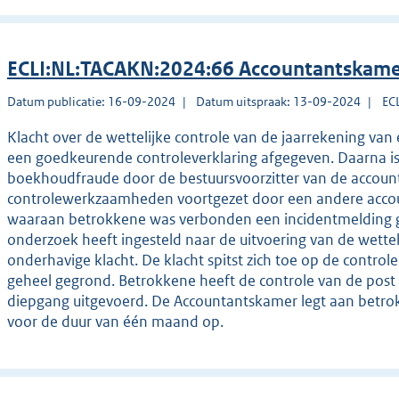
ECLI:NL:TACAKN:2024:66 Accountantskame
Datum publicatie: 16-09-2024
Datum uitspraak: 13-09-2024
EC
Klacht over de wettelijke controle van de jaarrekening van
een goedkeurende controleverklaring afgegeven. Daarna is
boekhoudfraude door de bestuursvoorzitter van de account
controlewerkzaamheden voortgezet door een andere accou
waaraan betrokkene was verbonden een incidentmelding ge
onderzoek heeft ingesteld naar de uitvoering van de wettel
onderhavige klacht. De klacht spitst zich toe op de contro
geheel gegrond. Betrokkene heeft de controle van de po
diepgang uitgevoerd. De Accountantskamer legt aan betrok
voor de duur van één maand op.