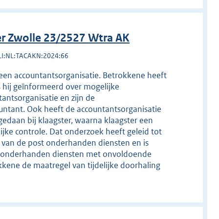
r Zwolle 23/2527 Wtra AK
LI:NL:TACAKN:2024:66
 een accountantsorganisatie. Betrokkene heeft
 hij geïnformeerd over mogelijke
antsorganisatie en zijn de
ntant. Ook heeft de accountantsorganisatie
daan bij klaagster, waarna klaagster een
ijke controle. Dat onderzoek heeft geleid tot
le van de post onderhanden diensten en is
st onderhanden diensten met onvoldoende
kene de maatregel van tijdelijke doorhaling