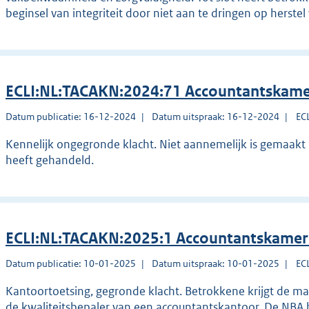
beginsel van integriteit door niet aan te dringen op herstel
ECLI:NL:TACAKN:2024:71 Accountantskame
Datum publicatie: 16-12-2024
Datum uitspraak: 16-12-2024
EC
Kennelijk ongegronde klacht. Niet aannemelijk is gemaakt 
heeft gehandeld.
ECLI:NL:TACAKN:2025:1 Accountantskamer
Datum publicatie: 10-01-2025
Datum uitspraak: 10-01-2025
EC
Kantoortoetsing, gegronde klacht. Betrokkene krijgt de ma
de kwaliteitsbepaler van een accountantskantoor. De NBA 