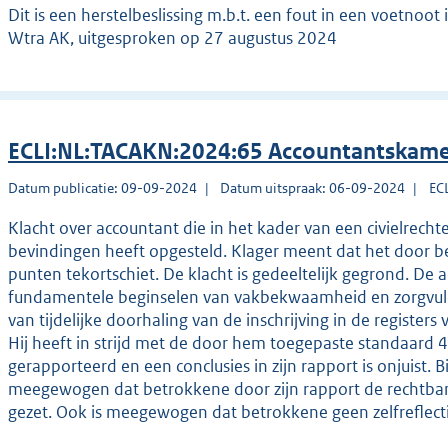
Dit is een herstelbeslissing m.b.t. een fout in een voetn
Wtra AK, uitgesproken op 27 augustus 2024
ECLI:NL:TACAKN:2024:65 Accountantskame
Datum publicatie: 09-09-2024
Datum uitspraak: 06-09-2024
EC
Klacht over accountant die in het kader van een civielrechte
bevindingen heeft opgesteld. Klager meent dat het door b
punten tekortschiet. De klacht is gedeeltelijk gegrond. De 
fundamentele beginselen van vakbekwaamheid en zorgvuldi
van tijdelijke doorhaling van de inschrijving in de registe
Hij heeft in strijd met de door hem toegepaste standaard 4
gerapporteerd en een conclusies in zijn rapport is onjuist. 
meegewogen dat betrokkene door zijn rapport de rechtban
gezet. Ook is meegewogen dat betrokkene geen zelfreflect