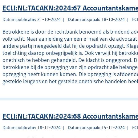
ECLI:NL:TACAKN:2024:67 Accountantskame
Datum publicatie: 21-10-2024
Datum uitspraak: 18-10-2024
EC
Betrokkene is door de rechtbank benoemd als bindend advis
volbracht. Naar aanleiding van een e-mail van de advocaat
andere partij meegedeeld dat hij de opdracht opzegt. Klag
toelichting daarop onbegrijpelijk is. Ook verwijt hij betrokk
onethisch te hebben gehandeld. De klacht is ongegrond. D
betrokkene bij de opzegging van zijn opdracht alle belan
opzegging heeft kunnen komen. Die opzegging is afdoende to
gestelde leugens en het gestelde onethische handelen he
ECLI:NL:TACAKN:2024:68 Accountantskame
Datum publicatie: 18-11-2024
Datum uitspraak: 15-11-2024
EC