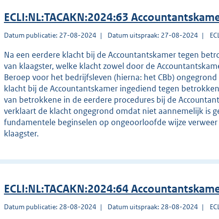
ECLI:NL:TACAKN:2024:63 Accountantskame
Datum publicatie: 27-08-2024
Datum uitspraak: 27-08-2024
EC
Na een eerdere klacht bij de Accountantskamer tegen betr
van klaagster, welke klacht zowel door de Accountantskame
Beroep voor het bedrijfsleven (hierna: het CBb) ongegrond 
klacht bij de Accountantskamer ingediend tegen betrokkene
van betrokkene in de eerdere procedures bij de Accounta
verklaart de klacht ongegrond omdat niet aannemelijk is g
fundamentele beginselen op ongeoorloofde wijze verweer h
klaagster.
ECLI:NL:TACAKN:2024:64 Accountantskame
Datum publicatie: 28-08-2024
Datum uitspraak: 28-08-2024
EC