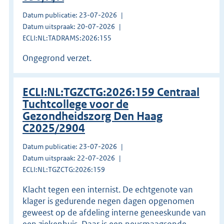
Datum publicatie: 23-07-2026
Datum uitspraak: 20-07-2026
ECLI:NL:TADRAMS:2026:155
Ongegrond verzet.
ECLI:NL:TGZCTG:2026:159 Centraal
Tuchtcollege voor de
Gezondheidszorg Den Haag
C2025/2904
Datum publicatie: 23-07-2026
Datum uitspraak: 22-07-2026
ECLI:NL:TGZCTG:2026:159
Klacht tegen een internist. De echtgenote van
klager is gedurende negen dagen opgenomen
geweest op de afdeling interne geneeskunde van
een ziekenhuis. Daar is een neusmaagsonde