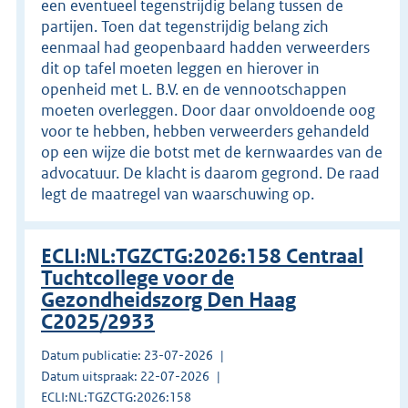
een eventueel tegenstrijdig belang tussen de
partijen. Toen dat tegenstrijdig belang zich
eenmaal had geopenbaard hadden verweerders
dit op tafel moeten leggen en hierover in
openheid met L. B.V. en de vennootschappen
moeten overleggen. Door daar onvoldoende oog
voor te hebben, hebben verweerders gehandeld
op een wijze die botst met de kernwaardes van de
advocatuur. De klacht is daarom gegrond. De raad
legt de maatregel van waarschuwing op.
ECLI:NL:TGZCTG:2026:158 Centraal
Tuchtcollege voor de
Gezondheidszorg Den Haag
C2025/2933
Datum publicatie: 23-07-2026
Datum uitspraak: 22-07-2026
ECLI:NL:TGZCTG:2026:158