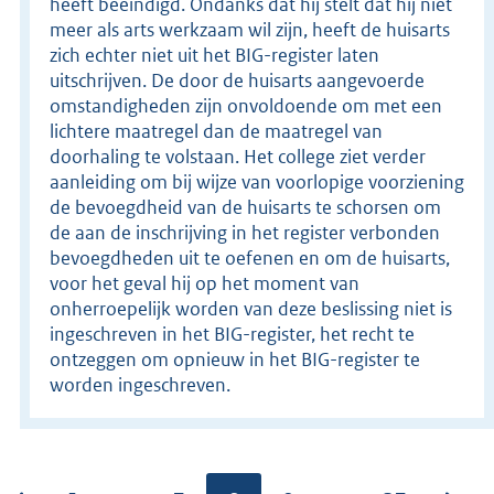
heeft beëindigd. Ondanks dat hij stelt dat hij niet
meer als arts werkzaam wil zijn, heeft de huisarts
zich echter niet uit het BIG-register laten
uitschrijven. De door de huisarts aangevoerde
omstandigheden zijn onvoldoende om met een
lichtere maatregel dan de maatregel van
doorhaling te volstaan. Het college ziet verder
aanleiding om bij wijze van voorlopige voorziening
de bevoegdheid van de huisarts te schorsen om
de aan de inschrijving in het register verbonden
bevoegdheden uit te oefenen en om de huisarts,
voor het geval hij op het moment van
onherroepelijk worden van deze beslissing niet is
ingeschreven in het BIG-register, het recht te
ontzeggen om opnieuw in het BIG-register te
worden ingeschreven.