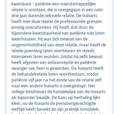
kwetsbare - patiënte een vriendschappelijke
relatie is ontstaan, die is overgegaan in een ruim
drie jaar durende seksuele relatie. De huisarts
heeft met deze relatie de professionele grenzen
ernstig overschreden. Hij heeft zich door de
bijzondere kwetsbaarheid van patiënte niet laten
weerhouden. Hij was zich bewust van de
ongeoorloofdheid van deze relatie, maar heeft de
relatie jarenlang laten voortduren en steeds
intensiever laten worden, totdat hij zelfs bewust
heeft afgezien van anticonceptie en patiënte
zwanger van hem is geworden. De huisarts heeft
de behandelrelatie laten voortbestaan, totdat
patiënte vijf jaar na het einde van de relatie zelf
naar een andere huisarts is overgestapt. Het
college beschouwt de handelwijze van de huisarts
als bijzonder kwalijk. De kans op herhaling lijkt
klein, nu de huisarts de pensioengerechtigde
leeftijd heeft bereikt en zijn praktijk inmiddels