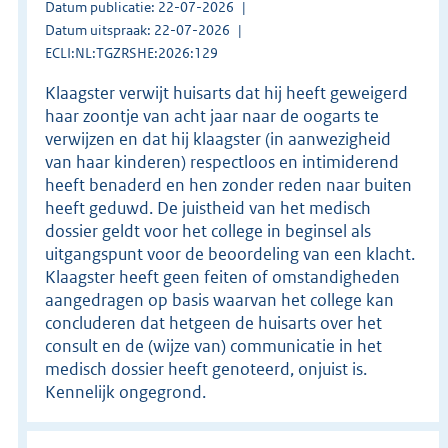
Datum publicatie: 22-07-2026
Datum uitspraak: 22-07-2026
ECLI:NL:TGZRSHE:2026:129
Klaagster verwijt huisarts dat hij heeft geweigerd
haar zoontje van acht jaar naar de oogarts te
verwijzen en dat hij klaagster (in aanwezigheid
van haar kinderen) respectloos en intimiderend
heeft benaderd en hen zonder reden naar buiten
heeft geduwd. De juistheid van het medisch
dossier geldt voor het college in beginsel als
uitgangspunt voor de beoordeling van een klacht.
Klaagster heeft geen feiten of omstandigheden
aangedragen op basis waarvan het college kan
concluderen dat hetgeen de huisarts over het
consult en de (wijze van) communicatie in het
medisch dossier heeft genoteerd, onjuist is.
Kennelijk ongegrond.