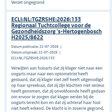
Verzet ongegrond
ECLI:NL:TGZRSHE:2026:133
Regionaal Tuchtcollege voor de
Gezondheidszorg 's-Hertogenbosch
H2025/8622
Datum publicatie: 22-07-2026
Datum uitspraak: 22-07-2026
ECLI:NL:TGZRSHE:2026:133
Verwijten aan huisarts dat zij klager niet naar een
oogarts maar naar een optometrist heeft
gestuurd, dat zij klager niet zelf heeft uitgenodigd
op haar spreekuur, dat zij zijn klachten niet serieus
heeft genomen, dat zij onvoldoende heeft gedaan
om ervoor te zorgen dat klager eerder bij de
oogarts terecht kon en dat zij achteraf haar fout
niet heeft erkend. De klacht is in zoverre gegrond,