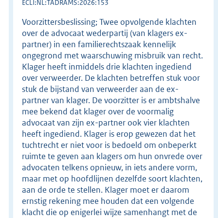
ECLI:NL:TADRAMS:2026:153
Voorzittersbeslissing; Twee opvolgende klachten
over de advocaat wederpartij (van klagers ex-
partner) in een familierechtszaak kennelijk
ongegrond met waarschuwing misbruik van recht.
Klager heeft inmiddels drie klachten ingediend
over verweerder. De klachten betreffen stuk voor
stuk de bijstand van verweerder aan de ex-
partner van klager. De voorzitter is er ambtshalve
mee bekend dat klager over de voormalig
advocaat van zijn ex-partner ook vier klachten
heeft ingediend. Klager is erop gewezen dat het
tuchtrecht er niet voor is bedoeld om onbeperkt
ruimte te geven aan klagers om hun onvrede over
advocaten telkens opnieuw, in iets andere vorm,
maar met op hoofdlijnen dezelfde soort klachten,
aan de orde te stellen. Klager moet er daarom
ernstig rekening mee houden dat een volgende
klacht die op enigerlei wijze samenhangt met de