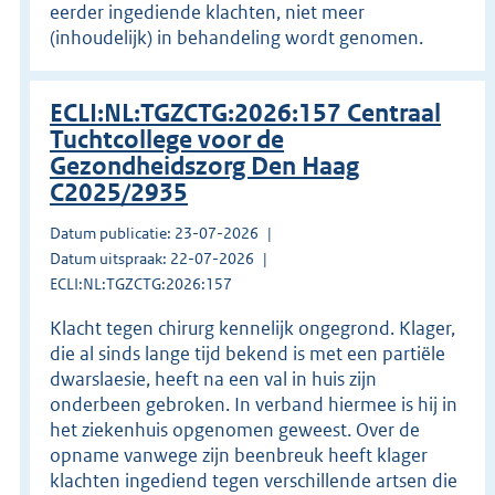
eerder ingediende klachten, niet meer
(inhoudelijk) in behandeling wordt genomen.
ECLI:NL:TGZCTG:2026:157 Centraal
Tuchtcollege voor de
Gezondheidszorg Den Haag
C2025/2935
Datum publicatie: 23-07-2026
Datum uitspraak: 22-07-2026
ECLI:NL:TGZCTG:2026:157
Klacht tegen chirurg kennelijk ongegrond. Klager,
die al sinds lange tijd bekend is met een partiële
dwarslaesie, heeft na een val in huis zijn
onderbeen gebroken. In verband hiermee is hij in
het ziekenhuis opgenomen geweest. Over de
opname vanwege zijn beenbreuk heeft klager
klachten ingediend tegen verschillende artsen die