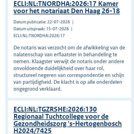
ECLI:NL:TNORDHA:2026:17 Kamer
voor het notariaat Den Haag 26-18
Datum publicatie: 22-07-2026
Datum uitspraak: 15-07-2026
ECLI:NL:TNORDHA:2026:17
De notaris was verzocht om de afwikkeling van de
nalatenschap van erflaatster in behandeling te
nemen. Klaagster verwijt de notaris onder andere
onvoldoende duidelijkheid over haar rol,
structureel negeren van correspondentie en schijn
van partijdigheid. De klacht is op alle onderdelen
ongegrond verklaard.
ECLI:NL:TGZRSHE:2026:130
Regionaal Tuchtcollege voor de
Gezondheidszorg 's-Hertogenbosch
H2024/7425