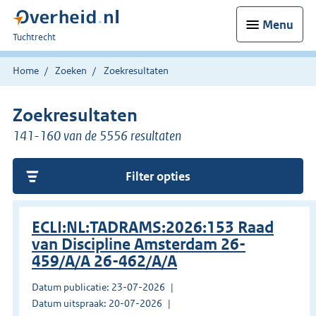
Menu
U
Tuchtrecht
bent
hier:
Home
Zoeken
Zoekresultaten
Zoekresultaten
141-160 van de 5556 resultaten
Filter opties
ECLI:NL:TADRAMS:2026:153 Raad
van Discipline Amsterdam 26-
459/A/A 26-462/A/A
Datum publicatie: 23-07-2026
Datum uitspraak: 20-07-2026