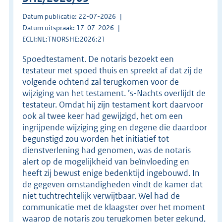
Datum publicatie: 22-07-2026
Datum uitspraak: 17-07-2026
ECLI:NL:TNORSHE:2026:21
Spoedtestament. De notaris bezoekt een
testateur met spoed thuis en spreekt af dat zij de
volgende ochtend zal terugkomen voor de
wijziging van het testament. ’s-Nachts overlijdt de
testateur. Omdat hij zijn testament kort daarvoor
ook al twee keer had gewijzigd, het om een
ingrijpende wijziging ging en degene die daardoor
begunstigd zou worden het initiatief tot
dienstverlening had genomen, was de notaris
alert op de mogelijkheid van beïnvloeding en
heeft zij bewust enige bedenktijd ingebouwd. In
de gegeven omstandigheden vindt de kamer dat
niet tuchtrechtelijk verwijtbaar. Wel had de
communicatie met de klaagster over het moment
waarop de notaris zou terugkomen beter gekund,