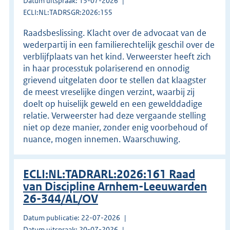
Datum uitspraak: 13-07-2026
ECLI:NL:TADRSGR:2026:155
Raadsbeslissing. Klacht over de advocaat van de
wederpartij in een familierechtelijk geschil over de
verblijfplaats van het kind. Verweerster heeft zich
in haar processtuk polariserend en onnodig
grievend uitgelaten door te stellen dat klaagster
de meest vreselijke dingen verzint, waarbij zij
doelt op huiselijk geweld en een gewelddadige
relatie. Verweerster had deze vergaande stelling
niet op deze manier, zonder enig voorbehoud of
nuance, mogen innemen. Waarschuwing.
ECLI:NL:TADRARL:2026:161 Raad
van Discipline Arnhem-Leeuwarden
26-344/AL/OV
Datum publicatie: 22-07-2026
Datum uitspraak: 20-07-2026