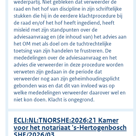
wederpartij. Niet gebleken dat verweerder de
raad en het hof van discipline in zijn schriftelijke
stukken die hij in de eerdere klachtprocedure bij
de raad en/of het hof heeft ingediend, heeft
misleid met zijn standpunten over de
adviesaanvraag en (de inhoud van) het advies aan
het OM met als doel om de tuchtrechtelijke
toetsing van zijn handelen te frustreren. De
mededelingen over de adviesaanvraag en het
advies die verweerder in deze procedure worden
verweten zijn gedaan in de periode dat
verweerder nog aan zijn geheimhoudingsplicht
gebonden was en dat dit van invloed was op
welke mededelingen verweerder daarover wel en
niet kon doen. Klacht is ongegrond.
ECLI:NL:TNORSHE:2026:21 Kamer
voor het notariaat 's-Hertogenbosch
SHE/2026/03