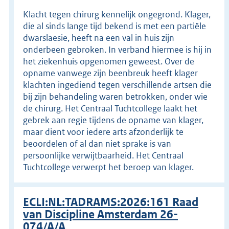
Klacht tegen chirurg kennelijk ongegrond. Klager,
die al sinds lange tijd bekend is met een partiële
dwarslaesie, heeft na een val in huis zijn
onderbeen gebroken. In verband hiermee is hij in
het ziekenhuis opgenomen geweest. Over de
opname vanwege zijn beenbreuk heeft klager
klachten ingediend tegen verschillende artsen die
bij zijn behandeling waren betrokken, onder wie
de chirurg. Het Centraal Tuchtcollege laakt het
gebrek aan regie tijdens de opname van klager,
maar dient voor iedere arts afzonderlijk te
beoordelen of al dan niet sprake is van
persoonlijke verwijtbaarheid. Het Centraal
Tuchtcollege verwerpt het beroep van klager.
ECLI:NL:TADRAMS:2026:161 Raad
van Discipline Amsterdam 26-
074/A/A