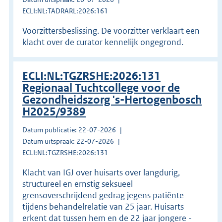
ECLI:NL:TADRARL:2026:161
Voorzittersbeslissing. De voorzitter verklaart een
klacht over de curator kennelijk ongegrond.
ECLI:NL:TGZRSHE:2026:131
Regionaal Tuchtcollege voor de
Gezondheidszorg 's-Hertogenbosch
H2025/9389
Datum publicatie: 22-07-2026
Datum uitspraak: 22-07-2026
ECLI:NL:TGZRSHE:2026:131
Klacht van IGJ over huisarts over langdurig,
structureel en ernstig seksueel
grensoverschrijdend gedrag jegens patiënte
tijdens behandelrelatie van 25 jaar. Huisarts
erkent dat tussen hem en de 22 jaar jongere -