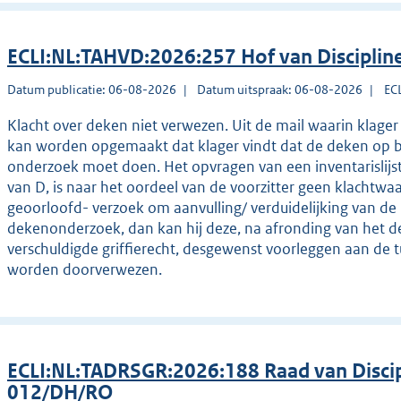
ECLI:NL:TAHVD:2026:257 Hof van Disciplin
Datum publicatie: 06-08-2026
Datum uitspraak: 06-08-2026
EC
Klacht over deken niet verwezen. Uit de mail waarin klager 
kan worden opgemaakt dat klager vindt dat de deken op b
onderzoek moet doen. Het opvragen van een inventarislijst 
van D, is naar het oordeel van de voorzitter geen klachtwa
geoorloofd- verzoek om aanvulling/ verduidelijking van de 
dekenonderzoek, dan kan hij deze, na afronding van het d
verschuldigde griffierecht, desgewenst voorleggen aan de tu
worden doorverwezen.
ECLI:NL:TADRSGR:2026:188 Raad van Discip
012/DH/RO