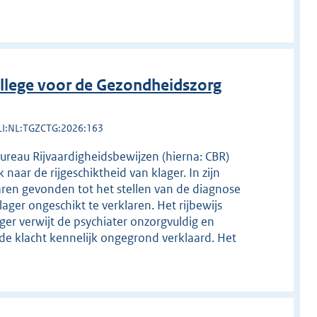
llege voor de Gezondheidszorg
LI:NL:TGZCTG:2026:163
Bureau Rijvaardigheidsbewijzen (hierna: CBR)
naar de rijgeschiktheid van klager. In zijn
ren gevonden tot het stellen van de diagnose
ager ongeschikt te verklaren. Het rijbewijs
ger verwijt de psychiater onzorgvuldig en
de klacht kennelijk ongegrond verklaard. Het