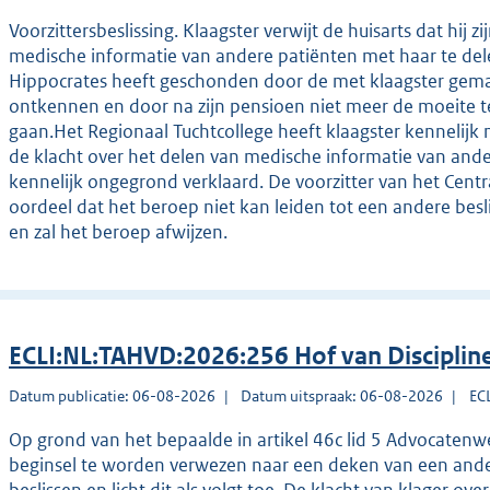
Voorzittersbeslissing. Klaagster verwijt de huisarts dat hi
medische informatie van andere patiënten met haar te del
Hippocrates heeft geschonden door de met klaagster gemaa
ontkennen en door na zijn pensioen niet meer de moeite t
gaan.Het Regionaal Tuchtcollege heeft klaagster kennelijk 
de klacht over het delen van medische informatie van ande
kennelijk ongegrond verklaard. De voorzitter van het Centra
oordeel dat het beroep niet kan leiden tot een andere besl
en zal het beroep afwijzen.
ECLI:NL:TAHVD:2026:256 Hof van Disciplin
Datum publicatie: 06-08-2026
Datum uitspraak: 06-08-2026
EC
Op grond van het bepaalde in artikel 46c lid 5 Advocatenw
beginsel te worden verwezen naar een deken van een andere