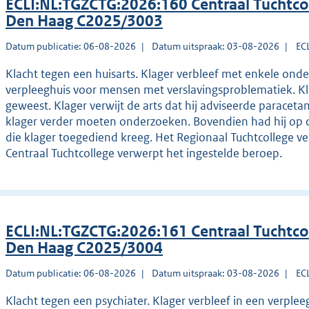
ECLI:NL:TGZCTG:2026:160 Centraal Tuchtco
Den Haag C2025/3003
Datum publicatie: 06-08-2026
Datum uitspraak: 03-08-2026
EC
Klacht tegen een huisarts. Klager verbleef met enkele ond
verpleeghuis voor mensen met verslavingsproblematiek. Kla
geweest. Klager verwijt de arts dat hij adviseerde paracet
klager verder moeten onderzoeken. Bovendien had hij op 
die klager toegediend kreeg. Het Regionaal Tuchtcollege ve
Centraal Tuchtcollege verwerpt het ingestelde beroep.
ECLI:NL:TGZCTG:2026:161 Centraal Tuchtco
Den Haag C2025/3004
Datum publicatie: 06-08-2026
Datum uitspraak: 03-08-2026
EC
Klacht tegen een psychiater. Klager verbleef in een verpl