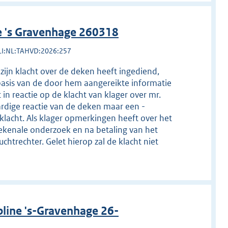
e 's Gravenhage 260318
LI:NL:TAHVD:2026:257
zijn klacht over de deken heeft ingediend,
asis van de door hem aangereikte informatie
in reactie op de klacht van klager over mr.
ardige reactie van de deken maar een -
klacht. Als klager opmerkingen heeft over het
ekenale onderzoek en na betaling van het
chtrechter. Gelet hierop zal de klacht niet
line 's-Gravenhage 26-