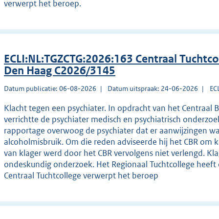
verwerpt het beroep.
ECLI:NL:TGZCTG:2026:163 Centraal Tuchtco
Den Haag C2026/3145
Datum publicatie: 06-08-2026
Datum uitspraak: 24-06-2026
EC
Klacht tegen een psychiater. In opdracht van het Centraal 
verrichtte de psychiater medisch en psychiatrisch onderzoek 
rapportage overwoog de psychiater dat er aanwijzingen wa
alcoholmisbruik. Om die reden adviseerde hij het CBR om kl
van klager werd door het CBR vervolgens niet verlengd. Kla
ondeskundig onderzoek. Het Regionaal Tuchtcollege heeft 
Centraal Tuchtcollege verwerpt het beroep