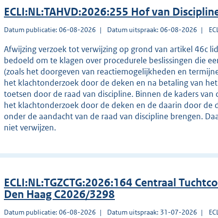
ECLI:NL:TAHVD:2026:255 Hof van Disciplin
Datum publicatie: 06-08-2026
Datum uitspraak: 06-08-2026
EC
Afwijzing verzoek tot verwijzing op grond van artikel 46c li
bedoeld om te klagen over procedurele beslissingen die e
(zoals het doorgeven van reactiemogelijkheden en termijne
het klachtonderzoek door de deken en na betaling van het gr
toetsen door de raad van discipline. Binnen de kaders van 
het klachtonderzoek door de deken en de daarin door de 
onder de aandacht van de raad van discipline brengen. Daa
niet verwijzen.
ECLI:NL:TGZCTG:2026:164 Centraal Tuchtco
Den Haag C2026/3298
Datum publicatie: 06-08-2026
Datum uitspraak: 31-07-2026
EC