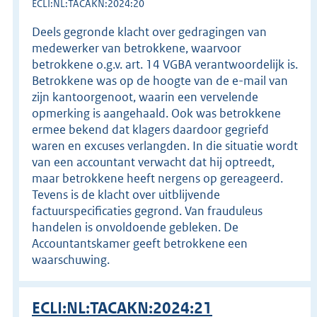
ECLI:NL:TACAKN:2024:20
Deels gegronde klacht over gedragingen van
medewerker van betrokkene, waarvoor
betrokkene o.g.v. art. 14 VGBA verantwoordelijk is.
Betrokkene was op de hoogte van de e-mail van
zijn kantoorgenoot, waarin een vervelende
opmerking is aangehaald. Ook was betrokkene
ermee bekend dat klagers daardoor gegriefd
waren en excuses verlangden. In die situatie wordt
van een accountant verwacht dat hij optreedt,
maar betrokkene heeft nergens op gereageerd.
Tevens is de klacht over uitblijvende
factuurspecificaties gegrond. Van frauduleus
handelen is onvoldoende gebleken. De
Accountantskamer geeft betrokkene een
waarschuwing.
ECLI:NL:TACAKN:2024:21