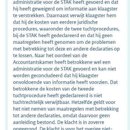
administratie voor de STAK heeft gevoerd en dat
hij heeft geweigerd om informatie aan klaagster
te verstrekken. Daarnaast verwijt klaagster hem
dat hij de kosten van eerdere juridische
procedures, waaronder de twee tuchtprocedures,
bij de STAK heeft gedeclareerd en dat hij geen
maatregelen heeft genomen om de problemen
met betrekking tot deze en andere declaraties op
te lossen. Naar het oordeel van de
Accountantskamer heeft betrokkene wel een
administratie voor de STAK gevoerd en kan niet
worden geconcludeerd dat hij klaagster
onvoldoende van informatie heeft voorzien. Dat
betrokkene de kosten van de tweede
tuchtprocedure heeft gedeclareerd is niet
tuchtrechtelijk verwijtbaar. Hetzelfde geldt voor
het niet nemen van maatregelen met betrekking
tot andere declaraties, omdat daarvoor geen
aanleiding bestond. De klacht is in zoverre
ongegrond. De klacht is voor het overige niet-