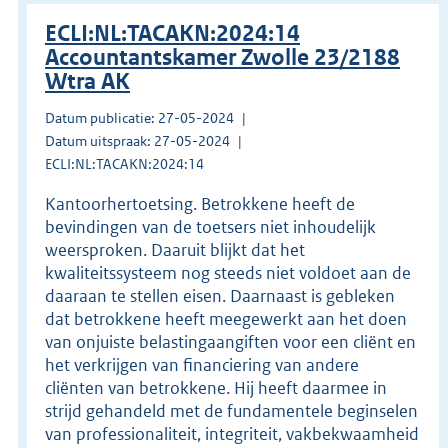
ECLI:NL:TACAKN:2024:14
Accountantskamer Zwolle 23/2188
Wtra AK
Datum publicatie: 27-05-2024
Datum uitspraak: 27-05-2024
ECLI:NL:TACAKN:2024:14
Kantoorhertoetsing. Betrokkene heeft de
bevindingen van de toetsers niet inhoudelijk
weersproken. Daaruit blijkt dat het
kwaliteitssysteem nog steeds niet voldoet aan de
daaraan te stellen eisen. Daarnaast is gebleken
dat betrokkene heeft meegewerkt aan het doen
van onjuiste belastingaangiften voor een cliënt en
het verkrijgen van financiering van andere
cliënten van betrokkene. Hij heeft daarmee in
strijd gehandeld met de fundamentele beginselen
van professionaliteit, integriteit, vakbekwaamheid