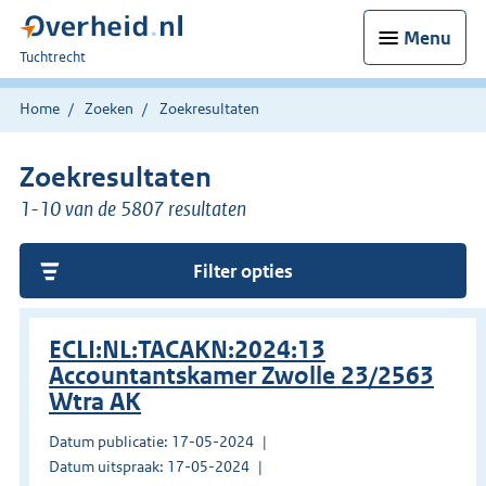
Menu
U
Tuchtrecht
bent
hier:
Home
Zoeken
Zoekresultaten
Zoekresultaten
1-10 van de 5807 resultaten
Filter opties
ECLI:NL:TACAKN:2024:13
Accountantskamer Zwolle 23/2563
Wtra AK
Datum publicatie: 17-05-2024
Datum uitspraak: 17-05-2024