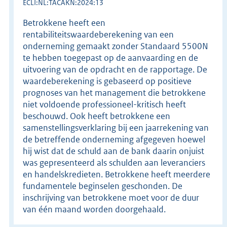
ECLI:NL:TACAKN:2024:13
Betrokkene heeft een
rentabiliteitswaardeberekening van een
onderneming gemaakt zonder Standaard 5500N
te hebben toegepast op de aanvaarding en de
uitvoering van de opdracht en de rapportage. De
waardeberekening is gebaseerd op positieve
prognoses van het management die betrokkene
niet voldoende professioneel-kritisch heeft
beschouwd. Ook heeft betrokkene een
samenstellingsverklaring bij een jaarrekening van
de betreffende onderneming afgegeven hoewel
hij wist dat de schuld aan de bank daarin onjuist
was gepresenteerd als schulden aan leveranciers
en handelskredieten. Betrokkene heeft meerdere
fundamentele beginselen geschonden. De
inschrijving van betrokkene moet voor de duur
van één maand worden doorgehaald.