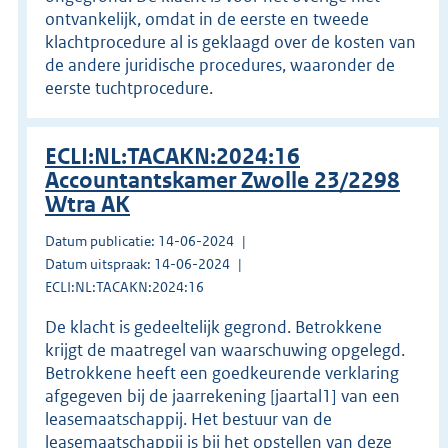
ontvankelijk, omdat in de eerste en tweede
klachtprocedure al is geklaagd over de kosten van
de andere juridische procedures, waaronder de
eerste tuchtprocedure.
ECLI:NL:TACAKN:2024:16
Accountantskamer Zwolle 23/2298
Wtra AK
Datum publicatie: 14-06-2024
Datum uitspraak: 14-06-2024
ECLI:NL:TACAKN:2024:16
De klacht is gedeeltelijk gegrond. Betrokkene
krijgt de maatregel van waarschuwing opgelegd.
Betrokkene heeft een goedkeurende verklaring
afgegeven bij de jaarrekening [jaartal1] van een
leasemaatschappij. Het bestuur van de
leasemaatschappij is bij het opstellen van deze