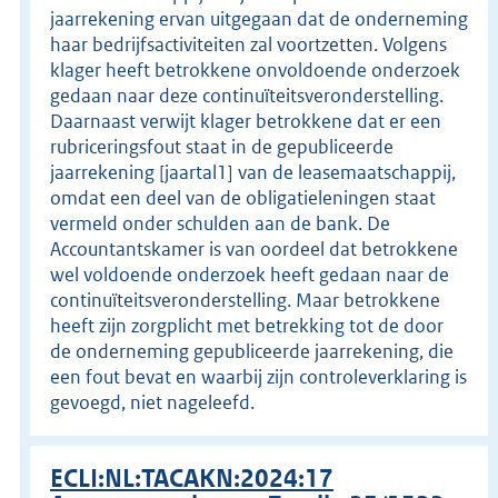
jaarrekening ervan uitgegaan dat de onderneming
haar bedrijfsactiviteiten zal voortzetten. Volgens
klager heeft betrokkene onvoldoende onderzoek
gedaan naar deze continuïteitsveronderstelling.
Daarnaast verwijt klager betrokkene dat er een
rubriceringsfout staat in de gepubliceerde
jaarrekening [jaartal1] van de leasemaatschappij,
omdat een deel van de obligatieleningen staat
vermeld onder schulden aan de bank. De
Accountantskamer is van oordeel dat betrokkene
wel voldoende onderzoek heeft gedaan naar de
continuïteitsveronderstelling. Maar betrokkene
heeft zijn zorgplicht met betrekking tot de door
de onderneming gepubliceerde jaarrekening, die
een fout bevat en waarbij zijn controleverklaring is
gevoegd, niet nageleefd.
ECLI:NL:TACAKN:2024:17