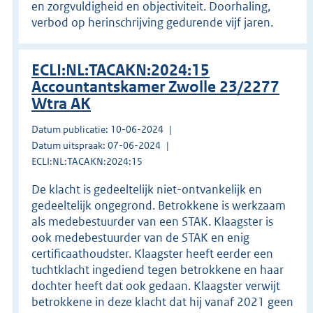
en zorgvuldigheid en objectiviteit. Doorhaling,
verbod op herinschrijving gedurende vijf jaren.
ECLI:NL:TACAKN:2024:15
Accountantskamer Zwolle 23/2277
Wtra AK
Datum publicatie: 10-06-2024
Datum uitspraak: 07-06-2024
ECLI:NL:TACAKN:2024:15
De klacht is gedeeltelijk niet-ontvankelijk en
gedeeltelijk ongegrond. Betrokkene is werkzaam
als medebestuurder van een STAK. Klaagster is
ook medebestuurder van de STAK en enig
certificaathoudster. Klaagster heeft eerder een
tuchtklacht ingediend tegen betrokkene en haar
dochter heeft dat ook gedaan. Klaagster verwijt
betrokkene in deze klacht dat hij vanaf 2021 geen