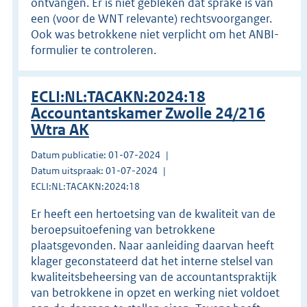
ontvangen. Er is niet gebleken dat sprake is van
een (voor de WNT relevante) rechtsvoorganger.
Ook was betrokkene niet verplicht om het ANBI-
formulier te controleren.
ECLI:NL:TACAKN:2024:18
Accountantskamer Zwolle 24/216
Wtra AK
Datum publicatie: 01-07-2024
Datum uitspraak: 01-07-2024
ECLI:NL:TACAKN:2024:18
Er heeft een hertoetsing van de kwaliteit van de
beroepsuitoefening van betrokkene
plaatsgevonden. Naar aanleiding daarvan heeft
klager geconstateerd dat het interne stelsel van
kwaliteitsbeheersing van de accountantspraktijk
van betrokkene in opzet en werking niet voldoet