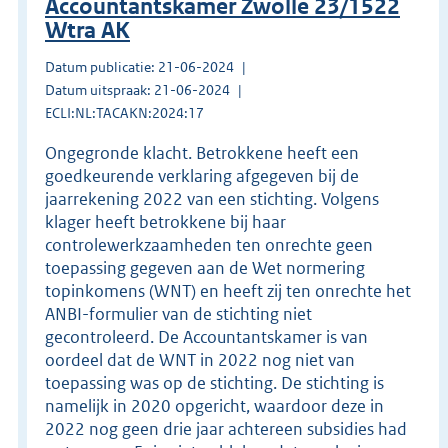
Accountantskamer Zwolle 23/1522
Wtra AK
Datum publicatie: 21-06-2024
Datum uitspraak: 21-06-2024
ECLI:NL:TACAKN:2024:17
Ongegronde klacht. Betrokkene heeft een
goedkeurende verklaring afgegeven bij de
jaarrekening 2022 van een stichting. Volgens
klager heeft betrokkene bij haar
controlewerkzaamheden ten onrechte geen
toepassing gegeven aan de Wet normering
topinkomens (WNT) en heeft zij ten onrechte het
ANBI-formulier van de stichting niet
gecontroleerd. De Accountantskamer is van
oordeel dat de WNT in 2022 nog niet van
toepassing was op de stichting. De stichting is
namelijk in 2020 opgericht, waardoor deze in
2022 nog geen drie jaar achtereen subsidies had