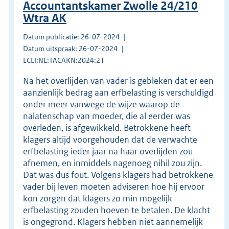
Accountantskamer Zwolle 24/210
Wtra AK
Datum publicatie: 26-07-2024
Datum uitspraak: 26-07-2024
ECLI:NL:TACAKN:2024:21
Na het overlijden van vader is gebleken dat er een
aanzienlijk bedrag aan erfbelasting is verschuldigd
onder meer vanwege de wijze waarop de
nalatenschap van moeder, die al eerder was
overleden, is afgewikkeld. Betrokkene heeft
klagers altijd voorgehouden dat de verwachte
erfbelasting ieder jaar na haar overlijden zou
afnemen, en inmiddels nagenoeg nihil zou zijn.
Dat was dus fout. Volgens klagers had betrokkene
vader bij leven moeten adviseren hoe hij ervoor
kon zorgen dat klagers zo min mogelijk
erfbelasting zouden hoeven te betalen. De klacht
is ongegrond. Klagers hebben niet aannemelijk