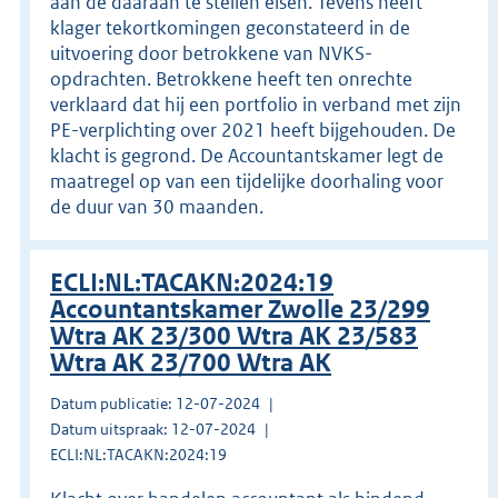
aan de daaraan te stellen eisen. Tevens heeft
klager tekortkomingen geconstateerd in de
uitvoering door betrokkene van NVKS-
opdrachten. Betrokkene heeft ten onrechte
verklaard dat hij een portfolio in verband met zijn
PE-verplichting over 2021 heeft bijgehouden. De
klacht is gegrond. De Accountantskamer legt de
maatregel op van een tijdelijke doorhaling voor
de duur van 30 maanden.
ECLI:NL:TACAKN:2024:19
Accountantskamer Zwolle 23/299
Wtra AK 23/300 Wtra AK 23/583
Wtra AK 23/700 Wtra AK
Datum publicatie: 12-07-2024
Datum uitspraak: 12-07-2024
ECLI:NL:TACAKN:2024:19