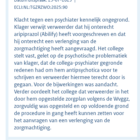
ECLI:NL:TGZRZWO:2025:90
Klacht tegen een psychiater kennelijk ongegrond.
Klager verwijt verweerder dat hij onterecht
aripiprazol (Abilify) heeft voorgeschreven en dat
hij onterecht een verlenging van de
zorgmachtiging heeft aangevraagd. Het college
stelt vast, gelet op de psychotische problematiek
van klager, dat de collega-psychiater gegronde
redenen had om hem antipsychotica voor te
schrijven en verweerder hiermee terecht door is
gegaan. Voor de bijwerkingen was aandacht.
Verder oordeelt het college dat verweerder in het
door hem opgestelde zorgplan volgens de Wvggz,
zorgvuldig was opgesteld en op voldoende grond
de procedure in gang heeft kunnen zetten voor
het aanvragen van een verlenging van de
zorgmachtiging.