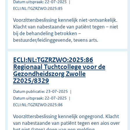
Datum uitspraak: 22-07-2025
ECLI:NL:TGZRZWO:2025:85
Voorzittersbeslissing kennelijk niet-ontvankelijk.
Klacht van nabestaande van patiënt tegen – niet
bij de behandeling betrokken –
bestuurder/leidinggevende, tevens arts.
ECLI:NL:TGZRZWO:2025:86
Regionaal Tuchtcollege voor de
Gezondheidszorg Zwolle
Z2025/8329
Datum publicatie: 23-07-2025
Datum uitspraak: 22-07-2025
ECLI:NL:TGZRZWO:2025:86
Voorzittersbeslissing kennelijk ongegrond. Klacht
van nabestaande van patiënt tegen een aios over
het niet (laten) doen van een melding.