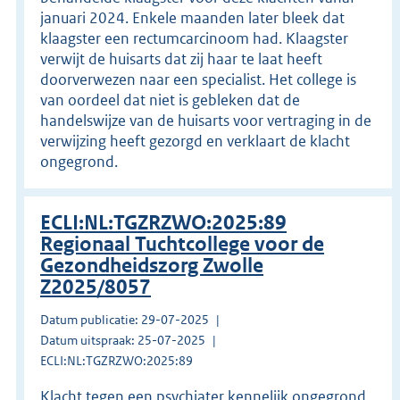
januari 2024. Enkele maanden later bleek dat
klaagster een rectumcarcinoom had. Klaagster
verwijt de huisarts dat zij haar te laat heeft
doorverwezen naar een specialist. Het college is
van oordeel dat niet is gebleken dat de
handelswijze van de huisarts voor vertraging in de
verwijzing heeft gezorgd en verklaart de klacht
ongegrond.
ECLI:NL:TGZRZWO:2025:89
Regionaal Tuchtcollege voor de
Gezondheidszorg Zwolle
Z2025/8057
Datum publicatie: 29-07-2025
Datum uitspraak: 25-07-2025
ECLI:NL:TGZRZWO:2025:89
Klacht tegen een psychiater kennelijk ongegrond.