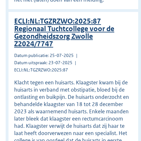
ECLI:NL:TGZRZWO:2025:87
Regionaal Tuchtcollege voor de
Gezondheidszorg Zwolle
Z2024/7747
Datum publicatie: 25-07-2025
Datum uitspraak: 23-07-2025
ECLI:NL:TGZRZWO:2025:87
Klacht tegen een huisarts. Klaagster kwam bij de
huisarts in verband met obstipatie, bloed bij de
ontlasting en buikpijn. De huisarts onderzocht en
behandelde klaagster van 18 tot 28 december
2023 als waarnemend huisarts. Enkele maanden
later bleek dat klaagster een rectumcarcinoom
had. Klaagster verwijt de huisarts dat zij haar te
laat heeft doorverwezen naar een specialist. Het
college is van oordeel dat de huisarts in eerste