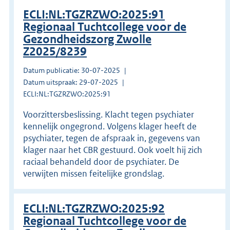
ECLI:NL:TGZRZWO:2025:91
Regionaal Tuchtcollege voor de
Gezondheidszorg Zwolle
Z2025/8239
Datum publicatie: 30-07-2025
Datum uitspraak: 29-07-2025
ECLI:NL:TGZRZWO:2025:91
Voorzittersbeslissing. Klacht tegen psychiater
kennelijk ongegrond. Volgens klager heeft de
psychiater, tegen de afspraak in, gegevens van
klager naar het CBR gestuurd. Ook voelt hij zich
raciaal behandeld door de psychiater. De
verwijten missen feitelijke grondslag.
ECLI:NL:TGZRZWO:2025:92
Regionaal Tuchtcollege voor de