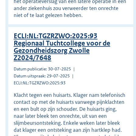
het operatieverslag van een latere operatie in een
ander ziekenhuis zou verweerder ten onrechte
niet of te laat gelezen hebben.
ECLI:NL:TGZRZWO:2025:93
Regionaal Tuchtcollege voor de
Gezondheidszorg Zwolle
Z2024/7648
Datum publicatie: 30-07-2025
Datum uitspraak: 29-07-2025
ECLI:NL:TGZRZWO:2025:93
Klacht tegen een huisarts. Klager nam telefonisch
contact op met de huisarts vanwege pijnklachten
en een bult op zijn schouder. De huisarts ging,
naar later bleek ten onrechte, uit van een
slijmbeursontsteking. Enkele weken later bleek
dat klager een ontsteking aan zijn hartklep had.