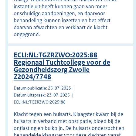
instantie uit heeft kunnen gaan van meer
onschuldige aandoeningen, en daarvoor
behandeling kunnen inzetten en het effect
daarvan afwachten en verklaart de klacht
ongegrond.
ECLI:NL:TGZRZWO:2025:88
Regionaal Tuchtcollege voor de
Gezondheidszorg Zwolle
Z2024/7748
Datum publicatie: 25-07-2025
Datum uitspraak: 23-07-2025
ECLI:NL:TGZRZWO:2025:88
Klacht tegen een huisarts. Klaagster kwam bij de
huisarts in verband met obstipatie, bloed bij de
ontlasting en buikpijn. De huisarts onderzocht en
behandelde klaagster voor deze klachten vanaf