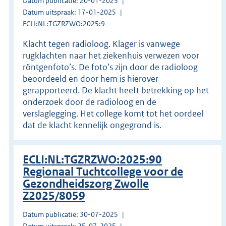
Datum publicatie: 20-01-2025
Datum uitspraak: 17-01-2025
ECLI:NL:TGZRZWO:2025:9
Klacht tegen radioloog. Klager is vanwege
rugklachten naar het ziekenhuis verwezen voor
röntgenfoto’s. De foto’s zijn door de radioloog
beoordeeld en door hem is hierover
gerapporteerd. De klacht heeft betrekking op het
onderzoek door de radioloog en de
verslaglegging. Het college komt tot het oordeel
dat de klacht kennelijk ongegrond is.
ECLI:NL:TGZRZWO:2025:90
Regionaal Tuchtcollege voor de
Gezondheidszorg Zwolle
Z2025/8059
Datum publicatie: 30-07-2025
Datum uitspraak: 25-07-2025