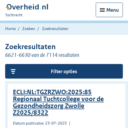
Menu
U
Tuchtrecht
bent
hier:
Home
Zoeken
Zoekresultaten
Zoekresultaten
6621-6630 van de 7114 resultaten
Filter opties
ECLI:NL:TGZRZWO:2025:85
Regionaal Tuchtcollege voor de
Gezondheidszorg Zwolle
Z2025/8322
Datum publicatie: 23-07-2025