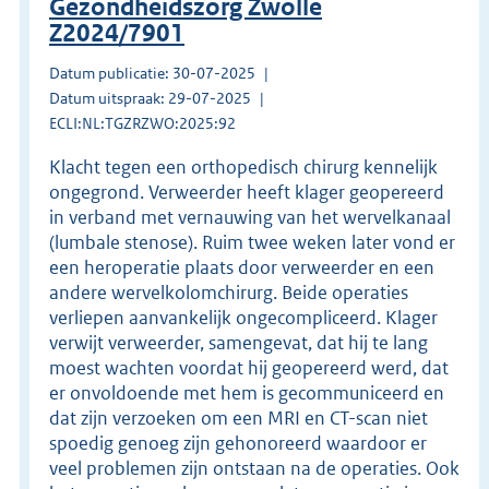
Gezondheidszorg Zwolle
Z2024/7901
Datum publicatie: 30-07-2025
Datum uitspraak: 29-07-2025
ECLI:NL:TGZRZWO:2025:92
Klacht tegen een orthopedisch chirurg kennelijk
ongegrond. Verweerder heeft klager geopereerd
in verband met vernauwing van het wervelkanaal
(lumbale stenose). Ruim twee weken later vond er
een heroperatie plaats door verweerder en een
andere wervelkolomchirurg. Beide operaties
verliepen aanvankelijk ongecompliceerd. Klager
verwijt verweerder, samengevat, dat hij te lang
moest wachten voordat hij geopereerd werd, dat
er onvoldoende met hem is gecommuniceerd en
dat zijn verzoeken om een MRI en CT-scan niet
spoedig genoeg zijn gehonoreerd waardoor er
veel problemen zijn ontstaan na de operaties. Ook