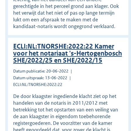
gerechtigde in het perceel grond aan klager. Ook
het verwijt dat het niet of pas op lange termijn
lukt om een afspraak te maken met de
kandidaat-notaris wordt ongegrond verklaard.
ECLI:NL:TNORSHE:2022:22 Kamer
voor het notariaat 's-Hertogenbosch
SHE/2022/25 en SHE/2022/15
Datum publicatie: 20-06-2022
Datum uitspraak: 13-06-2022
ECLI:NL:TNORSHE:2022:22
De door klaagster ingediende klacht ziet op het
handelen van de notaris in 2011/2012 met
betrekking tot het opstarten van een veiling van
de aan klaagster in eigendom toebehorende
registergoederen. De voorzitter van de kamer
heeft geoordeeld dat, voor zover de klacht is