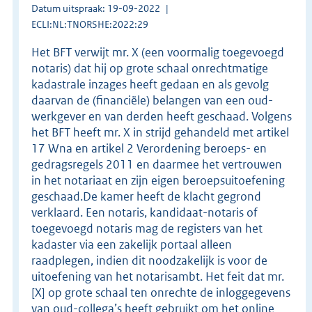
Datum uitspraak: 19-09-2022
ECLI:NL:TNORSHE:2022:29
Het BFT verwijt mr. X (een voormalig toegevoegd
notaris) dat hij op grote schaal onrechtmatige
kadastrale inzages heeft gedaan en als gevolg
daarvan de (financiële) belangen van een oud-
werkgever en van derden heeft geschaad. Volgens
het BFT heeft mr. X in strijd gehandeld met artikel
17 Wna en artikel 2 Verordening beroeps- en
gedragsregels 2011 en daarmee het vertrouwen
in het notariaat en zijn eigen beroepsuitoefening
geschaad.De kamer heeft de klacht gegrond
verklaard. Een notaris, kandidaat-notaris of
toegevoegd notaris mag de registers van het
kadaster via een zakelijk portaal alleen
raadplegen, indien dit noodzakelijk is voor de
uitoefening van het notarisambt. Het feit dat mr.
[X] op grote schaal ten onrechte de inloggegevens
van oud-collega’s heeft gebruikt om het online