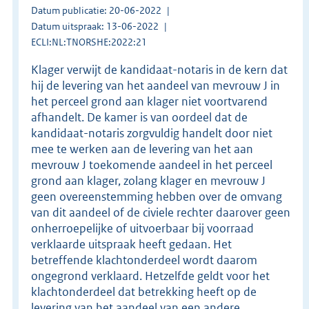
Datum publicatie: 20-06-2022
Datum uitspraak: 13-06-2022
ECLI:NL:TNORSHE:2022:21
Klager verwijt de kandidaat-notaris in de kern dat
hij de levering van het aandeel van mevrouw J in
het perceel grond aan klager niet voortvarend
afhandelt. De kamer is van oordeel dat de
kandidaat-notaris zorgvuldig handelt door niet
mee te werken aan de levering van het aan
mevrouw J toekomende aandeel in het perceel
grond aan klager, zolang klager en mevrouw J
geen overeenstemming hebben over de omvang
van dit aandeel of de civiele rechter daarover geen
onherroepelijke of uitvoerbaar bij voorraad
verklaarde uitspraak heeft gedaan. Het
betreffende klachtonderdeel wordt daarom
ongegrond verklaard. Hetzelfde geldt voor het
klachtonderdeel dat betrekking heeft op de
levering van het aandeel van een andere