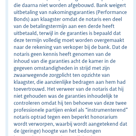
die daarna niet worden afgebouwd. Bank weigert
uitbetaling van nakomingsgaranties (Performance
Bonds) aan klaagster omdat de notaris een deel
van de betalingstermijn aan een derde heeft
uitbetaald, terwijl in de garanties is bepaald dat
deze termijn volledig moet worden overgemaakt
naar de rekening van verkoper bij de bank. Dat de
notaris geen kennis heeft genomen van de
inhoud van die garanties acht de kamer in de
gegeven omstandigheden in strijd met zijn
zwaarwegende zorgplicht ten opzichte van
klaagster, die aanzienlijke bedragen aan hem had
toevertrouwd. Het verweer van de notaris dat hij
niet gehouden was de garanties inhoudelijk te
controleren omdat hij ten behoeve van deze twee
professionele partijen enkel als “instrumenterend”
notaris optrad tegen een beperkt honorarium
wordt verworpen, waarbij wordt aangetekend dat
de (geringe) hoogte van het bedongen