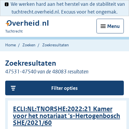
We werken hard aan het herstel van de stabiliteit van
tuchtrecht.overheid.nl. Excuus voor het ongemak.
Menu
U
Tuchtrecht
bent
hier:
Home
Zoeken
Zoekresultaten
Zoekresultaten
47531-47540 van de 48083 resultaten
Filter opties
ECLI:NL:TNORSHE:2022:21 Kamer
voor het notariaat 's-Hertogenbosch
SHE/2021/60