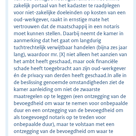
zakelijk portaal van het kadaster te raadplegen
voor niet-zakelijke doeleinden op kosten van een
oud-werkgever, raakt in ernstige mate het
vertrouwen dat de maatschappij in een notaris
moet kunnen stellen. Daarbij neemt de kamer in
aanmerking dat het gaat om langdurig
tuchtrechtelijk verwijtbaar handelen (bijna zes jaar
lang), waardoor mr. [X] niet alleen het aanzien van
het ambt heeft geschaad, maar ook financiële
schade heeft toegebracht aan zijn oud-werkgever
én de privacy van derden heeft geschaad.In alle in
de beslissing genoemde omstandigheden ziet de
kamer aanleiding om niet de zwaarste
maatregelen op te leggen (een ontzegging van de
bevoegdheid om waar te nemen voor onbepaalde
duur en een ontzegging van de bevoegdheid om
als toegevoegd notaris op te treden voor
onbepaalde duur), maar te volstaan met een
ontzegging van de bevoegdheid om waar te