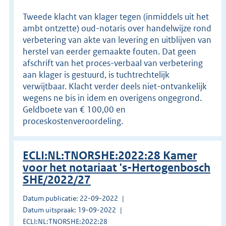
Tweede klacht van klager tegen (inmiddels uit het
ambt ontzette) oud-notaris over handelwijze rond
verbetering van akte van levering en uitblijven van
herstel van eerder gemaakte fouten. Dat geen
afschrift van het proces-verbaal van verbetering
aan klager is gestuurd, is tuchtrechtelijk
verwijtbaar. Klacht verder deels niet-ontvankelijk
wegens ne bis in idem en overigens ongegrond.
Geldboete van € 100,00 en
proceskostenveroordeling.
ECLI:NL:TNORSHE:2022:28 Kamer
voor het notariaat 's-Hertogenbosch
SHE/2022/27
Datum publicatie: 22-09-2022
Datum uitspraak: 19-09-2022
ECLI:NL:TNORSHE:2022:28