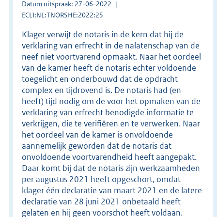
Datum uitspraak: 27-06-2022
ECLI:NL:TNORSHE:2022:25
Klager verwijt de notaris in de kern dat hij de
verklaring van erfrecht in de nalatenschap van de
neef niet voortvarend opmaakt. Naar het oordeel
van de kamer heeft de notaris echter voldoende
toegelicht en onderbouwd dat de opdracht
complex en tijdrovend is. De notaris had (en
heeft) tijd nodig om de voor het opmaken van de
verklaring van erfrecht benodigde informatie te
verkrijgen, die te verifiëren en te verwerken. Naar
het oordeel van de kamer is onvoldoende
aannemelijk geworden dat de notaris dat
onvoldoende voortvarendheid heeft aangepakt.
Daar komt bij dat de notaris zijn werkzaamheden
per augustus 2021 heeft opgeschort, omdat
klager één declaratie van maart 2021 en de latere
declaratie van 28 juni 2021 onbetaald heeft
gelaten en hij geen voorschot heeft voldaan.