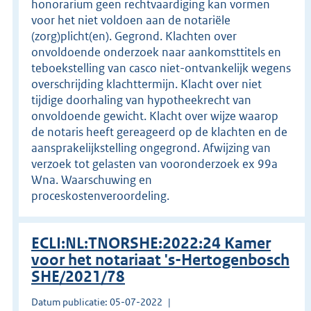
honorarium geen rechtvaardiging kan vormen
voor het niet voldoen aan de notariële
(zorg)plicht(en). Gegrond. Klachten over
onvoldoende onderzoek naar aankomsttitels en
teboekstelling van casco niet-ontvankelijk wegens
overschrijding klachttermijn. Klacht over niet
tijdige doorhaling van hypotheekrecht van
onvoldoende gewicht. Klacht over wijze waarop
de notaris heeft gereageerd op de klachten en de
aansprakelijkstelling ongegrond. Afwijzing van
verzoek tot gelasten van vooronderzoek ex 99a
Wna. Waarschuwing en
proceskostenveroordeling.
ECLI:NL:TNORSHE:2022:24 Kamer
voor het notariaat 's-Hertogenbosch
SHE/2021/78
Datum publicatie: 05-07-2022