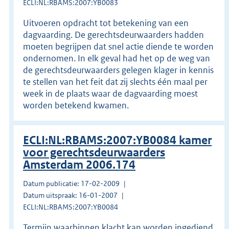
ECLI:NL:RBAMS:2007:YB0083
Uitvoeren opdracht tot betekening van een
dagvaarding. De gerechtsdeurwaarders hadden
moeten begrijpen dat snel actie diende te worden
ondernomen. In elk geval had het op de weg van
de gerechtsdeurwaarders gelegen klager in kennis
te stellen van het feit dat zij slechts één maal per
week in de plaats waar de dagvaarding moest
worden betekend kwamen.
ECLI:NL:RBAMS:2007:YB0084 kamer
voor gerechtsdeurwaarders
Amsterdam 2006.174
Datum publicatie: 17-02-2009
Datum uitspraak: 16-01-2007
ECLI:NL:RBAMS:2007:YB0084
Termijn waarbinnen klacht kan worden ingediend.