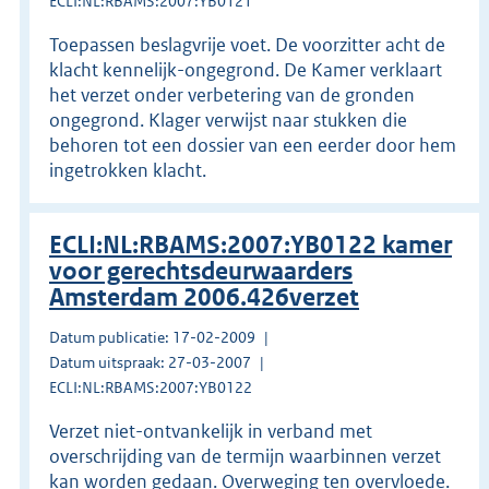
ECLI:NL:RBAMS:2007:YB0121
Toepassen beslagvrije voet. De voorzitter acht de
klacht kennelijk-ongegrond. De Kamer verklaart
het verzet onder verbetering van de gronden
ongegrond. Klager verwijst naar stukken die
behoren tot een dossier van een eerder door hem
ingetrokken klacht.
ECLI:NL:RBAMS:2007:YB0122 kamer
voor gerechtsdeurwaarders
Amsterdam 2006.426verzet
Datum publicatie: 17-02-2009
Datum uitspraak: 27-03-2007
ECLI:NL:RBAMS:2007:YB0122
Verzet niet-ontvankelijk in verband met
overschrijding van de termijn waarbinnen verzet
kan worden gedaan. Overweging ten overvloede.