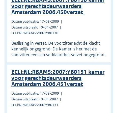
ECLI:NL:RBAMS:2007:YB0130 kamer
voor gerechtsdeurwaarders
Amsterdam 2006.450verzet
Datum publicatie: 17-02-2009
Datum uitspraak: 10-04-2007
ECLI:NL:RBAMS:2007:YB0130
Beslissing in verzet. De voorzitter acht de klacht
kennelijk ongegrond. De Kamer is het met de
voorzitter eens en verklaart het verzet ongegrond.
ECLI:NL:RBAMS:2007:YB0131 kamer
voor gerechtsdeurwaarders
Amsterdam 2006.451verzet
Datum publicatie: 17-02-2009
Datum uitspraak: 10-04-2007
ECLI:NL:RBAMS:2007:YB0131