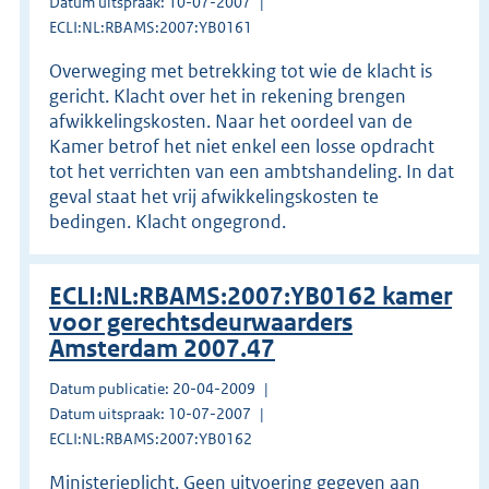
Datum uitspraak: 10-07-2007
ECLI:NL:RBAMS:2007:YB0161
Overweging met betrekking tot wie de klacht is
gericht. Klacht over het in rekening brengen
afwikkelingskosten. Naar het oordeel van de
Kamer betrof het niet enkel een losse opdracht
tot het verrichten van een ambtshandeling. In dat
geval staat het vrij afwikkelingskosten te
bedingen. Klacht ongegrond.
ECLI:NL:RBAMS:2007:YB0162 kamer
voor gerechtsdeurwaarders
Amsterdam 2007.47
Datum publicatie: 20-04-2009
Datum uitspraak: 10-07-2007
ECLI:NL:RBAMS:2007:YB0162
Ministerieplicht. Geen uitvoering gegeven aan