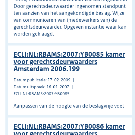
Door gerechtsdeurwaarder ingenomen standpunt
ten aanzien van het aangekondigde beslag. Wijze
van communiceren van (medewerkers van) de
gerechtsdeurwaarder. Opgeven instantie waar kan
worden geklaagd.
ECLI:NL:RBAMS:2007:YB0085 kamer
voor gerechtsdeurwaarders
Amsterdam 2006.199
Datum publicatie: 17-02-2009
Datum uitspraak: 16-01-2007
ECLI:NL:RBAMS:2007:YB0085
Aanpassen van de hoogte van de beslagvrije voet
ECLI:NL:RBAMS:2007:YB0086 kamer
voor gerechtsdeurwaarders