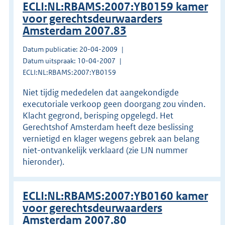
ECLI:NL:RBAMS:2007:YB0159 kamer
voor gerechtsdeurwaarders
Amsterdam 2007.83
Datum publicatie: 20-04-2009
Datum uitspraak: 10-04-2007
ECLI:NL:RBAMS:2007:YB0159
Niet tijdig mededelen dat aangekondigde
executoriale verkoop geen doorgang zou vinden.
Klacht gegrond, berisping opgelegd. Het
Gerechtshof Amsterdam heeft deze beslissing
vernietigd en klager wegens gebrek aan belang
niet-ontvankelijk verklaard (zie LJN nummer
hieronder).
ECLI:NL:RBAMS:2007:YB0160 kamer
voor gerechtsdeurwaarders
Amsterdam 2007.80