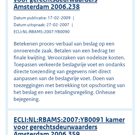
Amsterdam 2006.238
Datum publicatie: 17-02-2009
Datum uitspraak: 27-02-2007
ECLI:NL:RBAMS:2007:YB0090
Betekenen proces-verbaal van beslag op een
onroerende zaak. Betalen van een bedrag ter
finale kwijting. Veroorzaken van nodeloze kosten.
Toepassen verkeerde beslagvrije voet en ondanks
directe toezending van gegevens niet direct
aanpassen van de beslagvrije voet. Doen van
toezeggingen met betrekking tot opschorting van
het beslag en een betalingsregeling. Onheuse
bejegening.
ECLI:NL:RBAMS:2007:YB0091 kamer
voor gerechtsdeurwaarders
Amsterdam 2006.359