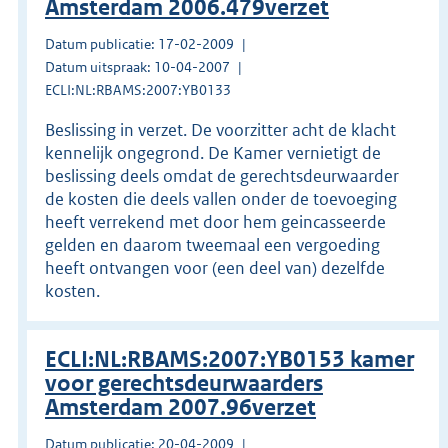
Amsterdam 2006.479verzet
Datum publicatie: 17-02-2009
Datum uitspraak: 10-04-2007
ECLI:NL:RBAMS:2007:YB0133
Beslissing in verzet. De voorzitter acht de klacht
kennelijk ongegrond. De Kamer vernietigt de
beslissing deels omdat de gerechtsdeurwaarder
de kosten die deels vallen onder de toevoeging
heeft verrekend met door hem geincasseerde
gelden en daarom tweemaal een vergoeding
heeft ontvangen voor (een deel van) dezelfde
kosten.
ECLI:NL:RBAMS:2007:YB0153 kamer
voor gerechtsdeurwaarders
Amsterdam 2007.96verzet
Datum publicatie: 20-04-2009