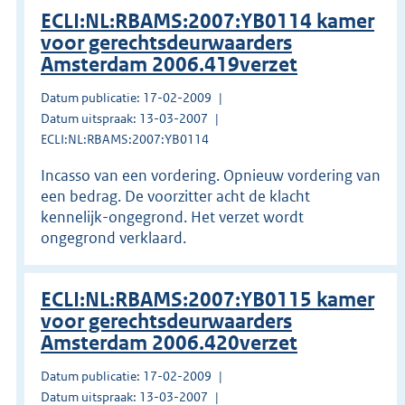
ECLI:NL:RBAMS:2007:YB0114 kamer
voor gerechtsdeurwaarders
Amsterdam 2006.419verzet
Datum publicatie: 17-02-2009
Datum uitspraak: 13-03-2007
ECLI:NL:RBAMS:2007:YB0114
Incasso van een vordering. Opnieuw vordering van
een bedrag. De voorzitter acht de klacht
kennelijk-ongegrond. Het verzet wordt
ongegrond verklaard.
ECLI:NL:RBAMS:2007:YB0115 kamer
voor gerechtsdeurwaarders
Amsterdam 2006.420verzet
Datum publicatie: 17-02-2009
Datum uitspraak: 13-03-2007