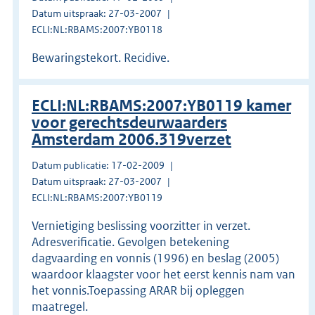
Datum uitspraak: 27-03-2007
ECLI:NL:RBAMS:2007:YB0118
Bewaringstekort. Recidive.
ECLI:NL:RBAMS:2007:YB0119 kamer
voor gerechtsdeurwaarders
Amsterdam 2006.319verzet
Datum publicatie: 17-02-2009
Datum uitspraak: 27-03-2007
ECLI:NL:RBAMS:2007:YB0119
Vernietiging beslissing voorzitter in verzet.
Adresverificatie. Gevolgen betekening
dagvaarding en vonnis (1996) en beslag (2005)
waardoor klaagster voor het eerst kennis nam van
het vonnis.Toepassing ARAR bij opleggen
maatregel.