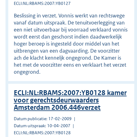
ECLI:NL:RBAMS:2007:YB0127
Beslissing in verzet. Vonnis werkt van rechtswege
vanaf datum uitspraak. De tenuitvoerlegging van
een niet uitvoerbaar bij voorraad verklaard vonnis
wordt eerst dan geschorst indien daadwerkelijk
hoger beroep is ingesteld door middel van het
uitbrengen van een dagvaarding. De voorzitter
ach de klacht kenneljk ongegrond. De Kamer is
het met de voorzitter eens en verklaart het verzet
ongegrond.
ECLI:NL:RBAMS:2007:YB0128 kamer
voor gerechtsdeurwaarders
Amsterdam 2006.446verzet
Datum publicatie: 17-02-2009
Datum uitspraak: 10-04-2007
ECLI:NL:RBAMS:2007:YB0128