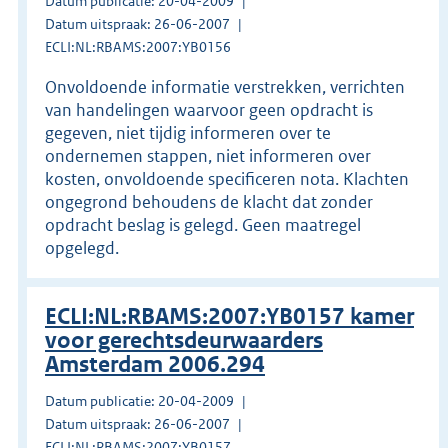
Datum publicatie: 20-04-2009
Datum uitspraak: 26-06-2007
ECLI:NL:RBAMS:2007:YB0156
Onvoldoende informatie verstrekken, verrichten
van handelingen waarvoor geen opdracht is
gegeven, niet tijdig informeren over te
ondernemen stappen, niet informeren over
kosten, onvoldoende specificeren nota. Klachten
ongegrond behoudens de klacht dat zonder
opdracht beslag is gelegd. Geen maatregel
opgelegd.
ECLI:NL:RBAMS:2007:YB0157 kamer
voor gerechtsdeurwaarders
Amsterdam 2006.294
Datum publicatie: 20-04-2009
Datum uitspraak: 26-06-2007
ECLI:NL:RBAMS:2007:YB0157