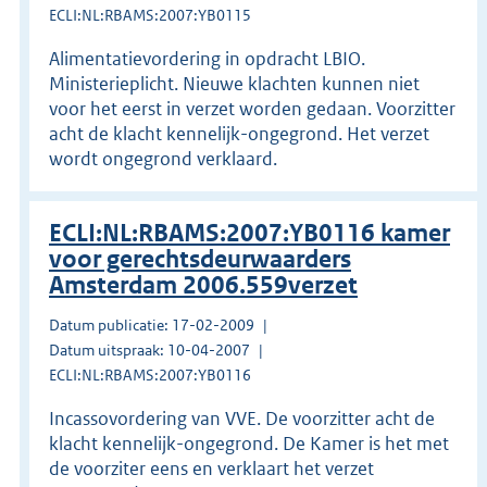
ECLI:NL:RBAMS:2007:YB0115
Alimentatievordering in opdracht LBIO.
Ministerieplicht. Nieuwe klachten kunnen niet
voor het eerst in verzet worden gedaan. Voorzitter
acht de klacht kennelijk-ongegrond. Het verzet
wordt ongegrond verklaard.
ECLI:NL:RBAMS:2007:YB0116 kamer
voor gerechtsdeurwaarders
Amsterdam 2006.559verzet
Datum publicatie: 17-02-2009
Datum uitspraak: 10-04-2007
ECLI:NL:RBAMS:2007:YB0116
Incassovordering van VVE. De voorzitter acht de
klacht kennelijk-ongegrond. De Kamer is het met
de voorziter eens en verklaart het verzet