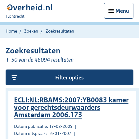
Menu
U
Tuchtrecht
bent
hier:
Home
Zoeken
Zoekresultaten
Zoekresultaten
1-50 van de 48094 resultaten
Filter opties
ECLI:NL:RBAMS:2007:YB0083 kamer
voor gerechtsdeurwaarders
Amsterdam 2006.173
Datum publicatie: 17-02-2009
Datum uitspraak: 16-01-2007