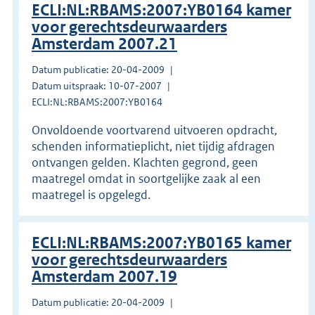
ECLI:NL:RBAMS:2007:YB0164 kamer
voor gerechtsdeurwaarders
Amsterdam 2007.21
Datum publicatie: 20-04-2009
Datum uitspraak: 10-07-2007
ECLI:NL:RBAMS:2007:YB0164
Onvoldoende voortvarend uitvoeren opdracht,
schenden informatieplicht, niet tijdig afdragen
ontvangen gelden. Klachten gegrond, geen
maatregel omdat in soortgelijke zaak al een
maatregel is opgelegd.
ECLI:NL:RBAMS:2007:YB0165 kamer
voor gerechtsdeurwaarders
Amsterdam 2007.19
Datum publicatie: 20-04-2009