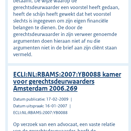
betaamt. De wijze waarop de
gerechtsdeurwaarder een voorstel heeft gedaan,
heeft de schijn heeft gewekt dat het voorstel
slechts is ingegeven om zijn eigen financiële
belangen te dienen. De door de
gerechtsdeurwaarder in zijn verweer genoemde
argumenten doen hieraan niet af nu die
argumenten niet in de brief aan zijn cliënt staan
vermeld.
ECLI:NL:RBAMS:2007:YB0088 kamer
voor gerechtsdeurwaarders
Amsterdam 2006.269
Datum publicatie: 17-02-2009
Datum uitspraak: 16-01-2007
ECLI:NL:RBAMS:2007:YB0088
Op verzoek van een advocaat, een vaste relatie
van de gerechtsdeurwaarder, heeft de