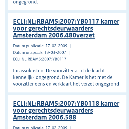
ongegrond.
ECLI:NL:RBAMS:2007:YB0117 kamer
voor gerechtsdeurwaarders
Amsterdam 2006.480verzet
Datum publicatie: 17-02-2009
Datum uitspraak: 13-03-2007
ECLI:NL:RBAMS:2007:YB0117
Incassokosten. De voorzitter acht de klacht
kennelijk- ongegrond. De Kamer is het met de
voorzitter eens en verklaart het verzet ongegrond
ECLI:NL:RBAMS:2007:YB0118 kamer
voor gerechtsdeurwaarders
Amsterdam 2006.588
Datum publicatie: 17-02-2009