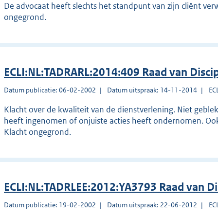
De advocaat heeft slechts het standpunt van zijn cliënt verw
ongegrond.
ECLI:NL:TADRARL:2014:409 Raad van Disci
Datum publicatie: 06-02-2002
Datum uitspraak: 14-11-2014
EC
Klacht over de kwaliteit van de dienstverlening. Niet gebl
heeft ingenomen of onjuiste acties heeft ondernomen. Ook
Klacht ongegrond.
ECLI:NL:TADRLEE:2012:YA3793 Raad van Di
Datum publicatie: 19-02-2002
Datum uitspraak: 22-06-2012
EC