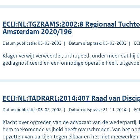
ECLI:NL:TGZRAMS:2002:8 Regionaal Tuchtc
Amsterdam 2020/196
Datum publicatie: 05-02-2002
Datum uitspraak: 05-02-2002
EC
Klager verwijt verweerder, orthopeed, onder meer dat hij d
gediagnosticeerd en een onnodige operatie heeft uitgevoe
ECLI:NL:TADRARL:2014:407 Raad van Disci
Datum publicatie: 06-02-2002
Datum uitspraak: 21-11-2014
EC
Klacht over optreden van de advocaat van de wederpartij. 
hem toekomende vrijheid heeft overschreden. Van het nod
opzetten van partijen tegen elkaar en het niet meewerken a