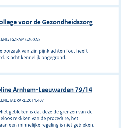
ollege voor de Gezondheidszorg
LI:NL:TGZRAMS:2002:8
e oorzaak van zijn pijnklachten fout heeft
rd. Klacht kennelijk ongegrond.
pline Arnhem-Leeuwarden 79/14
LI:NL:TADRARL:2014:407
Niet gebleken is dat deze de grenzen van de
eloos rekkken van de procedure, het
an een minnelijke regeling is niet gebleken.