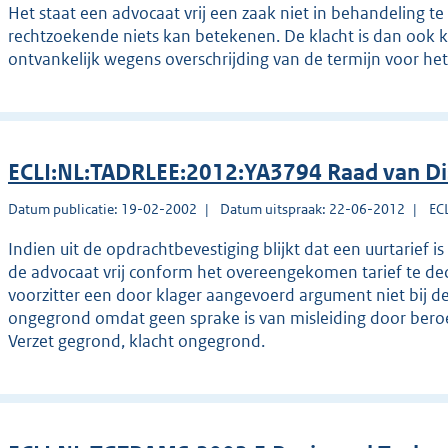
Het staat een advocaat vrij een zaak niet in behandeling te
rechtzoekende niets kan betekenen. De klacht is dan ook ke
ontvankelijk wegens overschrijding van de termijn voor het 
ECLI:NL:TADRLEE:2012:YA3794 Raad van Di
Datum publicatie: 19-02-2002
Datum uitspraak: 22-06-2012
EC
Indien uit de opdrachtbevestiging blijkt dat een uurtarief i
de advocaat vrij conform het overeengekomen tarief te dec
voorzitter een door klager aangevoerd argument niet bij de
ongegrond omdat geen sprake is van misleiding door bero
Verzet gegrond, klacht ongegrond.