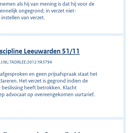
 nemen als hij van mening is dat hij voor de
nnelijk ongegrond; in verzet niet-
instellen van verzet.
scipline Leeuwarden 51/11
LI:NL:TADRLEE:2012:YA3794
s afgesproken en geen prijsafspraak staat het
lareren. Het verzet is gegrond indien de
 beslissing heeft betrokken. Klacht
ep advocaat op overeengekomen uurtarief.