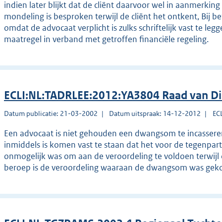
indien later blijkt dat de cliënt daarvoor wel in aanmerking
mondeling is besproken terwijl de cliënt het ontkent, Bij be
omdat de advocaat verplicht is zulks schriftelijk vast te le
maatregel in verband met getroffen financiële regeling.
ECLI:NL:TADRLEE:2012:YA3804 Raad van Di
Datum publicatie: 21-03-2002
Datum uitspraak: 14-12-2012
EC
Een advocaat is niet gehouden een dwangsom te incasseren,
inmiddels is komen vast te staan dat het voor de tegenparti
onmogelijk was om aan de veroordeling te voldoen terwijl 
beroep is de veroordeling waaraan de dwangsom was gekop