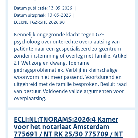
Datum publicatie: 13-05-2026
Datum uitspraak: 13-05-2026
ECLI:NL:TGZRSHE:2026:90
Kennelijk ongegronde klacht tegen GZ-
psycholoog over onterechte overplaatsing van
patiënte naar een gespecialiseerd zorgcentrum
zonder instemming of overleg met familie. Artikel
21 Wet zorg en dwang. Toename
gedragsproblematiek. Verblijf in kleinschalige
woonvorm niet meer passend. Voortdurend en
uitgebreid met de familie besproken. Besluit raad
van bestuur. Voldoende valide argumenten voor
overplaatsing.
ECLI:NL:TNORAMS:2026:4 Kamer
voor het notariaat Amsterdam
775691 / NT RK 25/30 775709 / NT