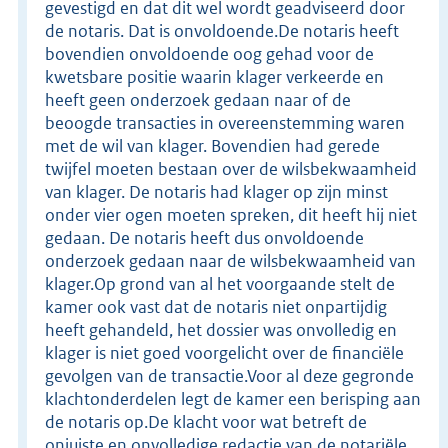
gevestigd en dat dit wel wordt geadviseerd door
de notaris. Dat is onvoldoende.De notaris heeft
bovendien onvoldoende oog gehad voor de
kwetsbare positie waarin klager verkeerde en
heeft geen onderzoek gedaan naar of de
beoogde transacties in overeenstemming waren
met de wil van klager. Bovendien had gerede
twijfel moeten bestaan over de wilsbekwaamheid
van klager. De notaris had klager op zijn minst
onder vier ogen moeten spreken, dit heeft hij niet
gedaan. De notaris heeft dus onvoldoende
onderzoek gedaan naar de wilsbekwaamheid van
klager.Op grond van al het voorgaande stelt de
kamer ook vast dat de notaris niet onpartijdig
heeft gehandeld, het dossier was onvolledig en
klager is niet goed voorgelicht over de financiële
gevolgen van de transactie.Voor al deze gegronde
klachtonderdelen legt de kamer een berisping aan
de notaris op.De klacht voor wat betreft de
onjuiste en onvolledige redactie van de notariële