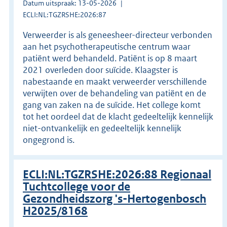
Datum uitspraak: 13-05-2026
ECLI:NL:TGZRSHE:2026:87
Verweerder is als geneesheer-directeur verbonden
aan het psychotherapeutische centrum waar
patiënt werd behandeld. Patiënt is op 8 maart
2021 overleden door suïcide. Klaagster is
nabestaande en maakt verweerder verschillende
verwijten over de behandeling van patiënt en de
gang van zaken na de suïcide. Het college komt
tot het oordeel dat de klacht gedeeltelijk kennelijk
niet-ontvankelijk en gedeeltelijk kennelijk
ongegrond is.
ECLI:NL:TGZRSHE:2026:88 Regionaal
Tuchtcollege voor de
Gezondheidszorg 's-Hertogenbosch
H2025/8168