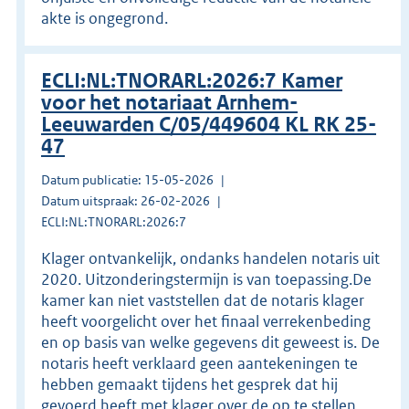
akte is ongegrond.
ECLI:NL:TNORARL:2026:7 Kamer
voor het notariaat Arnhem-
Leeuwarden C/05/449604 KL RK 25-
47
Datum publicatie: 15-05-2026
Datum uitspraak: 26-02-2026
ECLI:NL:TNORARL:2026:7
Klager ontvankelijk, ondanks handelen notaris uit
2020. Uitzonderingstermijn is van toepassing.De
kamer kan niet vaststellen dat de notaris klager
heeft voorgelicht over het finaal verrekenbeding
en op basis van welke gegevens dit geweest is. De
notaris heeft verklaard geen aantekeningen te
hebben gemaakt tijdens het gesprek dat hij
gevoerd heeft met klager over de op te stellen