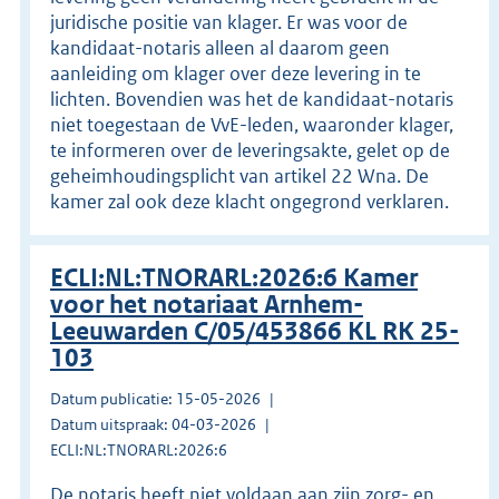
juridische positie van klager. Er was voor de
kandidaat-notaris alleen al daarom geen
aanleiding om klager over deze levering in te
lichten. Bovendien was het de kandidaat-notaris
niet toegestaan de VvE-leden, waaronder klager,
te informeren over de leveringsakte, gelet op de
geheimhoudingsplicht van artikel 22 Wna. De
kamer zal ook deze klacht ongegrond verklaren.
ECLI:NL:TNORARL:2026:6 Kamer
voor het notariaat Arnhem-
Leeuwarden C/05/453866 KL RK 25-
103
Datum publicatie: 15-05-2026
Datum uitspraak: 04-03-2026
ECLI:NL:TNORARL:2026:6
De notaris heeft niet voldaan aan zijn zorg- en