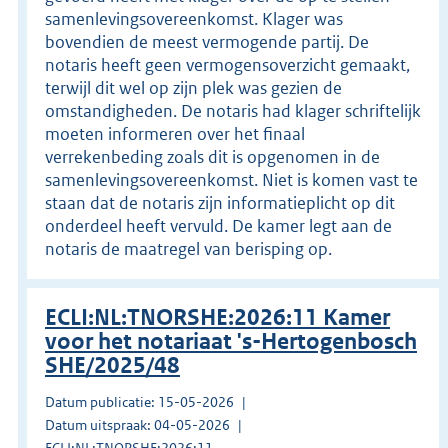
samenlevingsovereenkomst. Klager was
bovendien de meest vermogende partij. De
notaris heeft geen vermogensoverzicht gemaakt,
terwijl dit wel op zijn plek was gezien de
omstandigheden. De notaris had klager schriftelijk
moeten informeren over het finaal
verrekenbeding zoals dit is opgenomen in de
samenlevingsovereenkomst. Niet is komen vast te
staan dat de notaris zijn informatieplicht op dit
onderdeel heeft vervuld. De kamer legt aan de
notaris de maatregel van berisping op.
ECLI:NL:TNORSHE:2026:11 Kamer
voor het notariaat 's-Hertogenbosch
SHE/2025/48
Datum publicatie: 15-05-2026
Datum uitspraak: 04-05-2026
ECLI:NL:TNORSHE:2026:11