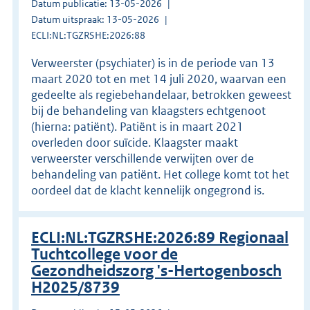
Datum publicatie: 13-05-2026
Datum uitspraak: 13-05-2026
ECLI:NL:TGZRSHE:2026:88
Verweerster (psychiater) is in de periode van 13
maart 2020 tot en met 14 juli 2020, waarvan een
gedeelte als regiebehandelaar, betrokken geweest
bij de behandeling van klaagsters echtgenoot
(hierna: patiënt). Patiënt is in maart 2021
overleden door suïcide. Klaagster maakt
verweerster verschillende verwijten over de
behandeling van patiënt. Het college komt tot het
oordeel dat de klacht kennelijk ongegrond is.
ECLI:NL:TGZRSHE:2026:89 Regionaal
Tuchtcollege voor de
Gezondheidszorg 's-Hertogenbosch
H2025/8739