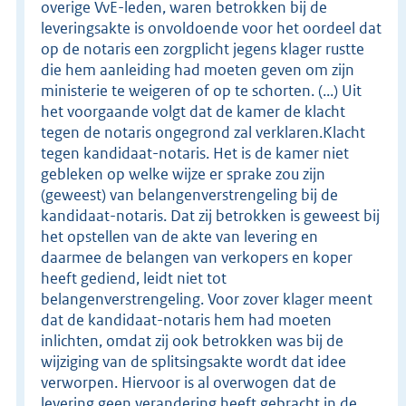
overige VvE-leden, waren betrokken bij de
leveringsakte is onvoldoende voor het oordeel dat
op de notaris een zorgplicht jegens klager rustte
die hem aanleiding had moeten geven om zijn
ministerie te weigeren of op te schorten. (...) Uit
het voorgaande volgt dat de kamer de klacht
tegen de notaris ongegrond zal verklaren.Klacht
tegen kandidaat-notaris. Het is de kamer niet
gebleken op welke wijze er sprake zou zijn
(geweest) van belangenverstrengeling bij de
kandidaat-notaris. Dat zij betrokken is geweest bij
het opstellen van de akte van levering en
daarmee de belangen van verkopers en koper
heeft gediend, leidt niet tot
belangenverstrengeling. Voor zover klager meent
dat de kandidaat-notaris hem had moeten
inlichten, omdat zij ook betrokken was bij de
wijziging van de splitsingsakte wordt dat idee
verworpen. Hiervoor is al overwogen dat de
levering geen verandering heeft gebracht in de