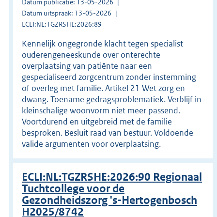
Datum publicatie: 13-05-2026
Datum uitspraak: 13-05-2026
ECLI:NL:TGZRSHE:2026:89
Kennelijk ongegronde klacht tegen specialist
ouderengeneeskunde over onterechte
overplaatsing van patiënte naar een
gespecialiseerd zorgcentrum zonder instemming
of overleg met familie. Artikel 21 Wet zorg en
dwang. Toename gedragsproblematiek. Verblijf in
kleinschalige woonvorm niet meer passend.
Voortdurend en uitgebreid met de familie
besproken. Besluit raad van bestuur. Voldoende
valide argumenten voor overplaatsing.
ECLI:NL:TGZRSHE:2026:90 Regionaal
Tuchtcollege voor de
Gezondheidszorg 's-Hertogenbosch
H2025/8742