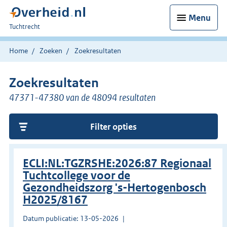
Menu
U
Tuchtrecht
bent
hier:
Home
Zoeken
Zoekresultaten
Zoekresultaten
47371-47380 van de 48094 resultaten
Filter opties
ECLI:NL:TGZRSHE:2026:87 Regionaal
Tuchtcollege voor de
Gezondheidszorg 's-Hertogenbosch
H2025/8167
Datum publicatie: 13-05-2026