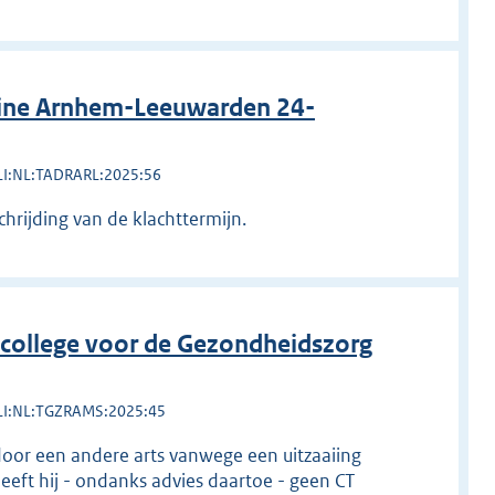
line Arnhem-Leeuwarden 24-
LI:NL:TADRARL:2025:56
hrijding van de klachttermijn.
college voor de Gezondheidszorg
LI:NL:TGZRAMS:2025:45
door een andere arts vanwege een uitzaaiing
 heeft hij - ondanks advies daartoe - geen CT