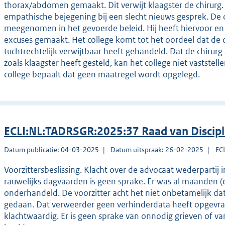
thorax/abdomen gemaakt. Dit verwijt klaagster de chirurg. 
empathische bejegening bij een slecht nieuws gesprek. De ch
meegenomen in het gevoerde beleid. Hij heeft hiervoor en
excuses gemaakt. Het college komt tot het oordeel dat de
tuchtrechtelijk verwijtbaar heeft gehandeld. Dat de chirur
zoals klaagster heeft gesteld, kan het college niet vaststel
college bepaalt dat geen maatregel wordt opgelegd.
ECLI:NL:TADRSGR:2025:37 Raad van Discip
Datum publicatie: 04-03-2025
Datum uitspraak: 26-02-2025
EC
Voorzittersbeslissing. Klacht over de advocaat wederpartij
rauwelijks dagvaarden is geen sprake. Er was al maanden (
onderhandeld. De voorzitter acht het niet onbetamelijk da
gedaan. Dat verweerder geen verhinderdata heeft opgevra
klachtwaardig. Er is geen sprake van onnodig grieven of v