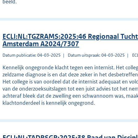
beeld.
ECLI:NL:TGZRAMS:2025:46 Regionaal Tucht
Amsterdam A2024/7307
Datum publicatie: 04-03-2025
Datum uitspraak: 04-03-2025
EC
Kennelijk ongegronde klacht tegen een internist. Het coll
zeldzame diagnose is en dat deze zeker in het desbetreffen
Het college is van oordeel dat de internist adequaat en v
van de onderzoeksuitslagen tot een juist advies tot het ne
achteraf bleek dat de zwelling een schwannoom was, maakt
klachtonderdeel is kennelijk ongegrond.
ECLI:NL:TADRSGR:2025:38 Raad van Discipl