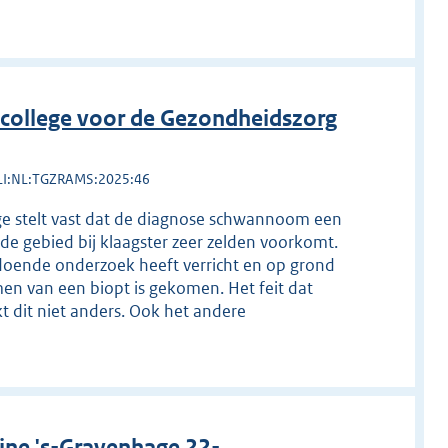
college voor de Gezondheidszorg
LI:NL:TGZRAMS:2025:46
ege stelt vast dat de diagnose schwannoom een
de gebied bij klaagster zeer zelden voorkomt.
oldoende onderzoek heeft verricht en op grond
men van een biopt is gekomen. Het feit dat
 dit niet anders. Ook het andere
ine 's-Gravenhage 22-