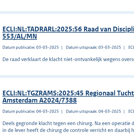
ECLI:NL:TADRARL:2025:56 Raad van Discip
553/AL/MN
Datum publicatie: 03-03-2025
Datum uitspraak: 03-03-2025
EC
De raad verklaart de klacht niet-ontvankelijk wegens oversc
ECLI:NL:TGZRAMS:2025:45 Regionaal Tucht
Amsterdam A2024/7388
Datum publicatie: 04-03-2025
Datum uitspraak: 04-03-2025
EC
Deels gegronde klacht tegen een chirurg. Na een operatie 
in de lever heeft de chirurg de controle verricht en daarbij