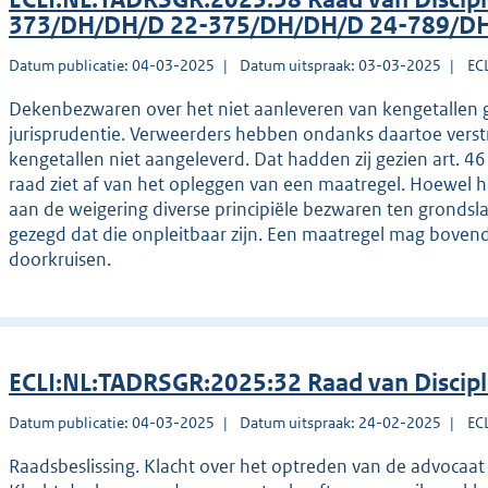
373/DH/DH/D 22-375/DH/DH/D 24-789/D
Datum publicatie: 04-03-2025
Datum uitspraak: 03-03-2025
EC
Dekenbezwaren over het niet aanleveren van kengetallen ge
jurisprudentie. Verweerders hebben ondanks daartoe verst
kengetallen niet aangeleverd. Dat hadden zij gezien art. 
raad ziet af van het opleggen van een maatregel. Hoewel het
aan de weigering diverse principiële bezwaren ten gronds
gezegd dat die onpleitbaar zijn. Een maatregel mag bovendie
doorkruisen.
ECLI:NL:TADRSGR:2025:32 Raad van Discip
Datum publicatie: 04-03-2025
Datum uitspraak: 24-02-2025
EC
Raadsbeslissing. Klacht over het optreden van de advocaat w