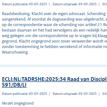
Datum publicatie: 03-03-2025
Datum uitspraak: 03-03-2025
EC
Raadsbeslissing. Klacht over de eigen advocaat. Schending
aangerekend. Al voordat de dagvaarding was uitgebracht,
op de correspondentie waar de schending van artikel 21 R
bestaan daarvan en het had vervolgens als een redelijk ha
weg gelegen om die correspondentie op te vragen bij klaags
gegrond. Klacht ongegrond voor zover verweerder wordt v
zonder toestemming te hebben verrekend of informatie nie
Waarschuwing.
ECLI:NL:TADRSHE:2025:34 Raad van Discipl
591/DB/LI
Datum publicatie: 03-03-2025
Datum uitspraak: 03-03-2025
EC
Verzet ongegrond