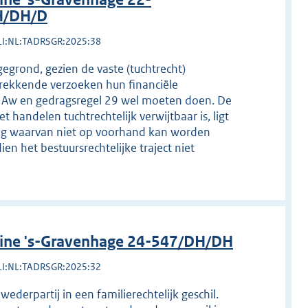
H/DH/D
LI:NL:TADRSGR:2025:38
grond, gezien de vaste (tuchtrecht)
rekkende verzoeken hun financiële
46 Aw en gedragsregel 29 wel moeten doen. De
 handelen tuchtrechtelijk verwijtbaar is, ligt
lag waarvan niet op voorhand kan worden
n het bestuursrechtelijke traject niet
line 's-Gravenhage 24-547/DH/DH
LI:NL:TADRSGR:2025:32
ederpartij in een familierechtelijk geschil.