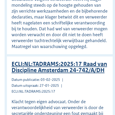
mondeling steeds op de hoogte gehouden van
zijn verrichte werkzaamheden en de bijbehorende
declaraties, maar klager betwist dit en verweerder
heeft nagelaten een schriftelijke verantwoording
bij te houden. Dat had wel van verweerder mogen
worden verwacht en door dit niet te doen heeft
verweerder tuchtrechtelijk verwijtbaar gehandeld.
Maatregel van waarschuwing opgelegd.
ECLI:NL:TADRAMS:2025:17 Raad van
Discipline Amsterdam 24-742/A/DH
Datum publicatie: 03-02-2025
Datum uitspraak: 27-01-2025
ECLI:NL:TADRAMS:2025:17
Klacht tegen eigen advocaat. Onder de
verantwoordelijkheid van verweerder is door de
secretariële ondersteuning een fout gemaakt bij