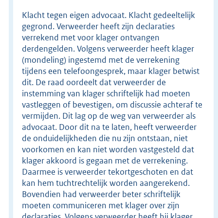
Klacht tegen eigen advocaat. Klacht gedeeltelijk
gegrond. Verweerder heeft zijn declaraties
verrekend met voor klager ontvangen
derdengelden. Volgens verweerder heeft klager
(mondeling) ingestemd met de verrekening
tijdens een telefoongesprek, maar klager betwist
dit. De raad oordeelt dat verweerder de
instemming van klager schriftelijk had moeten
vastleggen of bevestigen, om discussie achteraf te
vermijden. Dit lag op de weg van verweerder als
advocaat. Door dit na te laten, heeft verweerder
de onduidelijkheden die nu zijn ontstaan, niet
voorkomen en kan niet worden vastgesteld dat
klager akkoord is gegaan met de verrekening.
Daarmee is verweerder tekortgeschoten en dat
kan hem tuchtrechtelijk worden aangerekend.
Bovendien had verweerder beter schriftelijk
moeten communiceren met klager over zijn
declaraties. Volgens verweerder heeft hij klager