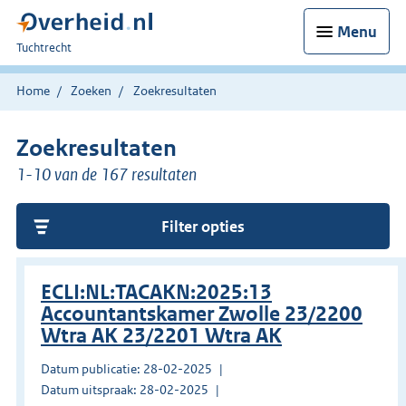
Menu
U
Tuchtrecht
bent
hier:
Home
Zoeken
Zoekresultaten
Zoekresultaten
1-10 van de 167 resultaten
Filter opties
ECLI:NL:TACAKN:2025:13
Accountantskamer Zwolle 23/2200
Wtra AK 23/2201 Wtra AK
Datum publicatie: 28-02-2025
Datum uitspraak: 28-02-2025