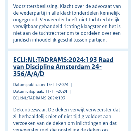
Voorzittersbeslissing. Klacht over de advocaat van
de wederpartij in alle klachtonderdelen kennelijk
ongegrond. Verweerder heeft niet tuchtrechtelijk
verwijtbaar gehandeld richting klaagster en het is
niet aan de tuchtrechter om te oordelen over een
juridisch inhoudelijk geschil tussen partijen.
ECLI:NL:TADRAMS:2024:193 Raad
van Discipline Amsterdam 24-
356/A/A/D
Datum publicatie: 15-11-2024
Datum uitspraak: 11-11-2024
ECLI:NL:TADRAMS:2024:193
Dekenbezwaar. De deken verwijt verweerster dat
zij herhaaldelijk niet of niet tijdig voldoet aan
verzoeken van de deken om inlichtingen en dat
verweerster met die opstelling de deken op