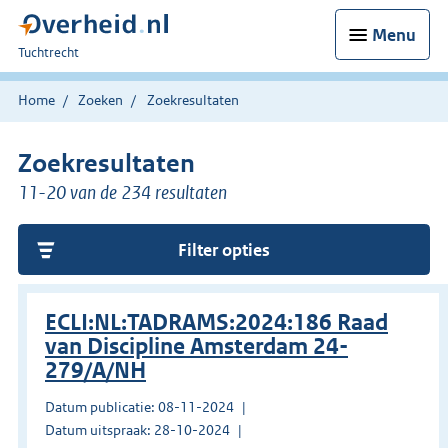
Menu
U
Tuchtrecht
bent
hier:
Home
Zoeken
Zoekresultaten
Zoekresultaten
11-20 van de 234 resultaten
Filter opties
ECLI:NL:TADRAMS:2024:186 Raad
van Discipline Amsterdam 24-
279/A/NH
Datum publicatie: 08-11-2024
Datum uitspraak: 28-10-2024