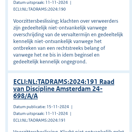
Datum uitspraak: 11-11-2024
ECLI:NL:TADRAMS:2024:190
Voorzittersbeslissing; klachten over verweerders
zijn gedeeltelijk niet-ontvankelijk vanwege
overschrijding van de vervaltermijn en gedeeltelijk
kennelijk niet-ontvankelijk vanwege het
ontbreken van een rechtstreeks belang of
vanwege het ne bis in idem beginsel en
gedeeltelijk kennelijk ongegrond.
ECLI:NL:TADRAMS:2024:191 Raad
van Discipline Amsterdam 24-
698/A/A
Datum publicatie: 15-11-2024
Datum uitspraak: 11-11-2024
ECLI:NL:TADRAMS:2024:191
Voorzittersbeslissing. Klacht niet ontvankelijk gelet