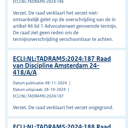
ECLI:NL:TADRAMS:2024:186
Verzet. De raad verklaart het verzet niet-
ontvankelijk gelet op de overschrijding van de in
artikel 46 lid 1 Advocatenwet genoemde termijn.
De raad ziet geen reden om de
termijnoverschrijding verschoonbaar te achten.
ECLI:NL:TADRAMS:2024:187 Raad
van Discipline Amsterdam 24-
418/A/A
Datum publicatie: 08-11-2024
Datum uitspraak: 28-10-2024
ECLI:NL:TADRAMS:2024:187
Verzet. De raad verklaart het verzet ongegrond.
ECLI:NL:TADRAMS:2024:188 Raad