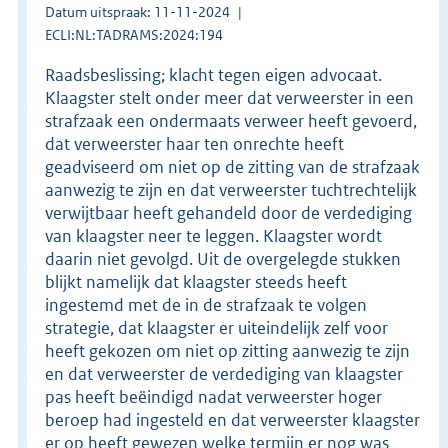
Datum uitspraak: 11-11-2024
ECLI:NL:TADRAMS:2024:194
Raadsbeslissing; klacht tegen eigen advocaat.
Klaagster stelt onder meer dat verweerster in een
strafzaak een ondermaats verweer heeft gevoerd,
dat verweerster haar ten onrechte heeft
geadviseerd om niet op de zitting van de strafzaak
aanwezig te zijn en dat verweerster tuchtrechtelijk
verwijtbaar heeft gehandeld door de verdediging
van klaagster neer te leggen. Klaagster wordt
daarin niet gevolgd. Uit de overgelegde stukken
blijkt namelijk dat klaagster steeds heeft
ingestemd met de in de strafzaak te volgen
strategie, dat klaagster er uiteindelijk zelf voor
heeft gekozen om niet op zitting aanwezig te zijn
en dat verweerster de verdediging van klaagster
pas heeft beëindigd nadat verweerster hoger
beroep had ingesteld en dat verweerster klaagster
er op heeft gewezen welke termijn er nog was