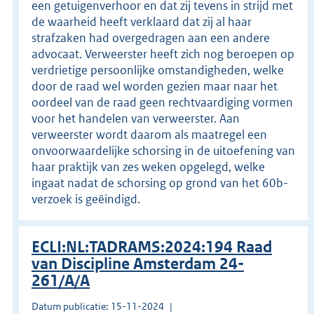
een getuigenverhoor en dat zij tevens in strijd met
de waarheid heeft verklaard dat zij al haar
strafzaken had overgedragen aan een andere
advocaat. Verweerster heeft zich nog beroepen op
verdrietige persoonlijke omstandigheden, welke
door de raad wel worden gezien maar naar het
oordeel van de raad geen rechtvaardiging vormen
voor het handelen van verweerster. Aan
verweerster wordt daarom als maatregel een
onvoorwaardelijke schorsing in de uitoefening van
haar praktijk van zes weken opgelegd, welke
ingaat nadat de schorsing op grond van het 60b-
verzoek is geëindigd.
ECLI:NL:TADRAMS:2024:194 Raad
van Discipline Amsterdam 24-
261/A/A
Datum publicatie: 15-11-2024