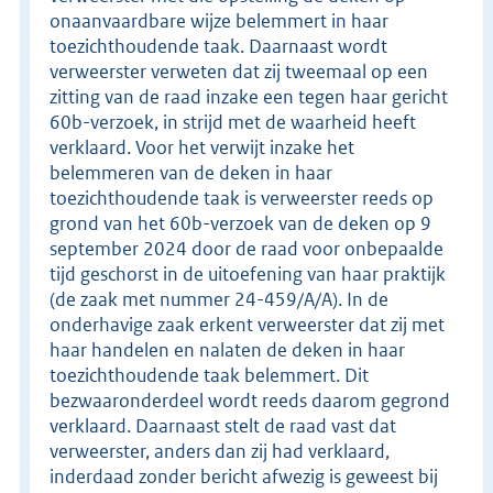
onaanvaardbare wijze belemmert in haar
toezichthoudende taak. Daarnaast wordt
verweerster verweten dat zij tweemaal op een
zitting van de raad inzake een tegen haar gericht
60b-verzoek, in strijd met de waarheid heeft
verklaard. Voor het verwijt inzake het
belemmeren van de deken in haar
toezichthoudende taak is verweerster reeds op
grond van het 60b-verzoek van de deken op 9
september 2024 door de raad voor onbepaalde
tijd geschorst in de uitoefening van haar praktijk
(de zaak met nummer 24-459/A/A). In de
onderhavige zaak erkent verweerster dat zij met
haar handelen en nalaten de deken in haar
toezichthoudende taak belemmert. Dit
bezwaaronderdeel wordt reeds daarom gegrond
verklaard. Daarnaast stelt de raad vast dat
verweerster, anders dan zij had verklaard,
inderdaad zonder bericht afwezig is geweest bij