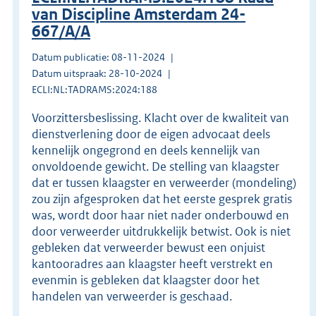
van Discipline Amsterdam 24-
667/A/A
Datum publicatie: 08-11-2024
Datum uitspraak: 28-10-2024
ECLI:NL:TADRAMS:2024:188
Voorzittersbeslissing. Klacht over de kwaliteit van
dienstverlening door de eigen advocaat deels
kennelijk ongegrond en deels kennelijk van
onvoldoende gewicht. De stelling van klaagster
dat er tussen klaagster en verweerder (mondeling)
zou zijn afgesproken dat het eerste gesprek gratis
was, wordt door haar niet nader onderbouwd en
door verweerder uitdrukkelijk betwist. Ook is niet
gebleken dat verweerder bewust een onjuist
kantooradres aan klaagster heeft verstrekt en
evenmin is gebleken dat klaagster door het
handelen van verweerder is geschaad.