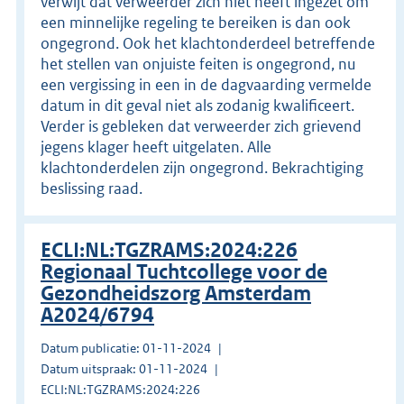
verwijt dat verweerder zich niet heeft ingezet om
een minnelijke regeling te bereiken is dan ook
ongegrond. Ook het klachtonderdeel betreffende
het stellen van onjuiste feiten is ongegrond, nu
een vergissing in een in de dagvaarding vermelde
datum in dit geval niet als zodanig kwalificeert.
Verder is gebleken dat verweerder zich grievend
jegens klager heeft uitgelaten. Alle
klachtonderdelen zijn ongegrond. Bekrachtiging
beslissing raad.
ECLI:NL:TGZRAMS:2024:226
Regionaal Tuchtcollege voor de
Gezondheidszorg Amsterdam
A2024/6794
Datum publicatie: 01-11-2024
Datum uitspraak: 01-11-2024
ECLI:NL:TGZRAMS:2024:226