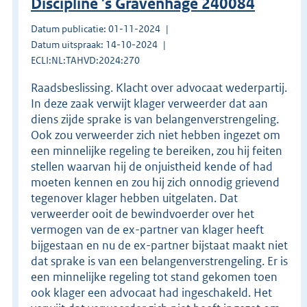
Discipline 's Gravenhage 240084
Datum publicatie: 01-11-2024
Datum uitspraak: 14-10-2024
ECLI:NL:TAHVD:2024:270
Raadsbeslissing. Klacht over advocaat wederpartij.
In deze zaak verwijt klager verweerder dat aan
diens zijde sprake is van belangenverstrengeling.
Ook zou verweerder zich niet hebben ingezet om
een minnelijke regeling te bereiken, zou hij feiten
stellen waarvan hij de onjuistheid kende of had
moeten kennen en zou hij zich onnodig grievend
tegenover klager hebben uitgelaten. Dat
verweerder ooit de bewindvoerder over het
vermogen van de ex-partner van klager heeft
bijgestaan en nu de ex-partner bijstaat maakt niet
dat sprake is van een belangenverstrengeling. Er is
een minnelijke regeling tot stand gekomen toen
ook klager een advocaat had ingeschakeld. Het