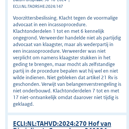
ECLI:NL:TADRSHE:2024:147
Voorzittersbeslissing. Klacht tegen de voormalige
advocaat in een incassoprocedure.
Klachtonderdelen 1 tot en met 6 kennelijk
ongegrond. Verweerder handelde niet als partijdig
advocaat van klaagster, maar als wederpartij in
een incassoprocedure. Verweerder was niet
verplicht om namens klaagster stukken in het
geding te brengen, maar mocht als zelfstandige
partij in de procedure bepalen wat hij wel en niet
wilde indienen. Niet gebleken dat artikel 21 Rv is
geschonden. Verwijt van belangenverstrengeling is
niet onderbouwd. Klachtonderdelen 7 tot en met
17 niet-ontvankelijk omdat daarover niet tijdig is
geklaagd.
ECLI:NL:TAHVD:2024:270 Hof van