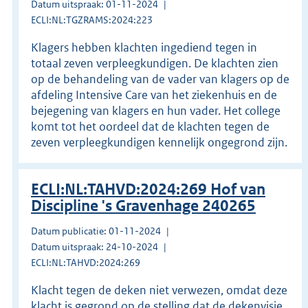
Datum uitspraak: 01-11-2024
ECLI:NL:TGZRAMS:2024:223
Klagers hebben klachten ingediend tegen in
totaal zeven verpleegkundigen. De klachten zien
op de behandeling van de vader van klagers op de
afdeling Intensive Care van het ziekenhuis en de
bejegening van klagers en hun vader. Het college
komt tot het oordeel dat de klachten tegen de
zeven verpleegkundigen kennelijk ongegrond zijn.
ECLI:NL:TAHVD:2024:269 Hof van
Discipline 's Gravenhage 240265
Datum publicatie: 01-11-2024
Datum uitspraak: 24-10-2024
ECLI:NL:TAHVD:2024:269
Klacht tegen de deken niet verwezen, omdat deze
klacht is gegrond op de stelling dat de dekenvisie