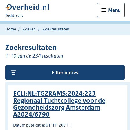
Menu
U
Tuchtrecht
bent
hier:
Home
Zoeken
Zoekresultaten
Zoekresultaten
1-10 van de 234 resultaten
Filter opties
ECLI:NL:TGZRAMS:2024:223
Regionaal Tuchtcollege voor de
Gezondheidszorg Amsterdam
A2024/6790
Datum publicatie: 01-11-2024