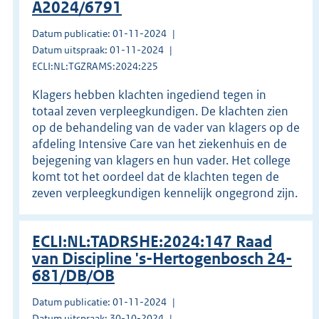
A2024/6791
Datum publicatie: 01-11-2024
Datum uitspraak: 01-11-2024
ECLI:NL:TGZRAMS:2024:225
Klagers hebben klachten ingediend tegen in
totaal zeven verpleegkundigen. De klachten zien
op de behandeling van de vader van klagers op de
afdeling Intensive Care van het ziekenhuis en de
bejegening van klagers en hun vader. Het college
komt tot het oordeel dat de klachten tegen de
zeven verpleegkundigen kennelijk ongegrond zijn.
ECLI:NL:TADRSHE:2024:147 Raad
van Discipline 's-Hertogenbosch 24-
681/DB/OB
Datum publicatie: 01-11-2024
Datum uitspraak: 30-10-2024