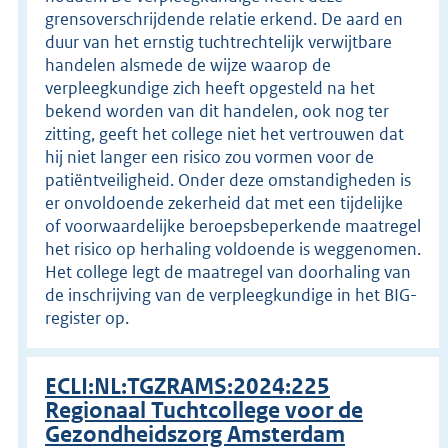
grensoverschrijdende relatie erkend. De aard en
duur van het ernstig tuchtrechtelijk verwijtbare
handelen alsmede de wijze waarop de
verpleegkundige zich heeft opgesteld na het
bekend worden van dit handelen, ook nog ter
zitting, geeft het college niet het vertrouwen dat
hij niet langer een risico zou vormen voor de
patiëntveiligheid. Onder deze omstandigheden is
er onvoldoende zekerheid dat met een tijdelijke
of voorwaardelijke beroepsbeperkende maatregel
het risico op herhaling voldoende is weggenomen.
Het college legt de maatregel van doorhaling van
de inschrijving van de verpleegkundige in het BIG-
register op.
ECLI:NL:TGZRAMS:2024:225
Regionaal Tuchtcollege voor de
Gezondheidszorg Amsterdam