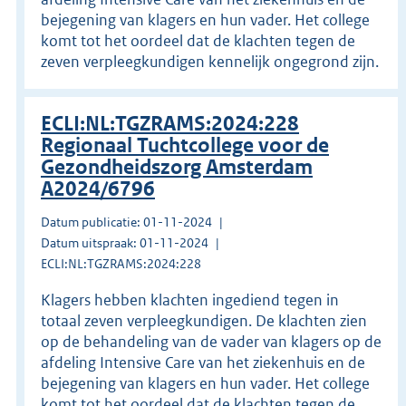
bejegening van klagers en hun vader. Het college
komt tot het oordeel dat de klachten tegen de
zeven verpleegkundigen kennelijk ongegrond zijn.
ECLI:NL:TGZRAMS:2024:228
Regionaal Tuchtcollege voor de
Gezondheidszorg Amsterdam
A2024/6796
Datum publicatie: 01-11-2024
Datum uitspraak: 01-11-2024
ECLI:NL:TGZRAMS:2024:228
Klagers hebben klachten ingediend tegen in
totaal zeven verpleegkundigen. De klachten zien
op de behandeling van de vader van klagers op de
afdeling Intensive Care van het ziekenhuis en de
bejegening van klagers en hun vader. Het college
komt tot het oordeel dat de klachten tegen de