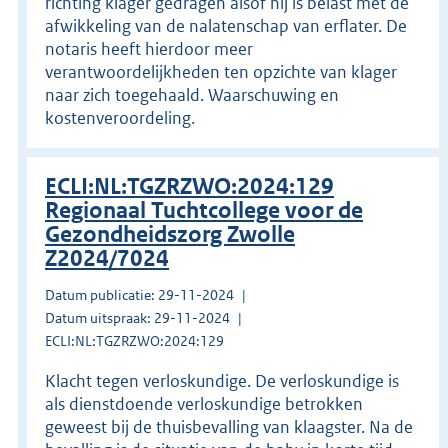
richting klager gedragen alsof hij is belast met de
afwikkeling van de nalatenschap van erflater. De
notaris heeft hierdoor meer
verantwoordelijkheden ten opzichte van klager
naar zich toegehaald. Waarschuwing en
kostenveroordeling.
ECLI:NL:TGZRZWO:2024:129
Regionaal Tuchtcollege voor de
Gezondheidszorg Zwolle
Z2024/7024
Datum publicatie: 29-11-2024
Datum uitspraak: 29-11-2024
ECLI:NL:TGZRZWO:2024:129
Klacht tegen verloskundige. De verloskundige is
als dienstdoende verloskundige betrokken
geweest bij de thuisbevalling van klaagster. Na de