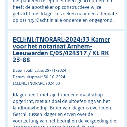
het papieren recept niet heeft geaccepteerd en
heeft de apotheker op constructieve wijze
getracht met klager te zoeken naar een adequate
oplossing. Klacht in alle onderdelen ongegrond.
ECLI:NL:TNORARL:2024:33 Kamer
voor het notariaat Arnhem-
Leeuwarden C/05/424317 / KL RK
23-88
Datum publicatie: 29-11-2024
Datum uitspraak: 30-10-2024
ECLI:NL:TNORARL:2024:33
Klager heeft met zijn broer een maatschap
opgericht, met als doel de uitoefening van het
landbouwbedrijf. Broer van klager is overleden.
Geschil tussen klager en erven over de
voortzetting van het bedrijf en de vergoeding die