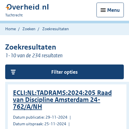
Menu
U
Tuchtrecht
bent
hier:
Home
Zoeken
Zoekresultaten
Zoekresultaten
1-10 van de 234 resultaten
Filter opties
ECLI:NL:TADRAMS:2024:205 Raad
van Discipline Amsterdam 24-
762/A/NH
Datum publicatie: 29-11-2024
Datum uitspraak: 25-11-2024