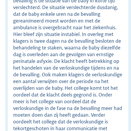
bevalling is de situatie van de baby in korte tijd
verslechterd. De situatie verslechterde dusdanig,
dat de baby enkele uren na de bevalling
gereanimeerd moest worden en met de
ambulance is overgebracht naar het ziekenhuis.
Hier bleef zijn situatie instabiel. In overleg met
klagers is twee dagen na de bevalling besloten de
behandeling te staken, waarna de baby diezelfde
dag is overleden aan de gevolgen van ernstige
perinatale asfyxie. De klacht heeft betrekking op
het handelen van de verloskundige tijdens en na
de bevalling. Ook maken klagers de verloskundige
een aantal verwijten over de periode na het
overlijden van de baby. Het college komt tot het
oordeel dat de klacht deels gegrond is. Onder
meer is het college van oordeel dat de
verloskundige in de fase na de bevalling meer had
moeten doen dan zij heeft gedaan. Verder
oordeelt het college dat de verloskundige is
tekortgeschoten in haar communicatie met