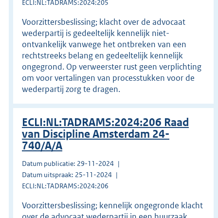
ECLI:NL:TADRAMS:2024:205
Voorzittersbeslissing; klacht over de advocaat
wederpartij is gedeeltelijk kennelijk niet-
ontvankelijk vanwege het ontbreken van een
rechtstreeks belang en gedeeltelijk kennelijk
ongegrond. Op verweerster rust geen verplichting
om voor vertalingen van processtukken voor de
wederpartij zorg te dragen.
ECLI:NL:TADRAMS:2024:206 Raad
van Discipline Amsterdam 24-
740/A/A
Datum publicatie: 29-11-2024
Datum uitspraak: 25-11-2024
ECLI:NL:TADRAMS:2024:206
Voorzittersbeslissing; kennelijk ongegronde klacht
over de advocaat wederpartij in een huurzaak.