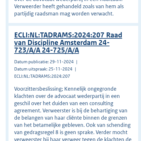
Verweerder heeft gehandeld zoals van hem als
partijdig raadsman mag worden verwacht.
ECLI:NL:TADRAMS:2024:207 Raad
van Discipline Amsterdam 24-
723/A/A 24-725/A/A
Datum publicatie: 29-11-2024
Datum uitspraak: 25-11-2024
ECLI:NL:TADRAMS:2024:207
Voorzittersbeslissing; Kennelijk ongegronde
klachten over de advocaat wederpartij in een
geschil over het duiden van een consulting
agreement. Verweerster is bij de behartiging van
de belangen van haar cliënte binnen de grenzen
van het betamelijke gebleven. Ook van schending
van gedragsregel 8 is geen sprake. Verder mocht
verweerster bij haar verweer tegen de klachten de