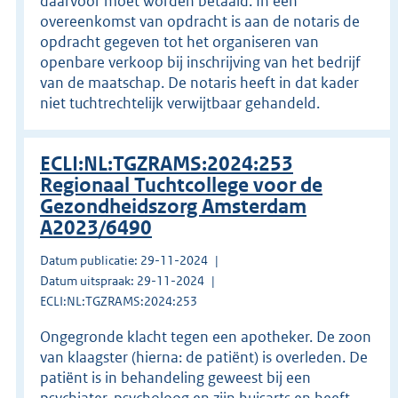
daarvoor moet worden betaald. In een
overeenkomst van opdracht is aan de notaris de
opdracht gegeven tot het organiseren van
openbare verkoop bij inschrijving van het bedrijf
van de maatschap. De notaris heeft in dat kader
niet tuchtrechtelijk verwijtbaar gehandeld.
ECLI:NL:TGZRAMS:2024:253
Regionaal Tuchtcollege voor de
Gezondheidszorg Amsterdam
A2023/6490
Datum publicatie: 29-11-2024
Datum uitspraak: 29-11-2024
ECLI:NL:TGZRAMS:2024:253
Ongegronde klacht tegen een apotheker. De zoon
van klaagster (hierna: de patiënt) is overleden. De
patiënt is in behandeling geweest bij een
psychiater, psycholoog en zijn huisarts en heeft