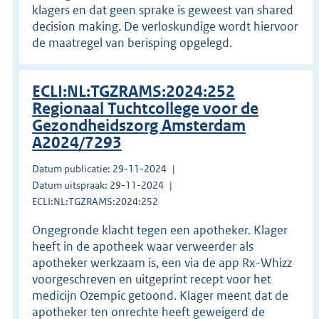
klagers en dat geen sprake is geweest van shared
decision making. De verloskundige wordt hiervoor
de maatregel van berisping opgelegd.
ECLI:NL:TGZRAMS:2024:252
Regionaal Tuchtcollege voor de
Gezondheidszorg Amsterdam
A2024/7293
Datum publicatie: 29-11-2024
Datum uitspraak: 29-11-2024
ECLI:NL:TGZRAMS:2024:252
Ongegronde klacht tegen een apotheker. Klager
heeft in de apotheek waar verweerder als
apotheker werkzaam is, een via de app Rx-Whizz
voorgeschreven en uitgeprint recept voor het
medicijn Ozempic getoond. Klager meent dat de
apotheker ten onrechte heeft geweigerd de