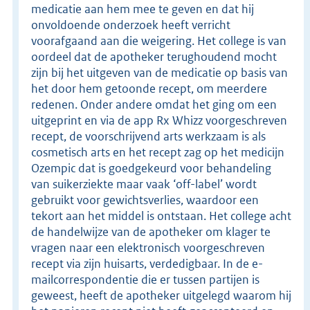
medicatie aan hem mee te geven en dat hij
onvoldoende onderzoek heeft verricht
voorafgaand aan die weigering. Het college is van
oordeel dat de apotheker terughoudend mocht
zijn bij het uitgeven van de medicatie op basis van
het door hem getoonde recept, om meerdere
redenen. Onder andere omdat het ging om een
uitgeprint en via de app Rx Whizz voorgeschreven
recept, de voorschrijvend arts werkzaam is als
cosmetisch arts en het recept zag op het medicijn
Ozempic dat is goedgekeurd voor behandeling
van suikerziekte maar vaak ‘off-label’ wordt
gebruikt voor gewichtsverlies, waardoor een
tekort aan het middel is ontstaan. Het college acht
de handelwijze van de apotheker om klager te
vragen naar een elektronisch voorgeschreven
recept via zijn huisarts, verdedigbaar. In de e-
mailcorrespondentie die er tussen partijen is
geweest, heeft de apotheker uitgelegd waarom hij