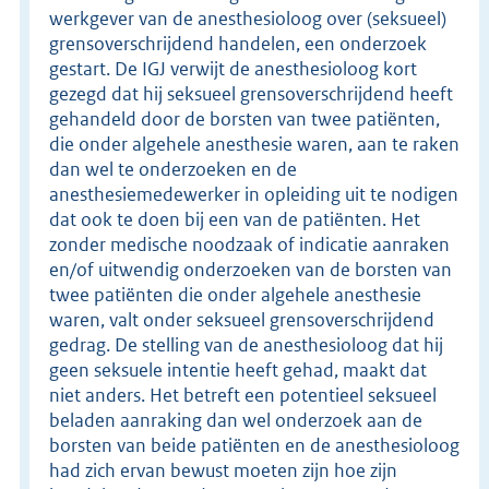
werkgever van de anesthesioloog over (seksueel)
grensoverschrijdend handelen, een onderzoek
gestart. De IGJ verwijt de anesthesioloog kort
gezegd dat hij seksueel grensoverschrijdend heeft
gehandeld door de borsten van twee patiënten,
die onder algehele anesthesie waren, aan te raken
dan wel te onderzoeken en de
anesthesiemedewerker in opleiding uit te nodigen
dat ook te doen bij een van de patiënten. Het
zonder medische noodzaak of indicatie aanraken
en/of uitwendig onderzoeken van de borsten van
twee patiënten die onder algehele anesthesie
waren, valt onder seksueel grensoverschrijdend
gedrag. De stelling van de anesthesioloog dat hij
geen seksuele intentie heeft gehad, maakt dat
niet anders. Het betreft een potentieel seksueel
beladen aanraking dan wel onderzoek aan de
borsten van beide patiënten en de anesthesioloog
had zich ervan bewust moeten zijn hoe zijn