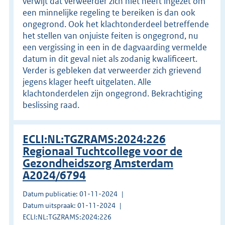
verwijt dat verweerder zich niet heeft ingezet om
een minnelijke regeling te bereiken is dan ook
ongegrond. Ook het klachtonderdeel betreffende
het stellen van onjuiste feiten is ongegrond, nu
een vergissing in een in de dagvaarding vermelde
datum in dit geval niet als zodanig kwalificeert.
Verder is gebleken dat verweerder zich grievend
jegens klager heeft uitgelaten. Alle
klachtonderdelen zijn ongegrond. Bekrachtiging
beslissing raad.
ECLI:NL:TGZRAMS:2024:226
Regionaal Tuchtcollege voor de
Gezondheidszorg Amsterdam
A2024/6794
Datum publicatie: 01-11-2024
Datum uitspraak: 01-11-2024
ECLI:NL:TGZRAMS:2024:226