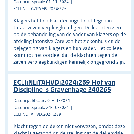
Datum uitspraak: 01-11-2024
ECLI:NL:TGZRAMS:2024:223
Klagers hebben klachten ingediend tegen in
totaal zeven verpleegkundigen. De klachten zien
op de behandeling van de vader van klagers op de
afdeling Intensive Care van het ziekenhuis en de
bejegening van klagers en hun vader. Het college
komt tot het oordeel dat de klachten tegen de
zeven verpleegkundigen kennelijk ongegrond zijn.
ECLI:NL:TAHVD:2024:269 Hof van
Discipline 's Gravenhage 240265
Datum publicatie: 01-11-2024
Datum uitspraak: 24-10-2024
ECLI:NL:TAHVD:2024:269
Klacht tegen de deken niet verwezen, omdat deze
klacht is gegrond op de stelling dat de dekenvisie