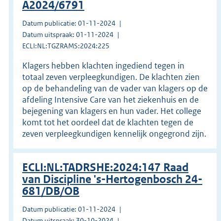
A2024/6791
Datum publicatie: 01-11-2024
Datum uitspraak: 01-11-2024
ECLI:NL:TGZRAMS:2024:225
Klagers hebben klachten ingediend tegen in
totaal zeven verpleegkundigen. De klachten zien
op de behandeling van de vader van klagers op de
afdeling Intensive Care van het ziekenhuis en de
bejegening van klagers en hun vader. Het college
komt tot het oordeel dat de klachten tegen de
zeven verpleegkundigen kennelijk ongegrond zijn.
ECLI:NL:TADRSHE:2024:147 Raad
van Discipline 's-Hertogenbosch 24-
681/DB/OB
Datum publicatie: 01-11-2024
Datum uitspraak: 30-10-2024