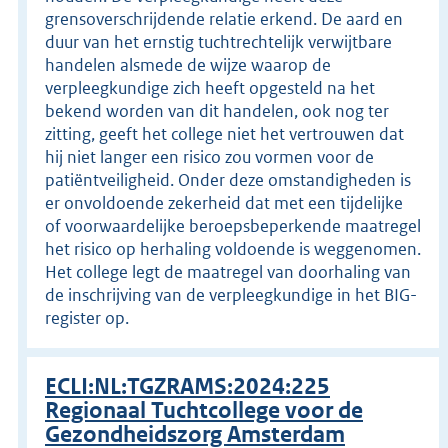
grensoverschrijdende relatie erkend. De aard en
duur van het ernstig tuchtrechtelijk verwijtbare
handelen alsmede de wijze waarop de
verpleegkundige zich heeft opgesteld na het
bekend worden van dit handelen, ook nog ter
zitting, geeft het college niet het vertrouwen dat
hij niet langer een risico zou vormen voor de
patiëntveiligheid. Onder deze omstandigheden is
er onvoldoende zekerheid dat met een tijdelijke
of voorwaardelijke beroepsbeperkende maatregel
het risico op herhaling voldoende is weggenomen.
Het college legt de maatregel van doorhaling van
de inschrijving van de verpleegkundige in het BIG-
register op.
ECLI:NL:TGZRAMS:2024:225
Regionaal Tuchtcollege voor de
Gezondheidszorg Amsterdam