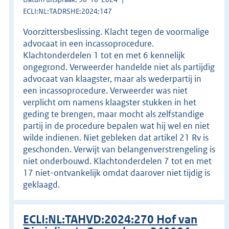
ECLI:NL:TADRSHE:2024:147
Voorzittersbeslissing. Klacht tegen de voormalige
advocaat in een incassoprocedure.
Klachtonderdelen 1 tot en met 6 kennelijk
ongegrond. Verweerder handelde niet als partijdig
advocaat van klaagster, maar als wederpartij in
een incassoprocedure. Verweerder was niet
verplicht om namens klaagster stukken in het
geding te brengen, maar mocht als zelfstandige
partij in de procedure bepalen wat hij wel en niet
wilde indienen. Niet gebleken dat artikel 21 Rv is
geschonden. Verwijt van belangenverstrengeling is
niet onderbouwd. Klachtonderdelen 7 tot en met
17 niet-ontvankelijk omdat daarover niet tijdig is
geklaagd.
ECLI:NL:TAHVD:2024:270 Hof van