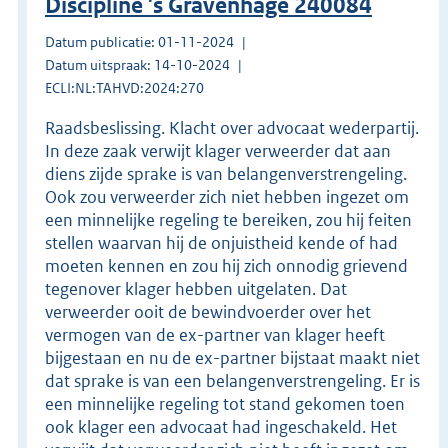
Discipline 's Gravenhage 240084
Datum publicatie: 01-11-2024
Datum uitspraak: 14-10-2024
ECLI:NL:TAHVD:2024:270
Raadsbeslissing. Klacht over advocaat wederpartij.
In deze zaak verwijt klager verweerder dat aan
diens zijde sprake is van belangenverstrengeling.
Ook zou verweerder zich niet hebben ingezet om
een minnelijke regeling te bereiken, zou hij feiten
stellen waarvan hij de onjuistheid kende of had
moeten kennen en zou hij zich onnodig grievend
tegenover klager hebben uitgelaten. Dat
verweerder ooit de bewindvoerder over het
vermogen van de ex-partner van klager heeft
bijgestaan en nu de ex-partner bijstaat maakt niet
dat sprake is van een belangenverstrengeling. Er is
een minnelijke regeling tot stand gekomen toen
ook klager een advocaat had ingeschakeld. Het