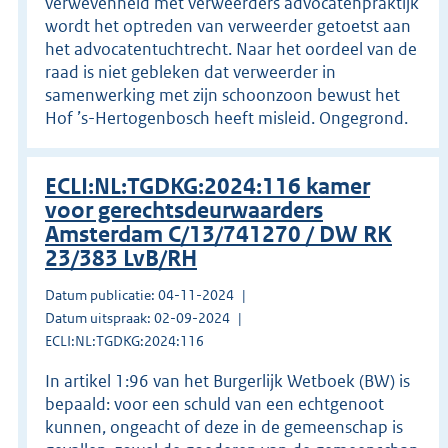
verwevenheid met verweerders advocatenpraktijk
wordt het optreden van verweerder getoetst aan
het advocatentuchtrecht. Naar het oordeel van de
raad is niet gebleken dat verweerder in
samenwerking met zijn schoonzoon bewust het
Hof ’s-Hertogenbosch heeft misleid. Ongegrond.
ECLI:NL:TGDKG:2024:116 kamer
voor gerechtsdeurwaarders
Amsterdam C/13/741270 / DW RK
23/383 LvB/RH
Datum publicatie: 04-11-2024
Datum uitspraak: 02-09-2024
ECLI:NL:TGDKG:2024:116
In artikel 1:96 van het Burgerlijk Wetboek (BW) is
bepaald: voor een schuld van een echtgenoot
kunnen, ongeacht of deze in de gemeenschap is