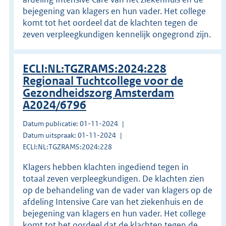
bejegening van klagers en hun vader. Het college
komt tot het oordeel dat de klachten tegen de
zeven verpleegkundigen kennelijk ongegrond zijn.
ECLI:NL:TGZRAMS:2024:228
Regionaal Tuchtcollege voor de
Gezondheidszorg Amsterdam
A2024/6796
Datum publicatie: 01-11-2024
Datum uitspraak: 01-11-2024
ECLI:NL:TGZRAMS:2024:228
Klagers hebben klachten ingediend tegen in
totaal zeven verpleegkundigen. De klachten zien
op de behandeling van de vader van klagers op de
afdeling Intensive Care van het ziekenhuis en de
bejegening van klagers en hun vader. Het college
komt tot het oordeel dat de klachten tegen de