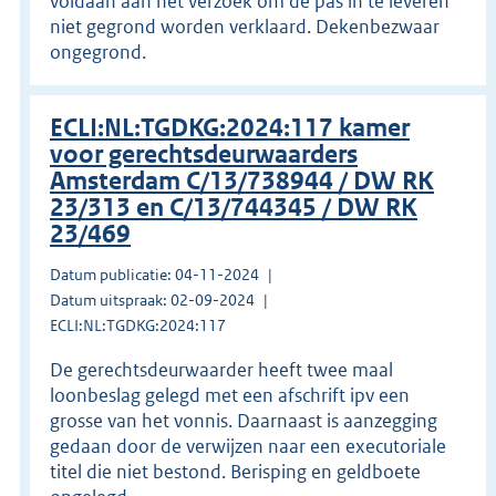
voldaan aan het verzoek om de pas in te leveren
niet gegrond worden verklaard. Dekenbezwaar
ongegrond.
ECLI:NL:TGDKG:2024:117 kamer
voor gerechtsdeurwaarders
Amsterdam C/13/738944 / DW RK
23/313 en C/13/744345 / DW RK
23/469
Datum publicatie: 04-11-2024
Datum uitspraak: 02-09-2024
ECLI:NL:TGDKG:2024:117
De gerechtsdeurwaarder heeft twee maal
loonbeslag gelegd met een afschrift ipv een
grosse van het vonnis. Daarnaast is aanzegging
gedaan door de verwijzen naar een executoriale
titel die niet bestond. Berisping en geldboete