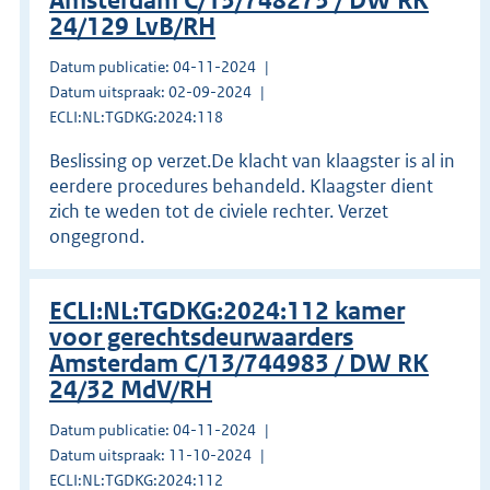
Amsterdam C/13/748273 / DW RK
24/129 LvB/RH
Datum publicatie: 04-11-2024
Datum uitspraak: 02-09-2024
ECLI:NL:TGDKG:2024:118
Beslissing op verzet.De klacht van klaagster is al in
eerdere procedures behandeld. Klaagster dient
zich te weden tot de civiele rechter. Verzet
ongegrond.
ECLI:NL:TGDKG:2024:112 kamer
voor gerechtsdeurwaarders
Amsterdam C/13/744983 / DW RK
24/32 MdV/RH
Datum publicatie: 04-11-2024
Datum uitspraak: 11-10-2024
ECLI:NL:TGDKG:2024:112