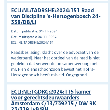
ECLI:NL:TADRSHE:2024:151 Raad
van Discipline 's-Hertogenbosch 24-
338/DB/LI
Datum publicatie: 04-11-2024
Datum uitspraak: 04-11-2024
ECLI:NL:TADRSHE:2024:151
Raadsbeslissing. Klacht over de advocaat van de
wederpartij. Naar het oordeel van de raad is niet
gebleken dat verweerder in samenwerking met
mr. P en diens schoonzoon bewust het Hof ’s-
Hertogenbosch heeft misleid. Ongegrond.
ECLI:NL:TGDKG:2024:115 kamer
voor gerechtsdeurwaarders
Amsterdam C/13/739215 / DW RK
23/319 LvB/RH