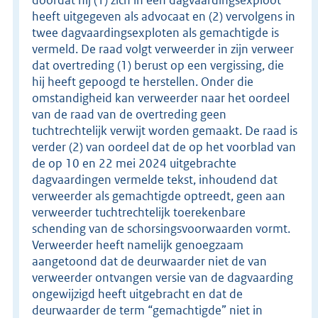
heeft uitgegeven als advocaat en (2) vervolgens in
twee dagvaardingsexploten als gemachtigde is
vermeld. De raad volgt verweerder in zijn verweer
dat overtreding (1) berust op een vergissing, die
hij heeft gepoogd te herstellen. Onder die
omstandigheid kan verweerder naar het oordeel
van de raad van de overtreding geen
tuchtrechtelijk verwijt worden gemaakt. De raad is
verder (2) van oordeel dat de op het voorblad van
de op 10 en 22 mei 2024 uitgebrachte
dagvaardingen vermelde tekst, inhoudend dat
verweerder als gemachtigde optreedt, geen aan
verweerder tuchtrechtelijk toerekenbare
schending van de schorsingsvoorwaarden vormt.
Verweerder heeft namelijk genoegzaam
aangetoond dat de deurwaarder niet de van
verweerder ontvangen versie van de dagvaarding
ongewijzigd heeft uitgebracht en dat de
deurwaarder de term “gemachtigde” niet in