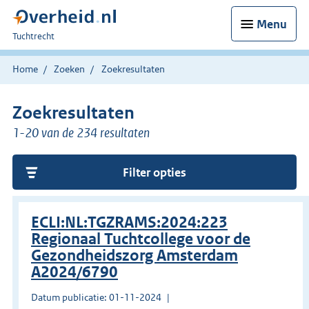
Menu
U
Tuchtrecht
bent
hier:
Home
Zoeken
Zoekresultaten
Zoekresultaten
1-20 van de 234 resultaten
Filter opties
ECLI:NL:TGZRAMS:2024:223
Regionaal Tuchtcollege voor de
Gezondheidszorg Amsterdam
A2024/6790
Datum publicatie: 01-11-2024